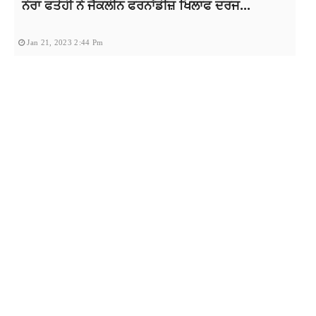
ਨੋਰਾ ਫਤੇਹੀ ਨੇ ਜੈਕਲੀਨ ਫਰਨਾਂਡੀਜ਼ ਖਿਲਾਫ ਦਰਜ...
Jan 21, 2023 2:44 Pm