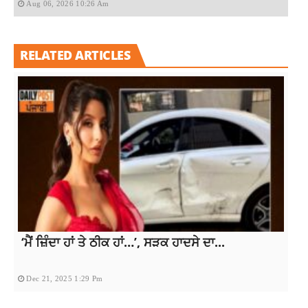
Aug 06, 2026 10:26 Am
RELATED ARTICLES
‘ਮੈਂ ਜ਼ਿੰਦਾ ਹਾਂ ਤੇ ਠੀਕ ਹਾਂ…’, ਸੜਕ ਹਾਦਸੇ ਦਾ...
Dec 21, 2025 1:29 Pm