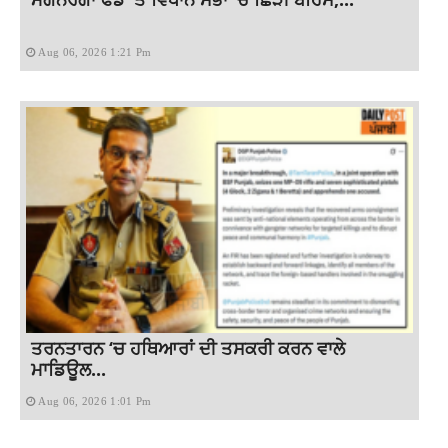
Aug 06, 2026 1:21 Pm
ਤਰਨਤਾਰਨ ‘ਚ ਹਥਿਆਰਾਂ ਦੀ ਤਸਕਰੀ ਕਰਨ ਵਾਲੇ
ਮਾਡਿਊਲ...
Aug 06, 2026 1:01 Pm