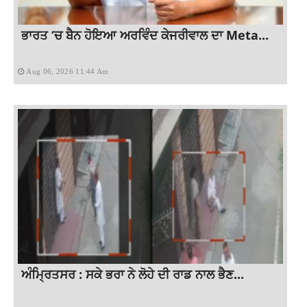
ਭਾਰਤ ‘ਚ ਬੈਨ ਹੋਇਆ ਅਰਵਿੰਦ ਕੇਜਰੀਵਾਲ ਦਾ Meta...
Aug 06, 2026 11:44 Am
ਅੰਮ੍ਰਿਤਸਰ : ਸਕੇ ਭਰਾ ਨੇ ਲੋਹੇ ਦੀ ਰਾਡ ਨਾਲ ਭੈਣ...