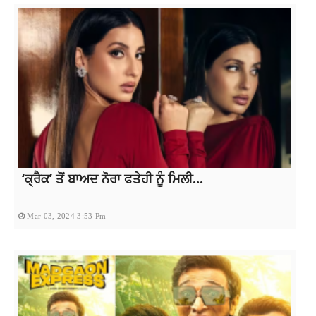
‘ਕ੍ਰੈਕ’ ਤੋਂ ਬਾਅਦ ਨੋਰਾ ਫਤੇਹੀ ਨੂੰ ਮਿਲੀ...
Mar 03, 2024 3:53 Pm