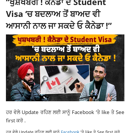
“ਖੁਸ਼ਖਬਰੀ ! ਕੈਨੇਡਾ ਦੇ Student
Visa ‘ਚ ਬਦਲਾਅ ਤੋਂ ਬਾਅਦ ਵੀ
ਆਸਾਨੀ ਨਾਲ ਜਾ ਸਕਦੇ ਓ ਕੈਨੇਡਾ !”
ਹਰ ਵੇਲੇ Update ਰਹਿਣ ਲਈ ਸਾਨੂੰ
Facebook
‘ਤੇ like ਤੇ See
first ਕਰੋ .
ਹਰ ਵੇਲੇ Update ਰਹਿਣ ਲਈ ਸਾਨੂੰ
Facebook
'ਤੇ like ਤੇ See first ਕਰੋ .