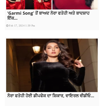
‘Garmi Song’ ਤੋਂ ਬਾਅਦ ਨੋਰਾ ਫਤੇਹੀ ਅਤੇ ਬਾਦਸ਼ਾਹ
ਇੱਕ...
Feb 17, 2024 1:39 Pm
ਨੋਰਾ ਫਤੇਹੀ ਹੋਈ ਡੀਪਫੇਕ ਦਾ ਸ਼ਿਕਾਰ, ਵਾਇਰਲ ਵੀਡੀਓ...