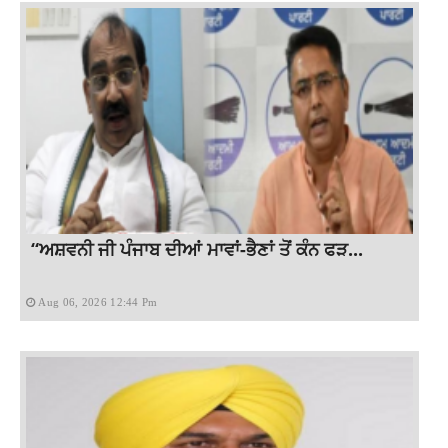
“ਅਸ਼ਵਨੀ ਜੀ ਪੰਜਾਬ ਦੀਆਂ ਮਾਵਾਂ-ਭੈਣਾਂ ਤੋਂ ਕੰਨ ਫੜ...
Aug 06, 2026 12:44 Pm