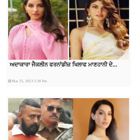
ਅਦਾਕਾਰਾ ਜੈਕਲੀਨ ਫਰਨਾਂਡੀਜ਼ ਖਿਲਾਫ ਮਾਣਹਾਨੀ ਦੇ...
Mar 25, 2023 3:58 Pm