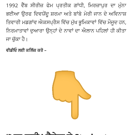
1992 ਵੈੱਬ ਸੀਰੀਜ਼ ਫੇਮ ਪ੍ਰਤੀਕ ਗਾਂਧੀ, ਮਿਰਜ਼ਾਪੁਰ ਦਾ ਮੁੰਨਾ
ਭਈਆ ਉਰਫ ਦਿਵਯੇਂਦੂ ਸ਼ਰਮਾ ਅਤੇ ਬਾਂਬੇ ਮੇਰੀ ਜਾਨ ਦੇ ਅਵਿਨਾਸ਼
ਤਿਵਾਰੀ ਮਡਗਾਂਵ ਐਕਸਪ੍ਰੈਸ ਵਿੱਚ ਮੁੱਖ ਭੂਮਿਕਾਵਾਂ ਵਿੱਚ ਮੌਜੂਦ ਹਨ,
ਨਿਰਮਾਤਾਵਾਂ ਦੁਆਰਾ ਉਨ੍ਹਾਂ ਦੇ ਨਾਵਾਂ ਦਾ ਐਲਾਨ ਪਹਿਲਾਂ ਹੀ ਕੀਤਾ
ਜਾ ਚੁੱਕਾ ਹੈ।
ਵੀਡੀਓ ਲਈ ਕਲਿੱਕ ਕਰੋ –