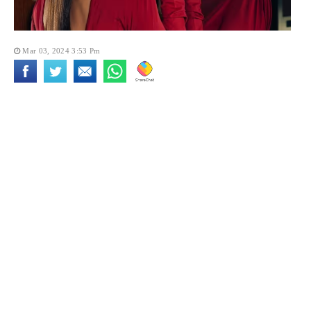
Mar 03, 2024 3:53 Pm