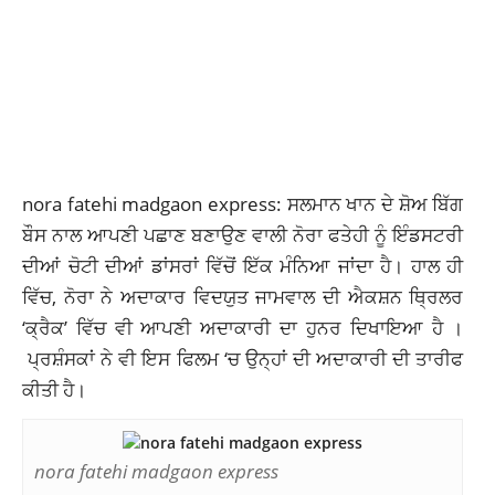
nora fatehi madgaon express: ਸਲਮਾਨ ਖਾਨ ਦੇ ਸ਼ੋਅ ਬਿੱਗ
ਬੌਸ ਨਾਲ ਆਪਣੀ ਪਛਾਣ ਬਣਾਉਣ ਵਾਲੀ ਨੋਰਾ ਫਤੇਹੀ ਨੂੰ ਇੰਡਸਟਰੀ
ਦੀਆਂ ਚੋਟੀ ਦੀਆਂ ਡਾਂਸਰਾਂ ਵਿੱਚੋਂ ਇੱਕ ਮੰਨਿਆ ਜਾਂਦਾ ਹੈ। ਹਾਲ ਹੀ
ਵਿੱਚ, ਨੋਰਾ ਨੇ ਅਦਾਕਾਰ ਵਿਦਯੁਤ ਜਾਮਵਾਲ ਦੀ ਐਕਸ਼ਨ ਥ੍ਰਿਲਰ
‘ਕ੍ਰੈਕ’ ਵਿੱਚ ਵੀ ਆਪਣੀ ਅਦਾਕਾਰੀ ਦਾ ਹੁਨਰ ਦਿਖਾਇਆ ਹੈ ।
ਪ੍ਰਸ਼ੰਸਕਾਂ ਨੇ ਵੀ ਇਸ ਫਿਲਮ ‘ਚ ਉਨ੍ਹਾਂ ਦੀ ਅਦਾਕਾਰੀ ਦੀ ਤਾਰੀਫ
ਕੀਤੀ ਹੈ।
nora fatehi madgaon express