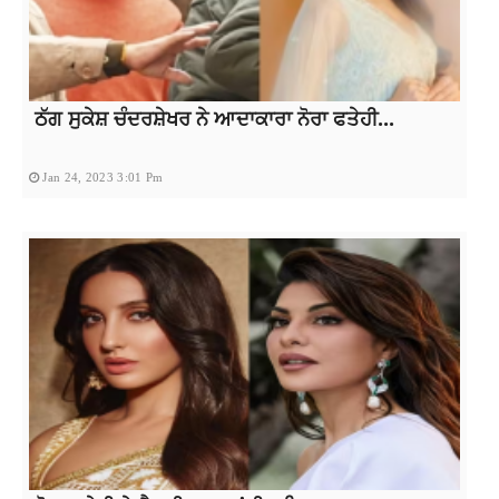
ਠੱਗ ਸੁਕੇਸ਼ ਚੰਦਰਸ਼ੇਖਰ ਨੇ ਆਦਾਕਾਰਾ ਨੋਰਾ ਫਤੇਹੀ...
Jan 24, 2023 3:01 Pm