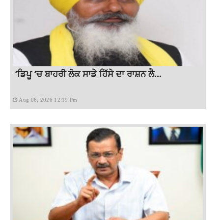
‘ਡਿਪੂ ‘ਚ ਬਾਹਰੀ ਲੋਕ ਸਾਡੇ ਹਿੱਸੇ ਦਾ ਰਾਸ਼ਨ ਲੈ...
Aug 06, 2026 12:19 Pm