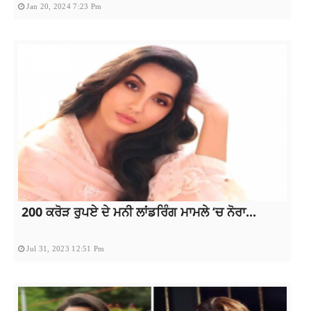
Jan 20, 2024 7:23 Pm
200 ਕਰੋੜ ਰੁਪਏ ਦੇ ਮਨੀ ਲਾਂਡਰਿੰਗ ਮਾਮਲੇ ‘ਚ ਨੋਰਾ...
Jul 31, 2023 12:51 Pm