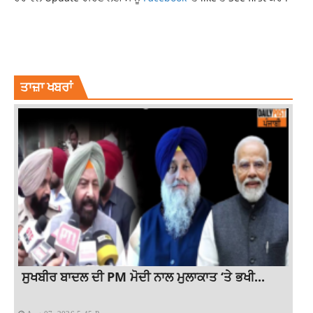
KUNAL KEMMU
MADGAON EXPRESS PROMO OUT
NORA FATEHI
NORA FATEHI MADGAON EXPRESS
NORA FATEHI NEW MOVIE
ਤਾਜ਼ਾ ਖਬਰਾਂ
ਸੁਖਬੀਰ ਬਾਦਲ ਦੀ PM ਮੋਦੀ ਨਾਲ ਮੁਲਾਕਾਤ ‘ਤੇ ਭਖੀ...