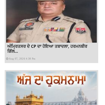
ਅੰਮ੍ਰਿਤਸਰ ਦੇ CP ਦਾ ਹੋਇਆ ਤਬਾਦਲਾ, ਹਰਮਨਬੀਰ
ਗਿੱਲ...
Aug 07, 2026 4:38 Pm