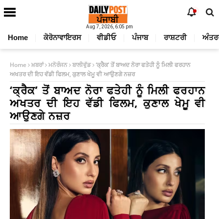
Aug 7, 2026, 6:05 pm
Home
ਕੋਰੋਨਾਵਾਇਰਸ
ਵੀਡੀਓ
ਪੰਜਾਬ
ਰਾਸ਼ਟਰੀ
ਅੰਤਰ
Home
ਖ਼ਬਰਾਂ
ਮਨੋਰੰਜਨ
ਬਾਲੀਵੁੱਡ
‘ਕ੍ਰੈਕ’ ਤੋਂ ਬਾਅਦ ਨੋਰਾ ਫਤੇਹੀ ਨੂੰ ਮਿਲੀ ਫਰਹਾਨ
ਅਖਤਰ ਦੀ ਇਹ ਵੱਡੀ ਫਿਲਮ, ਕੁਣਾਲ ਖੇਮੂ ਵੀ ਆਉਣਗੇ ਨਜ਼ਰ
‘ਕ੍ਰੈਕ’ ਤੋਂ ਬਾਅਦ ਨੋਰਾ ਫਤੇਹੀ ਨੂੰ ਮਿਲੀ ਫਰਹਾਨ
ਅਖਤਰ ਦੀ ਇਹ ਵੱਡੀ ਫਿਲਮ, ਕੁਣਾਲ ਖੇਮੂ ਵੀ
ਆਉਣਗੇ ਨਜ਼ਰ