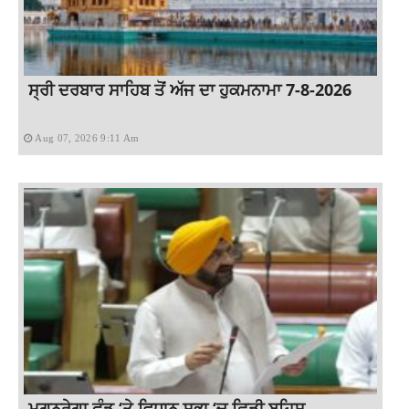
ਸ੍ਰੀ ਦਰਬਾਰ ਸਾਹਿਬ ਤੋਂ ਅੱਜ ਦਾ ਹੁਕਮਨਾਮਾ 7-8-2026
Aug 07, 2026 9:11 Am
ਮਗਨਰੇਗਾ ਫੰਡ ‘ਤੇ ਵਿਧਾਨ ਸਭਾ ‘ਚ ਛਿੜੀ ਬਹਿਸ,...