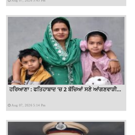
Aug 07, 2026 5:45 Pm
ਹਰਿਆਣਾ : ਫਤਿਹਾਬਾਦ ‘ਚ 2 ਬੱਚਿਆਂ ਸਣੇ ਆਂਗਣਵਾੜੀ...
Aug 07, 2026 5:14 Pm