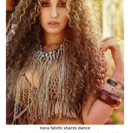
nora fatehi shares dance