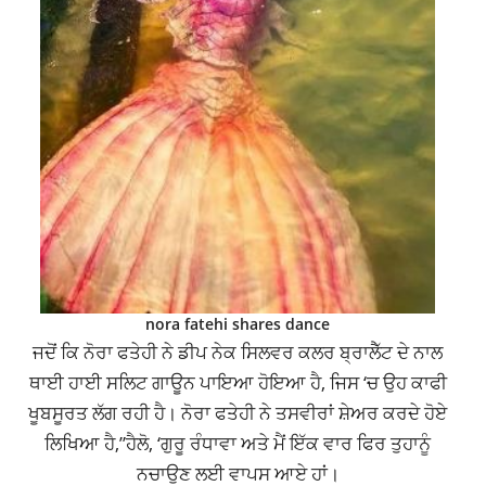
nora fatehi shares dance
ਜਦੋਂ ਕਿ ਨੋਰਾ ਫਤੇਹੀ ਨੇ ਡੀਪ ਨੇਕ ਸਿਲਵਰ ਕਲਰ ਬ੍ਰਾਲੈੱਟ ਦੇ ਨਾਲ
ਥਾਈ ਹਾਈ ਸਲਿਟ ਗਾਊਨ ਪਾਇਆ ਹੋਇਆ ਹੈ, ਜਿਸ ‘ਚ ਉਹ ਕਾਫੀ
ਖੂਬਸੂਰਤ ਲੱਗ ਰਹੀ ਹੈ। ਨੋਰਾ ਫਤੇਹੀ ਨੇ ਤਸਵੀਰਾਂ ਸ਼ੇਅਰ ਕਰਦੇ ਹੋਏ
ਲਿਖਿਆ ਹੈ,”ਹੈਲੋ, ‘ਗੁਰੂ ਰੰਧਾਵਾ ਅਤੇ ਮੈਂ ਇੱਕ ਵਾਰ ਫਿਰ ਤੁਹਾਨੂੰ
ਨਚਾਉਣ ਲਈ ਵਾਪਸ ਆਏ ਹਾਂ।