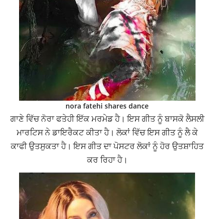
nora fatehi shares dance
ਗਾਣੇ ਵਿੱਚ ਨੋਰਾ ਫਤੇਹੀ ਇੱਕ ਮਰਮੇਡ ਹੈ। ਇਸ ਗੀਤ ਨੂੰ ਬਾਸਕੋ ਲੈਸਲੀ
ਮਾਰਟਿਸ ਨੇ ਡਾਇਰੈਕਟ ਕੀਤਾ ਹੈ। ਲੋਕਾਂ ਵਿੱਚ ਇਸ ਗੀਤ ਨੂੰ ਲੈ ਕੇ
ਕਾਫੀ ਉਤਸੁਕਤਾ ਹੈ। ਇਸ ਗੀਤ ਦਾ ਪੋਸਟਰ ਲੋਕਾਂ ਨੂੰ ਹੋਰ ਉਤਸ਼ਾਹਿਤ
ਕਰ ਰਿਹਾ ਹੈ।