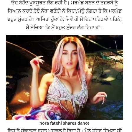
ਉਹ ਬੇਹੱਦ ਖੂਬਸੂਰਤ ਲੱਗ ਰਹੀ ਹੈ। ਮਰਮੇਡ ਬਣਨ ਦੇ ਤਜ਼ਰਬੇ ਨੂੰ
ਬਿਆਨ ਕਰਦੇ ਹੋਏ ਨੋਰਾ ਫਤੇਹੀ ਨੇ ਕਿਹਾ,’ਮੈਨੂੰ ਲੱਗਦਾ ਹੈ ਕਿ ਮਰਮੇਡ
ਬਹੁਤ ਸੁੰਦਰ ਹੈ। ਅਜਿਹਾ ਹੁੰਦਾ ਹੈ, ਜਿਵੇਂ ਹੀ ਮੈਂ ਇਹ ਪਹਿਰਾਵੇ ਪਹਿਨੇ,
ਮੈਂ ਸੋਚਿਆ ਕਿ ਮੈਂ ਬਹੁਤ ਸੁੰਦਰ ਲੱਗ ਰਿਹਾ ਹਾਂ।
nora fatehi shares dance
ਇਸ ਨੂੰ ਸੰਭਾਲਣਾ ਬਹੁਤ ਮੁਸ਼ਕਲ ਹੋ ਰਿਹਾ ਹੈ। ਮੈਨੂੰ ਸੁੰਦਰ ਦਿਖਣਾ ਸੀ