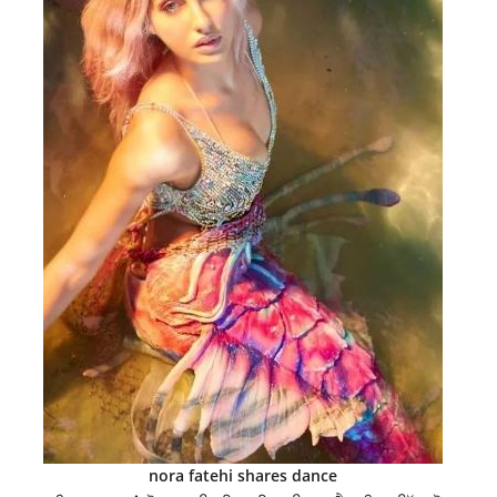
nora fatehi shares dance