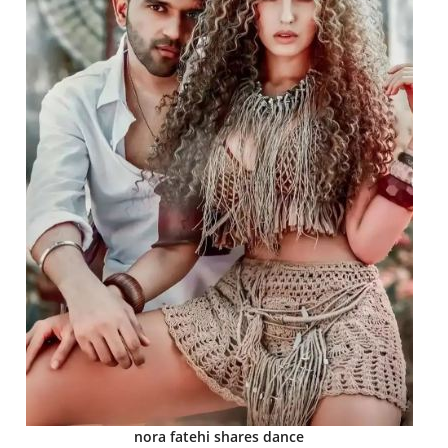
nora fatehi shares dance