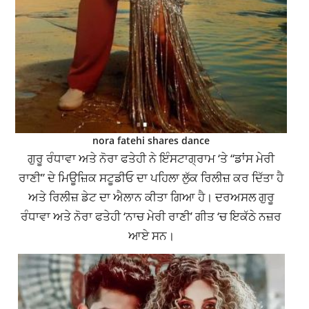
nora fatehi shares dance
ਗੁਰੂ ਰੰਧਾਵਾ ਅਤੇ ਨੋਰਾ ਫਤੇਹੀ ਨੇ ਇੰਸਟਾਗ੍ਰਾਮ ‘ਤੇ “ਡਾਂਸ ਮੇਰੀ
ਰਾਣੀ” ਦੇ ਮਿਊਜ਼ਿਕ ਸਟੂਡੀਓ ਦਾ ਪਹਿਲਾ ਲੁੱਕ ਰਿਲੀਜ਼ ਕਰ ਦਿੱਤਾ ਹੈ
ਅਤੇ ਰਿਲੀਜ਼ ਡੇਟ ਦਾ ਐਲਾਨ ਕੀਤਾ ਗਿਆ ਹੈ। ਦਰਅਸਲ ਗੁਰੂ
ਰੰਧਾਵਾ ਅਤੇ ਨੋਰਾ ਫਤੇਹੀ ‘ਨਾਚ ਮੇਰੀ ਰਾਣੀ’ ਗੀਤ ‘ਚ ਇਕੱਠੇ ਨਜ਼ਰ
ਆਏ ਸਨ।