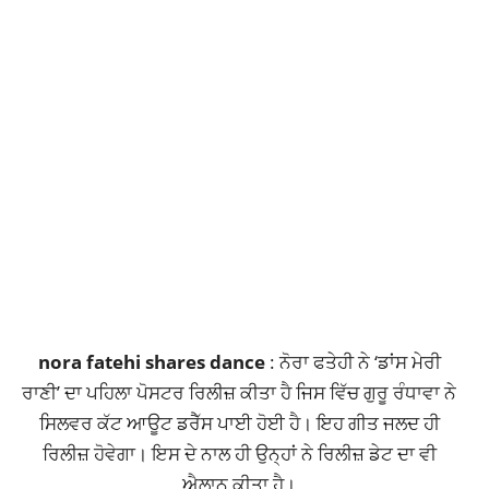
nora fatehi shares dance
: ਨੋਰਾ ਫਤੇਹੀ ਨੇ ‘ਡਾਂਸ ਮੇਰੀ
ਰਾਣੀ’ ਦਾ ਪਹਿਲਾ ਪੋਸਟਰ ਰਿਲੀਜ਼ ਕੀਤਾ ਹੈ ਜਿਸ ਵਿੱਚ ਗੁਰੂ ਰੰਧਾਵਾ ਨੇ
ਸਿਲਵਰ ਕੱਟ ਆਊਟ ਡਰੈੱਸ ਪਾਈ ਹੋਈ ਹੈ।
ਇਹ ਗੀਤ ਜਲਦ ਹੀ
ਰਿਲੀਜ਼ ਹੋਵੇਗਾ
। ਇਸ ਦੇ ਨਾਲ ਹੀ ਉਨ੍ਹਾਂ ਨੇ ਰਿਲੀਜ਼ ਡੇਟ ਦਾ ਵੀ
ਐਲਾਨ ਕੀਤਾ ਹੈ।