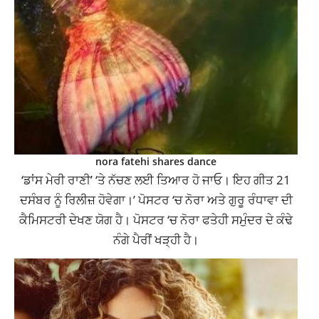
nora fatehi shares dance
‘ਡਾਂਸ ਮੇਰੀ ਰਾਣੀ’ ‘ਤੇ ਨੱਚਣ ਲਈ ਤਿਆਰ ਹੋ ਜਾਓ। ਇਹ ਗੀਤ 21
ਦਸੰਬਰ ਨੂੰ ਰਿਲੀਜ਼ ਹੋਵੇਗਾ।’ ਪੋਸਟਰ ‘ਚ ਨੋਰਾ ਅਤੇ ਗੁਰੂ ਰੰਧਾਵਾ ਦੀ
ਕੈਮਿਸਟਰੀ ਦੇਖਣ ਯੋਗ ਹੈ। ਪੋਸਟਰ ‘ਚ ਨੋਰਾ ਫਤੇਹੀ ਸਮੁੰਦਰ ਦੇ ਕੰਢੇ
ਨੰਗੇ ਪੈਰੀਂ ਖੜ੍ਹੀ ਹੈ।