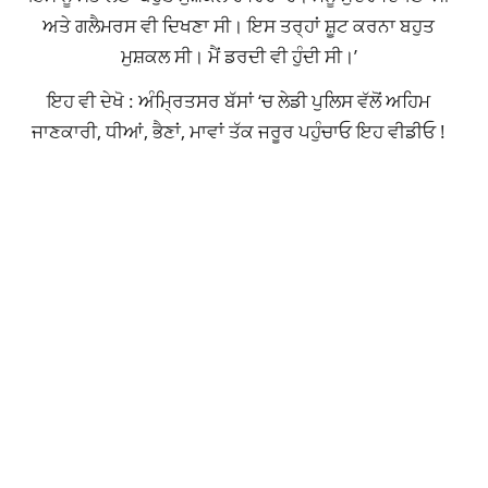
ਅਤੇ ਗਲੈਮਰਸ ਵੀ ਦਿਖਣਾ ਸੀ। ਇਸ ਤਰ੍ਹਾਂ ਸ਼ੂਟ ਕਰਨਾ ਬਹੁਤ
ਮੁਸ਼ਕਲ ਸੀ। ਮੈਂ ਡਰਦੀ ਵੀ ਹੁੰਦੀ ਸੀ।’
ਇਹ ਵੀ ਦੇਖੋ : ਅੰਮ੍ਰਿਤਸਰ ਬੱਸਾਂ ‘ਚ ਲੇਡੀ ਪੁਲਿਸ ਵੱਲੋਂ ਅਹਿਮ
ਜਾਣਕਾਰੀ, ਧੀਆਂ, ਭੈਣਾਂ, ਮਾਵਾਂ ਤੱਕ ਜਰੂਰ ਪਹੁੰਚਾਓ ਇਹ ਵੀਡੀਓ !