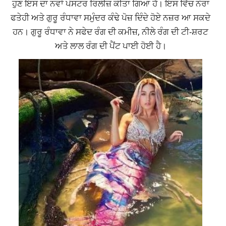
ਹੁਣ ਇਸ ਦਾ ਨਵਾਂ ਪੋਸਟਰ ਰਿਲੀਜ਼ ਕੀਤਾ ਗਿਆ ਹੈ। ਇਸ ਵਿੱਚ ਨੋਰਾ
ਫਤੇਹੀ ਅਤੇ ਗੁਰੂ ਰੰਧਾਵਾ ਸਮੁੰਦਰ ਕੰਢੇ ਪੋਜ਼ ਦਿੰਦੇ ਹੋਏ ਨਜ਼ਰ ਆ ਸਕਦੇ
ਹਨ। ਗੁਰੂ ਰੰਧਾਵਾ ਨੇ ਸਫੇਦ ਰੰਗ ਦੀ ਕਮੀਜ਼, ਨੀਲੇ ਰੰਗ ਦੀ ਟੀ-ਸ਼ਰਟ
ਅਤੇ ਲਾਲ ਰੰਗ ਦੀ ਪੈਂਟ ਪਾਈ ਹੋਈ ਹੈ।