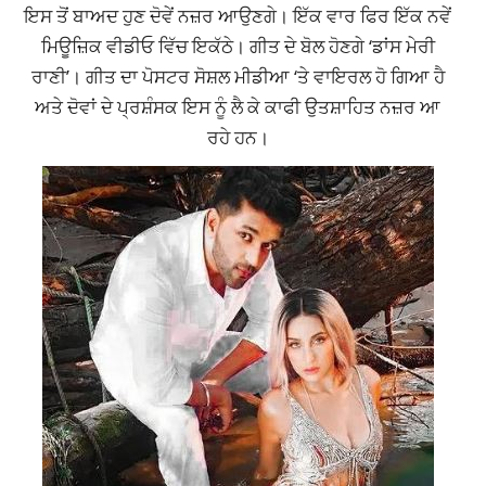
ਇਸ ਤੋਂ ਬਾਅਦ ਹੁਣ ਦੋਵੇਂ ਨਜ਼ਰ ਆਉਣਗੇ। ਇੱਕ ਵਾਰ ਫਿਰ ਇੱਕ ਨਵੇਂ
ਮਿਊਜ਼ਿਕ ਵੀਡੀਓ ਵਿੱਚ ਇਕੱਠੇ। ਗੀਤ ਦੇ ਬੋਲ ਹੋਣਗੇ ‘ਡਾਂਸ ਮੇਰੀ
ਰਾਣੀ’। ਗੀਤ ਦਾ ਪੋਸਟਰ ਸੋਸ਼ਲ ਮੀਡੀਆ ‘ਤੇ ਵਾਇਰਲ ਹੋ ਗਿਆ ਹੈ
ਅਤੇ ਦੋਵਾਂ ਦੇ ਪ੍ਰਸ਼ੰਸਕ ਇਸ ਨੂੰ ਲੈ ਕੇ ਕਾਫੀ ਉਤਸ਼ਾਹਿਤ ਨਜ਼ਰ ਆ
ਰਹੇ ਹਨ।