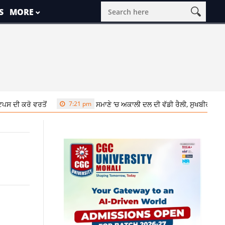
S
MORE
ਤੋਂ
7:21 pm
ਸਮਾਣੇ ‘ਚ ਅਕਾਲੀ ਦਲ ਦੀ ਵੱਡੀ ਰੈਲੀ, ਸੁਖਬੀਰ ਬਾਦਲ ਨੇ ਬੇਅਦਬੀ