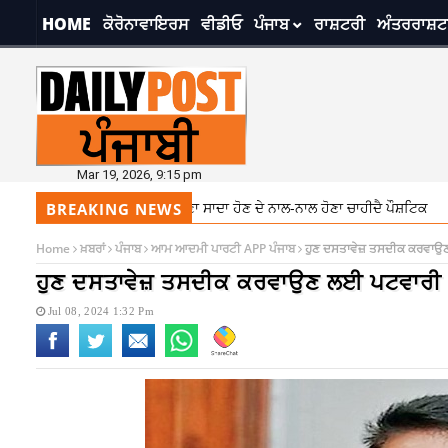
HOME
ਕੋਰੋਨਾਵਾਇਰਸ
ਵੀਡੀਓ
ਪੰਜਾਬ
ਰਾਸ਼ਟਰੀ
ਅੰਤਰਰਾਸ਼ਟ
Mar 19, 2026, 9:15 pm
 ਡਾਇਟ ਦਾ ਧਿਆਨ, ਖਾਣਾ ਸਾਦਾ ਹੋਣ ਦੇ ਨਾਲ-ਨਾਲ ਹੋਣਾ ਚਾਹੀਦੈ ਪੌਸ਼ਟਿਕ
7:28 pm
BREAKING NEWS
Home
ਖ਼ਬਰਾਂ
ਪੰਜਾਬ
ਆਮ ਆਦਮੀ ਪਾਰਟੀ APP ਪੰਜਾਬ
ਹੁਣ ਦਸਤਾਵੇਜ਼ ਤਸਦੀਕ ਕਰਵਾਉਣ ਲ
ਹੁਣ ਦਸਤਾਵੇਜ਼ ਤਸਦੀਕ ਕਰਵਾਉਣ ਲਈ ਪਟਵਾਰੀ ਦੇ 
Jul 08, 2024 1:32 Pm