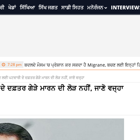
ਰੀ
ਖੇਡਾਂ
ਸਿੱਖਿਆ
ਸਿੱਖ ਜਗਤ
ਸਾਡੀ ਸਿਹਤ
ਮਨੋਰੰਜਨ
INTERVIEW
ਬਦਲਦੇ ਮੌਸਮ ‘ਚ ਪ੍ਰੇਸ਼ਾਨ ਕਰ ਸਕਦਾ ਹੈ Migrane, ਬਚਣ ਲਈ ਇਨ੍ਹਾਂ ਟਿਪਸ ਦੀ ਕਰੋ ਵਰ
ਈ ਪਟਵਾਰੀ ਦੇ ਦਫ਼ਤਰ ਗੇੜੇ ਮਾਰਨ ਦੀ ਲੋੜ ਨਹੀਂ, ਜਾਣੋ ਵਜ੍ਹਾ
ਦਫ਼ਤਰ ਗੇੜੇ ਮਾਰਨ ਦੀ ਲੋੜ ਨਹੀਂ, ਜਾਣੋ ਵਜ੍ਹਾ