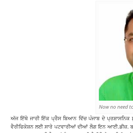
Now no need to 
ਅੱਜ ਇੱਥੇ ਜਾਰੀ ਇੱਕ ਪ੍ਰੈਸ ਬਿਆਨ ਵਿੱਚ ਪੰਜਾਬ ਦੇ ਪ੍ਰਸ਼ਾਸਨਿ
ਵੈਰੀਫਿਕੇਸ਼ਨ ਲਈ ਸਾਰੇ ਪਟਵਾਰੀਆਂ ਦੀਆਂ ਲੌਗ ਇਨ ਆਈ.ਡੀਜ਼.