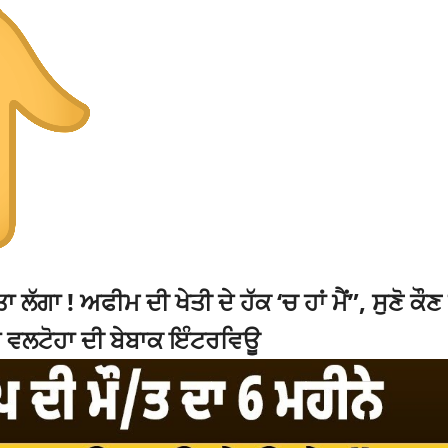
ੱਗਾ ! ਅਫੀਮ ਦੀ ਖੇਤੀ ਦੇ ਹੱਕ ‘ਚ ਹਾਂ ਮੈਂ”, ਸੁਣੋ ਕੌਣ 
ੰਘ ਵਲਟੋਹਾ ਦੀ ਬੇਬਾਕ ਇੰਟਰਵਿਊ