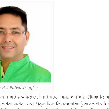
visit Patwari’s office
ਕ ਸੁਧਾਰ ਅਤੇ ਜਨ-ਸ਼ਿਕਾਇਤਾਂ ਬਾਰੇ ਮੰਤਰੀ ਅਮਨ ਅਰੋੜਾ ਨੇ ਦੱਸਿਆ ਕ
 ਬਣਾਈਆਂ ਗਈਆਂ ਹਨ। ਉਨ੍ਹਾਂ ਕਿਹਾ ਕਿ ਪਟਵਾਰੀਆਂ ਨੂੰ ਆਨਲਾਈਨ ਸਿ