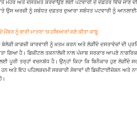
ਾਂ ‘ਤੇ ਮੋਹਰ ਅਤੇ ਦਸਤਖ਼ਤ ਕਰਵਾਉਣ ਲਈ ਪਟਵਾਰੀ ਦੇ ਦਫ਼ਤਰ ਵਿੱਚ ਜਾਣ ਦੀ
ਉਣ ‘ਤੇ ਉਸ ਅਰਜ਼ੀ ਨੂੰ ਸਬੰਧਤ ਦਫ਼ਤਰ ਦੁਆਰਾ ਸਬੰਧਤ ਪਟਵਾਰੀ ਨੂੰ ਆਨਲਾ
 ਮੈਂਬਰ ਨੂੰ ਭਾਰੀ ਮਾਤਰਾ ‘ਚ ਹਥਿਆਰਾਂ ਸਣੇ ਕੀਤਾ ਕਾਬੂ
ੜੀ ਕਾਗਜ਼ੀ ਕਾਰਵਾਈ ਨੂੰ ਖ਼ਤਮ ਕਰਨ ਅਤੇ ਲੋੜੀਂਦੇ ਦਸਤਾਵੇਜ਼ਾਂ ਦੀ ਪ੍ਰਕ
ਕੀਤਾ ਗਿਆ ਹੈ। ਡਿਜ਼ੀਟਲ ਤਕਨਾਲੋਜੀ ਨਾਲ ਪੰਜਾਬ ਸਰਕਾਰ ਆਪਣੇ ਨਾਗਰਿਕਾਂ ਨ
ਈ ਪੂਰੀ ਤਰ੍ਹਾਂ ਵਚਨਬੱਧ ਹੈ। ਉਨ੍ਹਾਂ ਕਿਹਾ ਕਿ ਬਿਨੈਕਾਰ ਹੁਣ ਲੋੜੀਂਦੇ 
ਅਤੇ ਇਹ ਪਹਿਲਕਦਮੀ ਸਰਕਾਰੀ ਸੇਵਾਵਾਂ ਦੀ ਡਿਜ਼ੀਟਾਈਜ਼ੇਸ਼ਨ ਅਤੇ ਨਾਗ
ਹੈ।