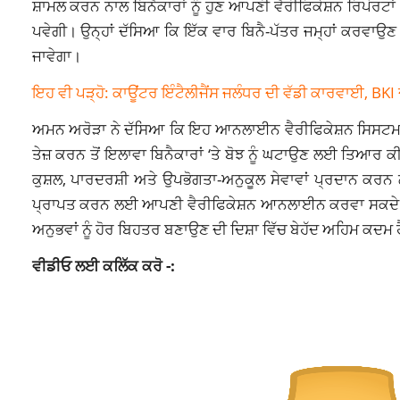
ਸ਼ਾਮਲ ਕਰਨ ਨਾਲ ਬਿਨੈਕਾਰਾਂ ਨੂੰ ਹੁਣ ਆਪਣੀ ਵੈਰੀਫਿਕੇਸ਼ਨ ਰਿਪੋਰਟ
ਪਵੇਗੀ। ਉਨ੍ਹਾਂ ਦੱਸਿਆ ਕਿ ਇੱਕ ਵਾਰ ਬਿਨੈ-ਪੱਤਰ ਜਮ੍ਹਾਂ ਕਰਵਾ
ਜਾਵੇਗਾ।
ਇਹ ਵੀ ਪੜ੍ਹੋ: ਕਾਊਂਟਰ ਇੰਟੈਲੀਜੈਂਸ ਜਲੰਧਰ ਦੀ ਵੱਡੀ ਕਾਰਵਾਈ, BKI ਦੇ
ਅਮਨ ਅਰੋੜਾ ਨੇ ਦੱਸਿਆ ਕਿ ਇਹ ਆਨਲਾਈਨ ਵੈਰੀਫਿਕੇਸ਼ਨ ਸਿਸਟਮ ਬੇਲੋ
ਤੇਜ਼ ਕਰਨ ਤੋਂ ਇਲਾਵਾ ਬਿਨੈਕਾਰਾਂ ‘ਤੇ ਬੋਝ ਨੂੰ ਘਟਾਉਣ ਲਈ ਤਿਆਰ 
ਕੁਸ਼ਲ, ਪਾਰਦਰਸ਼ੀ ਅਤੇ ਉਪਭੋਗਤਾ-ਅਨੁਕੂਲ ਸੇਵਾਵਾਂ ਪ੍ਰਦਾਨ ਕਰਨ ਲ
ਪ੍ਰਾਪਤ ਕਰਨ ਲਈ ਆਪਣੀ ਵੈਰੀਫਿਕੇਸ਼ਨ ਆਨਲਾਈਨ ਕਰਵਾ ਸਕਦੇ ਹਨ 
ਅਨੁਭਵਾਂ ਨੂੰ ਹੋਰ ਬਿਹਤਰ ਬਣਾਉਣ ਦੀ ਦਿਸ਼ਾ ਵਿੱਚ ਬੇਹੱਦ ਅਹਿਮ ਕਦਮ 
ਵੀਡੀਓ ਲਈ ਕਲਿੱਕ ਕਰੋ -: