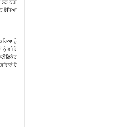
 ਲੋੜ ਨਹੀਂ
ਈਨ ਭੇਜਿਆ
ਿਰਿਆ ਨੂੰ
ੂੰ ਵਧੇਰੇ
ਸਰਟੀਫ਼ਿਕੇਟ
ਰਿਕਾਂ ਦੇ