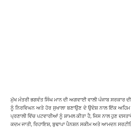
ਮੁੱਖ ਮੰਤਰੀ ਭਗਵੰਤ ਸਿੰਘ ਮਾਨ ਦੀ ਅਗਵਾਈ ਵਾਲੀ ਪੰਜਾਬ ਸਰਕਾਰ ਦੀ ਵ
ਨੂੰ ਨਿਰਵਿਘਨ ਅਤੇ ਹੋਰ ਸੁਖਾਲਾ ਬਣਾਉਣ ਦੇ ਉਦੇਸ਼ ਨਾਲ ਇੱਕ ਅਹਿਮ 
ਪ੍ਰਣਾਲੀ ਵਿੱਚ ਪਟਵਾਰੀਆਂ ਨੂੰ ਸ਼ਾਮਲ ਕੀਤਾ ਹੈ, ਜਿਸ ਨਾਲ ਹੁਣ ਦਸਤਾ
ਕਦਮ ਜਾਤੀ, ਰਿਹਾਇਸ਼, ਬੁਢਾਪਾ ਪੈਨਸ਼ਨ ਸਕੀਮ ਅਤੇ ਆਮਦਨ ਸਰਟੀਫ਼ਿ