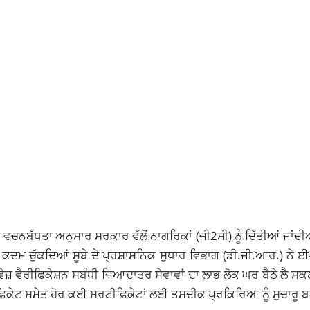
ਚਨਬੱਧਤਾ ਅਨੁਸਾਰ ਸਰਕਾਰ ਵੱਲੋਂ ਨਾਗਰਿਕਾਂ (ਜੀ2ਸੀ) ਨੂੰ ਦਿੱਤੀਆਂ ਜਾਂਦੀਆ
ਕਦਮ ਚੁੱਕਦਿਆਂ ਸੂਬੇ ਦੇ ਪ੍ਰਸ਼ਾਸਨਿਕ ਸੁਧਾਰ ਵਿਭਾਗ (ਡੀ.ਜੀ.ਆਰ.) ਨੇ ਈ
ਵੇਜ਼ ਵੈਰੀਫਿਕੇਸ਼ਨ ਸਬੰਧੀ ਜ਼ਿਆਦਾਤਰ ਸੇਵਾਵਾਂ ਦਾ ਲਾਭ ਲੋਕ ਘਰ ਬੈਠੇ ਲੈ 
ਕੇਟ ਸਮੇਤ ਹੋਰ ਕਈ ਸਰਟੀਫ਼ਿਕੇਟਾਂ ਲਈ ਤਸਦੀਕ ਪ੍ਰਕਿਰਿਆ ਨੂੰ ਸੁਚਾਰੂ 