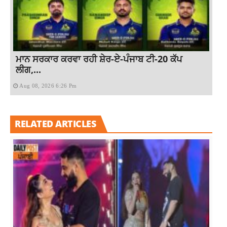
ਮਾਨ ਸਰਕਾਰ ਕਰਵਾ ਰਹੀ ਸ਼ੇਰ-ਏ-ਪੰਜਾਬ ਟੀ-20 ਕੱਪ
ਲੀਗ,...
Aug 08, 2026 6:26 Pm
RELATED ARTICLES