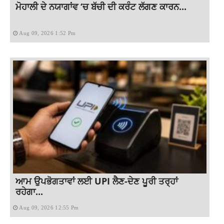
ਮੋਹਾਲੀ ਦੇ ਨਯਾਗਾਂਵ ‘ਚ ਬੱਚੀ ਦੀ ਕਰੰਟ ਲੱਗਣ ਕਾਰਨ...
Aug 09, 2026 1:52 Pm
ਆਮ ਉਪਭੋਗਤਾਵਾਂ ਲਈ UPI ਲੈਣ-ਦੇਣ ਪੂਰੀ ਤਰ੍ਹਾਂ
ਰਹੇਗਾ...
Aug 09, 2026 12:55 Pm