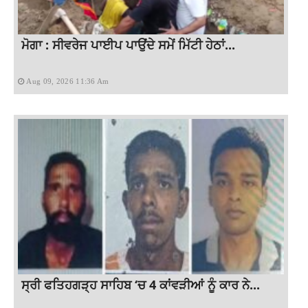
ਮੋਗਾ : ਸੀਵਰੇਜ ਪਾਈਪ ਪਾਉਂਦੇ ਸਮੇਂ ਮਿੱਟੀ ਹੇਠਾਂ...
Aug 09, 2026 11:36 Am
ਸ੍ਰੀ ਫਤਿਹਗੜ੍ਹ ਸਾਹਿਬ ‘ਚ 4 ਕਾਂਵੜੀਆਂ ਨੂੰ ਕਾਰ ਨੇ...