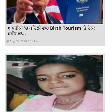
ਅਮਰੀਕਾ ‘ਚ ਪਹਿਲੀ ਵਾਰ Birth Tourism ‘ਤੇ ਰੋਕ:
ਟਰੰਪ ਦਾ...
Aug 09, 2026 2:31 Pm