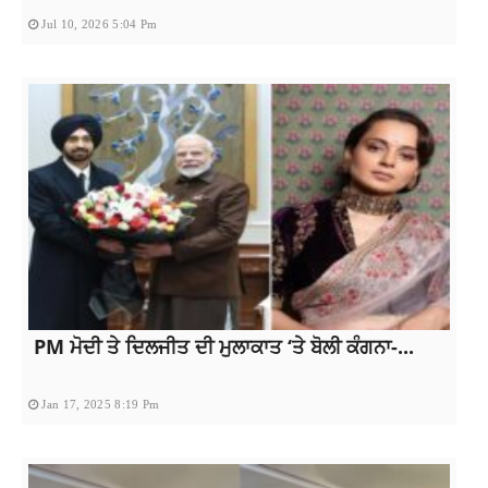
Jul 10, 2026 5:04 Pm
PM ਮੋਦੀ ਤੇ ਦਿਲਜੀਤ ਦੀ ਮੁਲਾਕਾਤ ‘ਤੇ ਬੋਲੀ ਕੰਗਨਾ-...
Jan 17, 2025 8:19 Pm