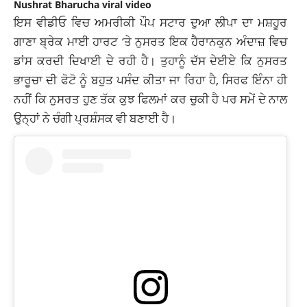
Nushrat Bharucha viral video
ਇਸ ਵੀਡੀਓ ਵਿਚ ਅਮਰੀਕੀ ਪੌਪ ਸਟਾਰ ਦੁਆ ਲੀਪਾ ਦਾ ਮਸ਼ਹੂਰ
ਗਾਣਾ ਬ੍ਰੇਕ ਮਾਈ ਹਾਰਟ ‘ਤੇ ਨੁਸਰਤ ਇਕ ਹੈਰਾਨਕੁਨ ਅੰਦਾਜ਼ ਵਿਚ
ਡਾਂਸ ਕਰਦੀ ਦਿਖਾਈ ਦੇ ਰਹੀ ਹੈ। ਤੁਹਾਨੂੰ ਦੱਸ ਦੇਈਏ ਕਿ ਨੁਸਰਤ
ਭਾਰੂਚਾ ਦੀ ਫੋਟੋ ਨੂੰ ਬਹੁਤ ਪਸੰਦ ਕੀਤਾ ਜਾ ਰਿਹਾ ਹੈ, ਸਿਰਫ ਇੰਨਾ ਹੀ
ਨਹੀਂ ਕਿ ਨੁਸਰਤ ਹੁਣ ਤੱਕ ਕੁਝ ਫਿਲਮਾਂ ਕਰ ਚੁਕੀ ਹੈ ਪਰ ਸਮੇਂ ਦੇ ਨਾਲ
ਉਨ੍ਹਾਂ ਨੇ ਚੰਗੀ ਪ੍ਰਸ਼ੰਸਕ ਵੀ ਬਣਾਈ ਹੈ।