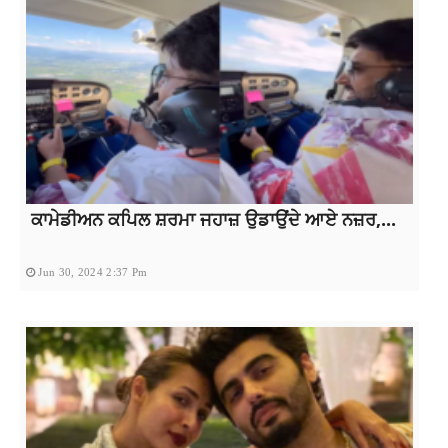
ਕਾਮੇਡੀਅਨ ਕਪਿਲ ਸ਼ਰਮਾ ਜਹਾਜ਼ ਉਡਾਉਂਦੇ ਆਏ ਨਜ਼ਰ,...
Jun 30, 2024 2:37 Pm