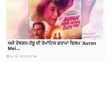
ਅਜੇ ਦੇਵਗਨ-ਤੱਬੂ ਦੀ ਰੋਮਾਂਟਿਕ ਡਰਾਮਾ ਫਿਲਮ ‘Auron
Mei...
Jun 18, 2024 2:41 Pm