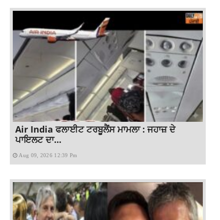
Air India ਫਲਾਈਟ ਟਰਬੂਲੈਂਸ ਮਾਮਲਾ : ਜਹਾਜ਼ ਦੇ
ਪਾਇਲਟ ਦਾ...
Aug 09, 2026 12:39 Pm