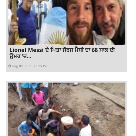
Lionel Messi ਦੇ ਪਿਤਾ ਜੋਰਜ ਮੈਸੀ ਦਾ 68 ਸਾਲ ਦੀ
ਉਮਰ ‘ਚ...
Aug 09, 2026 12:25 Pm