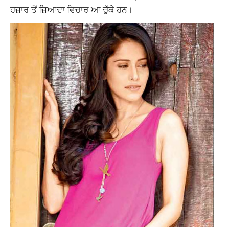
ਹਜ਼ਾਰ ਤੋਂ ਜ਼ਿਆਦਾ ਵਿਚਾਰ ਆ ਚੁੱਕੇ ਹਨ।