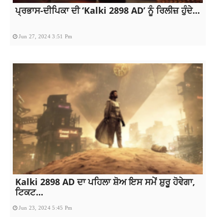
ਪ੍ਰਭਾਸ-ਦੀਪਿਕਾ ਦੀ ‘Kalki 2898 AD’ ਨੂੰ ਰਿਲੀਜ਼ ਹੁੰਦੇ...
Jun 27, 2024 3:51 Pm
Kalki 2898 AD ਦਾ ਪਹਿਲਾ ਸ਼ੋਅ ਇਸ ਸਮੇਂ ਸ਼ੁਰੂ ਹੋਵੇਗਾ,
ਟਿਕਟ...
Jun 23, 2024 5:45 Pm