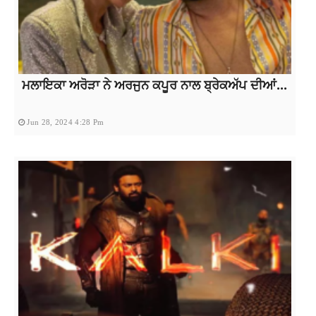
ਮਲਾਇਕਾ ਅਰੋੜਾ ਨੇ ਅਰਜੁਨ ਕਪੂਰ ਨਾਲ ਬ੍ਰੇਕਅੱਪ ਦੀਆਂ...
Jun 28, 2024 4:28 Pm