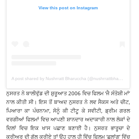
View this post on Instagram
A
post shared by Nushrratt Bharuccha (@nushrrattbharuccha)
ਨੁਸਰਤ ਨੇ ਬਾਲੀਵੁੱਡ ਦੀ ਸ਼ੁਰੂਆਤ 2006 ਵਿਚ ਫਿਲਮ ‘ਜੈ ਸੰਤੋਸ਼ੀ ਮਾਂ’
ਨਾਲ ਕੀਤੀ ਸੀ। ਇਸ ਤੋਂ ਬਾਅਦ ਨੁਸਰਤ ਨੇ ਲਵ ਸੈਕਸ ਅਤੇ ਚੀਟ,
ਪਿਆਰਾ ਕਾ ਪੰਚਨਾਮਾ, ਸੋਨੂੰ ਕੀ ਟੀਟੂ ਕੇ ਸਵੀਟੀ, ਡ੍ਰੀਮ ਗਰਲ
ਵਰਗੀਆਂ ਫਿਲਮਾਂ ਵਿਚ ਆਪਣੀ ਸ਼ਾਨਦਾਰ ਅਦਾਕਾਰੀ ਨਾਲ
ਲੋਕਾਂ
ਦੇ
ਦਿਲਾਂ ਵਿਚ ਇਕ ਖਾਸ
ਪਛਾਣ
ਬਣਾਈ ਹੈ। ਨੁਸਰਤ ਭਾਰੂਚਾ ਦੇ
ਕਰੀਅਰ ਦੀ ਗੱਲ ਕਰੀਏ ਤਾਂ ਉਹ ਹਾਲ ਹੀ ਵਿੱਚ ਫਿਲਮ ‘ਛਲਾਂਗ’ ਵਿੱਚ