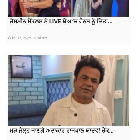
ਜੈਸਮੀਨ ਸੈਂਡਲਸ ਨੇ LIVE ਸ਼ੋਅ ‘ਚ ਫੈਨਸ ਨੂੰ ਦਿੱਤਾ...
Jul 12, 2026 10:46 Am
ਮੁੜ ਜੇਲ੍ਹ ਜਾਣਗੇ ਅਦਾਕਾਰ ਰਾਜਪਾਲ ਯਾਦਵ! ਚੈੱਕ...