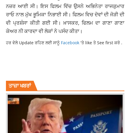
ਨਜ਼ਰ ਆਈ ਸੀ। ਇਸ ਫਿਲਮ ਵਿੱਚ ਉਸਨੇ ਅਭਿਨੇਤਾ ਰਾਜਕੁਮਾਰ
ਰਾਓ ਨਾਲ ਮੁੱਖ ਭੂਮਿਕਾ ਨਿਭਾਈ ਸੀ। ਫਿਲਮ ਵਿਚ ਦੋਵਾਂ ਦੀ ਜੋੜੀ ਦੀ
ਵੀ ਪ੍ਰਸ਼ੰਸਾ ਕੀਤੀ ਗਈ ਸੀ। ਖ਼ਾਸਕਰ, ਫਿਲਮ ਦਾ ਗਾਣਾ ਗਾਣਾ
ਕੇਅਰ ਨੀ ਕਾਰਦਾ ਵੀ ਲੋਕਾਂ ਨੇ ਪਸੰਦ ਕੀਤਾ।
ਹਰ ਵੇਲੇ Update ਰਹਿਣ ਲਈ ਸਾਨੂੰ
Facebook
'ਤੇ like ਤੇ See first ਕਰੋ .
BOLLYWOOD
NUSHRAT BHARUCHA
NUSHRAT BHARUCHA VIRAL VIDEO LATEST NEWS UPDATES IN
PUNJABI
ਤਾਜ਼ਾ ਖਬਰਾਂ