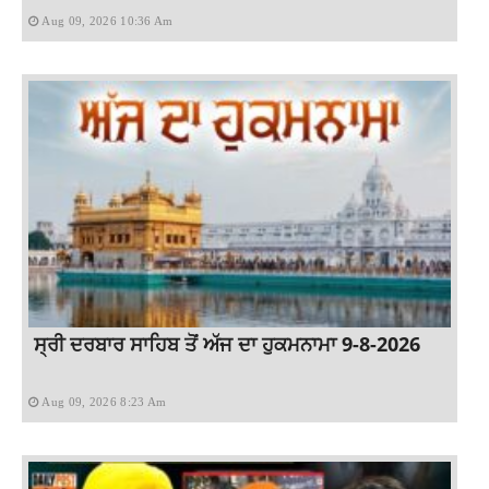
Aug 09, 2026 10:36 Am
ਸ੍ਰੀ ਦਰਬਾਰ ਸਾਹਿਬ ਤੋਂ ਅੱਜ ਦਾ ਹੁਕਮਨਾਮਾ 9-8-2026
Aug 09, 2026 8:23 Am