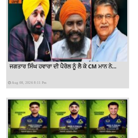
ਜਗਤਾਰ ਸਿੰਘ ਹਵਾਰਾ ਦੀ ਪੈਰੋਲ ਨੂੰ ਲੈ ਕੇ CM ਮਾਨ ਨੇ...
Aug 08, 2026 8:11 Pm