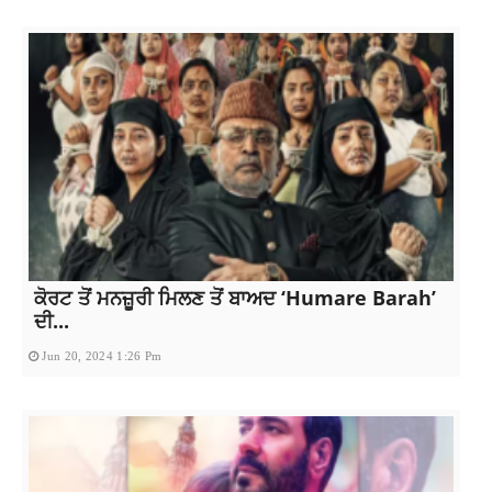
ਕੋਰਟ ਤੋਂ ਮਨਜ਼ੂਰੀ ਮਿਲਣ ਤੋਂ ਬਾਅਦ ‘Humare Barah’
ਦੀ...
Jun 20, 2024 1:26 Pm