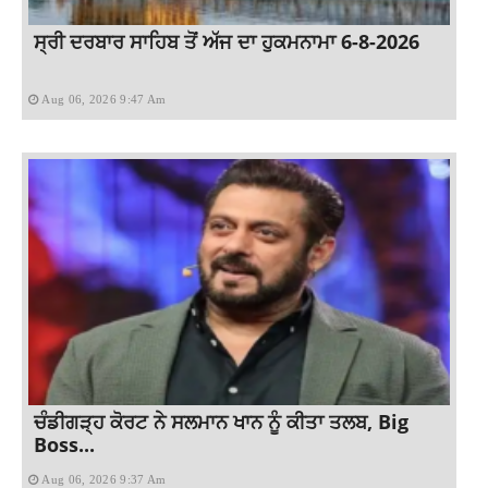
ਸ੍ਰੀ ਦਰਬਾਰ ਸਾਹਿਬ ਤੋਂ ਅੱਜ ਦਾ ਹੁਕਮਨਾਮਾ 6-8-2026
Aug 06, 2026 9:47 Am
ਚੰਡੀਗੜ੍ਹ ਕੋਰਟ ਨੇ ਸਲਮਾਨ ਖਾਨ ਨੂੰ ਕੀਤਾ ਤਲਬ, Big
Boss...
Aug 06, 2026 9:37 Am