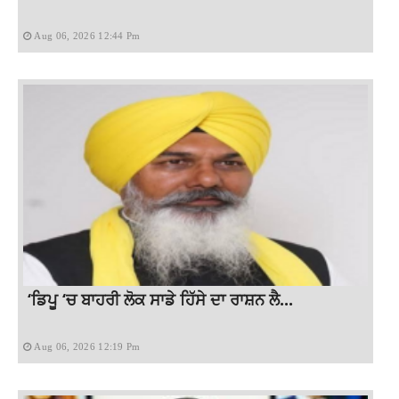
Aug 06, 2026 12:44 Pm
‘ਡਿਪੂ ‘ਚ ਬਾਹਰੀ ਲੋਕ ਸਾਡੇ ਹਿੱਸੇ ਦਾ ਰਾਸ਼ਨ ਲੈ...
Aug 06, 2026 12:19 Pm