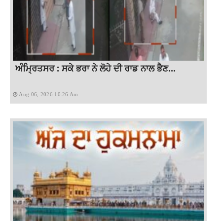
ਅੰਮ੍ਰਿਤਸਰ : ਸਕੇ ਭਰਾ ਨੇ ਲੋਹੇ ਦੀ ਰਾਡ ਨਾਲ ਭੈਣ...
Aug 06, 2026 10:26 Am