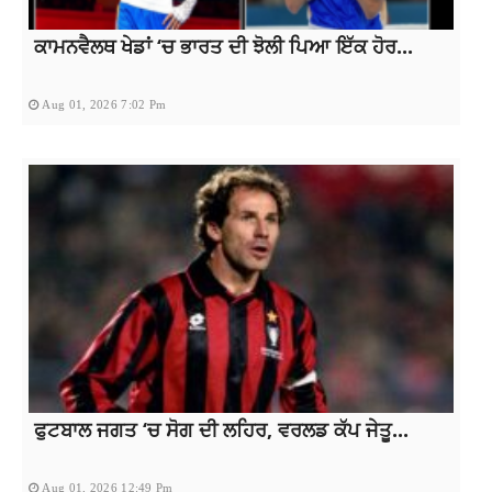
ਕਾਮਨਵੈਲਥ ਖੇਡਾਂ ‘ਚ ਭਾਰਤ ਦੀ ਝੋਲੀ ਪਿਆ ਇੱਕ ਹੋਰ...
Aug 01, 2026 7:02 Pm
ਫੁਟਬਾਲ ਜਗਤ ‘ਚ ਸੋਗ ਦੀ ਲਹਿਰ, ਵਰਲਡ ਕੱਪ ਜੇਤੂ...
Aug 01, 2026 12:49 Pm