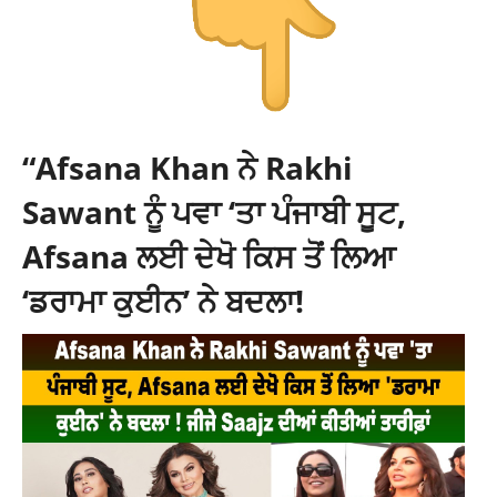
“Afsana Khan ਨੇ Rakhi
Sawant ਨੂੰ ਪਵਾ ‘ਤਾ ਪੰਜਾਬੀ ਸੂਟ,
Afsana ਲਈ ਦੇਖੋ ਕਿਸ ਤੋਂ ਲਿਆ
‘ਡਰਾਮਾ ਕੁਈਨ’ ਨੇ ਬਦਲਾ!