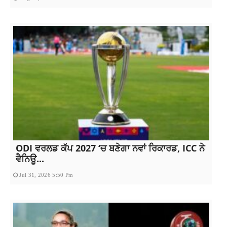
ODI ਵਰਲਡ ਕੱਪ 2027 ‘ਚ ਬਣੇਗਾ ਨਵਾਂ ਰਿਕਾਰਡ, ICC ਨੇ
ਵੈਨਿਊ...
Jul 31, 2026 5:50 Pm