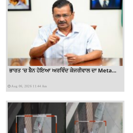
ਭਾਰਤ ‘ਚ ਬੈਨ ਹੋਇਆ ਅਰਵਿੰਦ ਕੇਜਰੀਵਾਲ ਦਾ Meta...
Aug 06, 2026 11:44 Am