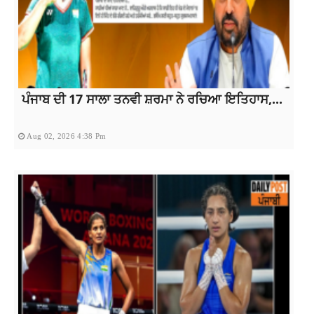
ਪੰਜਾਬ ਦੀ 17 ਸਾਲਾ ਤਨਵੀ ਸ਼ਰਮਾ ਨੇ ਰਚਿਆ ਇਤਿਹਾਸ,...
Aug 02, 2026 4:38 Pm