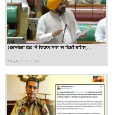
ਮਗਨਰੇਗਾ ਫੰਡ ‘ਤੇ ਵਿਧਾਨ ਸਭਾ ‘ਚ ਛਿੜੀ ਬਹਿਸ,...
Aug 06, 2026 1:21 Pm