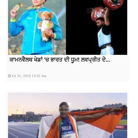
ਕਾਮਨਵੈਲਥ ਖੇਡਾਂ ‘ਚ ਭਾਰਤ ਦੀ ਧੂਮ! ਲਵਪ੍ਰੀਤ ਦੇ...
Jul 31, 2026 10:42 Am