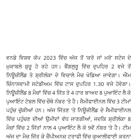
ਵਨਡੇ ਵਿਸ਼ਵ ਕੱਪ 2023 ਵਿੱਚ ਅੱਜ ਤੋਂ ‘ਕਰੋ ਜਾਂ ਮਰੋ’ ਸਟੇਜ ਦੇ
ਮੁਕਾਬਲੇ ਸ਼ੁਰੂ ਹੋ ਰਹੇ ਹਨ। ਬੈਂਗਲੁਰੂ ਵਿੱਚ ਦੁਪਹਿਰ 2 ਵਜੇ ਤੋਂ
ਨਿਊਜ਼ੀਲੈਂਡ ਤੇ ਸ਼੍ਰੀਲੰਕਾ ਦੇ ਵਿਚਾਲੇ ਮੈਚ ਖੇਡਿਆ ਜਾਵੇਗਾ। ਐੱਮ
ਚਿੰਨਾਸਵਾਮੀ ਸਟੇਡੀਅਮ ਵਿੱਚ ਟਾਸ ਦੁਪਹਿਰ 1.30 ਵਜੇ ਹੋਵੇਗਾ।
ਨਿਊਜ਼ੀਲੈਂਡ 8 ਮੈਚਾਂ ਵਿੱਚ 4 ਜਿੱਤ ਤੇ 4 ਹਾਰ ਬਾਅਦ 8 ਪੁਆਇੰਟ ਲੈ ਕੇ
ਪੁਆਇੰਟ ਟੇਬਲ ਵਿੱਚ ਚੌਥੇ ਨੰਬਰ ‘ਤੇ ਹੈ। ਸੈਮੀਫਾਈਨਲ ਵਿੱਚ 3 ਟੀਮਾਂ
ਪਹੁੰਚ ਚੁੱਕੀਆਂ ਹਨ। ਅੱਜ ਜਿੱਤਣ ‘ਤੇ ਨਿਊਜ਼ੀਲੈਂਡ ਦੇ ਸੈਮੀਫਾਈਨਲ
ਵਿੱਚ ਪਹੁੰਚਣ ਦੀਆਂ ਉਮੀਦਾਂ ਵੱਧ ਜਾਣਗੀਆਂ, ਜਦਕਿ ਸ਼੍ਰੀਲੰਕਾ 8
ਮੈਚਾਂ ਵਿੱਚ 2 ਜਿੱਤਾਂ ਨਾਲ 4 ਪੁਆਇੰਟ ਲੈ ਕੇ 9ਵੇਂ ਨੰਬਰ ‘ਤੇ ਹੈ। ਟੀਮ
ਅੱਜ ਦਾ ਮੈਚ ਜਿੱਤ ਕੇ ਚੈਂਪੀਅਨਜ਼ ਟਰਾਫੀ ਵਿੱਚ ਕੁਆਲੀਫਾਈ ਕਰਨਾ