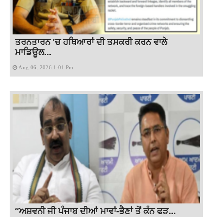
ਤਰਨਤਾਰਨ ‘ਚ ਹਥਿਆਰਾਂ ਦੀ ਤਸਕਰੀ ਕਰਨ ਵਾਲੇ
ਮਾਡਿਊਲ...
Aug 06, 2026 1:01 Pm
“ਅਸ਼ਵਨੀ ਜੀ ਪੰਜਾਬ ਦੀਆਂ ਮਾਵਾਂ-ਭੈਣਾਂ ਤੋਂ ਕੰਨ ਫੜ...