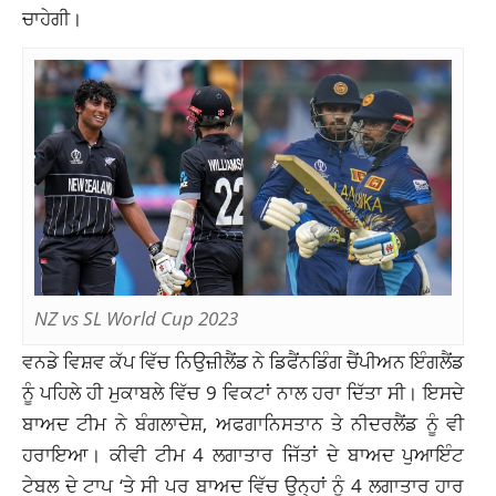
ਚਾਹੇਗੀ।
NZ vs SL World Cup 2023
ਵਨਡੇ ਵਿਸ਼ਵ ਕੱਪ ਵਿੱਚ ਨਿਉਜ਼ੀਲੈਂਡ ਨੇ ਡਿਫੈਂਨਡਿੰਗ ਚੈਂਪੀਅਨ ਇੰਗਲੈਂਡ
ਨੂੰ ਪਹਿਲੇ ਹੀ ਮੁਕਾਬਲੇ ਵਿੱਚ 9 ਵਿਕਟਾਂ ਨਾਲ ਹਰਾ ਦਿੱਤਾ ਸੀ। ਇਸਦੇ
ਬਾਅਦ ਟੀਮ ਨੇ ਬੰਗਲਾਦੇਸ਼, ਅਫਗਾਨਿਸਤਾਨ ਤੇ ਨੀਦਰਲੈਂਡ ਨੂੰ ਵੀ
ਹਰਾਇਆ। ਕੀਵੀ ਟੀਮ 4 ਲਗਾਤਾਰ ਜਿੱਤਾਂ ਦੇ ਬਾਅਦ ਪੁਆਇੰਟ
ਟੇਬਲ ਦੇ ਟਾਪ ‘ਤੇ ਸੀ ਪਰ ਬਾਅਦ ਵਿੱਚ ਉਨ੍ਹਾਂ ਨੂੰ 4 ਲਗਾਤਾਰ ਹਾਰ