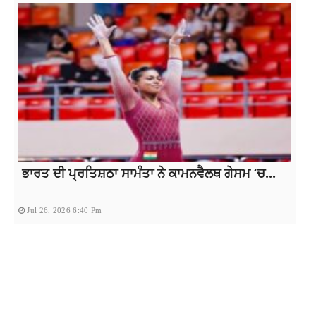
ਭਾਰਤ ਦੀ ਪ੍ਰਤਿਸ਼ਠਾ ਸਾਮੰਤਾ ਨੇ ਕਾਮਨਵੈਲਥ ਗੇਸਮ ‘ਚ...
Jul 26, 2026 6:40 Pm