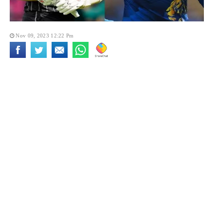
Nov 09, 2023 12:22 Pm