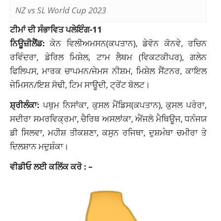
NZ vs SL World Cup 2023
ਟੀਮਾਂ ਦੀ ਸੰਭਾਵਿਤ ਪਲੇਇੰਗ-11
ਨਿਊਜ਼ੀਲੈਂਡ:
ਕੇਨ ਵਿਲੀਅਮਸਨ(ਕਪਤਾਨ), ਡੇਵੋਨ ਕੋਨਵੇ, ਰਚਿਨ
ਰਵਿੰਦਰਾ, ਡੇਰਿਲ ਮਿਸ਼ੇਲ, ਟਾਮ ਲੈਥਮ (ਵਿਕਟਕੀਪਰ), ਗਲੇਨ
ਫਿਲਿਪਸ, ਮਾਰਕ ਚਾਪਮਨ/ਜੇਮਸ ਨੀਸ਼ਮ, ਮਿਸ਼ੇਲ ਸੈਂਟਨਰ, ਕਾਇਲ
ਜੇਮਿਸਨ/ਇਸ਼ ਸੋਢੀ, ਟਿਮ ਸਾਊਦੀ, ਟ੍ਰੇਂਟ ਬੋਲਟ।
ਸ਼੍ਰੀਲੰਕਾ:
ਪਥੁਮ ਨਿਸਾਂਕਾ, ਕੁਸਲ ਮੈਂਡਿਸ(ਕਪਤਾਨ), ਕੁਸਲ ਪਰੇਰਾ,
ਸਦੀਰਾ ਸਮਰਵਿਕ੍ਰਮਾ, ਚੈਰਿਥ ਅਸਲਾਂਕਾ, ਐਂਜਲੋ ਮੈਥਿਊਜ, ਧਨੰਜਯ
ਡੀ ਸਿਲਵਾ, ਮਹੀਸ਼ ਤੀਕਸ਼ਣਾ, ਕਸੁਨ ਰਜਿਥਾ, ਦੁਸ਼ਮੰਥਾ ਚਮੀਰਾ ਤੇ
ਦਿਲਸ਼ਾਨ ਮਦੁਸ਼ੰਕਾ।
ਵੀਡੀਓ ਲਈ ਕਲਿੱਕ ਕਰੋ : –