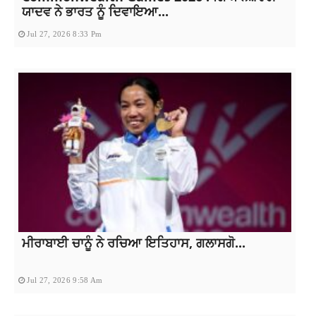
ਯਾਦਵ ਨੇ ਭਾਰਤ ਨੂੰ ਦਿਵਾਇਆ...
Jul 27, 2026 8:33 Pm
ਮੀਰਾਬਾਈ ਚਾਨੂੰ ਨੇ ਰਚਿਆ ਇਤਿਹਾਸ, ਗਲਾਸਗੋ...
Jul 27, 2026 9:58 Am