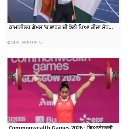
ਕਾਮਨਵੈਲਥ ਗੇਮਸ ‘ਚ ਭਾਰਤ ਦੀ ਝੋਲੀ ਪਿਆ ਤੀਜਾ ਸੋਨ...
Jul 30, 2026 11:04 Am
Commonwealth Games 2026 : ਗਿਆਨੇਸ਼ਵਰੀ