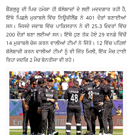
ਬੈਂਗਲੁਰੂ ਦੀ ਪਿਚ ਹਮੇਸ਼ਾ ਹੀ ਬੱਲੇਬਾਜ਼ਾਂ ਦੇ ਲਈ ਮਦਦਗਾਰ ਰਹੀ ਹੈ,
ਇੱਥੇ ਪਿਛਲੇ ਮੁਕਾਬਲੇ ਵਿੱਚ ਨਿਊਜ਼ੀਲੈਂਡ ਨੇ 401 ਦੌੜਾਂ ਬਣਾਈਆਂ
ਸਨ। ਜਿਸਦੇ ਜਵਾਬ ਵਿੱਚ ਪਾਕਿਸਤਾਨ ਨੇ ਵੀ 25.3 ਓਵਰਾਂ ਵਿੱਚ
200 ਦੌੜਾਂ ਬਣਾ ਲਈਆਂ ਸਨ। ਇੱਥੇ ਹੁਣ ਤੱਕ ਹੋਏ 29 ਵਨਡੇ ਵਿੱਚੋਂ
14 ਮੁਕਾਬਲੇ ਚੇਜ ਕਰਨ ਵਾਲੀਆਂ ਟੀਮਾਂ ਨੇ ਜਿੱਤੇ। 12 ਵਿੱਚ ਪਹਿਲਾਂ
ਬੱਲੇਬਾਜ਼ੀ ਕਰਨ ਵਾਲੀਆਂ ਟੀਮਾਂ ਨੂੰ ਵੀ ਜਿੱਤ ਮਿਲੀ, ਇੱਕ ਮੈਚ ਟਾਈ
ਰਿਹਾ ਜਦਕਿ 2 ਮੈਚ ਬੇਨਤੀਜਾ ਵੀ ਰਹੇ।