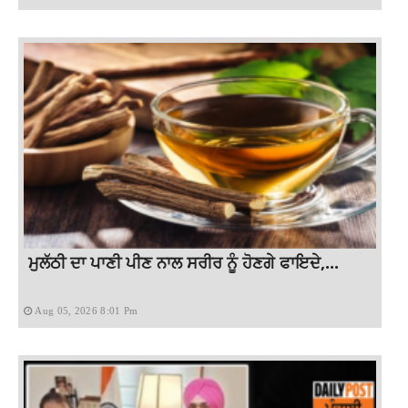
ਮੁਲੱਠੀ ਦਾ ਪਾਣੀ ਪੀਣ ਨਾਲ ਸਰੀਰ ਨੂੰ ਹੋਣਗੇ ਫਾਇਦੇ,...
Aug 05, 2026 8:01 Pm