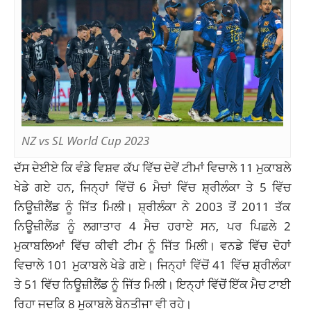
NZ vs SL World Cup 2023
ਦੱਸ ਦੇਈਏ ਕਿ ਵੰਡੇ ਵਿਸ਼ਵ ਕੱਪ ਵਿੱਚ ਦੋਵੇਂ ਟੀਮਾਂ ਵਿਚਾਲੇ 11 ਮੁਕਾਬਲੇ
ਖੇਡੇ ਗਏ ਹਨ, ਜਿਨ੍ਹਾਂ ਵਿੱਚੋਂ 6 ਮੈਚਾਂ ਵਿੱਚ ਸ਼੍ਰੀਲੰਕਾ ਤੇ 5 ਵਿੱਚ
ਨਿਊਜ਼ੀਲੈਂਡ ਨੂੰ ਜਿੱਤ ਮਿਲੀ। ਸ਼੍ਰੀਲੰਕਾ ਨੇ 2003 ਤੋਂ 2011 ਤੱਕ
ਨਿਊਜ਼ੀਲੈਂਡ ਨੂੰ ਲਗਾਤਾਰ 4 ਮੈਚ ਹਰਾਏ ਸਨ, ਪਰ ਪਿਛਲੇ 2
ਮੁਕਾਬਲਿਆਂ ਵਿੱਚ ਕੀਵੀ ਟੀਮ ਨੂੰ ਜਿੱਤ ਮਿਲੀ। ਵਨਡੇ ਵਿੱਚ ਦੋਹਾਂ
ਵਿਚਾਲੇ 101 ਮੁਕਾਬਲੇ ਖੇਡੇ ਗਏ। ਜਿਨ੍ਹਾਂ ਵਿੱਚੋਂ 41 ਵਿੱਚ ਸ਼੍ਰੀਲੰਕਾ
ਤੇ 51 ਵਿੱਚ ਨਿਊਜ਼ੀਲੈਂਡ ਨੂੰ ਜਿੱਤ ਮਿਲੀ। ਇਨ੍ਹਾਂ ਵਿੱਚੋਂ ਇੱਕ ਮੈਚ ਟਾਈ
ਰਿਹਾ ਜਦਕਿ 8 ਮੁਕਾਬਲੇ ਬੇਨਤੀਜਾ ਵੀ ਰਹੇ।