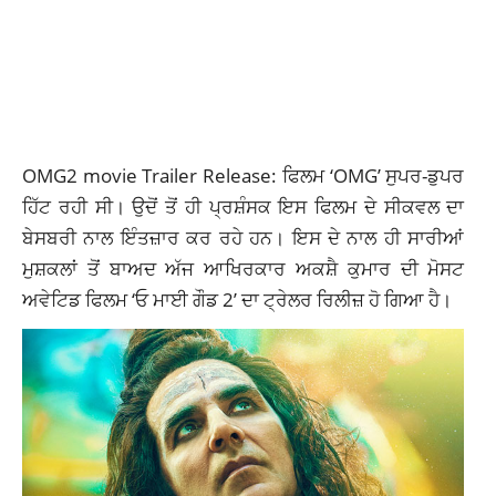
OMG2 movie Trailer Release: ਫਿਲਮ ‘OMG’ ਸੁਪਰ-ਡੁਪਰ
ਹਿੱਟ ਰਹੀ ਸੀ। ਉਦੋਂ ਤੋਂ ਹੀ ਪ੍ਰਸ਼ੰਸਕ ਇਸ ਫਿਲਮ ਦੇ ਸੀਕਵਲ ਦਾ
ਬੇਸਬਰੀ ਨਾਲ ਇੰਤਜ਼ਾਰ ਕਰ ਰਹੇ ਹਨ। ਇਸ ਦੇ ਨਾਲ ਹੀ ਸਾਰੀਆਂ
ਮੁਸ਼ਕਲਾਂ ਤੋਂ ਬਾਅਦ ਅੱਜ ਆਖਿਰਕਾਰ ਅਕਸ਼ੈ ਕੁਮਾਰ ਦੀ ਮੋਸਟ
ਅਵੇਟਿਡ ਫਿਲਮ ‘ਓ ਮਾਈ ਗੌਡ 2’ ਦਾ ਟ੍ਰੇਲਰ ਰਿਲੀਜ਼ ਹੋ ਗਿਆ ਹੈ।