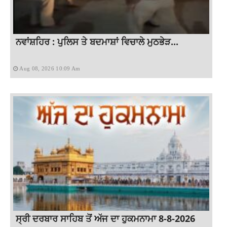
ਨਵਾਂਸ਼ਹਿਰ : ਪੁਲਿਸ ਤੇ ਬਦਮਾਸ਼ਾਂ ਵਿਚਾਲੇ ਮੁਠਭੇੜ...
Aug 08, 2026 10:09 Am
ਸ੍ਰੀ ਦਰਬਾਰ ਸਾਹਿਬ ਤੋਂ ਅੱਜ ਦਾ ਹੁਕਮਨਾਮਾ 8-8-2026