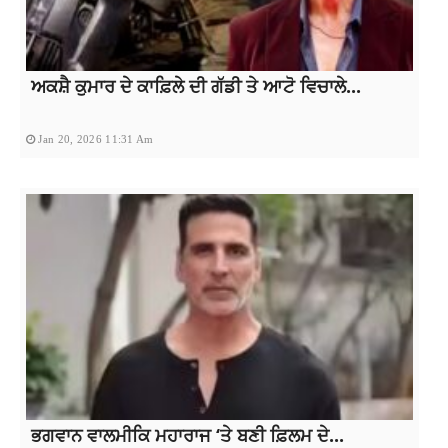
ਅਕਸ਼ੈ ਕੁਮਾਰ ਦੇ ਕਾਫ਼ਿਲੇ ਦੀ ਗੱਡੀ ਤੇ ਆਟੋ ਵਿਚਾਲੇ...
Jan 20, 2026 11:31 Am
ਭਗਵਾਨ ਵਾਲਮੀਕਿ ਮਹਾਰਾਜ ‘ਤੇ ਬਣੀ ਫ਼ਿਲਮ ਦੇ...