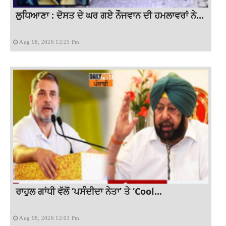
ਲੁਧਿਆਣਾ : ਦੋਸਤ ਦੇ ਘਰ ਗਏ ਨੌਜਵਾਨ ਦੀ ਹਮਲਾਵਰਾਂ ਨੇ...
Aug 08, 2026 12:25 Pm
ਰਾਹੁਲ ਗਾਂਧੀ ਵੱਲੋਂ ‘ਪਸੰਦੀਦਾ ਨੇਤਾ’ ਤੇ ‘Cool...
Aug 08, 2026 12:03 Pm