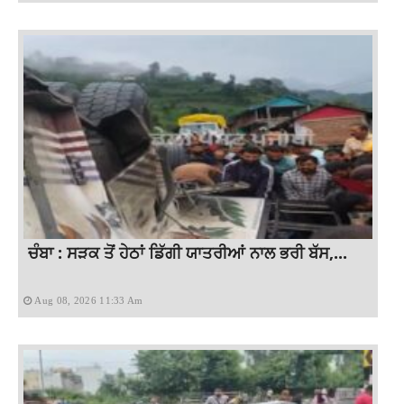
ਚੰਬਾ : ਸੜਕ ਤੋਂ ਹੇਠਾਂ ਡਿੱਗੀ ਯਾਤਰੀਆਂ ਨਾਲ ਭਰੀ ਬੱਸ,...
Aug 08, 2026 11:33 Am