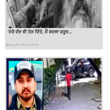
‘ਮੇਰੇ ਦੰਦ ਵੀ ਤੋੜ ਦਿੱਤੇ, ਮੈਂ ਬਦਲਾ ਜ਼ਰੂਰ...
Aug 08, 2026 12:49 Pm