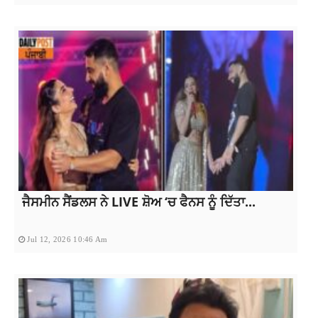
ਜੈਸਮੀਨ ਸੈਂਡਲਸ ਨੇ LIVE ਸ਼ੋਅ ‘ਚ ਫੈਨਸ ਨੂੰ ਦਿੱਤਾ...
Jul 12, 2026 10:46 Am