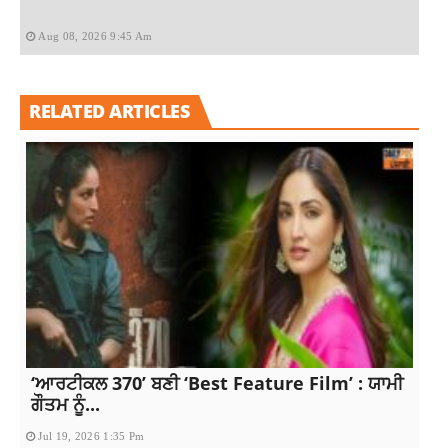
Aug 08, 2026 9:45 Am
RELATED ARTICLES
‘ਆਰਟੀਕਲ 370’ ਬਣੀ ‘Best Feature Film’ : ਯਾਮੀ
ਗੌਤਮ ਨੂੰ...
Jul 19, 2026 1:35 Pm