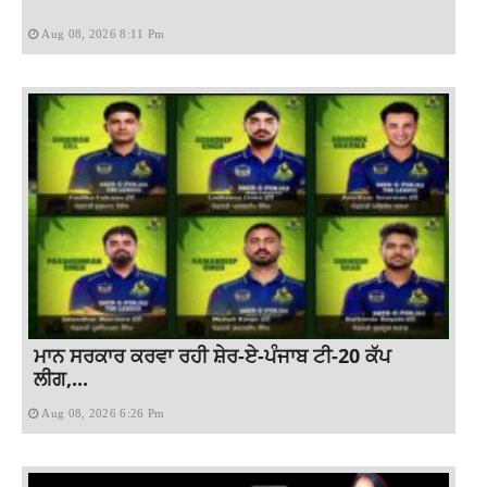
Aug 08, 2026 8:11 Pm
ਮਾਨ ਸਰਕਾਰ ਕਰਵਾ ਰਹੀ ਸ਼ੇਰ-ਏ-ਪੰਜਾਬ ਟੀ-20 ਕੱਪ
ਲੀਗ,...
Aug 08, 2026 6:26 Pm