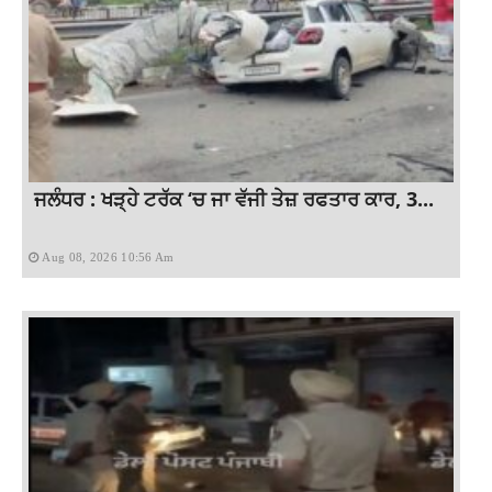
ਜਲੰਧਰ : ਖੜ੍ਹੇ ਟਰੱਕ ‘ਚ ਜਾ ਵੱਜੀ ਤੇਜ਼ ਰਫਤਾਰ ਕਾਰ, 3...
Aug 08, 2026 10:56 Am