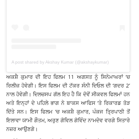
A post shared by Akshay Kumar (@akshaykumar)
ਅਕਸ਼ੈ ਕੁਮਾਰ ਦੀ ਇਹ ਫਿਲਮ 11 ਅਗਸਤ ਨੂੰ ਸਿਨੇਮਾਘਰਾਂ ‘ਚ
ਰਿਲੀਜ਼ ਹੋਵੇਗੀ। ਇਸ ਫਿਲਮ ਦੀ ਟੱਕਰ ਸੰਨੀ ਦਿਓਲ ਦੀ ‘ਗਦਰ 2’
ਨਾਲ ਹੋਵੇਗੀ। ਦਿਲਚਸਪ ਗੱਲ ਇਹ ਹੈ ਕਿ ਦੋਵੇਂ ਸੀਕਵਲ ਫਿਲਮਾਂ ਹਨ
ਅਤੇ ਇਨ੍ਹਾਂ ਦੇ ਪਹਿਲੇ ਭਾਗ ਨੇ ਬਾਕਸ ਆਫਿਸ ‘ਤੇ ਰਿਕਾਰਡ ਤੋੜ
ਦਿੱਤੇ ਸਨ। ਇਸ ਫਿਲਮ ‘ਚ ਅਕਸ਼ੈ ਕੁਮਾਰ, ਪੰਕਜ ਤ੍ਰਿਪਾਠੀ ਤੋਂ
ਇਲਾਵਾ ਯਾਮੀ ਗੌਤਮ, ਅਰੁਣ ਗੋਵਿਲ ਗੋਵਿੰਦ ਨਾਮਦੇਵ ਵਰਗੇ ਸਿਤਾਰੇ
ਨਜ਼ਰ ਆਉਣਗੇ।