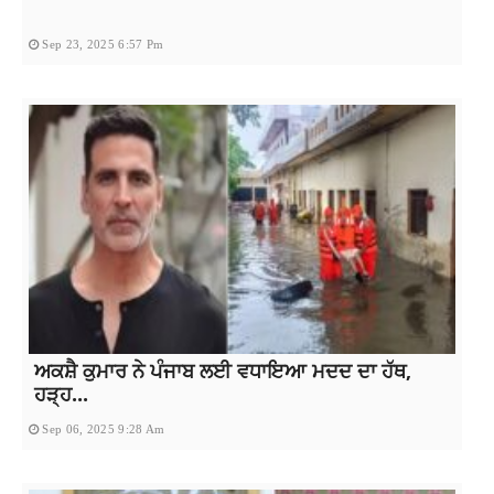
Sep 23, 2025 6:57 Pm
ਅਕਸ਼ੈ ਕੁਮਾਰ ਨੇ ਪੰਜਾਬ ਲਈ ਵਧਾਇਆ ਮਦਦ ਦਾ ਹੱਥ,
ਹੜ੍ਹ...
Sep 06, 2025 9:28 Am