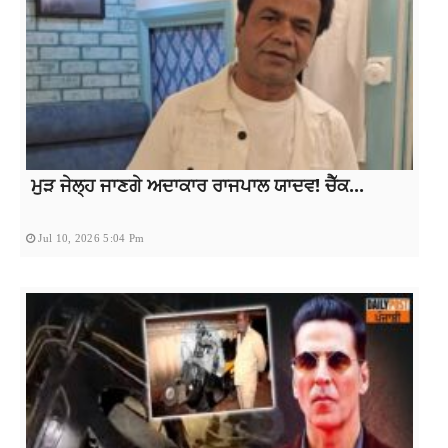
ਮੁੜ ਜੇਲ੍ਹ ਜਾਣਗੇ ਅਦਾਕਾਰ ਰਾਜਪਾਲ ਯਾਦਵ! ਚੈੱਕ...
Jul 10, 2026 5:04 Pm