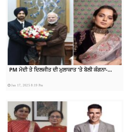
PM ਮੋਦੀ ਤੇ ਦਿਲਜੀਤ ਦੀ ਮੁਲਾਕਾਤ ‘ਤੇ ਬੋਲੀ ਕੰਗਨਾ-...
Jan 17, 2025 8:19 Pm