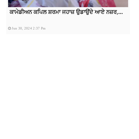
ਕਾਮੇਡੀਅਨ ਕਪਿਲ ਸ਼ਰਮਾ ਜਹਾਜ਼ ਉਡਾਉਂਦੇ ਆਏ ਨਜ਼ਰ,...
Jun 30, 2024 2:37 Pm