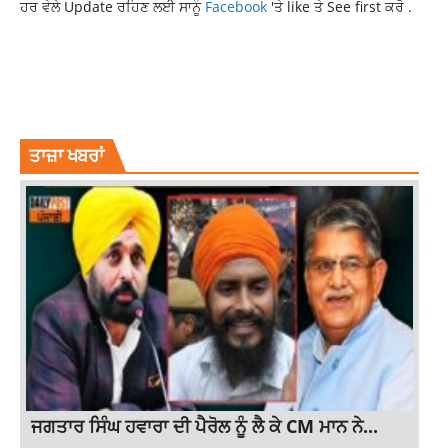
ਹਰ ਵੇਲੇ Update ਰਹਿਣ ਲਈ ਸਾਨੂੰ
Facebook
'ਤੇ like ਤੇ See first ਕਰੋ .
AKSHAY KUMAR
BOLLYWOOD
OMG 2
OMG2 MOVIE TRAILER RELEASE
OMG2 TRAILER RELEASE
PANKAJ TRIPATHI
YAMI GAUTAM
ਤਾਜ਼ਾ ਖਬਰਾਂ
ਜਗਤਾਰ ਸਿੰਘ ਹਵਾਰਾ ਦੀ ਪੈਰੋਲ ਨੂੰ ਲੈ ਕੇ CM ਮਾਨ ਨੇ...