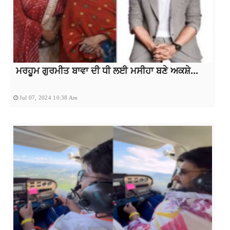
ਮਰਹੂਮ ਗੁਰਮੀਤ ਬਾਵਾ ਦੀ ਧੀ ਲਈ ਮਸੀਹਾ ਬਣੇ ਅਕਸ਼ੇ...
Jul 07, 2024 10:38 Am