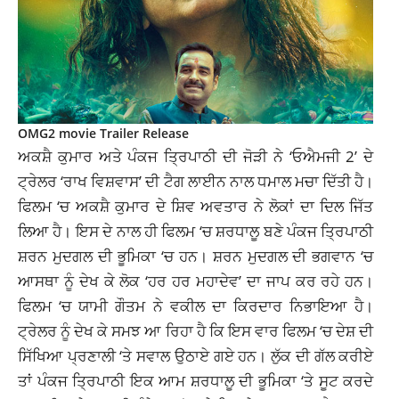
OMG2 movie Trailer Release
ਅਕਸ਼ੈ ਕੁਮਾਰ ਅਤੇ ਪੰਕਜ ਤ੍ਰਿਪਾਠੀ ਦੀ ਜੋੜੀ ਨੇ ‘ਓਐਮਜੀ 2’ ਦੇ
ਟ੍ਰੇਲਰ ‘ਰਾਖ ਵਿਸ਼ਵਾਸ’ ਦੀ ਟੈਗ ਲਾਈਨ ਨਾਲ ਧਮਾਲ ਮਚਾ ਦਿੱਤੀ ਹੈ।
ਫਿਲਮ ‘ਚ ਅਕਸ਼ੈ ਕੁਮਾਰ ਦੇ ਸ਼ਿਵ ਅਵਤਾਰ ਨੇ ਲੋਕਾਂ ਦਾ ਦਿਲ ਜਿੱਤ
ਲਿਆ ਹੈ। ਇਸ ਦੇ ਨਾਲ ਹੀ ਫਿਲਮ ‘ਚ ਸ਼ਰਧਾਲੂ ਬਣੇ ਪੰਕਜ ਤ੍ਰਿਪਾਠੀ
ਸ਼ਰਨ ਮੁਦਗਲ ਦੀ ਭੂਮਿਕਾ ‘ਚ ਹਨ। ਸ਼ਰਨ ਮੁਦਗਲ ਦੀ ਭਗਵਾਨ ‘ਚ
ਆਸਥਾ ਨੂੰ ਦੇਖ ਕੇ ਲੋਕ ‘ਹਰ ਹਰ ਮਹਾਦੇਵ’ ਦਾ ਜਾਪ
ਕਰ
ਰਹੇ ਹਨ।
ਫਿਲਮ ‘ਚ ਯਾਮੀ ਗੌਤਮ ਨੇ ਵਕੀਲ ਦਾ ਕਿਰਦਾਰ ਨਿਭਾਇਆ ਹੈ।
ਟ੍ਰੇਲਰ ਨੂੰ ਦੇਖ ਕੇ ਸਮਝ ਆ ਰਿਹਾ ਹੈ ਕਿ ਇਸ ਵਾਰ ਫਿਲਮ ‘ਚ ਦੇਸ਼ ਦੀ
ਸਿੱਖਿਆ ਪ੍ਰਣਾਲੀ ‘ਤੇ ਸਵਾਲ ਉਠਾਏ ਗਏ ਹਨ। ਲੁੱਕ ਦੀ ਗੱਲ ਕਰੀਏ
ਤਾਂ ਪੰਕਜ ਤ੍ਰਿਪਾਠੀ ਇਕ ਆਮ ਸ਼ਰਧਾਲੂ ਦੀ ਭੂਮਿਕਾ ‘ਤੇ ਸੂਟ ਕਰਦੇ