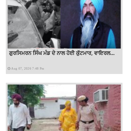
ਗੁਰਸਿਮਰਨ ਸਿੰਘ ਮੰਡ ਦੇ ਨਾਲ ਹੋਈ ਕੁੱਟਮਾਰ, ਵਾਇਰਲ...
Aug 07, 2026 7:48 Pm