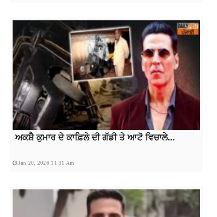
ਅਕਸ਼ੈ ਕੁਮਾਰ ਦੇ ਕਾਫ਼ਿਲੇ ਦੀ ਗੱਡੀ ਤੇ ਆਟੋ ਵਿਚਾਲੇ...
Jan 20, 2026 11:31 Am