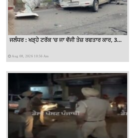
ਜਲੰਧਰ : ਖੜ੍ਹੇ ਟਰੱਕ ‘ਚ ਜਾ ਵੱਜੀ ਤੇਜ਼ ਰਫਤਾਰ ਕਾਰ, 3...
Aug 08, 2026 10:56 Am