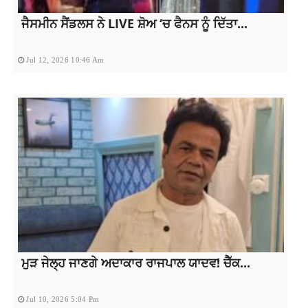
ਜੈਸਮੀਨ ਸੈਂਡਲਸ ਨੇ LIVE ਸ਼ੋਅ ‘ਚ ਫੈਨਸ ਨੂੰ ਦਿੱਤਾ...
Jul 12, 2026 10:46 Am
ਮੁੜ ਜੇਲ੍ਹ ਜਾਣਗੇ ਅਦਾਕਾਰ ਰਾਜਪਾਲ ਯਾਦਵ! ਚੈੱਕ...
Jul 10, 2026 5:04 Pm