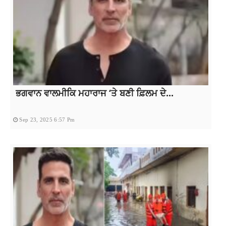
ਭਗਵਾਨ ਵਾਲਮੀਕਿ ਮਹਾਰਾਜ ‘ਤੇ ਬਣੀ ਫ਼ਿਲਮ ਦੇ...
Sep 23, 2025 6:57 Pm