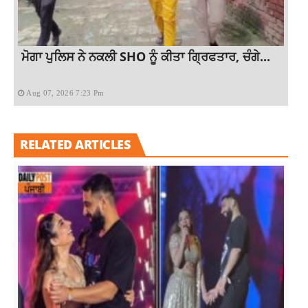
ਮੋਗਾ ਪੁਲਿਸ ਨੇ ਨਕਲੀ SHO ਨੂੰ ਕੀਤਾ ਗ੍ਰਿਫਤਾਰ, ਚੰਗੇ...
Aug 07, 2026 7:23 Pm
RELATED ARTICLES