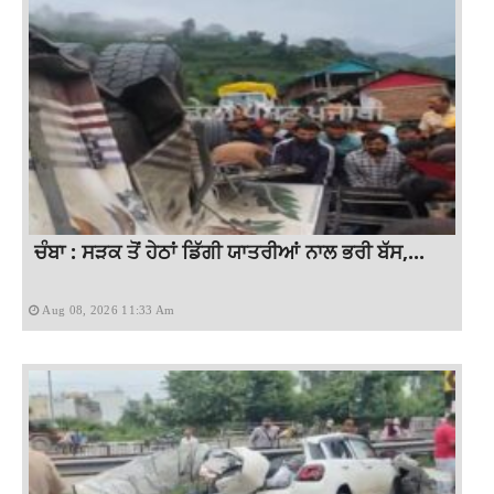
ਚੰਬਾ : ਸੜਕ ਤੋਂ ਹੇਠਾਂ ਡਿੱਗੀ ਯਾਤਰੀਆਂ ਨਾਲ ਭਰੀ ਬੱਸ,...
Aug 08, 2026 11:33 Am