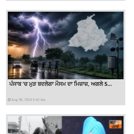
ਪੰਜਾਬ ‘ਚ ਮੁੜ ਬਦਲੇਗਾ ਮੌਸਮ ਦਾ ਮਿਜ਼ਾਜ਼, ਅਗਲੇ 5...
Aug 08, 2026 9:42 Am