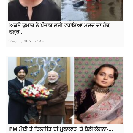
ਅਕਸ਼ੈ ਕੁਮਾਰ ਨੇ ਪੰਜਾਬ ਲਈ ਵਧਾਇਆ ਮਦਦ ਦਾ ਹੱਥ,
ਹੜ੍ਹ...
Sep 06, 2025 9:28 Am
PM ਮੋਦੀ ਤੇ ਦਿਲਜੀਤ ਦੀ ਮੁਲਾਕਾਤ ‘ਤੇ ਬੋਲੀ ਕੰਗਨਾ-...