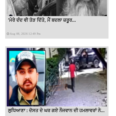
‘ਮੇਰੇ ਦੰਦ ਵੀ ਤੋੜ ਦਿੱਤੇ, ਮੈਂ ਬਦਲਾ ਜ਼ਰੂਰ...
Aug 08, 2026 12:49 Pm
ਲੁਧਿਆਣਾ : ਦੋਸਤ ਦੇ ਘਰ ਗਏ ਨੌਜਵਾਨ ਦੀ ਹਮਲਾਵਰਾਂ ਨੇ...