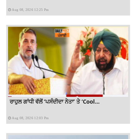
Aug 08, 2026 12:25 Pm
ਰਾਹੁਲ ਗਾਂਧੀ ਵੱਲੋਂ ‘ਪਸੰਦੀਦਾ ਨੇਤਾ’ ਤੇ ‘Cool...
Aug 08, 2026 12:03 Pm