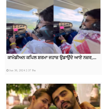
ਕਾਮੇਡੀਅਨ ਕਪਿਲ ਸ਼ਰਮਾ ਜਹਾਜ਼ ਉਡਾਉਂਦੇ ਆਏ ਨਜ਼ਰ,...
Jun 30, 2024 2:37 Pm