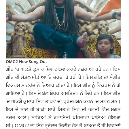
OMG2 New Song Out
ਗੀਤ ‘ਚ ਅਕਸ਼ੈ ਕੁਮਾਰ ਸ਼ਿਵ ਟਾਂਡਵ ਕਰਦੇ ਨਜ਼ਰ ਆ ਰਹੇ ਹਨ। ਇਸ
ਗੀਤ ਦੀ ਸੋਸ਼ਲ ਮੀਡੀਆ ‘ਤੇ ਚਰਚਾ ਹੋ ਰਹੀ ਹੈ। ਇਸ
ਗੀਤ
ਦਾ ਸੰਗੀਤ
ਵਿਕਰਮ ਮਾਂਟਰੋਜ਼ ਨੇ ਤਿਆਰ ਕੀਤਾ ਹੈ। ਇਸ ਗੀਤ ਨੂੰ ਵਿਕਰਮ ਨੇ ਹੀ
ਗਾਇਆ ਹੈ। ਇਸ ਦੇ ਬੋਲ ਸ਼ੇਖਰ
ਅਸਤਿਤਵ
ਨੇ ਲਿਖੇ ਹਨ। ਇਸ ਗੀਤ
‘ਚ ਅਕਸ਼ੈ ਕੁਮਾਰ ਸ਼ਿਵ ਤਾਂਡਵ ਦਾ ਪ੍ਰਦਰਸ਼ਨ ਕਰਨ ‘ਚ ਮਗਨ ਸਨ।
ਇਸ ਦੇ ਨਾਲ ਹੀ ਬਾਕੀ ਸਾਰੇ ਸਿਤਾਰੇ ਸ਼ਿਵ ਦੀ ਭਗਤੀ ਵਿੱਚ ਮਗਨ
ਨਜ਼ਰ ਆਏ। ਸਾਰਿਆਂ ਨੇ ਰਵਾਇਤੀ ਪਹਿਰਾਵਾ ਪਾਇਆ ਹੋਇਆ
ਸੀ। OMG2 ਦਾ ਇਹ ਟ੍ਰੇਲਰ ਰਿਲੀਜ਼ ਹੋਣ ਤੋਂ ਬਾਅਦ ਤੋਂ ਹੀ ਵਿਵਾਦਾਂ