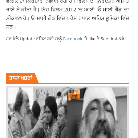
ਵਕੀਲ ਦਾ ਕਿਰਦਾਰ ਨਿਭਾਅ ਰਹੀ ਹੈ। ਫਿਲਮ ਦਾ ਨਿਰਦੇਸ਼ਨ ਅਮਿਤ
ਰਾਏ ਨੇ ਕੀਤਾ ਹੈ। ਇਹ ਫਿਲਮ 2012 ‘ਚ ਆਈ ‘ਓ ਮਾਈ ਗੌਡ’ ਦਾ
ਸੀਕਵਲ ਹੈ। ਓ ਮਾਈ ਗੌਡ ਵਿੱਚ ਪਰੇਸ਼ ਰਾਵਲ ਅਹਿਮ ਭੂਮਿਕਾ ਵਿੱਚ
ਸਨ।
ਹਰ ਵੇਲੇ Update ਰਹਿਣ ਲਈ ਸਾਨੂੰ
Facebook
'ਤੇ like ਤੇ See first ਕਰੋ .
AKSHAY KUMAR
BOLLYWOOD
OMG 2
OMG2 NEW SONG
OMG2 NEW SONG OUT
OMG2 TEASER RELEASE
ਤਾਜ਼ਾ ਖਬਰਾਂ