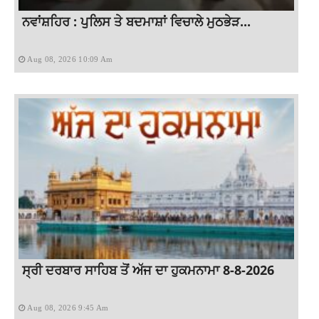
ਨਵਾਂਸ਼ਹਿਰ : ਪੁਲਿਸ ਤੇ ਬਦਮਾਸ਼ਾਂ ਵਿਚਾਲੇ ਮੁਠਭੇੜ...
Aug 08, 2026 10:09 Am
ਸ੍ਰੀ ਦਰਬਾਰ ਸਾਹਿਬ ਤੋਂ ਅੱਜ ਦਾ ਹੁਕਮਨਾਮਾ 8-8-2026
Aug 08, 2026 9:45 Am