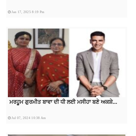
Jan 17, 2025 8:19 Pm
ਮਰਹੂਮ ਗੁਰਮੀਤ ਬਾਵਾ ਦੀ ਧੀ ਲਈ ਮਸੀਹਾ ਬਣੇ ਅਕਸ਼ੇ...
Jul 07, 2024 10:38 Am