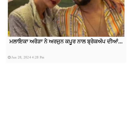
ਮਲਾਇਕਾ ਅਰੋੜਾ ਨੇ ਅਰਜੁਨ ਕਪੂਰ ਨਾਲ ਬ੍ਰੇਕਅੱਪ ਦੀਆਂ...
Jun 28, 2024 4:28 Pm