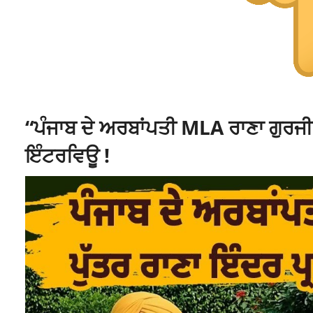
“ਪੰਜਾਬ ਦੇ ਅਰਬਾਂਪਤੀ MLA ਰਾਣਾ ਗੁਰਜੀਤ
ਇੰਟਰਵਿਊ !