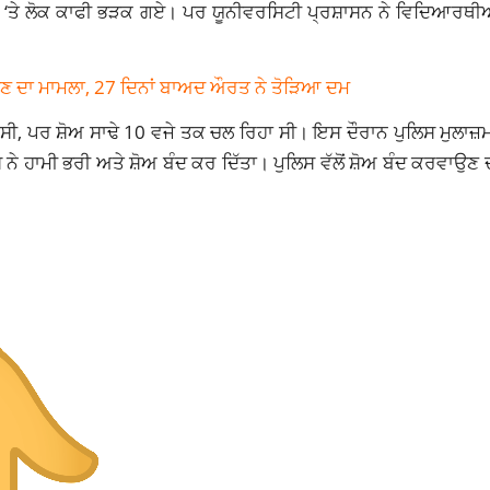
‘ਤੇ ਲੋਕ ਕਾਫੀ ਭੜਕ ਗਏ। ਪਰ ਯੂਨੀਵਰਸਿਟੀ ਪ੍ਰਸ਼ਾਸਨ ਨੇ ਵਿਦਿਆਰਥੀਆਂ ਨ
ਗਾਉਣ ਦਾ ਮਾਮਲਾ, 27 ਦਿਨਾਂ ਬਾਅਦ ਔਰਤ ਨੇ ਤੋੜਿਆ ਦਮ
ਕ ਸੀ, ਪਰ ਸ਼ੋਅ ਸਾਢੇ 10 ਵਜੇ ਤਕ ਚਲ ਰਿਹਾ ਸੀ। ਇਸ ਦੌਰਾਨ ਪੁਲਿਸ ਮੁਲਾਜ਼ਮ
ਨੇ ਹਾਮੀ ਭਰੀ ਅਤੇ ਸ਼ੋਅ ਬੰਦ ਕਰ ਦਿੱਤਾ। ਪੁਲਿਸ ਵੱਲੋਂ ਸ਼ੋਅ ਬੰਦ ਕਰਵਾਉਣ