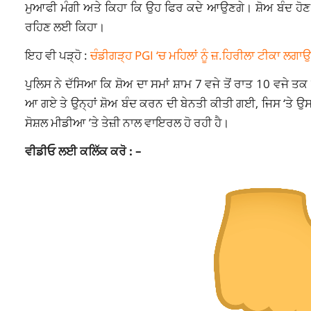
ਮੁਆਫੀ ਮੰਗੀ ਅਤੇ ਕਿਹਾ ਕਿ ਉਹ ਫਿਰ ਕਦੇ ਆਉਣਗੇ। ਸ਼ੋਅ ਬੰਦ ਹੋਣ 
ਰਹਿਣ ਲਈ ਕਿਹਾ।
ਇਹ ਵੀ ਪੜ੍ਹੋ :
ਚੰਡੀਗੜ੍ਹ PGI ‘ਚ ਮਹਿਲਾਂ ਨੂੰ ਜ਼.ਹਿਰੀਲਾ ਟੀਕਾ ਲ
ਪੁਲਿਸ ਨੇ ਦੱਸਿਆ ਕਿ ਸ਼ੋਅ ਦਾ ਸਮਾਂ ਸ਼ਾਮ 7 ਵਜੇ ਤੋਂ ਰਾਤ 10 ਵਜੇ ਤ
ਆ ਗਏ ਤੇ ਉਨ੍ਹਾਂ ਸ਼ੋਅ ਬੰਦ ਕਰਨ ਦੀ ਬੇਨਤੀ ਕੀਤੀ ਗਈ, ਜਿਸ ‘ਤੇ ਉਸ 
ਸੋਸ਼ਲ ਮੀਡੀਆ ’ਤੇ ਤੇਜ਼ੀ ਨਾਲ ਵਾਇਰਲ ਹੋ ਰਹੀ ਹੈ।
ਵੀਡੀਓ ਲਈ ਕਲਿੱਕ ਕਰੋ : –