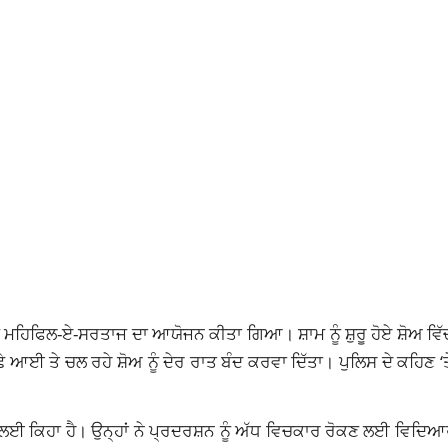
ਮਹਿਫਿਲ-ਏ-ਸਰਤਾਜ ਦਾ ਆਯੋਜਨ ਕੀਤਾ ਗਿਆ। ਸ਼ਾਮ ਨੂੰ ਸ਼ੁਰੂ ਹੋਏ ਸ਼ੋਅ ਵਿ
ਈ ਤੇ ਚਲ ਰਹੇ ਸ਼ੋਅ ਨੂੰ ਦੇਰ ਰਾਤ ਬੰਦ ਕਰਵਾ ਦਿੱਤਾ। ਪੁਲਿਸ ਦੇ ਕਹਿਣ ‘
 ਲਈ ਕਿਹਾ ਹੈ। ਉਨ੍ਹਾਂ ਨੇ ਪ੍ਰਦਰਸ਼ਨ ਨੂੰ ਅੱਧ ਵਿਚਕਾਰ ਰੋਕਣ ਲਈ ਵਿਦਿਆ