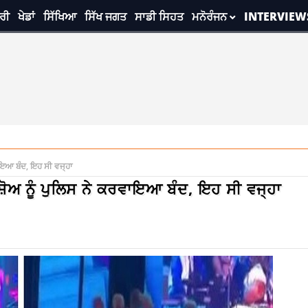
ਰੀ
ਖੇਡਾਂ
ਸਿੱਖਿਆ
ਸਿੱਖ ਜਗਤ
ਸਾਡੀ ਸਿਹਤ
ਮਨੋਰੰਜਨ
INTERVIEW
ਾਇਆ ਬੰਦ, ਇਹ ਸੀ ਵਜ੍ਹਾ
ੋਅ ਨੂੰ ਪੁਲਿਸ ਨੇ ਕਰਵਾਇਆ ਬੰਦ, ਇਹ ਸੀ ਵਜ੍ਹਾ