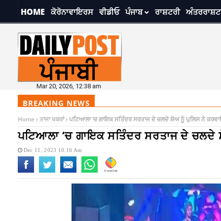
HOME
ਕੋਰੋਨਾਵਾਇਰਸ
ਵੀਡੀਓ
ਪੰਜਾਬ
ਰਾਸ਼ਟਰੀ
ਅੰਤਰਰਾਸ਼ਟ
Mar 20, 2026, 12:38 am
BREAKING NEWS
Home
ਤਾਜਾ ਖਬਰਾਂ
ਪਟਿਆਲਾ ‘ਚ ਗਾਇਕ ਸਤਿੰਦਰ ਸਰਤਾਜ ਦੇ ਚਲਦੇ ਸ਼ੋਅ ਨੂੰ ਪੁਲਿਸ ਨੇ ਕਰਵ
ਪਟਿਆਲਾ ‘ਚ ਗਾਇਕ ਸਤਿੰਦਰ ਸਰਤਾਜ ਦੇ ਚਲਦੇ ਸ਼
Dec 11, 2023 10:16 Am