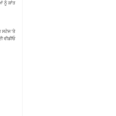
ੂੰ ਸ਼ਾਂਤ
 ਸਟੇਜ ’ਤੇ
 ਦੀ ਵੀਡੀਓ