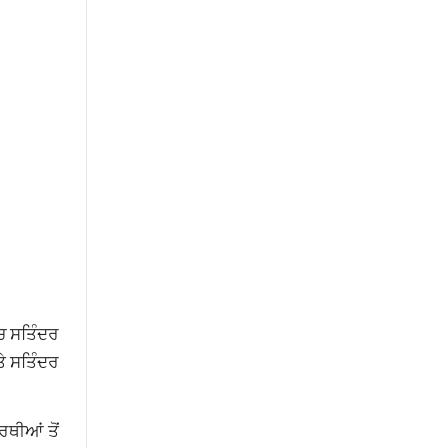
ੱਚ ਸਤਿੰਦਰ
ਤੇ ਸਤਿੰਦਰ
ਰਥੀਆਂ ਤੋਂ