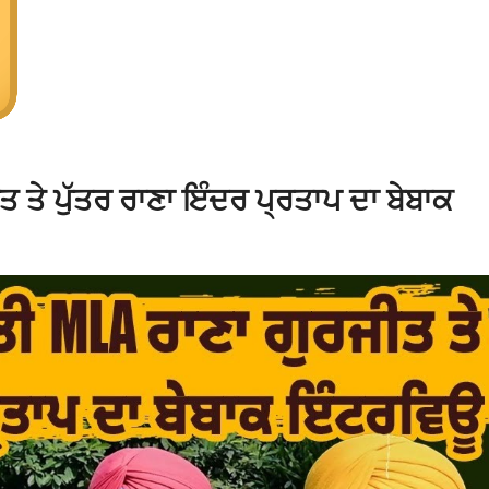
 ਤੇ ਪੁੱਤਰ ਰਾਣਾ ਇੰਦਰ ਪ੍ਰਤਾਪ ਦਾ ਬੇਬਾਕ