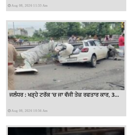
Aug 08, 2026 11:33 Am
ਜਲੰਧਰ : ਖੜ੍ਹੇ ਟਰੱਕ ‘ਚ ਜਾ ਵੱਜੀ ਤੇਜ਼ ਰਫਤਾਰ ਕਾਰ, 3...
Aug 08, 2026 10:56 Am