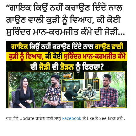
“ਗਾਇਕ ਕਿਉਂ ਨਹੀਂ ਕਰਾਉਣ ਦਿੰਦੇ ਨਾਲ
ਗਾਉਣ ਵਾਲੀ ਕੁੜੀ ਨੂੰ ਵਿਆਹ, ਕੀ ਕੋਈ
ਸੁਰਿੰਦਰ ਮਾਨ-ਕਰਮਜੀਤ ਕੰਮੋ ਦੀ ਜੋੜੀ…
ਹਰ ਵੇਲੇ Update ਰਹਿਣ ਲਈ ਸਾਨੂੰ
Facebook
'ਤੇ like ਤੇ See first ਕਰੋ .