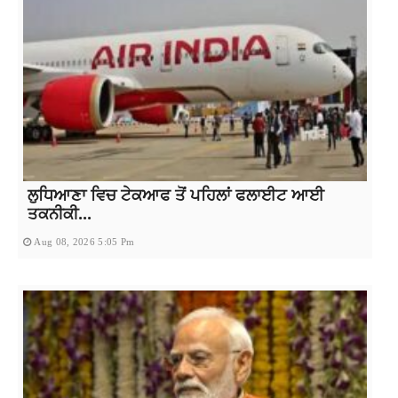
ਲੁਧਿਆਣਾ ਵਿਚ ਟੇਕਆਫ ਤੋਂ ਪਹਿਲਾਂ ਫਲਾਈਟ ਆਈ
ਤਕਨੀਕੀ...
Aug 08, 2026 5:05 Pm