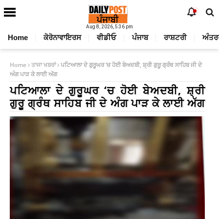
Aug 8, 2026, 5:36 pm
Home
ਕੋਰੋਨਾਵਾਇਰਸ
ਵੀਡੀਓ
ਪੰਜਾਬ
ਰਾਸ਼ਟਰੀ
ਅੰਤਰ
Home
ਤਾਜਾ ਖਬਰਾਂ
ਪਟਿਆਲਾ ਦੇ ਗੁਰੂਘਰ ‘ਚ ਹੋਈ ਬੇਅਦਬੀ, ਸ਼੍ਰੀ ਗੁਰੂ ਗ੍ਰੰਥ ਸਾਹਿਬ ਜੀ ਦੇ
ਅੰਗ ਪਾੜ ਕੇ ਲਾਈ ਅੱਗ
ਪਟਿਆਲਾ ਦੇ ਗੁਰੂਘਰ ‘ਚ ਹੋਈ ਬੇਅਦਬੀ, ਸ਼੍ਰੀ
ਗੁਰੂ ਗ੍ਰੰਥ ਸਾਹਿਬ ਜੀ ਦੇ ਅੰਗ ਪਾੜ ਕੇ ਲਾਈ ਅੱਗ