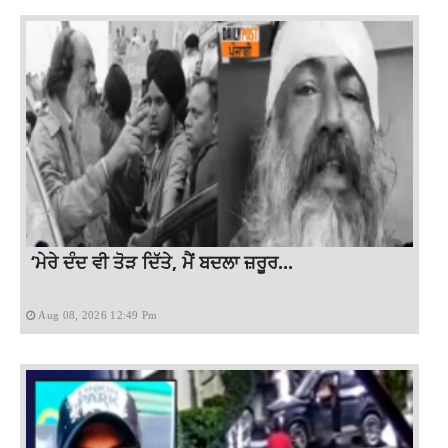
‘ਮੇਰੇ ਦੰਦ ਵੀ ਤੋੜ ਦਿੱਤੇ, ਮੈਂ ਬਦਲਾ ਜ਼ਰੂਰ...
Aug 08, 2026 12:49 Pm