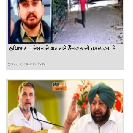
ਲੁਧਿਆਣਾ : ਦੋਸਤ ਦੇ ਘਰ ਗਏ ਨੌਜਵਾਨ ਦੀ ਹਮਲਾਵਰਾਂ ਨੇ...
Aug 08, 2026 12:25 Pm