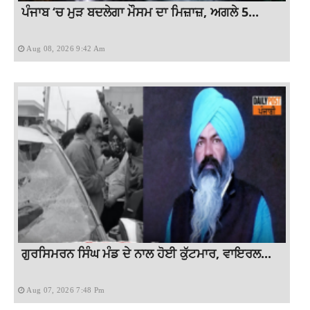
ਪੰਜਾਬ ‘ਚ ਮੁੜ ਬਦਲੇਗਾ ਮੌਸਮ ਦਾ ਮਿਜ਼ਾਜ਼, ਅਗਲੇ 5...
Aug 08, 2026 9:42 Am
ਗੁਰਸਿਮਰਨ ਸਿੰਘ ਮੰਡ ਦੇ ਨਾਲ ਹੋਈ ਕੁੱਟਮਾਰ, ਵਾਇਰਲ...
Aug 07, 2026 7:48 Pm