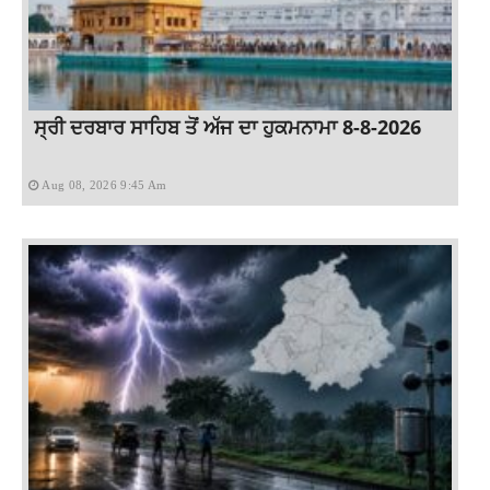
ਸ੍ਰੀ ਦਰਬਾਰ ਸਾਹਿਬ ਤੋਂ ਅੱਜ ਦਾ ਹੁਕਮਨਾਮਾ 8-8-2026
Aug 08, 2026 9:45 Am