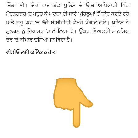
ਦਿੱਤਾ ਸੀ। ਦੇਰ ਰਾਤ ਤੱਕ ਪੁਲਿਸ ਦੇ ਉੱਚ ਅਧਿਕਾਰੀ ਪਿੰਡ
ਮੋਹਲਗੜ੍ਹ ‘ਚ ਪਹੁੰਚ ਕੇ ਘਟਨਾ ਦੀ ਸਾਰੇ ਪਹਿਲੂਆਂ ਤੋਂ ਜਾਂਚ ਕਰਦੇ ਰਹੇ
ਅਤੇ ਗੁਰੂ ਘਰ ‘ਚ ਲੱਗੇ ਸੀਸੀਟੀਵੀ ਕੈਮਰੇ ਖੰਗਾਲੇ ਗਏ। ਪੁਲਿਸ ਨੇ
ਮੁਲਜ਼ਮ ਨੂੰ ਹਿਰਾਸਤ ‘ਚ ਲੈ ਲਿਆ ਹੈ। ਉਕਤ ਵਿਅਕਤੀ ਮਾਨਸਿਕ
ਤੌਰ ‘ਤੇ ਬੀਮਾਰ ਦੱਸਿਆ ਜਾ ਰਿਹਾ ਹੈ।
ਵੀਡੀਓ ਲਈ ਕਲਿੱਕ ਕਰੋ -: