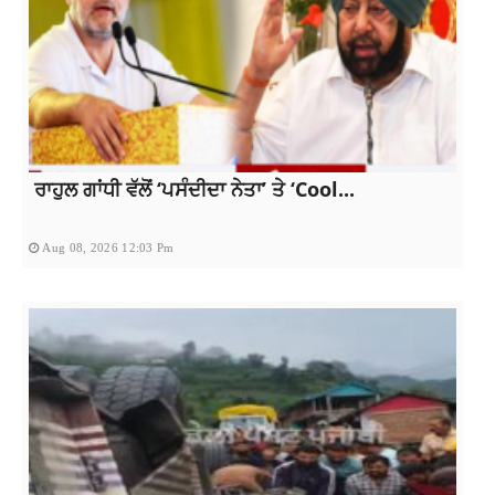
ਰਾਹੁਲ ਗਾਂਧੀ ਵੱਲੋਂ ‘ਪਸੰਦੀਦਾ ਨੇਤਾ’ ਤੇ ‘Cool...
Aug 08, 2026 12:03 Pm