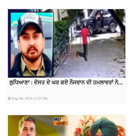
ਲੁਧਿਆਣਾ : ਦੋਸਤ ਦੇ ਘਰ ਗਏ ਨੌਜਵਾਨ ਦੀ ਹਮਲਾਵਰਾਂ ਨੇ...
Aug 08, 2026 12:25 Pm