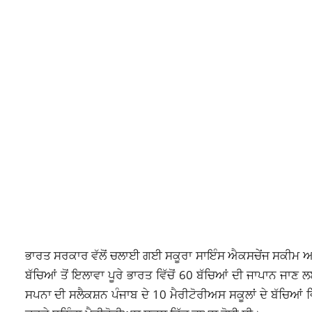
ਭਾਰਤ ਸਰਕਾਰ ਵੱਲੋਂ ਚਲਾਈ ਗਈ ਸਕੂਰਾ ਸਾਇੰਸ ਐਕਸਚੇਂਜ ਸਕੀਮ ਅਧੀਨ ਬਠ
ਬੱਚਿਆਂ ਤੋਂ ਇਲਾਵਾ ਪੂਰੇ ਭਾਰਤ ਵਿੱਚੋਂ 60 ਬੱਚਿਆਂ ਦੀ ਜਾਪਾਨ ਜਾਣ
ਸਪਨਾ ਦੀ ਸਲੈਕਸ਼ਨ ਪੰਜਾਬ ਦੇ 10 ਮੈਰੀਟੋਰੀਅਸ ਸਕੂਲਾਂ ਦੇ ਬੱਚਿਆਂ ਵ