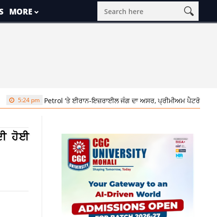
S
MORE
pm
Petrol ‘ਤੇ ਈਰਾਨ-ਇਜ਼ਰਾਈਲ ਜੰਗ ਦਾ ਅਸਰ, ਪ੍ਰੀਮੀਅਮ ਪੈਟਰੋਲ 2.30 ਰੁਪਏ ਲੀਟਰ
ਦੀ ਹੋਈ