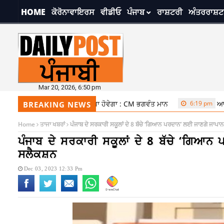
HOME
ਕੋਰੋਨਾਵਾਇਰਸ
ਵੀਡੀਓ
ਪੰਜਾਬ
ਰਾਸ਼ਟਰੀ
ਅੰਤਰਰਾਸ਼ਟ
Mar 20, 2026, 6:50 pm
ਾਲ ਜੋੜਨ ਵਾਲਾ ਪਹਿਲਾ ਸੂਬਾ ਹੋਵੇਗਾ : CM ਭਗਵੰਤ ਮਾਨ
6:19 pm
ਆਨਲਾਈਨ ਫੂਡ ਆਰ
BREAKING NEWS
Home
ਤਾਜਾ ਖਬਰਾਂ
ਪੰਜਾਬ ਦੇ ਸਰਕਾਰੀ ਸਕੂਲਾਂ ਦੇ 8 ਬੱਚੇ ‘ਗਿਆਨ ਪਰਦਾਨ’ ਲਈ ਜਾਣਗੇ ਜਾਪਾਨ
ਪੰਜਾਬ ਦੇ ਸਰਕਾਰੀ ਸਕੂਲਾਂ ਦੇ 8 ਬੱਚੇ ‘ਗਿਆਨ 
ਸਲੈਕਸ਼ਨ
Dec 03, 2023 12:33 Pm