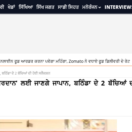
ਰੀ
ਖੇਡਾਂ
ਸਿੱਖਿਆ
ਸਿੱਖ ਜਗਤ
ਸਾਡੀ ਸਿਹਤ
ਮਨੋਰੰਜਨ
INTERVIEW
ਡਰ ਕਰਨਾ ਪਵੇਗਾ ਮਹਿੰਗਾ, Zomato ਨੇ ਵਧਾਏ ਫੂਡ ਡਿਲੀਵਰੀ ਦੇ ਰੇਟ
5:24 
, ਬਠਿੰਡਾ ਦੇ 2 ਬੱਚਿਆਂ ਦੀ ਹੋਈ ਸਲੈਕਸ਼ਨ
ਪਰਦਾਨ’ ਲਈ ਜਾਣਗੇ ਜਾਪਾਨ, ਬਠਿੰਡਾ ਦੇ 2 ਬੱਚਿਆਂ 