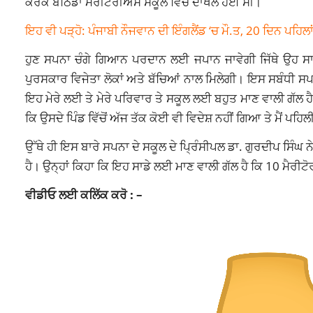
ਕਰਕੇ ਬਠਿੰਡਾ ਮੈਰੀਟੋਰੀਅਸ ਸਕੂਲ ਵਿੱਚ ਦਾਖਲ ਹੋਈ ਸੀ।
ਇਹ ਵੀ ਪੜ੍ਹੋ: ਪੰਜਾਬੀ ਨੌਜਵਾਨ ਦੀ ਇੰਗਲੈਂਡ ‘ਚ ਮੌ.ਤ, 20 ਦਿਨ ਪਹਿ
ਹੁਣ ਸਪਨਾ ਚੰਗੇ ਗਿਆਨ ਪਰਦਾਨ ਲਈ ਜਪਾਨ ਜਾਵੇਗੀ ਜਿੱਥੇ ਉਹ ਸਾ
ਪੁਰਸਕਾਰ ਵਿਜੇਤਾ ਲੋਕਾਂ ਅਤੇ ਬੱਚਿਆਂ ਨਾਲ ਮਿਲੇਗੀ। ਇਸ ਸਬੰਧੀ ਸ
ਇਹ ਮੇਰੇ ਲਈ ਤੇ ਮੇਰੇ ਪਰਿਵਾਰ ਤੇ ਸਕੂਲ ਲਈ ਬਹੁਤ ਮਾਣ ਵਾਲੀ ਗੱਲ ਹੈ
ਕਿ ਉਸਦੇ ਪਿੰਡ ਵਿੱਚੋਂ ਅੱਜ ਤੱਕ ਕੋਈ ਵੀ ਵਿਦੇਸ਼ ਨਹੀਂ ਗਿਆ ਤੇ ਮੈਂ ਪਹਿਲੀ
ਉੱਥੇ ਹੀ ਇਸ ਬਾਰੇ ਸਪਨਾ ਦੇ ਸਕੂਲ ਦੇ ਪ੍ਰਿੰਸੀਪਲ ਡਾ. ਗੁਰਦੀਪ ਸਿੰਘ
ਹੈ। ਉਨ੍ਹਾਂ ਕਿਹਾ ਕਿ ਇਹ ਸਾਡੇ ਲਈ ਮਾਣ ਵਾਲੀ ਗੱਲ ਹੈ ਕਿ 10 ਮੈਰੀਟੋ
ਵੀਡੀਓ ਲਈ ਕਲਿੱਕ ਕਰੋ : –