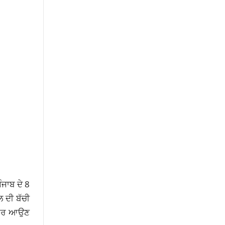
ੰਜਾਬ ਦੇ 8
ਲ ਦੀ ਬੱਚੀ
 ਨੰਬਰ ਆਉਣ