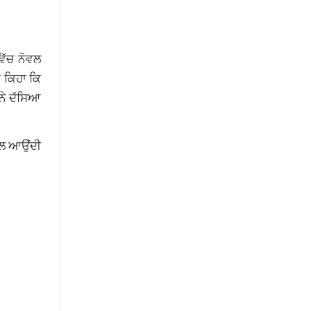
ਿੱਚ ਨੋਵਲ
 ਕਿਹਾ ਕਿ
 ਨੇ ਦੱਸਿਆ
ਅਵਲ ਆਉਂਦੀ