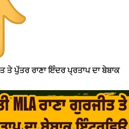
 ਤੇ ਪੁੱਤਰ ਰਾਣਾ ਇੰਦਰ ਪ੍ਰਤਾਪ ਦਾ ਬੇਬਾਕ