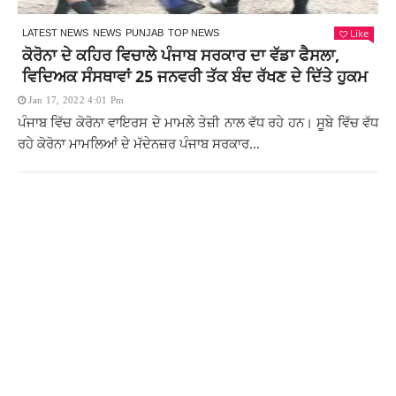
Like
LATEST NEWS
NEWS
PUNJAB
TOP NEWS
ਕੋਰੋਨਾ ਦੇ ਕਹਿਰ ਵਿਚਾਲੇ ਪੰਜਾਬ ਸਰਕਾਰ ਦਾ ਵੱਡਾ ਫੈਸਲਾ,
ਵਿਦਿਅਕ ਸੰਸਥਾਵਾਂ 25 ਜਨਵਰੀ ਤੱਕ ਬੰਦ ਰੱਖਣ ਦੇ ਦਿੱਤੇ ਹੁਕਮ
Jan 17, 2022 4:01 Pm
ਪੰਜਾਬ ਵਿੱਚ ਕੋਰੋਨਾ ਵਾਇਰਸ ਦੇ ਮਾਮਲੇ ਤੇਜ਼ੀ ਨਾਲ ਵੱਧ ਰਹੇ ਹਨ। ਸੂਬੇ ਵਿੱਚ ਵੱਧ
ਰਹੇ ਕੋਰੋਨਾ ਮਾਮਲਿਆਂ ਦੇ ਮੱਦੇਨਜ਼ਰ ਪੰਜਾਬ ਸਰਕਾਰ...