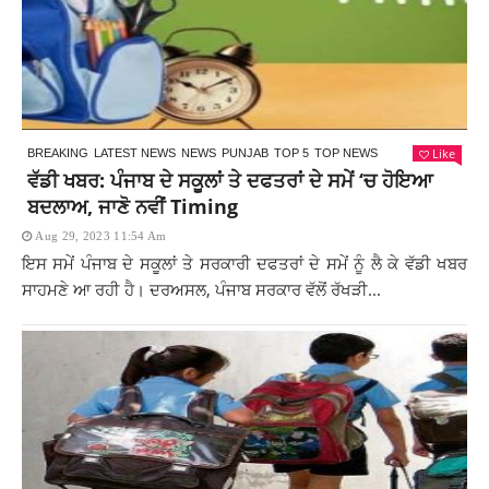
Like
BREAKING
LATEST NEWS
NEWS
PUNJAB
TOP 5
TOP NEWS
ਵੱਡੀ ਖਬਰ: ਪੰਜਾਬ ਦੇ ਸਕੂਲਾਂ ਤੇ ਦਫਤਰਾਂ ਦੇ ਸਮੇਂ ‘ਚ ਹੋਇਆ
ਬਦਲਾਅ, ਜਾਣੋ ਨਵੀਂ Timing
Aug 29, 2023 11:54 Am
ਇਸ ਸਮੇਂ ਪੰਜਾਬ ਦੇ ਸਕੂਲਾਂ ਤੇ ਸਰਕਾਰੀ ਦਫਤਰਾਂ ਦੇ ਸਮੇਂ ਨੂੰ ਲੈ ਕੇ ਵੱਡੀ ਖਬਰ
ਸਾਹਮਣੇ ਆ ਰਹੀ ਹੈ। ਦਰਅਸਲ, ਪੰਜਾਬ ਸਰਕਾਰ ਵੱਲੋਂ ਰੱਖੜੀ...