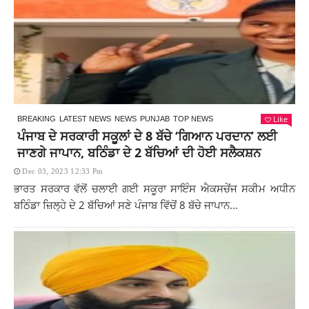
Like
BREAKING
LATEST NEWS
NEWS
PUNJAB
TOP NEWS
ਪੰਜਾਬ ਦੇ ਸਰਕਾਰੀ ਸਕੂਲਾਂ ਦੇ 8 ਬੱਚੇ ‘ਗਿਆਨ ਪਰਦਾਨ’ ਲਈ
ਜਾਣਗੇ ਜਾਪਾਨ, ਬਠਿੰਡਾ ਦੇ 2 ਬੱਚਿਆਂ ਦੀ ਹੋਈ ਸਲੈਕਸ਼ਨ
Dec 03, 2023 12:33 Pm
ਭਾਰਤ ਸਰਕਾਰ ਵੱਲੋਂ ਚਲਾਈ ਗਈ ਸਕੂਰਾ ਸਾਇੰਸ ਐਕਸਚੇਂਜ ਸਕੀਮ ਅਧੀਨ
ਬਠਿੰਡਾ ਜ਼ਿਲ੍ਹੇ ਦੇ 2 ਬੱਚਿਆਂ ਸਣੇ ਪੰਜਾਬ ਵਿੱਚੋਂ 8 ਬੱਚੇ ਜਾਪਾਨ...