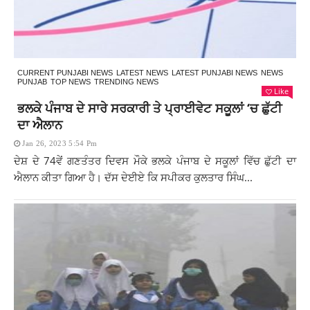
CURRENT PUNJABI NEWS
LATEST NEWS
LATEST PUNJABI NEWS
NEWS
PUNJAB
TOP NEWS
TRENDING NEWS
Like
ਭਲਕੇ ਪੰਜਾਬ ਦੇ ਸਾਰੇ ਸਰਕਾਰੀ ਤੇ ਪ੍ਰਾਈਵੇਟ ਸਕੂਲਾਂ ‘ਚ ਛੁੱਟੀ
ਦਾ ਐਲਾਨ
Jan 26, 2023 5:54 Pm
ਦੇਸ਼ ਦੇ 74ਵੇਂ ਗਣਤੰਤਰ ਦਿਵਸ ਮੌਕੇ ਭਲਕੇ ਪੰਜਾਬ ਦੇ ਸਕੂਲਾਂ ਵਿੱਚ ਛੁੱਟੀ ਦਾ
ਐਲਾਨ ਕੀਤਾ ਗਿਆ ਹੈ। ਦੱਸ ਦੇਈਏ ਕਿ ਸਪੀਕਰ ਕੁਲਤਾਰ ਸਿੰਘ...