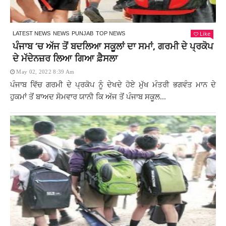
Like
LATEST NEWS
NEWS
PUNJAB
TOP NEWS
ਪੰਜਾਬ ‘ਚ ਅੱਜ ਤੋਂ ਬਦਲਿਆ ਸਕੂਲਾਂ ਦਾ ਸਮਾਂ, ਗਰਮੀ ਦੇ ਪ੍ਰਕੋਪ
ਦੇ ਮੱਦੇਨਜ਼ਰ ਲਿਆ ਗਿਆ ਫ਼ੈਸਲਾ
May 02, 2022 8:39 Am
ਪੰਜਾਬ ਵਿੱਚ ਗਰਮੀ ਦੇ ਪ੍ਰਕੋਪ ਨੂੰ ਦੇਖਦੇ ਹੋਏ ਮੁੱਖ ਮੰਤਰੀ ਭਗਵੰਤ ਮਾਨ ਦੇ
ਹੁਕਮਾਂ ਤੋਂ ਬਾਅਦ ਸੋਮਵਾਰ ਯਾਨੀ ਕਿ ਅੱਜ ਤੋਂ ਪੰਜਾਬ ਸਕੂਲ...