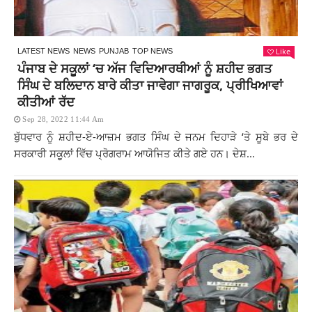
Like
LATEST NEWS
NEWS
PUNJAB
TOP NEWS
ਪੰਜਾਬ ਦੇ ਸਕੂਲਾਂ ‘ਚ ਅੱਜ ਵਿਦਿਆਰਥੀਆਂ ਨੂੰ ਸ਼ਹੀਦ ਭਗਤ
ਸਿੰਘ ਦੇ ਬਲਿਦਾਨ ਬਾਰੇ ਕੀਤਾ ਜਾਵੇਗਾ ਜਾਗਰੂਕ, ਪ੍ਰੀਖਿਆਵਾਂ
ਕੀਤੀਆਂ ਰੱਦ
Sep 28, 2022 11:44 Am
ਬੁੱਧਵਾਰ ਨੂੰ ਸ਼ਹੀਦ-ਏ-ਆਜ਼ਮ ਭਗਤ ਸਿੰਘ ਦੇ ਜਨਮ ਦਿਹਾੜੇ ‘ਤੇ ਸੂਬੇ ਭਰ ਦੇ
ਸਰਕਾਰੀ ਸਕੂਲਾਂ ਵਿੱਚ ਪ੍ਰੋਗਰਾਮ ਆਯੋਜਿਤ ਕੀਤੇ ਗਏ ਹਨ। ਦੇਸ਼...