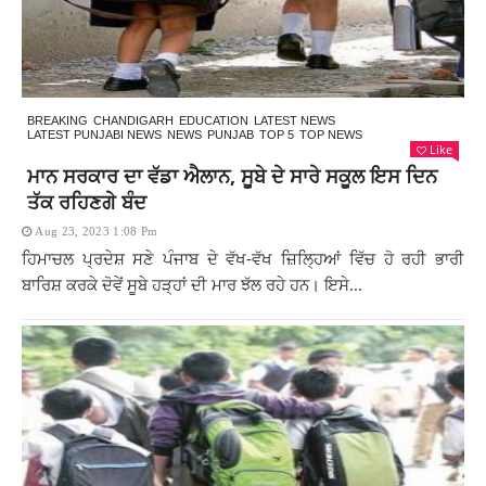
BREAKING
CHANDIGARH
EDUCATION
LATEST NEWS
LATEST PUNJABI NEWS
NEWS
PUNJAB
TOP 5
TOP NEWS
Like
ਮਾਨ ਸਰਕਾਰ ਦਾ ਵੱਡਾ ਐਲਾਨ, ਸੂਬੇ ਦੇ ਸਾਰੇ ਸਕੂਲ ਇਸ ਦਿਨ
ਤੱਕ ਰਹਿਣਗੇ ਬੰਦ
Aug 23, 2023 1:08 Pm
ਹਿਮਾਚਲ ਪ੍ਰਦੇਸ਼ ਸਣੇ ਪੰਜਾਬ ਦੇ ਵੱਖ-ਵੱਖ ਜ਼ਿਲ੍ਹਿਆਂ ਵਿੱਚ ਹੋ ਰਹੀ ਭਾਰੀ
ਬਾਰਿਸ਼ ਕਰਕੇ ਦੋਵੇਂ ਸੂਬੇ ਹੜ੍ਹਾਂ ਦੀ ਮਾਰ ਝੱਲ ਰਹੇ ਹਨ। ਇਸੇ...