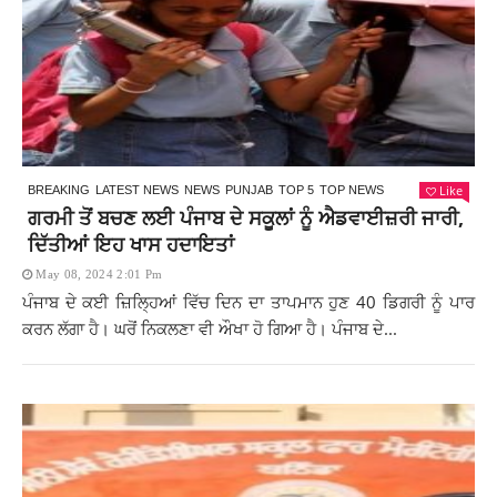
Like
BREAKING
LATEST NEWS
NEWS
PUNJAB
TOP 5
TOP NEWS
ਗਰਮੀ ਤੋਂ ਬਚਣ ਲਈ ਪੰਜਾਬ ਦੇ ਸਕੂਲਾਂ ਨੂੰ ਐਡਵਾਈਜ਼ਰੀ ਜਾਰੀ,
ਦਿੱਤੀਆਂ ਇਹ ਖਾਸ ਹਦਾਇਤਾਂ
May 08, 2024 2:01 Pm
ਪੰਜਾਬ ਦੇ ਕਈ ਜ਼ਿਲ੍ਹਿਆਂ ਵਿੱਚ ਦਿਨ ਦਾ ਤਾਪਮਾਨ ਹੁਣ 40 ਡਿਗਰੀ ਨੂੰ ਪਾਰ
ਕਰਨ ਲੱਗਾ ਹੈ। ਘਰੋਂ ਨਿਕਲਣਾ ਵੀ ਔਖਾ ਹੋ ਗਿਆ ਹੈ। ਪੰਜਾਬ ਦੇ...