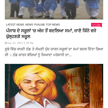
Like
LATEST NEWS
NEWS
PUNJAB
TOP NEWS
ਪੰਜਾਬ ਦੇ ਸਕੂਲਾਂ ‘ਚ ਅੱਜ ਤੋਂ ਬਦਲਿਆ ਸਮਾਂ, ਜਾਣੋ ਕਿੰਨੇ ਵਜੇ
ਖੁੱਲ੍ਹਣਗੇ ਸਕੂਲ
Jan 23, 2023 1:20 Pm
ਸੂਬੇ ਵਿੱਚ ਵਧਦੀ ਠੰਡ ਤੇ ਸੰਘਣੀ ਧੁੰਦ ਕਾਰਨ ਸਕੂਲਾਂ ਦਾ ਸਮਾਂ ਬਦਲ ਦਿੱਤਾ ਗਿਆ
ਸੀ । ਠੰਡ ਕਾਰਨ ਬੱਚਿਆਂ ਨੂੰ ਜ਼ਿਆਦਾ ਪਰੇਸ਼ਾਨੀ ਦਾ...