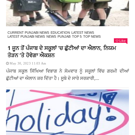
CURRENT PUNJABI NEWS
EDUCATION
LATEST NEWS
LATEST PUNJABI NEWS
NEWS
PUNJAB
TOP 5
TOP NEWS
Like
1 ਜੂਨ ਤੋਂ ਪੰਜਾਬ ਦੇ ਸਕੂਲਾਂ ‘ਚ ਛੁੱਟੀਆਂ ਦਾ ਐਲਾਨ, ਨਿਯਮ
ਤੋੜਨ ‘ਤੇ ਹੋਵੇਗਾ ਐਕਸ਼ਨ
May 30, 2023 11:03 Am
ਪੰਜਾਬ ਸਕੂਲ ਸਿੱਖਿਆ ਵਿਭਾਗ ਨੇ ਸੋਮਵਾਰ ਨੂੰ ਸਕੂਲਾਂ ਵਿੱਚ ਗਰਮੀ ਦੀਆਂ
ਛੁੱਟੀਆਂ ਦਾ ਐਲਾਨ ਕਰ ਦਿੱਤਾ ਹੈ। ਸੂਬੇ ਦੇ ਸਾਰੇ ਸਰਕਾਰੀ,...