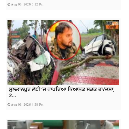
Aug 06, 2026 5:12 Pm
ਸੁਲਤਾਨਪੁਰ ਲੋਧੀ ‘ਚ ਵਾਪਰਿਆ ਭਿਆਨਕ ਸੜਕ ਹਾ/ਦਸਾ,
2...
Aug 06, 2026 4:38 Pm