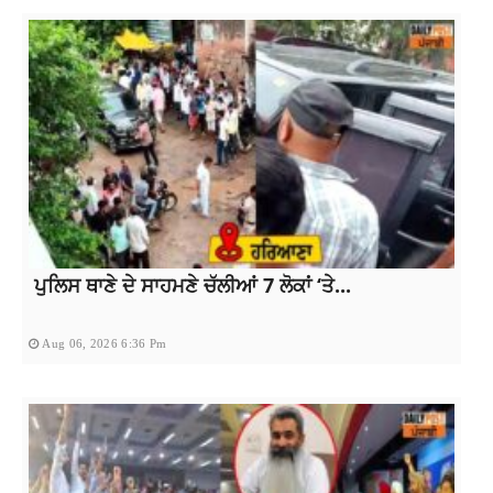
ਪੁਲਿਸ ਥਾਣੇ ਦੇ ਸਾਹਮਣੇ ਚੱਲੀਆਂ 7 ਲੋਕਾਂ ‘ਤੇ...
Aug 06, 2026 6:36 Pm