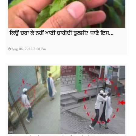
ਕਿਉਂ ਚਬਾ ਕੇ ਨਹੀਂ ਖਾਣੀ ਚਾਹੀਦੀ ਤੁਲਸੀ? ਜਾਣੋ ਇਸ...
Aug 06, 2026 7:58 Pm