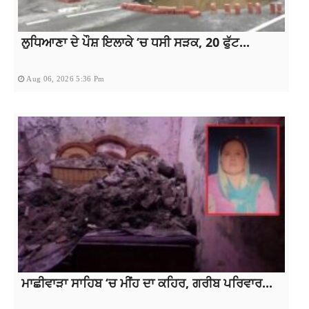
ਲੁਧਿਆਣਾ ਦੇ ਪੌਸ਼ ਇਲਾਕੇ ‘ਚ ਧਸੀ ਸੜਕ, 20 ਫੁੱਟ...
Aug 06, 2026 5:36 Pm
ਮਾਛੀਵਾੜਾ ਸਾਹਿਬ ‘ਚ ਮੀਂਹ ਦਾ ਕਹਿਰ, ਗਰੀਬ ਪਰਿਵਾਰ...