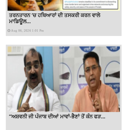
ਤਰਨਤਾਰਨ ‘ਚ ਹਥਿਆਰਾਂ ਦੀ ਤਸਕਰੀ ਕਰਨ ਵਾਲੇ
ਮਾਡਿਊਲ...
Aug 06, 2026 1:01 Pm
“ਅਸ਼ਵਨੀ ਜੀ ਪੰਜਾਬ ਦੀਆਂ ਮਾਵਾਂ-ਭੈਣਾਂ ਤੋਂ ਕੰਨ ਫੜ...