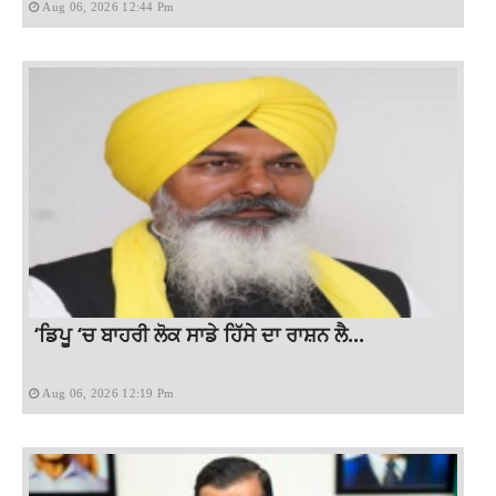
Aug 06, 2026 12:44 Pm
‘ਡਿਪੂ ‘ਚ ਬਾਹਰੀ ਲੋਕ ਸਾਡੇ ਹਿੱਸੇ ਦਾ ਰਾਸ਼ਨ ਲੈ...
Aug 06, 2026 12:19 Pm