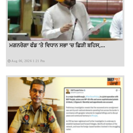
ਮਗਨਰੇਗਾ ਫੰਡ ‘ਤੇ ਵਿਧਾਨ ਸਭਾ ‘ਚ ਛਿੜੀ ਬਹਿਸ,...
Aug 06, 2026 1:21 Pm