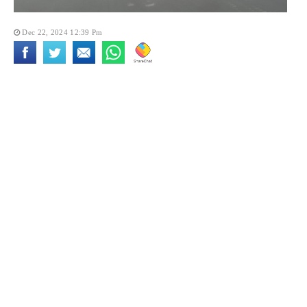
Dec 22, 2024 12:39 Pm