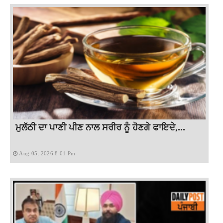
ਮੁਲੱਠੀ ਦਾ ਪਾਣੀ ਪੀਣ ਨਾਲ ਸਰੀਰ ਨੂੰ ਹੋਣਗੇ ਫਾਇਦੇ,...
Aug 05, 2026 8:01 Pm