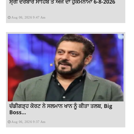
ਸ੍ਰੀ ਦਰਬਾਰ ਸਾਹਿਬ ਤੋਂ ਅੱਜ ਦਾ ਹੁਕਮਨਾਮਾ 6-8-2026
Aug 06, 2026 9:47 Am
ਚੰਡੀਗੜ੍ਹ ਕੋਰਟ ਨੇ ਸਲਮਾਨ ਖਾਨ ਨੂੰ ਕੀਤਾ ਤਲਬ, Big
Boss...
Aug 06, 2026 9:37 Am