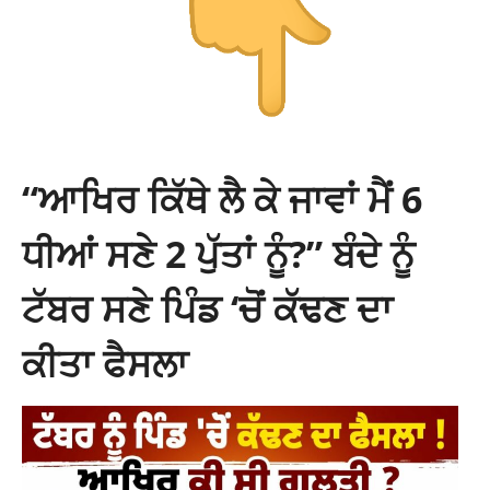
“ਆਖਿਰ ਕਿੱਥੇ ਲੈ ਕੇ ਜਾਵਾਂ ਮੈਂ 6
ਧੀਆਂ ਸਣੇ 2 ਪੁੱਤਾਂ ਨੂੰ?” ਬੰਦੇ ਨੂੰ
ਟੱਬਰ ਸਣੇ ਪਿੰਡ ‘ਚੋਂ ਕੱਢਣ ਦਾ
ਕੀਤਾ ਫੈਸਲਾ