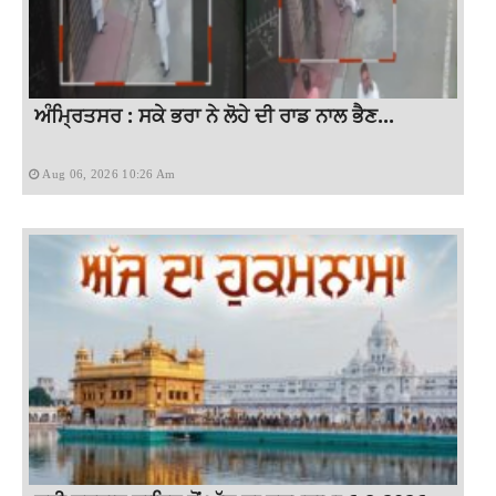
ਅੰਮ੍ਰਿਤਸਰ : ਸਕੇ ਭਰਾ ਨੇ ਲੋਹੇ ਦੀ ਰਾਡ ਨਾਲ ਭੈਣ...
Aug 06, 2026 10:26 Am