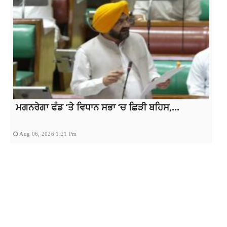
ਮਗਨਰੇਗਾ ਫੰਡ ‘ਤੇ ਵਿਧਾਨ ਸਭਾ ‘ਚ ਛਿੜੀ ਬਹਿਸ,...
Aug 06, 2026 1:21 Pm