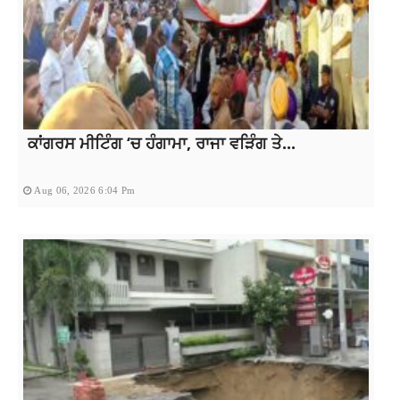
ਕਾਂਗਰਸ ਮੀਟਿੰਗ ‘ਚ ਹੰਗਾਮਾ, ਰਾਜਾ ਵੜਿੰਗ ਤੇ...
Aug 06, 2026 6:04 Pm