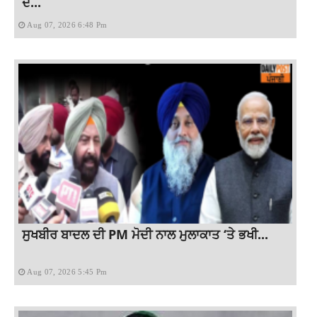
ਦੋ...
Aug 07, 2026 6:48 Pm
ਸੁਖਬੀਰ ਬਾਦਲ ਦੀ PM ਮੋਦੀ ਨਾਲ ਮੁਲਾਕਾਤ ‘ਤੇ ਭਖੀ...
Aug 07, 2026 5:45 Pm