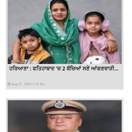
ਹਰਿਆਣਾ : ਫਤਿਹਾਬਾਦ ‘ਚ 2 ਬੱਚਿਆਂ ਸਣੇ ਆਂਗਣਵਾੜੀ...
Aug 07, 2026 5:14 Pm