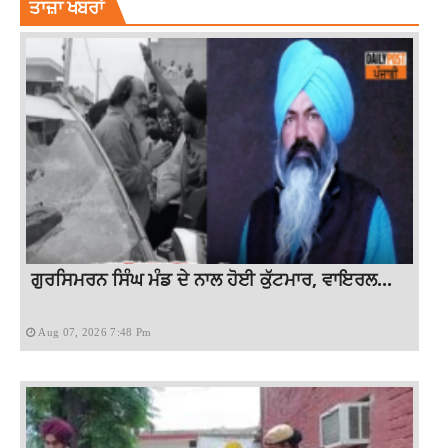
ਤਾਜ਼ਾ ਖਬਰਾਂ
ਗੁਰਸਿਮਰਨ ਸਿੰਘ ਮੰਡ ਦੇ ਨਾਲ ਹੋਈ ਕੁੱਟਮਾਰ, ਵਾਇਰਲ...
Aug 07, 2026 7:48 Pm