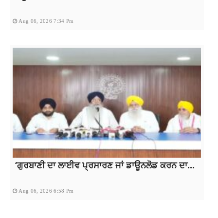
Aug 06, 2026 7:34 Pm
‘ਗੁਰਬਾਣੀ ਦਾ ਲਾਈਵ ਪ੍ਰਸਾਰਣ ਜਾਂ ਡਾਊਨਲੋਡ ਕਰਨ ਦਾ...
Aug 06, 2026 6:58 Pm