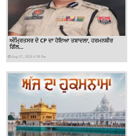
ਅੰਮ੍ਰਿਤਸਰ ਦੇ CP ਦਾ ਹੋਇਆ ਤਬਾਦਲਾ, ਹਰਮਨਬੀਰ
ਗਿੱਲ...
Aug 07, 2026 4:38 Pm