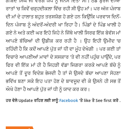
ਗੋਬਿੰਦ ਸਿੰਘ ਜੀ ਵਰਗੇ ਯੋਧੇ ਨੂੰ ਜਨਮ ਦਿੱਤਾ ਸੀ। ਠੰਡੇ ਬੁਰਜ ਦੀਆ
ਰਾਤਾਂ ‘ਚ ਕਿਵੇਂ ਚੜ੍ਹਦੀਕਲਾ ਵਿੱਚ ਰਹੀ ਸੀ ਉਹ ਮਾਂ। ਪਰ ਅੱਜ ਪੰਜਾਬ
ਦੀ ਮਾਂ ਦੇ ਹਾਲਾਤ ਬਹੁਤ ਤਰਸਯੋਗ ਹੋ ਗਏ ਹਨ ਕਿਉਂਕਿ ਪਰਵਾਸ ਦਿਨੋਂ-
ਦਿਨ ਪੰਜਾਬ ਨੂੰ ਅੰਦਰੋਂ-ਅੰਦਰੀ ਖਾ ਰਿਹਾ ਹੈ। ਪਿੰਡਾਂ ਦੇ ਪਿੰਡ ਖਾਲੀ ਹੋ
ਗਏ ਨੇ ਅਤੇ ਕਈ ਘਰ ਇਹੋ ਜਿਹੇ ਨੇ ਜਿੱਥੇ ਖਾਲੀ ਸਿਰਫ ਇੱਕ ਬੇਵੱਸ ਮਾਂ
ਆਪਣੇ ਬੱਚਿਆਂ ਦੀ ਉਡੀਕ ਕਰ ਰਹੀ ਹੈ । ਉਹ ਇਹੀ ਉਮੀਦ ‘ਚ
ਰਹਿੰਦੀ ਹੈ ਕਿ ਕਦੋਂ ਆਪਣੇ ਪੁੱਤ ਜਾਂ ਧੀ ਦਾ ਮੂੰਹ ਦੇਖੇਗੀ । ਪਰ ਕਈ ਤਾਂ
ਵਿਚਾਰੇ ਆਪਣੀਆਂ ਮਾਵਾਂ ਦੇ ਸਸਕਾਰ ‘ਤੇ ਵੀ ਨਹੀਂ ਪਹੁੰਚ ਪਾਉਂਦੇ, ਪਰ
ਫਿਰ ਵੀ ਇੱਕ ਮਾਂ ਹੀ ਹੈ ਜਿਹੜੀ ਵੱਡਾ ਜਿਗਰਾ ਕਰਕੇ ਆਪਣੇ ਬੱਚੇ ਨੂੰ
ਆਪਣੇ ਤੋਂ ਦੂਰ ਵਿਦੇਸ਼ ਭੇਜਦੀ ਹੈ ਤਾਂ ਜੋ ਉਸਦੇ ਬੱਚਾ ਆਪਣਾ ਸੋਹਣਾ
ਭਵਿੱਖ ਬਣਾ ਸਕੇ ਇਹ ਪਤਾ ਹੋਣ ਦੇ ਬਾਵਜੂਦ ਵੀ ਕੇ ਉਸਨੇ ਹੀ ਸਭ ਤੋਂ
ਔਖੇ ਹੋਣਾ ਹੈ ਆਪਣੇ ਪੁੱਤ ਜਾਂ ਧੀ ਨੂੰ ਯਾਦ ਕਰ ਕਰ।
ਹਰ ਵੇਲੇ Update ਰਹਿਣ ਲਈ ਸਾਨੂੰ
Facebook
'ਤੇ like ਤੇ See first ਕਰੋ .
ARTICLE
PUNJAB DI MAA
PUNJAB NEWS