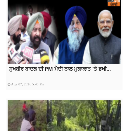
ਸੁਖਬੀਰ ਬਾਦਲ ਦੀ PM ਮੋਦੀ ਨਾਲ ਮੁਲਾਕਾਤ ‘ਤੇ ਭਖੀ...
Aug 07, 2026 5:45 Pm