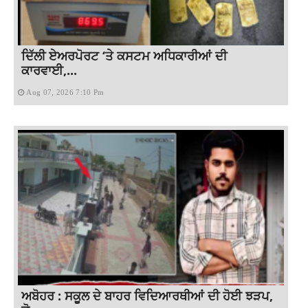
ਦਿੱਲੀ ਏਅਰਪੋਰਟ ‘ਤੇ ਕਸਟਮ ਅਧਿਕਾਰੀਆਂ ਦੀ
ਕਾਰਵਾਈ,...
Aug 07, 2026 7:10 Pm
ਅਬੋਹਰ : ਸਕੂਲ ਦੇ ਬਾਹਰ ਵਿਦਿਆਰਥੀਆਂ ਦੀ ਹੋਈ ਝੜਪ,