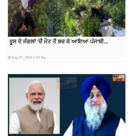
ਰੂਸ ਦੇ ਜੰਗਲਾਂ ‘ਚੋਂ ਮੌਤ ਤੋਂ ਬਚ ਕੇ ਆਇਆ ਪੰਜਾਬੀ...
Aug 07, 2026 1:03 Pm