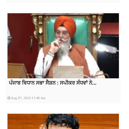
ਪੰਜਾਬ ਵਿਧਾਨ ਸਭਾ ਸੈਸ਼ਨ : ਸਪੀਕਰ ਸੰਧਵਾਂ ਨੇ...
Aug 07, 2026 11:46 Am