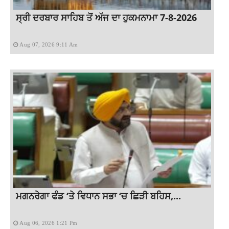
ਸ੍ਰੀ ਦਰਬਾਰ ਸਾਹਿਬ ਤੋਂ ਅੱਜ ਦਾ ਹੁਕਮਨਾਮਾ 7-8-2026
Aug 07, 2026 9:11 Am
ਮਗਨਰੇਗਾ ਫੰਡ ‘ਤੇ ਵਿਧਾਨ ਸਭਾ ‘ਚ ਛਿੜੀ ਬਹਿਸ,...
Aug 06, 2026 1:21 Pm