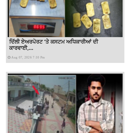
ਦਿੱਲੀ ਏਅਰਪੋਰਟ ‘ਤੇ ਕਸਟਮ ਅਧਿਕਾਰੀਆਂ ਦੀ
ਕਾਰਵਾਈ,...
Aug 07, 2026 7:10 Pm