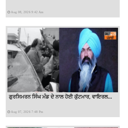
Aug 08, 2026 9:42 Am
ਗੁਰਸਿਮਰਨ ਸਿੰਘ ਮੰਡ ਦੇ ਨਾਲ ਹੋਈ ਕੁੱਟਮਾਰ, ਵਾਇਰਲ...
Aug 07, 2026 7:48 Pm