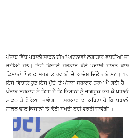
ਪੰਜਾਬ ਵਿੱਚ ਪਰਾਲੀ ਸਾੜਨ ਦੀਆਂ ਘਟਨਾਵਾਂ ਲਗਾਤਾਰ ਵਧਦੀਆਂ ਜਾ
ਰਹੀਆਂ ਹਨ। ਇਸੇ ਵਿਚਾਲੇ ਸਰਕਾਰ ਵੱਲੋਂ ਪਰਾਲੀ ਸਾੜਨ ਵਾਲੇ
ਕਿਸਾਨਾਂ ਖਿਲਾਫ਼ ਸਖਤ ਕਾਰਵਾਈ ਦੇ ਆਦੇਸ਼ ਦਿੱਤੇ ਗਏ ਸਨ। ਪਰ
ਇਸੇ ਵਿਚਾਲੇ ਹੁਣ ਇਸ ਮੁੱਦੇ ‘ਤੇ ਪੰਜਾਬ ਸਰਕਾਰ ਨਰਮ ਪੈ ਗਈ ਹੈ ।
ਪੰਜਾਬ ਸਰਕਾਰ ਨੇ ਕਿਹਾ ਹੈ ਕਿ ਕਿਸਾਨਾਂ ਨੂੰ ਜਾਗਰੂਕ ਕਰ ਕੇ ਪਰਾਲੀ
ਸਾੜਨ ਤੋਂ ਰੋਕਿਆ ਜਾਵੇਗਾ । ਸਰਕਾਰ ਦਾ ਕਹਿਣਾ ਹੈ ਕਿ ਪਰਾਲੀ
ਸਾੜਨ ਵਾਲੇ ਕਿਸਾਨਾਂ ‘ਤੇ ਕੋਈ ਸਖਤੀ ਨਹੀਂ ਵਰਤੀ ਜਾਵੇਗੀ ।