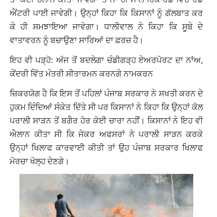
ਐਂਟਰੀ ਪਾਈ ਜਾਵੇਗੀ। ਉਨ੍ਹਾਂ ਕਿਹਾ ਕਿ ਕਿਸਾਨਾਂ ਨੂੰ ਗੱਲਬਾਤ ਕਰ
ਕੇ ਹੀ ਸਮਝਾਇਆ ਜਾਵੇਗਾ। ਧਾਲੀਵਾਲ ਨੇ ਕਿਹਾ ਕਿ ਸੂਬੇ ਦੇ
ਵਾਤਾਵਰਨ ਨੂੰ ਬਚਾਉਣਾ ਸਾਰਿਆਂ ਦਾ ਫ਼ਰਜ਼ ਹੈ।
ਇਹ ਵੀ ਪੜ੍ਹੋ: ਅੱਜ ਤੋਂ ਬਦਲੇਗਾ ਚੰਡੀਗੜ੍ਹ ਏਅਰਪੋਰਟ ਦਾ ਨਾਂਅ,
ਕੇਂਦਰੀ ਵਿੱਤ ਮੰਤਰੀ ਸੀਤਾਰਮਨ ਕਰਨਗੇ ਨਾਮਕਰਨ
ਜ਼ਿਕਰਯੋਗ ਹੈ ਕਿ ਇਸ ਤੋਂ ਪਹਿਲਾਂ ਪੰਜਾਬ ਸਰਕਾਰ ਨੇ ਸਖਤੀ ਕਰਨ ਦੇ
ਹੁਕਮ ਦਿੰਦਿਆਂ ਸੰਕੇਤ ਦਿੱਤੇ ਸੀ ਪਰ ਕਿਸਾਨਾਂ ਨੇ ਕਿਹਾ ਕਿ ਉਨ੍ਹਾਂ ਕੋਲ
ਪਰਾਲੀ ਸਾੜਨ ਤੋਂ ਬਗੈਰ ਹੋਰ ਕੋਈ ਚਾਰਾ ਨਹੀਂ। ਕਿਸਾਨਾਂ ਨੇ ਇਹ ਵੀ
ਐਲਾਨ ਕੀਤਾ ਸੀ ਕਿ ਜੇਕਰ ਅਫਸਰਾਂ ਨੇ ਪਰਾਲੀ ਸਾੜਨ ਕਰਕੇ
ਉਨ੍ਹਾਂ ਖਿਲਾਫ ਕਾਰਵਾਈ ਕੀਤੀ ਤਾਂ ਉਹ ਪੰਜਾਬ ਸਰਕਾਰ ਖਿਲਾਫ
ਮੋਰਚਾ ਖੋਲ੍ਹ ਦੇਣਗੇ।