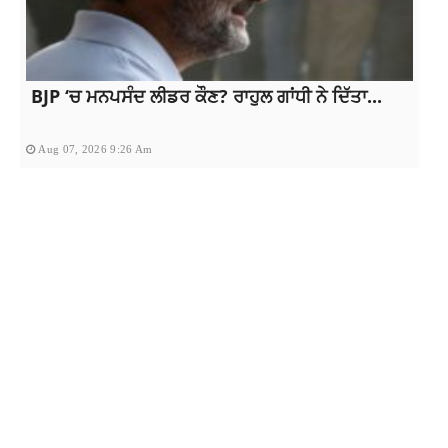
BJP ‘ਚ ਮਨਪਸੰਦ ਲੀਡਰ ਕੌਣ? ਰਾਹੁਲ ਗਾਂਧੀ ਨੇ ਦਿੱਤਾ...
Aug 07, 2026 9:26 Am