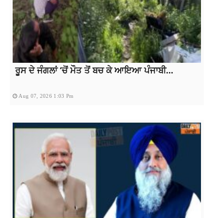
ਰੂਸ ਦੇ ਜੰਗਲਾਂ ‘ਚੋਂ ਮੌਤ ਤੋਂ ਬਚ ਕੇ ਆਇਆ ਪੰਜਾਬੀ...
Aug 07, 2026 1:03 Pm