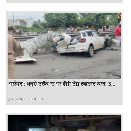
ਜਲੰਧਰ : ਖੜ੍ਹੇ ਟਰੱਕ ‘ਚ ਜਾ ਵੱਜੀ ਤੇਜ਼ ਰਫਤਾਰ ਕਾਰ, 3...
Aug 08, 2026 10:56 Am