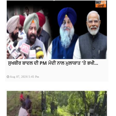
ਸੁਖਬੀਰ ਬਾਦਲ ਦੀ PM ਮੋਦੀ ਨਾਲ ਮੁਲਾਕਾਤ ‘ਤੇ ਭਖੀ...
Aug 07, 2026 5:45 Pm