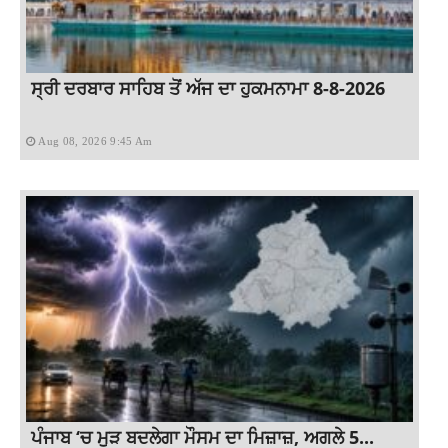
ਸ੍ਰੀ ਦਰਬਾਰ ਸਾਹਿਬ ਤੋਂ ਅੱਜ ਦਾ ਹੁਕਮਨਾਮਾ 8-8-2026
Aug 08, 2026 9:45 Am
ਪੰਜਾਬ ‘ਚ ਮੁੜ ਬਦਲੇਗਾ ਮੌਸਮ ਦਾ ਮਿਜ਼ਾਜ਼, ਅਗਲੇ 5...