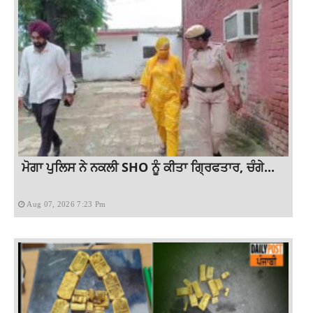
ਮੋਗਾ ਪੁਲਿਸ ਨੇ ਨਕਲੀ SHO ਨੂੰ ਕੀਤਾ ਗ੍ਰਿਫਤਾਰ, ਚੰਗੇ...
Aug 07, 2026 7:23 Pm