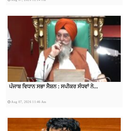
ਪੰਜਾਬ ਵਿਧਾਨ ਸਭਾ ਸੈਸ਼ਨ : ਸਪੀਕਰ ਸੰਧਵਾਂ ਨੇ...
Aug 07, 2026 11:46 Am