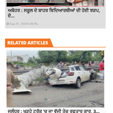
ਅਬੋਹਰ : ਸਕੂਲ ਦੇ ਬਾਹਰ ਵਿਦਿਆਰਥੀਆਂ ਦੀ ਹੋਈ ਝੜਪ,
ਦੋ...
Aug 07, 2026 6:48 Pm
RELATED ARTICLES
ਜਲੰਧਰ : ਖੜ੍ਹੇ ਟਰੱਕ ‘ਚ ਜਾ ਵੱਜੀ ਤੇਜ਼ ਰਫਤਾਰ ਕਾਰ, 3...