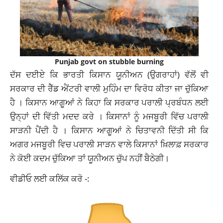
Punjab govt on stubble burning
ਦੱਸ ਦਈਏ ਕਿ ਭਾਰਤੀ ਕਿਸਾਨ ਯੂਨੀਅਨ (ਉਗਰਾਹਾਂ) ਵੱਲੋਂ ਵੀ
ਸਰਕਾਰ ਦੀ ਰੈੱਡ ਐਂਟਰੀ ਵਾਲੀ ਮੁਹਿੰਮ ਦਾ ਵਿਰੋਧ ਕੀਤਾ ਜਾ ਚੁੱਕਿਆ
ਹੈ । ਕਿਸਾਨ ਆਗੂਆਂ ਨੇ ਕਿਹਾ ਕਿ ਸਰਕਾਰ ਪਰਾਲੀ ਪ੍ਰਬੰਧਨ ਲਈ
ਉਨ੍ਹਾਂ ਦੀ ਵਿੱਤੀ ਮਦਦ ਕਰੇ । ਕਿਸਾਨਾਂ ਨੂੰ ਮਜਬੂਰੀ ਵਿੱਚ ਪਰਾਲੀ
ਸਾੜਨੀ ਪੈਂਦੀ ਹੈ । ਕਿਸਾਨ ਆਗੂਆਂ ਨੇ ਚਿਤਾਵਨੀ ਦਿੱਤੀ ਸੀ ਕਿ
ਅਗਰ ਮਜਬੂਰੀ ਵਿਚ ਪਰਾਲੀ ਸਾੜਨ ਵਾਲੇ ਕਿਸਾਨਾਂ ਖ਼ਿਲਾਫ਼ ਸਰਕਾਰ
ਨੇ ਕੋਈ ਕਦਮ ਚੁੱਕਿਆ ਤਾਂ ਯੂਨੀਅਨ ਚੁੱਪ ਨਹੀਂ ਬੈਠੇਗੀ।
ਵੀਡੀਓ ਲਈ ਕਲਿੱਕ ਕਰੋ -: