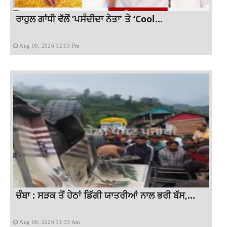
ਰਾਹੁਲ ਗਾਂਧੀ ਵੱਲੋਂ ‘ਪਸੰਦੀਦਾ ਨੇਤਾ’ ਤੇ ‘Cool...
Aug 08, 2026 12:03 Pm
ਚੰਬਾ : ਸੜਕ ਤੋਂ ਹੇਠਾਂ ਡਿੱਗੀ ਯਾਤਰੀਆਂ ਨਾਲ ਭਰੀ ਬੱਸ,...
Aug 08, 2026 11:33 Am