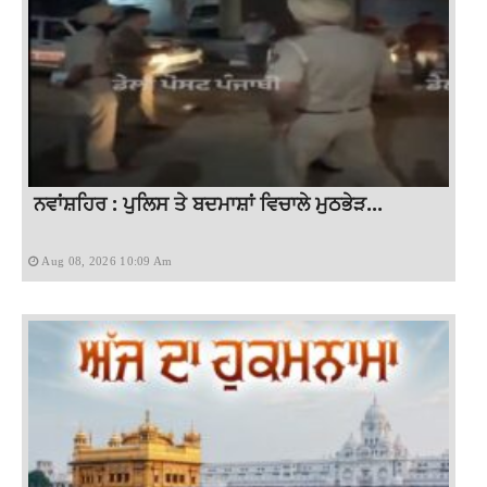
ਨਵਾਂਸ਼ਹਿਰ : ਪੁਲਿਸ ਤੇ ਬਦਮਾਸ਼ਾਂ ਵਿਚਾਲੇ ਮੁਠਭੇੜ...
Aug 08, 2026 10:09 Am