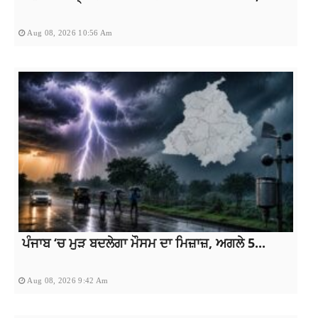
Aug 08, 2026 10:56 Am
ਪੰਜਾਬ ‘ਚ ਮੁੜ ਬਦਲੇਗਾ ਮੌਸਮ ਦਾ ਮਿਜ਼ਾਜ਼, ਅਗਲੇ 5...
Aug 08, 2026 9:42 Am