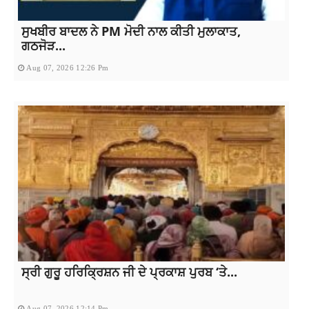
ਸੁਖਬੀਰ ਬਾਦਲ ਨੇ PM ਮੋਦੀ ਨਾਲ ਕੀਤੀ ਮੁਲਾਕਾਤ,
ਗਠਜੋੜ...
Aug 07, 2026 12:26 Pm
ਸ੍ਰੀ ਗੁਰੂ ਹਰਿਕ੍ਰਿਸ਼ਨ ਜੀ ਦੇ ਪ੍ਰਕਾਸ਼ ਪੁਰਬ ‘ਤੇ...
Aug 07, 2026 12:14 Pm