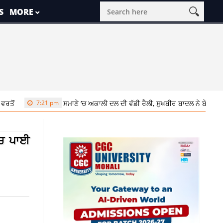
S
MORE
7:21 pm
ਸਮਾਣੇ ‘ਚ ਅਕਾਲੀ ਦਲ ਦੀ ਵੱਡੀ ਰੈਲੀ, ਸੁਖਬੀਰ ਬਾਦਲ ਨੇ ਬੇਅਦਬੀ ਵਿਰੁੱਧ ਸ
‘ਚ ਪਾਈ