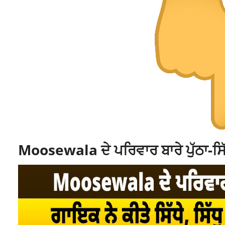
Moosewala ਦੇ ਪਰਿਵਾਰ ਬਾਰੇ ਪੁੱਠਾ-ਸਿੱ