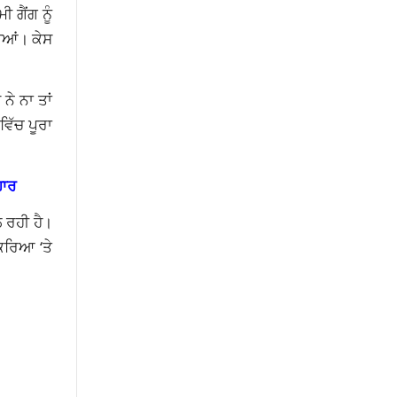
 ਗੈਂਗ ਨੂੰ
ੀਆਂ। ਕੇਸ
ਨੇ ਨਾ ਤਾਂ
ਵਿੱਚ ਪੂਰਾ
ੁਹਾਰ
 ਰਹੀ ਹੈ।
ਿਰਿਆ ‘ਤੇ