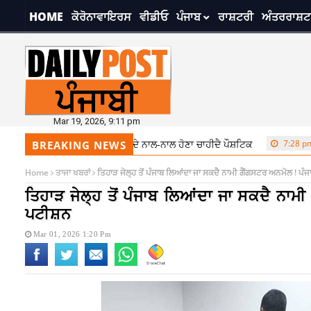
HOME
ਕੋਰੋਨਾਵਾਇਰਸ
ਵੀਡੀਓ
ਪੰਜਾਬ
ਰਾਸ਼ਟਰੀ
ਅੰਤਰਰਾਸ਼ਟ
Mar 19, 2026, 9:11 pm
ਧਿਆਨ, ਖਾਣਾ ਸਾਦਾ ਹੋਣ ਦੇ ਨਾਲ-ਨਾਲ ਹੋਣਾ ਚਾਹੀਦੈ ਪੌਸ਼ਟਿਕ
7:28 pm
ਬਦਲਦੇ ਮੌ
BREAKING NEWS
Home
ਤਾਜਾ ਖਬਰਾਂ
ਤਿਹਾੜ ਜੇਲ੍ਹ ਤੋਂ ਪੰਜਾਬ ਲਿਆਂਦਾ ਜਾ ਸਕਦੈ ਨਾਮੀ ਗੈਂਗਸਟਰ ਅਨਮੋਲ ! ਪ
ਤਿਹਾੜ ਜੇਲ੍ਹ ਤੋਂ ਪੰਜਾਬ ਲਿਆਂਦਾ ਜਾ ਸਕਦੈ ਨਾਮ
ਪਟੀਸ਼ਨ
Mar 01, 2026 1:20 Pm