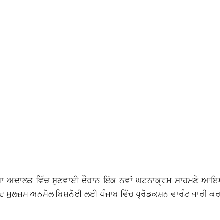
ੰ ਮਾਨਸਾ ਅਦਾਲਤ ਵਿੱਚ ਸੁਣਵਾਈ ਦੌਰਾਨ ਇੱਕ ਨਵਾਂ ਘਟਨਾਕ੍ਰਮ ਸਾਹਮਣੇ 
ਦ ਮੁਲਜ਼ਮ ਅਨਮੋਲ ਬਿਸ਼ਨੋਈ ਲਈ ਪੰਜਾਬ ਵਿੱਚ ਪ੍ਰੋਡਕਸ਼ਨ ਵਾਰੰਟ ਜਾਰੀ ਕਰ