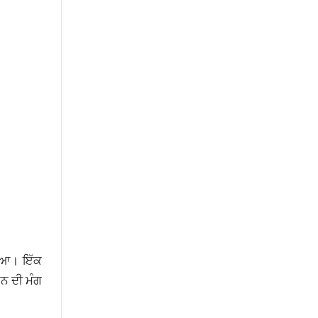
ਆਇਆ। ਇੱਕ
ਨ ਦੀ ਮੰਗ