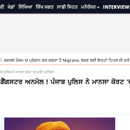
ਰੀ
ਖੇਡਾਂ
ਸਿੱਖਿਆ
ਸਿੱਖ ਜਗਤ
ਸਾਡੀ ਸਿਹਤ
ਮਨੋਰੰਜਨ
INTERVIEW
ਸਮ ‘ਚ ਪ੍ਰੇਸ਼ਾਨ ਕਰ ਸਕਦਾ ਹੈ Migrane, ਬਚਣ ਲਈ ਇਨ੍ਹਾਂ ਟਿਪਸ ਦੀ ਕਰੋ ਵਰਤੋਂ
ੰਜਾਬ ਪੁਲਿਸ ਨੇ ਮਾਨਸਾ ਕੋਰਟ ‘ਚ ਪਾਈ ਪਟੀਸ਼ਨ
ੀ ਗੈਂਗਸਟਰ ਅਨਮੋਲ ! ਪੰਜਾਬ ਪੁਲਿਸ ਨੇ ਮਾਨਸਾ ਕੋਰਟ 