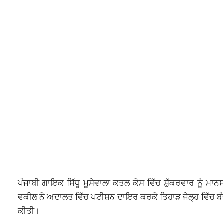
ਪੰਜਾਬੀ ਗਾਇਕ ਸਿੱਧੂ ਮੂਸੇਵਾਲਾ ਕਤਲ ਕੇਸ ਵਿੱਚ ਸ਼ੁੱਕਰਵਾਰ ਨੂ
ਵਕੀਲ ਨੇ ਅਦਾਲਤ ਵਿੱਚ ਪਟੀਸ਼ਨ ਦਾਇਰ ਕਰਕੇ ਤਿਹਾੜ ਜੇਲ੍ਹ ਵਿੱਚ ਬੰ
ਕੀਤੀ।