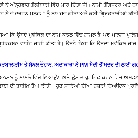
ਾਂ ਨੇ ਅੰਨ੍ਹੇਵਾਹ ਗੋਲੀਬਾਰੀ ਵਿੱਚ ਮਾਰ ਦਿੱਤਾ ਸੀ। ਨਾਮੀ ਗੈਂਗਸਟਰ ਅਤੇ ਨਾਮੀ
 ਨੇ ਦੋ ਦਰਜਨ ਮੁਲਜ਼ਮਾਂ ਨੂੰ ਨਾਮਜ਼ਦ ਕੀਤਾ ਅਤੇ ਕਈ ਗ੍ਰਿਫ਼ਤਾਰੀਆਂ ਕੀਤ
ੱਸਿਆ ਕਿ ਉਸਦੇ ਮੁਵੱਕਿਲ ਦਾ ਨਾਮ ਕਤਲ ਵਿੱਚ ਸ਼ਾਮਲ ਹੈ, ਪਰ ਮਾਨਸਾ ਪੁਲਿਸ 
੍ਰੋਡਕਸ਼ਨ ਵਾਰੰਟ ਜਾਰੀ ਕੀਤਾ ਹੈ। ਉਸਨੇ ਕਿਹਾ ਕਿ ਉਸਦਾ ਮੁਵੱਕਿਲ ਜਾਂਚ 
ਕਟਬਾਲ ਟੀਮ ਤੇ ਸੋਨਲ ਚੌਹਾਨ, ਅਦਾਕਾਰਾ ਨੇ PM ਮੋਦੀ ਤੋਂ ਮਦਦ ਦੀ ਲਾਈ ਗ
ਨਮੋਲ ਨੂੰ ਮਾਮਲੇ ਵਿੱਚ ਲਿਆਉਣ ਅਤੇ ਉਸ ਤੋਂ ਪੁੱਛਗਿੱਛ ਕਰਨ ਵਿੱਚ ਅਸਫਲ
ੁਣਵਾਈ ਦੀ ਤਾਰੀਖ਼ ਤੈਅ ਕੀਤੀ। ਹੁਣ ਸਾਰਿਆਂ ਦੀਆਂ ਨਜ਼ਰਾਂ ਨਿਆਂਇਕ ਪ੍ਰਕ