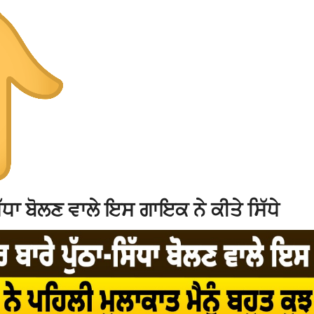
ਧਾ ਬੋਲਣ ਵਾਲੇ ਇਸ ਗਾਇਕ ਨੇ ਕੀਤੇ ਸਿੱਧੇ