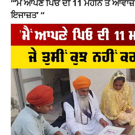
“‘ਮੈਂ ਆਪਣੇ ਪਿਓ ਦੀ 11 ਮਹੀਨੇ ਤੋਂ ਆਵਾਜ਼ ਵੀ
ਇਜਾਜ਼ਤ’ “