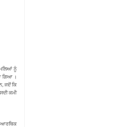
ਲਿਆਂ ਨੂੰ
ੀਤਾ ਗਿਆ ।
 ਜਦੋਂ ਕਿ
ੀਸਦੀ ਕਮੀ
ਨੂੰ ਆਰਥਿਕ