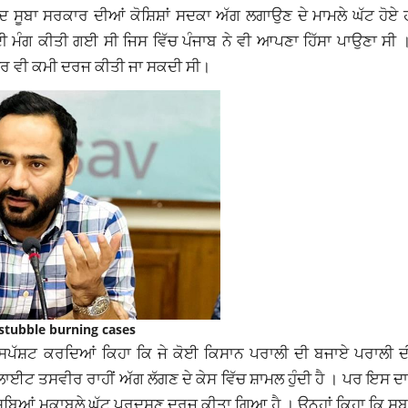
ੂਦ ਸੂਬਾ ਸਰਕਾਰ ਦੀਆਂ ਕੋਸ਼ਿਸ਼ਾਂ ਸਦਕਾ ਅੱਗ ਲਗਾਉਣ ਦੇ ਮਾਮਲੇ ਘੱਟ ਹੋਏ
ੀ ਦੀ ਮੰਗ ਕੀਤੀ ਗਈ ਸੀ ਜਿਸ ਵਿੱਚ ਪੰਜਾਬ ਨੇ ਵੀ ਆਪਣਾ ਹਿੱਸਾ ਪਾਉਣਾ ਸੀ ।
ਿੱਚ ਹੋਰ ਵੀ ਕਮੀ ਦਰਜ ਕੀਤੀ ਜਾ ਸਕਦੀ ਸੀ।
stubble burning cases
ੂੰ ਸਪੱਸ਼ਟ ਕਰਦਿਆਂ ਕਿਹਾ ਕਿ ਜੇ ਕੋਈ ਕਿਸਾਨ ਪਰਾਲੀ ਦੀ ਬਜਾਏ ਪਰਾਲੀ ਦੀ
ਟੇਲਾਈਟ ਤਸਵੀਰ ਰਾਹੀਂ ਅੱਗ ਲੱਗਣ ਦੇ ਕੇਸ ਵਿੱਚ ਸ਼ਾਮਲ ਹੁੰਦੀ ਹੈ । ਪਰ ਇਸ ਦ
ੋਰ ਸੂਬਿਆਂ ਮੁਕਾਬਲੇ ਘੱਟ ਪ੍ਰਦੂਸ਼ਣ ਦਰਜ ਕੀਤਾ ਗਿਆ ਹੈ । ਉਨ੍ਹਾਂ ਕਿਹਾ ਕਿ ਸ