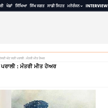
ਰੀ
ਖੇਡਾਂ
ਸਿੱਖਿਆ
ਸਿੱਖ ਜਗਤ
ਸਾਡੀ ਸਿਹਤ
ਮਨੋਰੰਜਨ
INTERVIEW
ਫ਼ੀਸਦੀ ਘੱਟ ਸੜੀ ਪਰਾਲੀ : ਮੰਤਰੀ ਮੀਤ ਹੇਅਰ
ੀ ਪਰਾਲੀ : ਮੰਤਰੀ ਮੀਤ ਹੇਅਰ