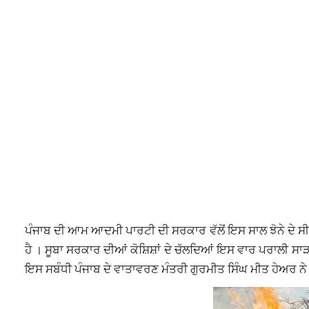
ਪੰਜਾਬ ਦੀ ਆਮ ਆਦਮੀ ਪਾਰਟੀ ਦੀ ਸਰਕਾਰ ਵੱਲੋਂ ਇਸ ਸਾਲ ਝੋਨੇ ਦੇ ਸੀ
ਹੈ । ਸੂਬਾ ਸਰਕਾਰ ਦੀਆਂ ਕੋਸ਼ਿਸ਼ਾਂ ਦੇ ਚੱਲਦਿਆਂ ਇਸ ਵਾਰ ਪਰਾਲੀ ਸਾ
ਇਸ ਸਬੰਧੀ ਪੰਜਾਬ ਦੇ ਵਾਤਾਵਰਣ ਮੰਤਰੀ ਗੁਰਮੀਤ ਸਿੰਘ ਮੀਤ ਹੇਅਰ ਨੇ 