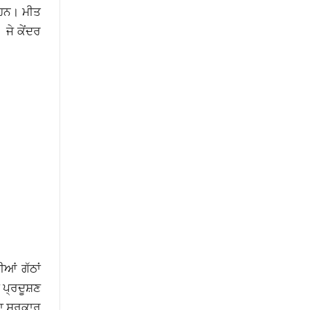
 ਹਨ। ਮੀਤ
 ਜੇ ਕੇਂਦਰ
ਆਂ ਗੱਠਾਂ
ਾ ਪ੍ਰਦੂਸ਼ਣ
ੂਬਾ ਸਰਕਾਰ