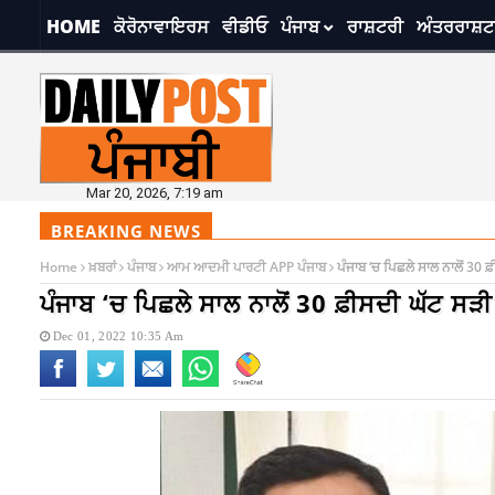
HOME
ਕੋਰੋਨਾਵਾਇਰਸ
ਵੀਡੀਓ
ਪੰਜਾਬ
ਰਾਸ਼ਟਰੀ
ਅੰਤਰਰਾਸ਼ਟ
Mar 20, 2026, 7:19 am
BREAKING NEWS
Home
ਖ਼ਬਰਾਂ
ਪੰਜਾਬ
ਆਮ ਆਦਮੀ ਪਾਰਟੀ APP ਪੰਜਾਬ
ਪੰਜਾਬ ‘ਚ ਪਿਛਲੇ ਸਾਲ ਨਾਲੋਂ 30 
ਪੰਜਾਬ ‘ਚ ਪਿਛਲੇ ਸਾਲ ਨਾਲੋਂ 30 ਫ਼ੀਸਦੀ ਘੱਟ ਸੜ
Dec 01, 2022 10:35 Am