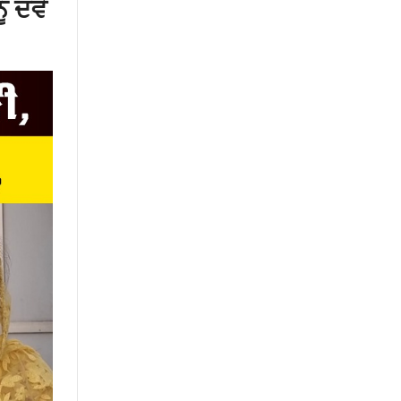
ੰ ਦਵੋ