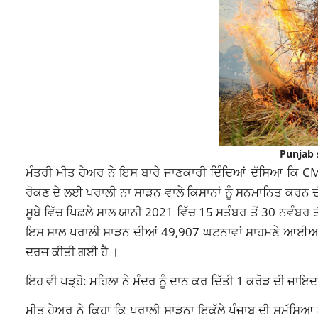
Punjab 
ਮੰਤਰੀ ਮੀਤ ਹੇਅਰ ਨੇ ਇਸ ਬਾਰੇ ਜਾਣਕਾਰੀ ਦਿੰਦਿਆਂ ਦੱਸਿਆ ਕਿ CM
ਰੋਕਣ ਦੇ ਲਈ ਪਰਾਲੀ ਨਾ ਸਾੜਨ ਵਾਲੇ ਕਿਸਾਨਾਂ ਨੂੰ ਸਨਮਾਨਿਤ ਕਰਨ ਦੀ ਵ
ਸੂਬੇ ਵਿੱਚ ਪਿਛਲੇ ਸਾਲ ਯਾਨੀ 2021 ਵਿੱਚ 15 ਸਤੰਬਰ ਤੋਂ 30 ਨਵੰਬ
ਇਸ ਸਾਲ ਪਰਾਲੀ ਸਾੜਨ ਦੀਆਂ 49,907 ਘਟਨਾਵਾਂ ਸਾਹਮਣੇ ਆਈਆਂ ਹ
ਦਰਜ ਕੀਤੀ ਗਈ ਹੈ ।
ਇਹ ਵੀ ਪੜ੍ਹੋ: ਮਹਿਲਾ ਨੇ ਮੰਦਰ ਨੂੰ ਦਾਨ ਕਰ ਦਿੱਤੀ 1 ਕਰੋੜ ਦੀ ਜਾਇ
ਮੀਤ ਹੇਅਰ ਨੇ ਕਿਹਾ ਕਿ ਪਰਾਲੀ ਸਾੜਨਾ ਇਕੱਲੇ ਪੰਜਾਬ ਦੀ ਸਮੱਸਿਆ ਨ