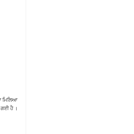
ਾਰਾ ਮਿਲਿਆ
ੀ ਗਈ ਹੈ ।