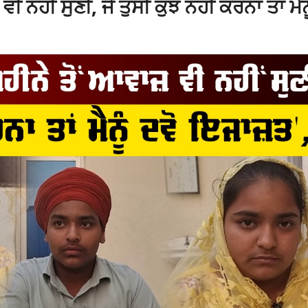
 ਨਹੀਂ ਸੁਣੀ, ਜੇ ਤੁਸੀਂ ਕੁਝ ਨਹੀਂ ਕਰਨਾ ਤਾਂ ਮੈਨੂ