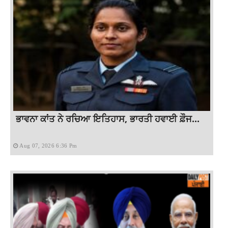
ਭਾਵਨਾ ਕਾਂਤ ਨੇ ਰਚਿਆ ਇਤਿਹਾਸ, ਭਾਰਤੀ ਹਵਾਈ ਫ਼ੌਜ...
Aug 07, 2026 6:36 Pm