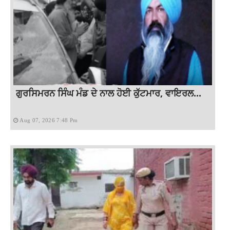
ਗੁਰਸਿਮਰਨ ਸਿੰਘ ਮੰਡ ਦੇ ਨਾਲ ਹੋਈ ਕੁੱਟਮਾਰ, ਵਾਇਰਲ...
Aug 07, 2026 7:48 Pm