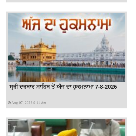
ਸ੍ਰੀ ਦਰਬਾਰ ਸਾਹਿਬ ਤੋਂ ਅੱਜ ਦਾ ਹੁਕਮਨਾਮਾ 7-8-2026
Aug 07, 2026 9:11 Am