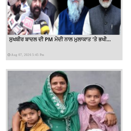
ਸੁਖਬੀਰ ਬਾਦਲ ਦੀ PM ਮੋਦੀ ਨਾਲ ਮੁਲਾਕਾਤ ‘ਤੇ ਭਖੀ...
Aug 07, 2026 5:45 Pm