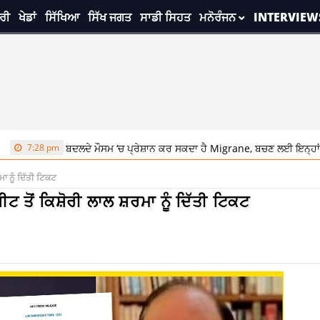
ਰੀ
ਖੇਡਾਂ
ਸਿੱਖਿਆ
ਸਿੱਖ ਜਗਤ
ਸਾਡੀ ਸਿਹਤ
ਮਨੋਰੰਜਨ
INTERVIEW
m
ਬਦਲਦੇ ਮੌਸਮ ‘ਚ ਪ੍ਰੇਸ਼ਾਨ ਕਰ ਸਕਦਾ ਹੈ Migrane, ਬਚਣ ਲਈ ਇਨ੍ਹਾਂ ਟਿਪਸ ਦੀ ਕਰੋ 
ਮਾ ਨੂੰ ਦਿੱਤੀ ਟਿਕਟ
ੀਟ ਤੋਂ ਕਿਸ਼ੋਰੀ ਲਾਲ ਸ਼ਰਮਾ ਨੂੰ ਦਿੱਤੀ ਟਿਕਟ