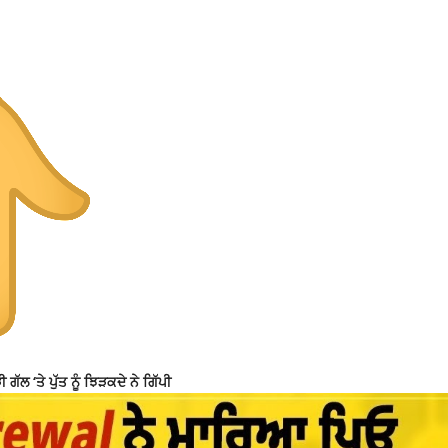
 ‘ਤੇ ਪੁੱਤ ਨੂੰ ਝਿੜਕਦੇ ਨੇ ਗਿੱਪੀ