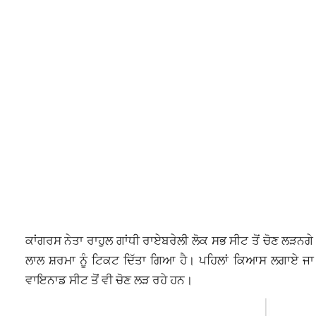
ਕਾਂਗਰਸ ਨੇਤਾ ਰਾਹੁਲ ਗਾਂਧੀ ਰਾਏਬਰੇਲੀ ਲੋਕ ਸਭ ਸੀਟ ਤੋਂ ਚੋਣ ਲੜਨਗੇ। 
ਲਾਲ ਸ਼ਰਮਾ ਨੂੰ ਟਿਕਟ ਦਿੱਤਾ ਗਿਆ ਹੈ। ਪਹਿਲਾਂ ਕਿਆਸ ਲਗਾਏ ਜਾ ਰਹ
ਵਾਇਨਾਡ ਸੀਟ ਤੋਂ ਵੀ ਚੋਣ ਲੜ ਰਹੇ ਹਨ।