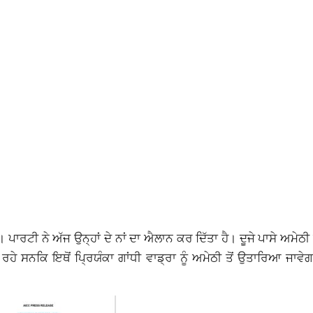
ਪਾਰਟੀ ਨੇ ਅੱਜ ਉਨ੍ਹਾਂ ਦੇ ਨਾਂ ਦਾ ਐਲਾਨ ਕਰ ਦਿੱਤਾ ਹੈ। ਦੂਜੇ ਪਾਸੇ ਅਮੇਠੀ ਤ
ੇ ਸਨਕਿ ਇਥੋਂ ਪ੍ਰਿਯੰਕਾ ਗਾਂਧੀ ਵਾਡ੍ਰਾ ਨੂੰ ਅਮੇਠੀ ਤੋਂ ਉਤਾਰਿਆ ਜਾਵੇਗ