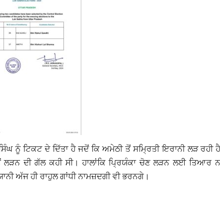
ੰਘ ਨੂੰ ਟਿਕਟ ਦੇ ਦਿੱਤਾ ਹੈ ਜਦੋਂ ਕਿ ਅਮੇਠੀ ਤੋਂ ਸਮ੍ਰਿਤੀ ਇਰਾਨੀ ਲੜ ਰਹੀ ਹ
ਲੀ ਤੋਂ ਲੜਨ ਦੀ ਗੱਲ ਕਹੀ ਸੀ। ਹਾਲਾਂਕਿ ਪ੍ਰਿਯੰਕਾ ਚੋਣ ਲੜਨ ਲਈ ਤਿਆਰ ਨ
ਾਨੀ ਅੱਜ ਹੀ ਰਾਹੁਲ ਗਾਂਧੀ ਨਾਮਜ਼ਦਗੀ ਵੀ ਭਰਨਗੇ।