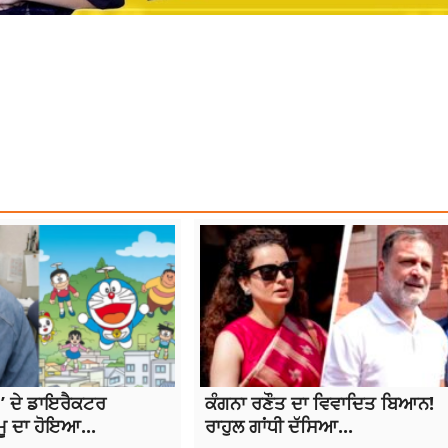
S
 ਦੇ ਡਾਇਰੈਕਟਰ
ਕੰਗਨਾ ਰਣੌਤ ਦਾ ਵਿਵਾਦਿਤ ਬਿਆਨ!
ਮੂ ਦਾ ਹੋਇਆ...
ਰਾਹੁਲ ਗਾਂਧੀ ਦੱਸਿਆ...