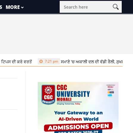
S
MORE
ਵਰਤੋਂ
7:21 pm
ਸਮਾਣੇ ‘ਚ ਅਕਾਲੀ ਦਲ ਦੀ ਵੱਡੀ ਰੈਲੀ, ਸੁਖਬੀਰ ਬਾਦਲ ਨੇ ਬੇਅਦ