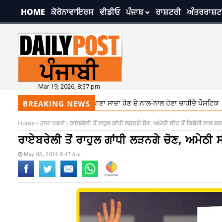
HOME
ਕੋਰੋਨਾਵਾਇਰਸ
ਵੀਡੀਓ
ਪੰਜਾਬ
ਰਾਸ਼ਟਰੀ
ਅੰਤਰਰਾਸ਼ਟ
Mar 19, 2026, 8:37 pm
ੋ ਡਾਇਟ ਦਾ ਧਿਆਨ, ਖਾਣਾ ਸਾਦਾ ਹੋਣ ਦੇ ਨਾਲ-ਨਾਲ ਹੋਣਾ ਚਾਹੀਦੈ ਪੌਸ਼ਟਿਕ
7:28 p
BREAKING NEWS
Home
ਤਾਜਾ ਖਬਰਾਂ
ਰਾਏਬਰੇਲੀ ਤੋਂ ਰਾਹੁਲ ਗਾਂਧੀ ਲੜਨਗੇ ਚੋਣ, ਅਮੇਠੀ ਸੀਟ ਤੋਂ ਕਿਸ਼ੋਰੀ ਲਾਲ ਸ਼ਰ
ਰਾਏਬਰੇਲੀ ਤੋਂ ਰਾਹੁਲ ਗਾਂਧੀ ਲੜਨਗੇ ਚੋਣ, ਅਮੇਠੀ ਸ
May 03, 2024 8:47 Am