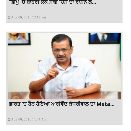
‘ਡਿਪੂ ‘ਚ ਬਾਹਰੀ ਲੋਕ ਸਾਡੇ ਹਿੱਸੇ ਦਾ ਰਾਸ਼ਨ ਲੈ...
Aug 06, 2026 12:19 Pm
ਭਾਰਤ ‘ਚ ਬੈਨ ਹੋਇਆ ਅਰਵਿੰਦ ਕੇਜਰੀਵਾਲ ਦਾ Meta...
Aug 06, 2026 11:44 Am