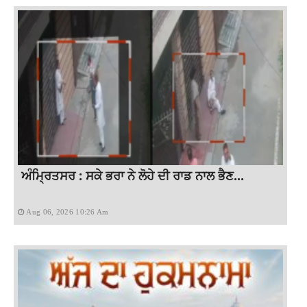
ਅੰਮ੍ਰਿਤਸਰ : ਸਕੇ ਭਰਾ ਨੇ ਲੋਹੇ ਦੀ ਰਾਡ ਨਾਲ ਭੈਣ...
Aug 06, 2026 10:26 Am