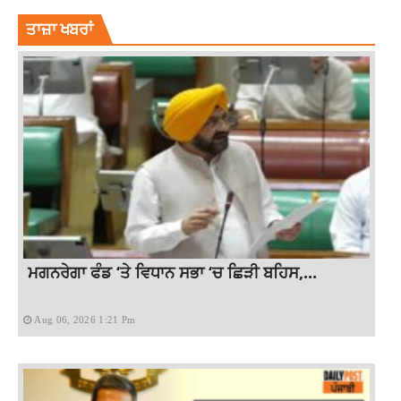
ਤਾਜ਼ਾ ਖਬਰਾਂ
ਮਗਨਰੇਗਾ ਫੰਡ ‘ਤੇ ਵਿਧਾਨ ਸਭਾ ‘ਚ ਛਿੜੀ ਬਹਿਸ,...
Aug 06, 2026 1:21 Pm