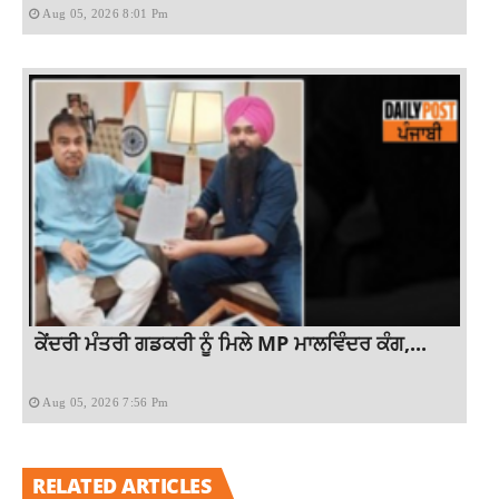
Aug 05, 2026 8:01 Pm
ਕੇਂਦਰੀ ਮੰਤਰੀ ਗਡਕਰੀ ਨੂੰ ਮਿਲੇ MP ਮਾਲਵਿੰਦਰ ਕੰਗ,...
Aug 05, 2026 7:56 Pm
RELATED ARTICLES