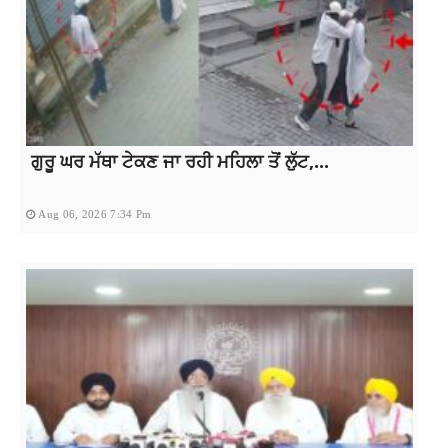
ਗੁਰੂ ਘਰ ਮੱਥਾ ਟੇਕਣ ਜਾ ਰਹੀ ਮਹਿਲਾ ਤੋਂ ਲੁੱਟ,...
Aug 06, 2026 7:34 Pm