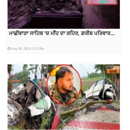
ਮਾਛੀਵਾੜਾ ਸਾਹਿਬ ‘ਚ ਮੀਂਹ ਦਾ ਕਹਿਰ, ਗਰੀਬ ਪਰਿਵਾਰ...
Aug 06, 2026 5:12 Pm