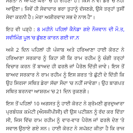
ਸੰਗਤਾਂ ਨੇ ਆਪਣੇ ਘਰਾਂ ‘ਚ ਹੀ ਰਹਿਣਾ ਹੈ। ਕਿਸੇ ਨੇ ਵੀ ਡੇਰੇ ‘ਚ ਨਹੀਂ
ਆਉਣਾ। ਜਿਵੇਂ ਹੀ ਸੇਵਾਦਾਰ ਭਰਾ ਤੁਹਾਨੂੰ ਦੱਸਣਗੇ, ਉਸੇ ਤਰ੍ਹਾਂ ਤੁਸੀਂ
ਸੇਵਾ ਕਰਨੀ ਹੈ। ਮੇਰਾ ਅਸ਼ੀਰਵਾਦ ਸਭ ਦੇ ਨਾਲ ਹੈ”।
ਇਹ ਵੀ ਪੜ੍ਹੋ :
8 ਮਹੀਨੇ ਪਹਿਲਾਂ ਕੈਨੇਡਾ ਗਏ ਨੌਜਵਾਨ ਦੀ ਮੌ.ਤ,
ਸਵੀਮਿੰਗ ਪੂਲ ‘ਚ ਡੁੱਬਣ ਕਾਰਨ ਗਈ ਜਾ.ਨ
ਅਜੇ 2 ਦਿਨ ਪਹਿਲਾਂ ਹੀ ਪੰਜਾਬ ਅਤੇ ਹਰਿਆਣਾ ਹਾਈ ਕੋਰਟ ਨੇ
ਹਰਿਆਣਾ ਸਰਕਾਰ ਨੂੰ ਕਿਹਾ ਸੀ ਕਿ ਰਾਮ ਰਹੀਮ ਨੂੰ ਚੰਗੀ ਤਰ੍ਹਾਂ
ਵਿਚਾਰ ਕਰਨ ਤੋਂ ਬਾਅਦ ਹੀ ਫਰਲੋ ਜਾਂ ਪੈਰੋਲ ਦਿੱਤੀ ਜਾਵੇ। ਇਸ ਤੋਂ
ਬਾਅਦ ਸਰਕਾਰ ਨੇ ਰਾਮ ਰਹੀਮ ਨੂੰ ਇਸ ਸ਼ਰਤ ‘ਤੇ ਛੁੱਟੀ ਦੇ ਦਿੱਤੀ ਕਿ
ਉਹ ਸਿਰਸਾ ਸਥਿਤ ਡੇਰਾ ਸੱਚਾ ਸੌਦਾ ‘ਚ ਨਹੀਂ ਜਾਵੇਗਾ। ਉਹ ਬਾਗਪਤ
ਸਥਿਤ ਬਰਨਵਾ ਆਸ਼ਰਮ ‘ਚ 21 ਦਿਨ ਰੁਕਣਗੇ।
ਇਸ ਤੋਂ ਪਹਿਲਾਂ 10 ਅਗਸਤ ਨੂੰ ਹਾਈ ਕੋਰਟ ਨੇ ਸ਼੍ਰੋਮਣੀ ਗੁਰਦੁਆਰਾ
ਪ੍ਰਬੰਧਕ ਕਮੇਟੀ (ਐਸਜੀਪੀਸੀ) ਦੀ ਉਸ ਪਟੀਸ਼ਨ ਨੂੰ ਰੱਦ ਕਰ ਦਿੱਤਾ
ਸੀ, ਜਿਸ ਵਿੱਚ ਰਾਮ ਰਹੀਮ ਨੂੰ ਵਾਰ-ਵਾਰ ਪੈਰੋਲ ਜਾਂ ਫਰਲੋ ਦੇਣ ‘ਤੇ
ਸਵਾਲ ਉਠਾਏ ਗਏ ਸਨ। ਹਾਈ ਕੋਰਟ ਨੇ ਸਪੱਸ਼ਟ ਕੀਤਾ ਹੈ ਕਿ ਰਾਜ