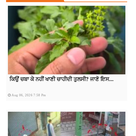
ਕਿਉਂ ਚਬਾ ਕੇ ਨਹੀਂ ਖਾਣੀ ਚਾਹੀਦੀ ਤੁਲਸੀ? ਜਾਣੋ ਇਸ...
Aug 06, 2026 7:58 Pm