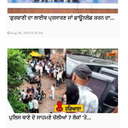
‘ਗੁਰਬਾਣੀ ਦਾ ਲਾਈਵ ਪ੍ਰਸਾਰਣ ਜਾਂ ਡਾਊਨਲੋਡ ਕਰਨ ਦਾ...
Aug 06, 2026 6:58 Pm
ਪੁਲਿਸ ਥਾਣੇ ਦੇ ਸਾਹਮਣੇ ਚੱਲੀਆਂ 7 ਲੋਕਾਂ ‘ਤੇ...