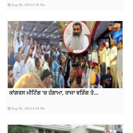
Aug 06, 2026 6:36 Pm
ਕਾਂਗਰਸ ਮੀਟਿੰਗ ‘ਚ ਹੰਗਾਮਾ, ਰਾਜਾ ਵੜਿੰਗ ਤੇ...
Aug 06, 2026 6:04 Pm