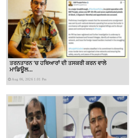
ਤਰਨਤਾਰਨ ‘ਚ ਹਥਿਆਰਾਂ ਦੀ ਤਸਕਰੀ ਕਰਨ ਵਾਲੇ
ਮਾਡਿਊਲ...
Aug 06, 2026 1:01 Pm