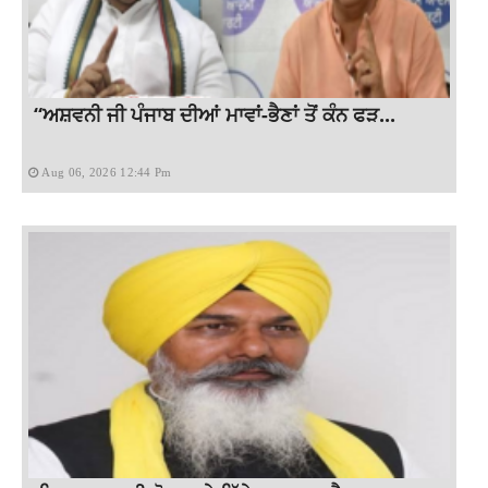
“ਅਸ਼ਵਨੀ ਜੀ ਪੰਜਾਬ ਦੀਆਂ ਮਾਵਾਂ-ਭੈਣਾਂ ਤੋਂ ਕੰਨ ਫੜ...
Aug 06, 2026 12:44 Pm