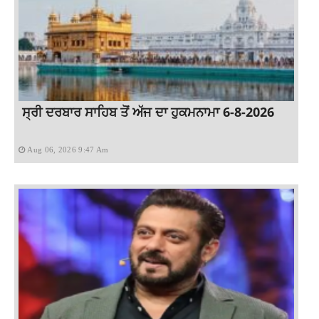
ਸ੍ਰੀ ਦਰਬਾਰ ਸਾਹਿਬ ਤੋਂ ਅੱਜ ਦਾ ਹੁਕਮਨਾਮਾ 6-8-2026
Aug 06, 2026 9:47 Am