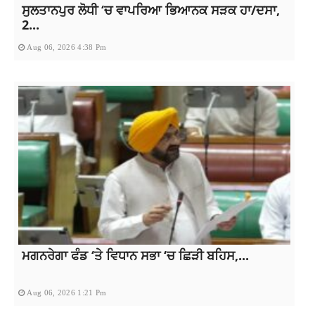
ਸੁਲਤਾਨਪੁਰ ਲੋਧੀ ‘ਚ ਵਾਪਰਿਆ ਭਿਆਨਕ ਸੜਕ ਹਾ/ਦਸਾ,
2...
Aug 06, 2026 4:38 Pm
ਮਗਨਰੇਗਾ ਫੰਡ ‘ਤੇ ਵਿਧਾਨ ਸਭਾ ‘ਚ ਛਿੜੀ ਬਹਿਸ,...
Aug 06, 2026 1:21 Pm