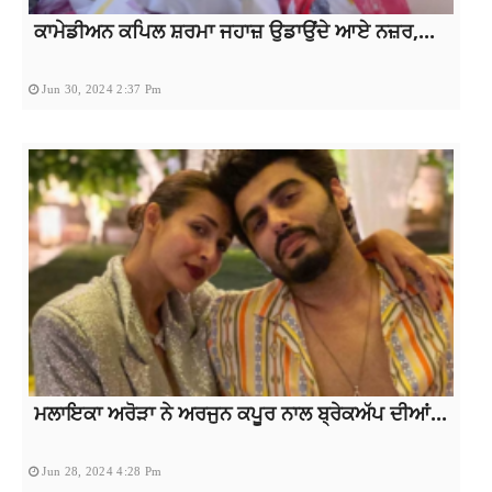
ਕਾਮੇਡੀਅਨ ਕਪਿਲ ਸ਼ਰਮਾ ਜਹਾਜ਼ ਉਡਾਉਂਦੇ ਆਏ ਨਜ਼ਰ,...
Jun 30, 2024 2:37 Pm
ਮਲਾਇਕਾ ਅਰੋੜਾ ਨੇ ਅਰਜੁਨ ਕਪੂਰ ਨਾਲ ਬ੍ਰੇਕਅੱਪ ਦੀਆਂ...
Jun 28, 2024 4:28 Pm