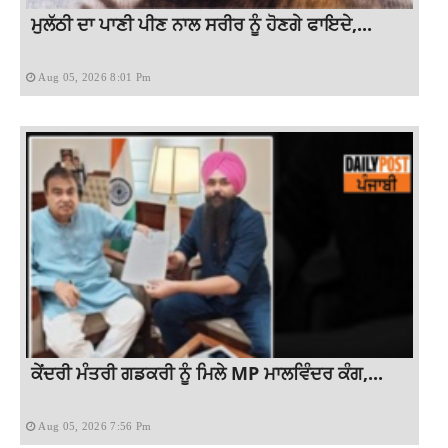
ਮੁਲੱਠੀ ਦਾ ਪਾਣੀ ਪੀਣ ਨਾਲ ਸਰੀਰ ਨੂੰ ਹੋਣਗੇ ਫਾਇਦੇ,...
Aug 05, 2026 8:01 Pm
ਕੇਂਦਰੀ ਮੰਤਰੀ ਗਡਕਰੀ ਨੂੰ ਮਿਲੇ MP ਮਾਲਵਿੰਦਰ ਕੰਗ,...
Aug 05, 2026 7:56 Pm