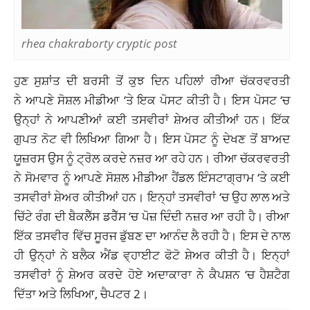
rhea chakraborty cryptic post
ਹੁਣ ਸੁਸ਼ਾਂਤ ਦੀ ਬਰਸੀ ਤੋਂ ਕੁਝ ਦਿਨ ਪਹਿਲਾਂ ਰੀਆ ਚੱਕਰਵਰਤੀ
ਨੇ ਆਪਣੇ ਸੋਸ਼ਲ ਮੀਡੀਆ ‘ਤੇ ਇਕ ਪੋਸਟ ਕੀਤੀ ਹੈ। ਇਸ ਪੋਸਟ ‘ਚ
ਉਨ੍ਹਾਂ ਨੇ ਆਪਣੀਆਂ ਕਈ ਤਸਵੀਰਾਂ ਸ਼ੇਅਰ ਕੀਤੀਆਂ ਹਨ। ਇੱਕ
ਗੁਪਤ ਨੋਟ ਵੀ ਲਿਖਿਆ ਗਿਆ ਹੈ। ਇਸ ਪੋਸਟ ਨੂੰ ਦੇਖਣ ਤੋਂ ਬਾਅਦ
ਯੂਜ਼ਰਸ ਉਸ ਨੂੰ ਟ੍ਰੋਲ ਕਰਦੇ ਨਜ਼ਰ ਆ ਰਹੇ ਹਨ। ਰੀਆ ਚੱਕਰਵਰਤੀ
ਨੇ ਸੋਮਵਾਰ ਨੂੰ ਆਪਣੇ ਸੋਸ਼ਲ ਮੀਡੀਆ ਹੈਂਡਲ ਇੰਸਟਾਗ੍ਰਾਮ ‘ਤੇ ਕਈ
ਤਸਵੀਰਾਂ ਸ਼ੇਅਰ ਕੀਤੀਆਂ ਹਨ। ਇਨ੍ਹਾਂ ਤਸਵੀਰਾਂ ‘ਚ ਉਹ ਲਾਲ ਅਤੇ
ਚਿੱਟੇ ਰੰਗ ਦੀ ਬੈਕਲੈੱਸ ਡਰੈੱਸ ‘ਚ ਪੋਜ਼ ਦਿੰਦੀ ਨਜ਼ਰ ਆ ਰਹੀ ਹੈ। ਰੀਆ
ਇੱਕ ਤਸਵੀਰ ਵਿੱਚ ਸੂਰਜ ਡੁੱਬਣ ਦਾ ਆਨੰਦ ਲੈ ਰਹੀ ਹੈ। ਇਸ ਦੇ ਨਾਲ
ਹੀ ਉਨ੍ਹਾਂ ਨੇ ਬਲੈਕ ਐਂਡ ਵ੍ਹਾਈਟ ਫੋਟੋ ਸ਼ੇਅਰ ਕੀਤੀ ਹੈ। ਇਨ੍ਹਾਂ
ਤਸਵੀਰਾਂ ਨੂੰ ਸ਼ੇਅਰ ਕਰਦੇ ਹੋਏ ਅਦਾਕਾਰਾ ਨੇ ਕੈਪਸ਼ਨ ‘ਚ ਹੈਸ਼ਟੈਗ
ਦਿੱਤਾ ਅਤੇ ਲਿਖਿਆ, ਚੈਪਟਰ 2।