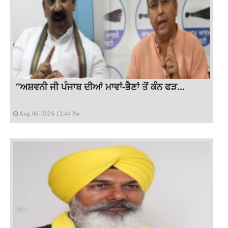
“ਅਸ਼ਵਨੀ ਜੀ ਪੰਜਾਬ ਦੀਆਂ ਮਾਵਾਂ-ਭੈਣਾਂ ਤੋਂ ਕੰਨ ਫੜ...
Aug 06, 2026 12:44 Pm