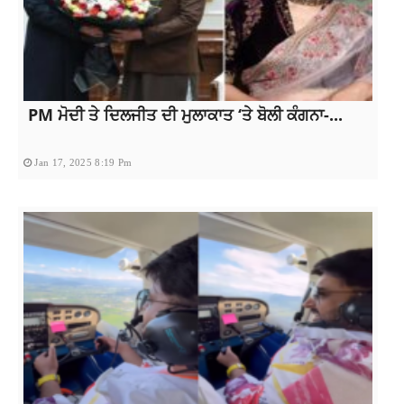
PM ਮੋਦੀ ਤੇ ਦਿਲਜੀਤ ਦੀ ਮੁਲਾਕਾਤ ‘ਤੇ ਬੋਲੀ ਕੰਗਨਾ-...
Jan 17, 2025 8:19 Pm