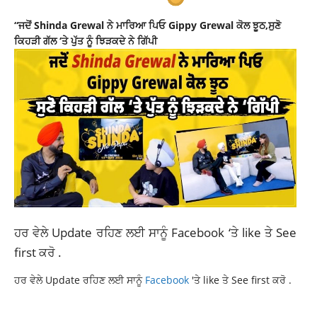
“ਜਦੋਂ Shinda Grewal ਨੇ ਮਾਰਿਆ ਪਿਓ Gippy Grewal ਕੋਲ ਝੂਠ,ਸੁਣੋ
ਕਿਹੜੀ ਗੱਲ ‘ਤੇ ਪੁੱਤ ਨੂੰ ਝਿੜਕਦੇ ਨੇ ਗਿੱਪੀ
ਹਰ ਵੇਲੇ Update ਰਹਿਣ ਲਈ ਸਾਨੂੰ
Facebook
‘ਤੇ like ਤੇ See
first ਕਰੋ .
ਹਰ ਵੇਲੇ Update ਰਹਿਣ ਲਈ ਸਾਨੂੰ
Facebook
'ਤੇ like ਤੇ See first ਕਰੋ .