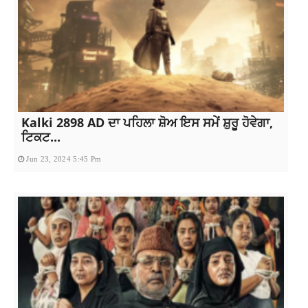
Kalki 2898 AD ਦਾ ਪਹਿਲਾ ਸ਼ੋਅ ਇਸ ਸਮੇਂ ਸ਼ੁਰੂ ਹੋਵੇਗਾ,
ਟਿਕਟ...
Jun 23, 2024 5:45 Pm