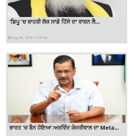
‘ਡਿਪੂ ‘ਚ ਬਾਹਰੀ ਲੋਕ ਸਾਡੇ ਹਿੱਸੇ ਦਾ ਰਾਸ਼ਨ ਲੈ...
Aug 06, 2026 12:19 Pm
ਭਾਰਤ ‘ਚ ਬੈਨ ਹੋਇਆ ਅਰਵਿੰਦ ਕੇਜਰੀਵਾਲ ਦਾ Meta...