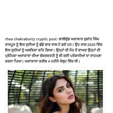
rhea chakraborty cryptic post: ਬਾਲੀਵੁੱਡ ਅਦਾਕਾਰ ਸੁਸ਼ਾਂਤ ਸਿੰਘ
ਰਾਜਪੂਤ ਨੂੰ ਇਸ ਦੁਨੀਆ ਨੂੰ ਛੱਡੇ ਚਾਰ ਸਾਲ ਹੋ ਗਏ ਹਨ। ਉਹ ਸਾਲ 2020 ਵਿੱਚ
ਇਸ ਦੁਨੀਆਂ ਨੂੰ ਅਲਵਿਦਾ ਕਹਿ ਗਿਆ। ਉਨ੍ਹਾਂ ਦੀ ਮੌਤ ਤੋਂ ਬਾਅਦ ਉਨ੍ਹਾਂ ਦੀ
ਪ੍ਰੇਮਿਕਾ ਅਦਾਕਾਰਾ ਰੀਆ ਚੱਕਰਵਰਤੀ ਨੂੰ ਵੀ ਕਈ ਪਰੇਸ਼ਾਨੀਆਂ ਦਾ ਸਾਹਮਣਾ
ਕਰਨਾ ਪਿਆ। ਅਦਾਕਾਰਾ ਕਰੀਬ 4 ਮਹੀਨੇ ਜੇਲ੍ਹ ਵਿੱਚ ਸੀ।