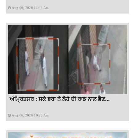
Aug 06, 2026 11:44 Am
ਅੰਮ੍ਰਿਤਸਰ : ਸਕੇ ਭਰਾ ਨੇ ਲੋਹੇ ਦੀ ਰਾਡ ਨਾਲ ਭੈਣ...
Aug 06, 2026 10:26 Am