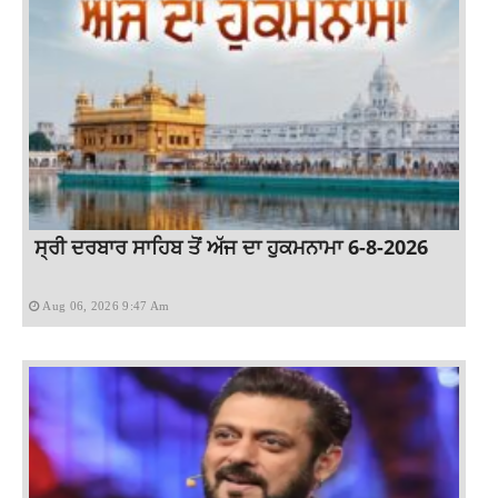
ਸ੍ਰੀ ਦਰਬਾਰ ਸਾਹਿਬ ਤੋਂ ਅੱਜ ਦਾ ਹੁਕਮਨਾਮਾ 6-8-2026
Aug 06, 2026 9:47 Am