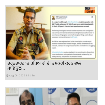
ਤਰਨਤਾਰਨ ‘ਚ ਹਥਿਆਰਾਂ ਦੀ ਤਸਕਰੀ ਕਰਨ ਵਾਲੇ
ਮਾਡਿਊਲ...
Aug 06, 2026 1:01 Pm