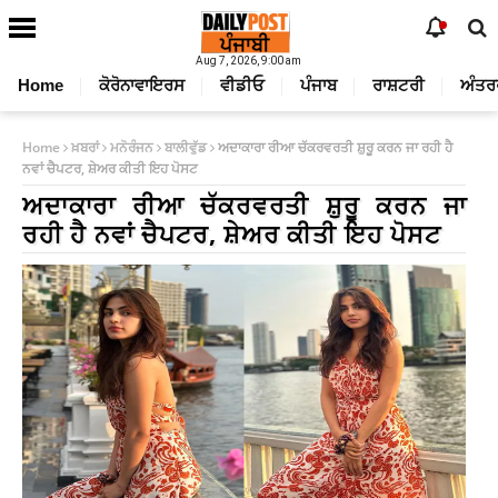
Aug 7, 2026, 9:00 am
Home
ਕੋਰੋਨਾਵਾਇਰਸ
ਵੀਡੀਓ
ਪੰਜਾਬ
ਰਾਸ਼ਟਰੀ
ਅੰਤਰ
Home
ਖ਼ਬਰਾਂ
ਮਨੋਰੰਜਨ
ਬਾਲੀਵੁੱਡ
ਅਦਾਕਾਰਾ ਰੀਆ ਚੱਕਰਵਰਤੀ ਸ਼ੁਰੂ ਕਰਨ ਜਾ ਰਹੀ ਹੈ
ਨਵਾਂ ਚੈਪਟਰ, ਸ਼ੇਅਰ ਕੀਤੀ ਇਹ ਪੋਸਟ
ਅਦਾਕਾਰਾ ਰੀਆ ਚੱਕਰਵਰਤੀ ਸ਼ੁਰੂ ਕਰਨ ਜਾ
ਰਹੀ ਹੈ ਨਵਾਂ ਚੈਪਟਰ, ਸ਼ੇਅਰ ਕੀਤੀ ਇਹ ਪੋਸਟ