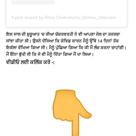
A
post shared by Rhea Chakraborty (@rhea_chakraborty)
ਇਸ ਸਾਲ ਦੀ ਸ਼ੁਰੂਆਤ ‘ਚ ਰੀਆ
ਚੱਕਰਵਰਤੀ
ਨੇ ਵੀ ਆਪਣਾ ਜੇਲ ਦਾ ਤਜਰਬਾ
ਸਾਂਝਾ ਕੀਤਾ ਸੀ। ਉਸਨੇ ਦੱਸਿਆ ਕਿ ਕੋਵਿਡ ਕਾਰਨ ਮੈਨੂੰ ਉੱਥੇ 14 ਦਿਨਾਂ ਤੱਕ
ਇਕੱਲਾ ਰੱਖਿਆ ਗਿਆ ਸੀ। ਮੈਨੂੰ ਪੁੱਛਿਆ ਗਿਆ ਕਿ ਕੀ ਮੈਂ ਲੰਚ ਕਰਨਾ ਚਾਹਾਂਗੀ।
ਮੈਂ ਇੰਨਾ ਭੁੱਖੀ ਸੀ ਕਿ ਜੋ ਵੀ ਮੈਨੂੰ ਦਿੱਤਾ ਗਿਆ ਮੈਂ ਖਾ ਲਿਆ।
ਵੀਡੀਓ ਲਈ ਕਲਿੱਕ ਕਰੋ -: