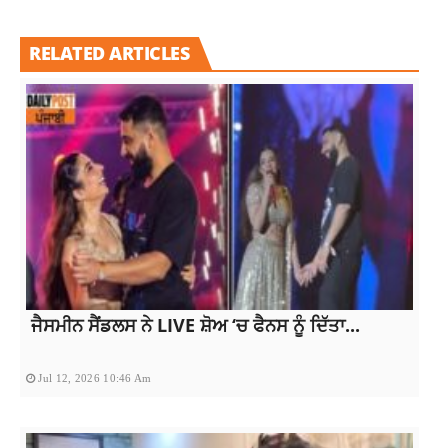
RELATED ARTICLES
ਜੈਸਮੀਨ ਸੈਂਡਲਸ ਨੇ LIVE ਸ਼ੋਅ ‘ਚ ਫੈਨਸ ਨੂੰ ਦਿੱਤਾ...
Jul 12, 2026 10:46 Am