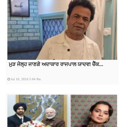
ਮੁੜ ਜੇਲ੍ਹ ਜਾਣਗੇ ਅਦਾਕਾਰ ਰਾਜਪਾਲ ਯਾਦਵ! ਚੈੱਕ...
Jul 10, 2026 5:04 Pm