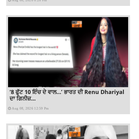
Aug 08, 2026 6:26 Pm
‘8 ਫੁੱਟ 10 ਇੰਚ ਦੇ ਵਾਲ…’ ਭਾਰਤ ਦੀ Renu Dhariyal
ਦਾ ਗਿਨੀਜ਼...
Aug 08, 2026 12:59 Pm