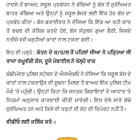
ਹਾਦਸੇ ਤੋਂ ਬਾਅਦ, ਸਕੂਲ ਪ੍ਰਬੰਧਨ ਨੇ ਬੱਚਿਆਂ ਨੂੰ ਬੱਸ ਤੋਂ ਸੁਰੱਖਿਅਤ
ਬਾਹਰ ਕੱਢਿਆ ਅਤੇ ਉਨ੍ਹਾਂ ਨੂੰ ਸਕੂਲ ਭੇਜਣ ਲਈ ਇੱਕ ਹੋਰ ਬੱਸ ਦਾ
ਪ੍ਰਬੰਧ ਕੀਤਾ। ਬੱਸ ਡਰਾਈਵਰ ਨੇ ਦੱਸਿਆ ਕਿ ਇੱਕ ਆ ਰਹੀ ਕਾਰ
ਤੋਂ ਬਚਣ ਦੀ ਕੋਸ਼ਿਸ਼ ਕਰਦੇ ਹੋਏ, ਬੱਸ ਸੰਤੁਲਨ ਗੁਆ ​​ਬੈਠੀ, ਜਿਸਦੇ
ਨਤੀਜੇ ਵਜੋਂ ਖੜ੍ਹੀਆਂ ਕਾਰਾਂ ਨਾਲ ਟਕਰਾ ਗਈ।
ਇਹ ਵੀ ਪੜ੍ਹੋ :
ਕੇਤਨ ਦੇ ਕ/ਤ/ਲ ਤੋਂ ਪਹਿਲਾਂ ਸੀਆ ਨੇ ਪੜ੍ਹਿਆ ਸੀ
ਰਾਜਾ ਰਘੂਵੰਸ਼ੀ ਕੇਸ, ਦੂਜੇ ਮੋਬਾਈਲ ਨੇ ਖੋਲ੍ਹੇ ਰਾਜ਼
ਚੰਡੀਮੰਦਰ ਪੁਲਿਸ ਸਟੇਸ਼ਨ ਦੇ ਐਸਐਚਓ ਨੇ ਦੱਸਿਆ ਕਿ ਸਕੂਲ ਬੱਸ ਦੇ
ਕਾਰਾਂ ਨਾਲ ਟਕਰਾਉਣ ਦੀ ਸੂਚਨਾ ਮਿਲਣ ਤੋਂ ਬਾਅਦ ਇੱਕ ਪੁਲਿਸ ਟੀਮ
ਮੌਕੇ ‘ਤੇ ਪਹੁੰਚੀ। ਉਨ੍ਹਾਂ ਕਿਹਾ ਕਿ ਜਨਤਕ ਸ਼ਿਕਾਇਤਾਂ ਦੇ ਆਧਾਰ ‘ਤੇ
ਨਿਯਮਾਂ ਅਨੁਸਾਰ ਕਾਰਵਾਈ ਕੀਤੀ ਜਾਵੇਗੀ। ਇਸ ਵੇਲੇ ਸਾਰੇ ਬੱਚੇ
ਸੁਰੱਖਿਅਤ ਹਨ ਅਤੇ ਕਿਸੇ ਵੀ ਤਰ੍ਹਾਂ ਦੀ ਸੱਟ ਦੀ ਰਿਪੋਰਟ ਨਹੀਂ ਹੈ।
ਵੀਡੀਓ ਲਈ ਕਲਿੱਕ ਕਰੋ -: