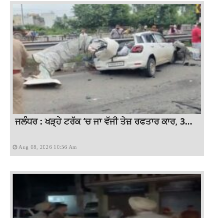
ਜਲੰਧਰ : ਖੜ੍ਹੇ ਟਰੱਕ ‘ਚ ਜਾ ਵੱਜੀ ਤੇਜ਼ ਰਫਤਾਰ ਕਾਰ, 3...
Aug 08, 2026 10:56 Am