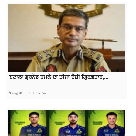
ਬਟਾਲਾ ਗ੍ਰਨੇਡ ਹਮਲੇ ਦਾ ਤੀਜਾ ਦੋਸ਼ੀ ਗ੍ਰਿਫ਼ਤਾਰ,...
Aug 08, 2026 6:55 Pm