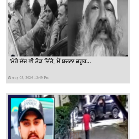
‘ਮੇਰੇ ਦੰਦ ਵੀ ਤੋੜ ਦਿੱਤੇ, ਮੈਂ ਬਦਲਾ ਜ਼ਰੂਰ...
Aug 08, 2026 12:49 Pm