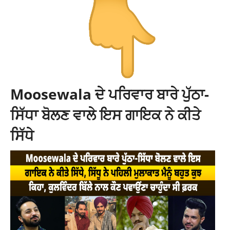
Moosewala ਦੇ ਪਰਿਵਾਰ ਬਾਰੇ ਪੁੱਠਾ-
ਸਿੱਧਾ ਬੋਲਣ ਵਾਲੇ ਇਸ ਗਾਇਕ ਨੇ ਕੀਤੇ
ਸਿੱਧੇ