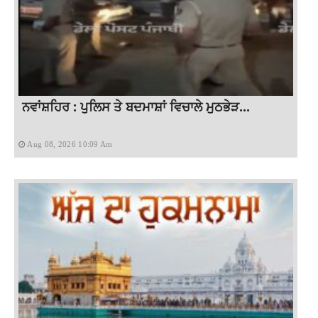
ਨਵਾਂਸ਼ਹਿਰ : ਪੁਲਿਸ ਤੇ ਬਦਮਾਸ਼ਾਂ ਵਿਚਾਲੇ ਮੁਠਭੇੜ...
Aug 08, 2026 10:09 Am