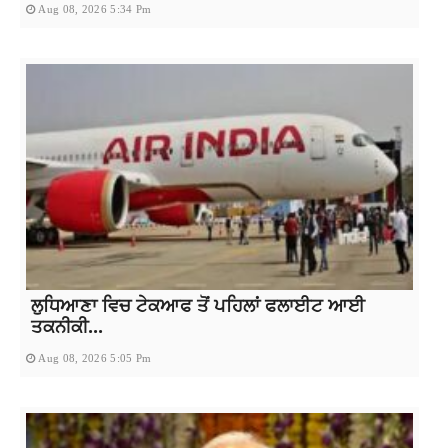
Aug 08, 2026 5:34 Pm
ਲੁਧਿਆਣਾ ਵਿਚ ਟੇਕਆਫ ਤੋਂ ਪਹਿਲਾਂ ਫਲਾਈਟ ਆਈ
ਤਕਨੀਕੀ...
Aug 08, 2026 5:05 Pm