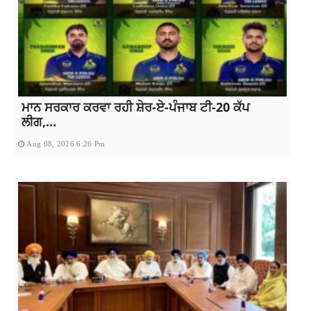
ਮਾਨ ਸਰਕਾਰ ਕਰਵਾ ਰਹੀ ਸ਼ੇਰ-ਏ-ਪੰਜਾਬ ਟੀ-20 ਕੱਪ
ਲੀਗ,...
Aug 08, 2026 6:26 Pm