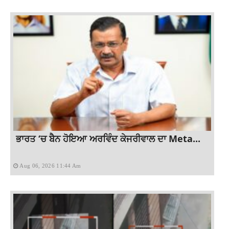
ਭਾਰਤ ‘ਚ ਬੈਨ ਹੋਇਆ ਅਰਵਿੰਦ ਕੇਜਰੀਵਾਲ ਦਾ Meta...
Aug 06, 2026 11:44 Am