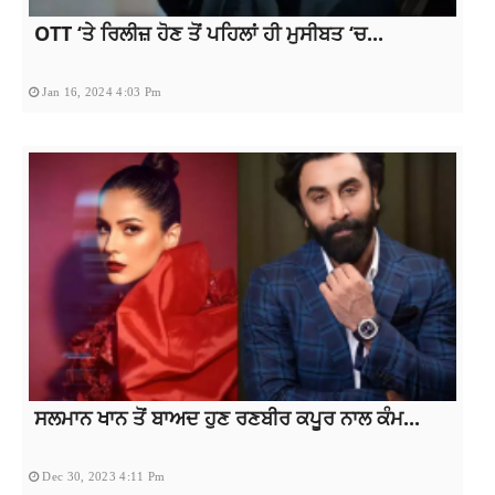
OTT ‘ਤੇ ਰਿਲੀਜ਼ ਹੋਣ ਤੋਂ ਪਹਿਲਾਂ ਹੀ ਮੁਸੀਬਤ ‘ਚ...
Jan 16, 2024 4:03 Pm
ਸਲਮਾਨ ਖਾਨ ਤੋਂ ਬਾਅਦ ਹੁਣ ਰਣਬੀਰ ਕਪੂਰ ਨਾਲ ਕੰਮ...
Dec 30, 2023 4:11 Pm