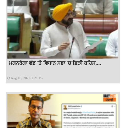
ਮਗਨਰੇਗਾ ਫੰਡ ‘ਤੇ ਵਿਧਾਨ ਸਭਾ ‘ਚ ਛਿੜੀ ਬਹਿਸ,...
Aug 06, 2026 1:21 Pm