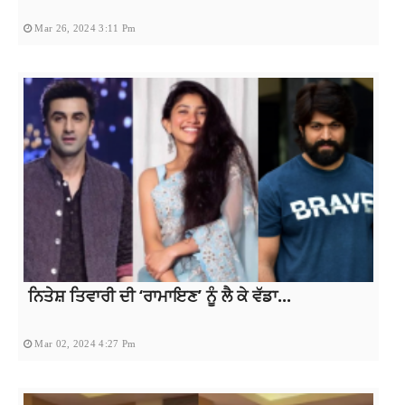
Mar 26, 2024 3:11 Pm
ਨਿਤੇਸ਼ ਤਿਵਾਰੀ ਦੀ ‘ਰਾਮਾਇਣ’ ਨੂੰ ਲੈ ਕੇ ਵੱਡਾ...
Mar 02, 2024 4:27 Pm