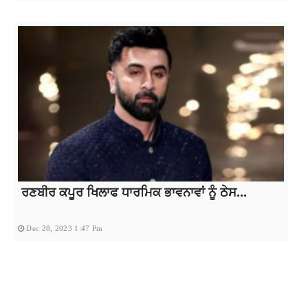
ਰਣਬੀਰ ਕਪੂਰ ਖਿਲਾਫ ਧਾਰਮਿਕ ਭਾਵਨਾਵਾਂ ਨੂੰ ਠੇਸ...
Dec 28, 2023 1:47 Pm