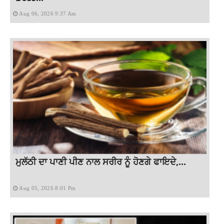
Aug 06, 2026 9:37 Am
ਮੁਲੱਠੀ ਦਾ ਪਾਣੀ ਪੀਣ ਨਾਲ ਸਰੀਰ ਨੂੰ ਹੋਣਗੇ ਫਾਇਦੇ,...
Aug 05, 2026 8:01 Pm