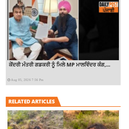
ਕੇਂਦਰੀ ਮੰਤਰੀ ਗਡਕਰੀ ਨੂੰ ਮਿਲੇ MP ਮਾਲਵਿੰਦਰ ਕੰਗ,...
Aug 05, 2026 7:56 Pm
RELATED ARTICLES