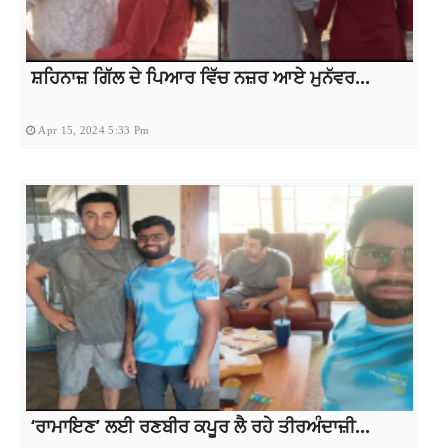
ਸ਼ਹਿਨਾਜ਼ ਗਿੱਲ ਦੇ ਪਿਆਰ ਵਿੱਚ ਨਜ਼ਰ ਆਏ ਮੁਨੱਵਰ...
Apr 15, 2024 5:33 Pm
‘ਰਾਮਾਇਣ’ ਲਈ ਰਣਬੀਰ ਕਪੂਰ ਲੈ ਰਹੇ ਤੀਰਅੰਦਾਜ਼ੀ...