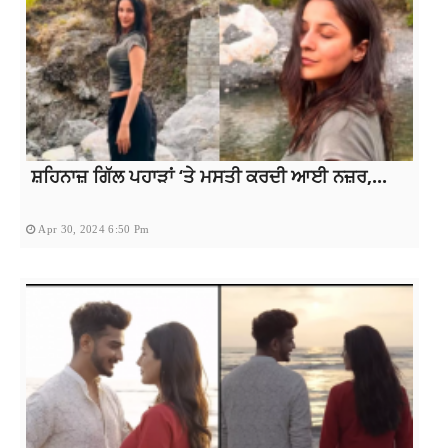
ਸ਼ਹਿਨਾਜ਼ ਗਿੱਲ ਪਹਾੜਾਂ ‘ਤੇ ਮਸਤੀ ਕਰਦੀ ਆਈ ਨਜ਼ਰ,...
Apr 30, 2024 6:50 Pm