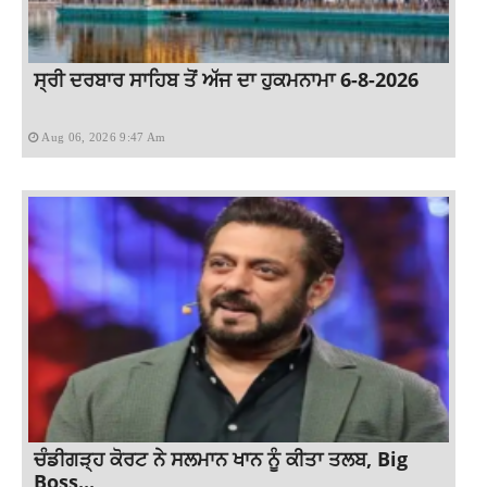
ਸ੍ਰੀ ਦਰਬਾਰ ਸਾਹਿਬ ਤੋਂ ਅੱਜ ਦਾ ਹੁਕਮਨਾਮਾ 6-8-2026
Aug 06, 2026 9:47 Am
ਚੰਡੀਗੜ੍ਹ ਕੋਰਟ ਨੇ ਸਲਮਾਨ ਖਾਨ ਨੂੰ ਕੀਤਾ ਤਲਬ, Big
Boss...