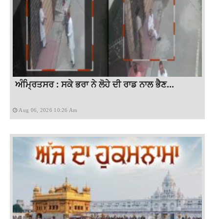
ਅੰਮ੍ਰਿਤਸਰ : ਸਕੇ ਭਰਾ ਨੇ ਲੋਹੇ ਦੀ ਰਾਡ ਨਾਲ ਭੈਣ...
Aug 06, 2026 10:26 Am