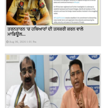
ਤਰਨਤਾਰਨ ‘ਚ ਹਥਿਆਰਾਂ ਦੀ ਤਸਕਰੀ ਕਰਨ ਵਾਲੇ
ਮਾਡਿਊਲ...
Aug 06, 2026 1:01 Pm