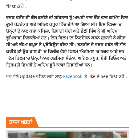
first ਕਰੋ .
ਵਰਕ ਫਰੰਟ ਦੀ ਗੱਲ ਕਰੀਏ ਤਾਂ ਸ਼ਹਿਨਾਜ਼ ਨੂੰ ਆਖਰੀ ਵਾਰ ਥੈਂਕ ਫਾਰ ਕਮਿੰਗ ਵਿਦ
ਭੂਮੀ ਪੇਡਨੇਕਰ ਅਤੇ ਅਨਿਲ ਕਪੂਰ ਵਿੱਚ ਦੇਖਿਆ ਗਿਆ ਸੀ। ਇਸ ਫਿਲਮ ‘ਚ
ਉਨ੍ਹਾਂ ਦੇ ਨਾਲ ਕੁਸ਼ਾ ਕਪਿਲਾ, ਸ਼ਿਬਾਨੀ ਬੇਦੀ ਅਤੇ ਡੌਲੀ ਸਿੰਘ ਨੇ ਵੀ ਅਹਿਮ
ਭੂਮਿਕਾਵਾਂ ਨਿਭਾਈਆਂ ਹਨ। ਇਸ ਫਿਲਮ ਦਾ ਨਿਰਦੇਸ਼ਨ ਕਰਨ ਬੁਲਾਨੀ ਨੇ ਕੀਤਾ
ਸੀ ਅਤੇ ਰੀਆ ਕਪੂਰ ਨੇ ਪ੍ਰੋਡਿਊਸ ਕੀਤਾ ਸੀ। ਰਣਬੀਰ ਦੇ ਵਰਕ ਫਰੰਟ ਦੀ ਗੱਲ
ਕਰੀਏ ਤਾਂ ਉਹ ਹਾਲ ਹੀ ‘ਚ ਰਿਲੀਜ਼ ਹੋਈ ਫਿਲਮ ‘ਐਨੀਮਲ’ ‘ਚ ਨਜ਼ਰ ਆਏ ਸਨ।
ਇਸ ਫਿਲਮ ‘ਚ ਉਨ੍ਹਾਂ ਨਾਲ ਰਸ਼ਮਿਕਾ ਮੰਦੰਨਾ, ਅਨਿਲ ਕਪੂਰ, ਬੌਬੀ ਦਿਓਲ ਅਤੇ
ਤ੍ਰਿਪਤੀ ਡਿਮਰੀ ਨੇ ਅਹਿਮ ਭੂਮਿਕਾਵਾਂ ਨਿਭਾਈਆਂ ਸਨ।
ਹਰ ਵੇਲੇ Update ਰਹਿਣ ਲਈ ਸਾਨੂੰ
Facebook
'ਤੇ like ਤੇ See first ਕਰੋ .
RANBIR KAPOOR
SHEHNAAZ GILL
SHEHNAAZ KAUR GILL WANTS WORK RANBIR
SHEHNAAZ WANTS WORK RANBIR
SHEHNAAZ WORK RANBIR
ਤਾਜ਼ਾ ਖਬਰਾਂ