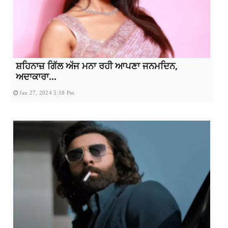
ਸ਼ਹਿਨਾਜ਼ ਗਿੱਲ ਅੱਜ ਮਨਾ ਰਹੀ ਆਪਣਾ ਜਨਮਦਿਨ,
ਅਦਾਕਾਰਾ...
Jan 27, 2024 5:18 Pm