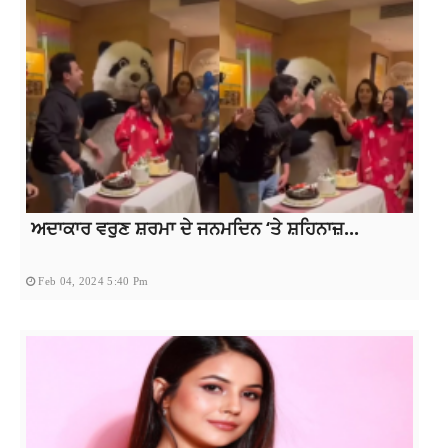
ਅਦਾਕਾਰ ਵਰੁਣ ਸ਼ਰਮਾ ਦੇ ਜਨਮਦਿਨ ‘ਤੇ ਸ਼ਹਿਨਾਜ਼...
Feb 04, 2024 5:40 Pm