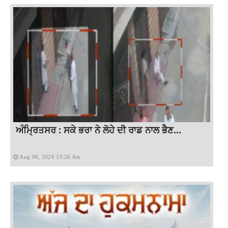
ਅੰਮ੍ਰਿਤਸਰ : ਸਕੇ ਭਰਾ ਨੇ ਲੋਹੇ ਦੀ ਰਾਡ ਨਾਲ ਭੈਣ...
Aug 06, 2026 10:26 Am