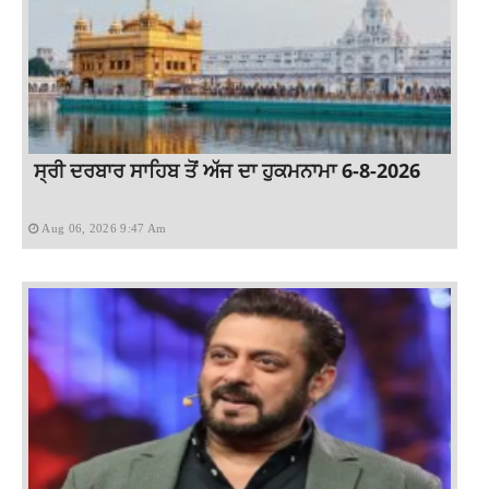
ਸ੍ਰੀ ਦਰਬਾਰ ਸਾਹਿਬ ਤੋਂ ਅੱਜ ਦਾ ਹੁਕਮਨਾਮਾ 6-8-2026
Aug 06, 2026 9:47 Am