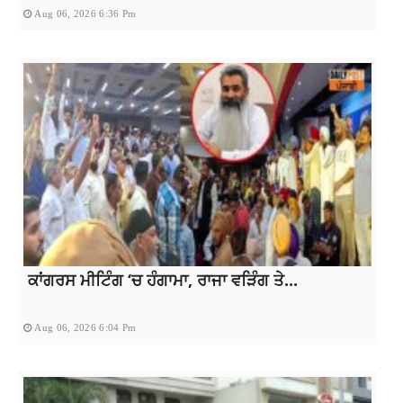
Aug 06, 2026 6:36 Pm
ਕਾਂਗਰਸ ਮੀਟਿੰਗ ‘ਚ ਹੰਗਾਮਾ, ਰਾਜਾ ਵੜਿੰਗ ਤੇ...
Aug 06, 2026 6:04 Pm