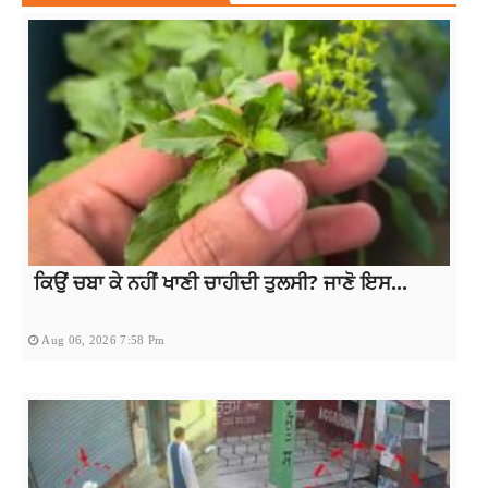
ਕਿਉਂ ਚਬਾ ਕੇ ਨਹੀਂ ਖਾਣੀ ਚਾਹੀਦੀ ਤੁਲਸੀ? ਜਾਣੋ ਇਸ...
Aug 06, 2026 7:58 Pm