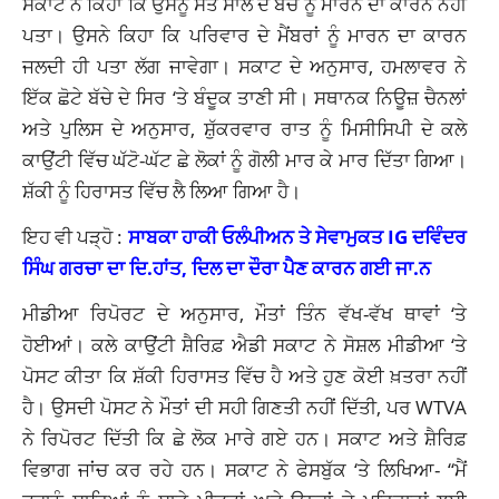
ਸਕਾਟ ਨੇ ਕਿਹਾ ਕਿ ਉਸਨੂੰ ਸੱਤ ਸਾਲ ਦੇ ਬੱਚੇ ਨੂੰ ਮਾਰਨ ਦਾ ਕਾਰਨ ਨਹੀਂ
ਪਤਾ। ਉਸਨੇ ਕਿਹਾ ਕਿ ਪਰਿਵਾਰ ਦੇ ਮੈਂਬਰਾਂ ਨੂੰ ਮਾਰਨ ਦਾ ਕਾਰਨ
ਜਲਦੀ ਹੀ ਪਤਾ ਲੱਗ ਜਾਵੇਗਾ। ਸਕਾਟ ਦੇ ਅਨੁਸਾਰ, ਹਮਲਾਵਰ ਨੇ
ਇੱਕ ਛੋਟੇ ਬੱਚੇ ਦੇ ਸਿਰ ‘ਤੇ ਬੰਦੂਕ ਤਾਣੀ ਸੀ। ਸਥਾਨਕ ਨਿਊਜ਼ ਚੈਨਲਾਂ
ਅਤੇ ਪੁਲਿਸ ਦੇ ਅਨੁਸਾਰ, ਸ਼ੁੱਕਰਵਾਰ ਰਾਤ ਨੂੰ ਮਿਸੀਸਿਪੀ ਦੇ ਕਲੇ
ਕਾਉਂਟੀ ਵਿੱਚ ਘੱਟੋ-ਘੱਟ ਛੇ ਲੋਕਾਂ ਨੂੰ ਗੋਲੀ ਮਾਰ ਕੇ ਮਾਰ ਦਿੱਤਾ ਗਿਆ।
ਸ਼ੱਕੀ ਨੂੰ ਹਿਰਾਸਤ ਵਿੱਚ ਲੈ ਲਿਆ ਗਿਆ ਹੈ।
ਇਹ ਵੀ ਪੜ੍ਹੋ :
ਸਾਬਕਾ ਹਾਕੀ ਓਲੰਪੀਅਨ ਤੇ ਸੇਵਾਮੁਕਤ IG ਦਵਿੰਦਰ
ਸਿੰਘ ਗਰਚਾ ਦਾ ਦਿ.ਹਾਂਤ, ਦਿਲ ਦਾ ਦੌਰਾ ਪੈਣ ਕਾਰਨ ਗਈ ਜਾ.ਨ
ਮੀਡੀਆ ਰਿਪੋਰਟ ਦੇ ਅਨੁਸਾਰ, ਮੌਤਾਂ ਤਿੰਨ ਵੱਖ-ਵੱਖ ਥਾਵਾਂ ‘ਤੇ
ਹੋਈਆਂ। ਕਲੇ ਕਾਉਂਟੀ ਸ਼ੈਰਿਫ਼ ਐਡੀ ਸਕਾਟ ਨੇ ਸੋਸ਼ਲ ਮੀਡੀਆ ‘ਤੇ
ਪੋਸਟ ਕੀਤਾ ਕਿ ਸ਼ੱਕੀ ਹਿਰਾਸਤ ਵਿੱਚ ਹੈ ਅਤੇ ਹੁਣ ਕੋਈ ਖ਼ਤਰਾ ਨਹੀਂ
ਹੈ। ਉਸਦੀ ਪੋਸਟ ਨੇ ਮੌਤਾਂ ਦੀ ਸਹੀ ਗਿਣਤੀ ਨਹੀਂ ਦਿੱਤੀ, ਪਰ WTVA
ਨੇ ਰਿਪੋਰਟ ਦਿੱਤੀ ਕਿ ਛੇ ਲੋਕ ਮਾਰੇ ਗਏ ਹਨ। ਸਕਾਟ ਅਤੇ ਸ਼ੈਰਿਫ਼
ਵਿਭਾਗ ਜਾਂਚ ਕਰ ਰਹੇ ਹਨ। ਸਕਾਟ ਨੇ ਫੇਸਬੁੱਕ ‘ਤੇ ਲਿਖਿਆ- “ਮੈਂ