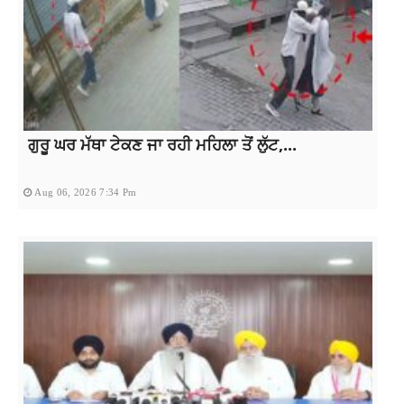
ਗੁਰੂ ਘਰ ਮੱਥਾ ਟੇਕਣ ਜਾ ਰਹੀ ਮਹਿਲਾ ਤੋਂ ਲੁੱਟ,...
Aug 06, 2026 7:34 Pm