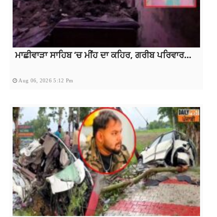
ਮਾਛੀਵਾੜਾ ਸਾਹਿਬ ‘ਚ ਮੀਂਹ ਦਾ ਕਹਿਰ, ਗਰੀਬ ਪਰਿਵਾਰ...
Aug 06, 2026 5:12 Pm