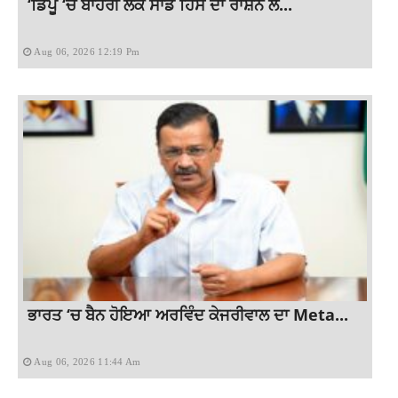
‘ਡਿਪੂ ‘ਚ ਬਾਹਰੀ ਲੋਕ ਸਾਡੇ ਹਿੱਸੇ ਦਾ ਰਾਸ਼ਨ ਲੈ...
Aug 06, 2026 12:19 Pm
ਭਾਰਤ ‘ਚ ਬੈਨ ਹੋਇਆ ਅਰਵਿੰਦ ਕੇਜਰੀਵਾਲ ਦਾ Meta...
Aug 06, 2026 11:44 Am