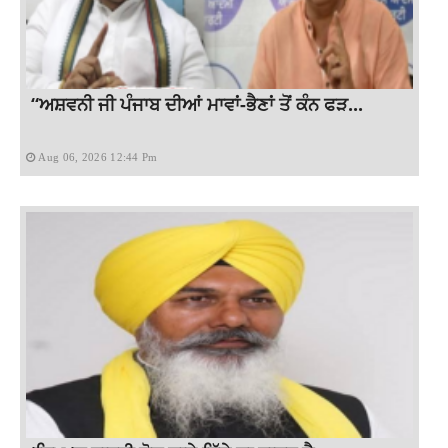
“ਅਸ਼ਵਨੀ ਜੀ ਪੰਜਾਬ ਦੀਆਂ ਮਾਵਾਂ-ਭੈਣਾਂ ਤੋਂ ਕੰਨ ਫੜ...
Aug 06, 2026 12:44 Pm