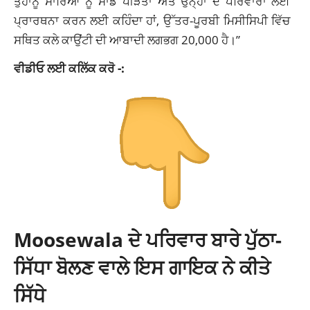
ਤੁਹਾਨੂੰ ਸਾਰਿਆਂ ਨੂੰ ਸਾਡੇ ਪੀੜਤਾਂ ਅਤੇ ਉਨ੍ਹਾਂ ਦੇ ਪਰਿਵਾਰਾਂ ਲਈ
ਪ੍ਰਾਰਥਨਾ ਕਰਨ ਲਈ ਕਹਿੰਦਾ ਹਾਂ, ਉੱਤਰ-ਪੂਰਬੀ ਮਿਸੀਸਿਪੀ ਵਿੱਚ
ਸਥਿਤ ਕਲੇ ਕਾਉਂਟੀ ਦੀ ਆਬਾਦੀ ਲਗਭਗ 20,000 ਹੈ।”
ਵੀਡੀਓ ਲਈ ਕਲਿੱਕ ਕਰੋ -:
Moosewala ਦੇ ਪਰਿਵਾਰ ਬਾਰੇ ਪੁੱਠਾ-
ਸਿੱਧਾ ਬੋਲਣ ਵਾਲੇ ਇਸ ਗਾਇਕ ਨੇ ਕੀਤੇ
ਸਿੱਧੇ