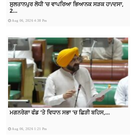
ਸੁਲਤਾਨਪੁਰ ਲੋਧੀ ‘ਚ ਵਾਪਰਿਆ ਭਿਆਨਕ ਸੜਕ ਹਾ/ਦਸਾ,
2...
Aug 06, 2026 4:38 Pm
ਮਗਨਰੇਗਾ ਫੰਡ ‘ਤੇ ਵਿਧਾਨ ਸਭਾ ‘ਚ ਛਿੜੀ ਬਹਿਸ,...
Aug 06, 2026 1:21 Pm