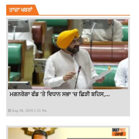
ਤਾਜ਼ਾ ਖਬਰਾਂ
ਮਗਨਰੇਗਾ ਫੰਡ ‘ਤੇ ਵਿਧਾਨ ਸਭਾ ‘ਚ ਛਿੜੀ ਬਹਿਸ,...
Aug 06, 2026 1:21 Pm