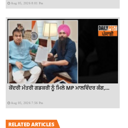
Aug 05, 2026 8:01 Pm
ਕੇਂਦਰੀ ਮੰਤਰੀ ਗਡਕਰੀ ਨੂੰ ਮਿਲੇ MP ਮਾਲਵਿੰਦਰ ਕੰਗ,...
Aug 05, 2026 7:56 Pm
RELATED ARTICLES