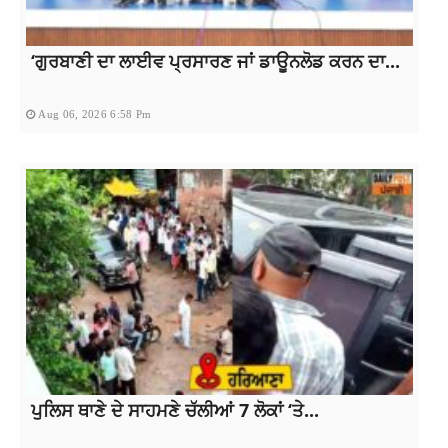
‘ਗੁਰਬਾਣੀ ਦਾ ਲਾਈਵ ਪ੍ਰਸਾਰਣ ਜਾਂ ਡਾਊਨਲੋਡ ਕਰਨ ਦਾ...
Aug 06, 2026 6:58 Pm
ਪੁਲਿਸ ਥਾਣੇ ਦੇ ਸਾਹਮਣੇ ਚੱਲੀਆਂ 7 ਲੋਕਾਂ ‘ਤੇ...