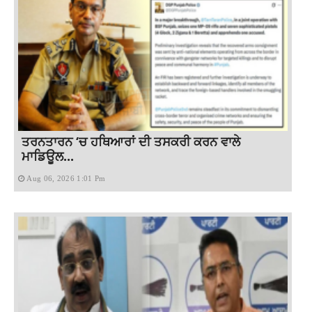
ਤਰਨਤਾਰਨ ‘ਚ ਹਥਿਆਰਾਂ ਦੀ ਤਸਕਰੀ ਕਰਨ ਵਾਲੇ
ਮਾਡਿਊਲ...
Aug 06, 2026 1:01 Pm