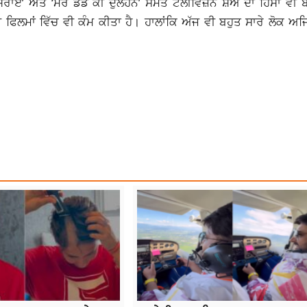
ਰਾਏ’ ਅਤੇ ‘ਮੇਰੇ ਡੈਡ ਕੀ ਦੁਲਹਨ’ ਸਮੇਤ ਟੈਲੀਵਿਜ਼ਨ ਸ਼ੋਅ ਦਾ ਹਿੱਸਾ ਵ
ਫਿਲਮਾਂ ਵਿੱਚ ਵੀ ਕੰਮ ਕੀਤਾ ਹੈ। ਹਾਲਾਂਕਿ ਅੱਜ ਵੀ ਬਹੁਤ ਸਾਰੇ ਲੋਕ ਅਜਿ
W PROJECT
TV ACTRESS