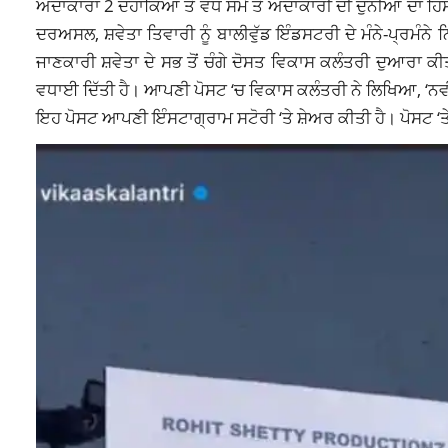
ਅਦਾਕਾਰਾ 2 ਦਹਾਕਿਆਂ ਤੋਂ ਵੱਧ ਸਮੇਂ ਤੋਂ ਅਦਾਕਾਰੀ ਦੀ ਦੁਨੀਆ ਦਾ ਹਿ
ਦਰਅਸਲ, ਸ਼ਵੇਤਾ ਤਿਵਾਰੀ ਨੂੰ ਬਾਲੀਵੁੱਡ ਇੰਡਸਟਰੀ ਦੇ ਮੰਨੇ-ਪ੍ਰਮੰਨੇ ਨ
ਜਾਣਕਾਰੀ ਸ਼ਵੇਤਾ ਦੇ ਸਭ ਤੋਂ ਚੰਗੇ ਦੋਸਤ ਵਿਕਾਸ ਕਲੰਤਰੀ ਦੁਆਰਾ ਕ
ਵਧਾਈ ਦਿੱਤੀ ਹੈ। ਆਪਣੀ ਪੋਸਟ ‘ਚ ਵਿਕਾਸ ਕਲੰਤਰੀ ਨੇ ਲਿਖਿਆ, ‘ਨਵੀਂ
ਇਹ ਪੋਸਟ ਆਪਣੀ ਇੰਸਟਾਗ੍ਰਾਮ ਸਟੋਰੀ ‘ਤੇ ਸ਼ੇਅਰ ਕੀਤੀ ਹੈ। ਪੋਸਟ ‘ਤੇ 