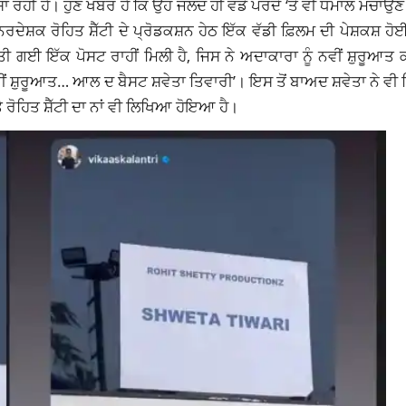
ੱਸਾ ਰਹੀ ਹੈ। ਹੁਣ ਖਬਰ ਹੈ ਕਿ ਉਹ ਜਲਦ ਹੀ ਵੱਡੇ ਪਰਦੇ ‘ਤੇ ਵੀ ਧਮਾਲ ਮਚਾਉਣ
ਿਰਦੇਸ਼ਕ ਰੋਹਿਤ ਸ਼ੈੱਟੀ ਦੇ ਪ੍ਰੋਡਕਸ਼ਨ ਹੇਠ ਇੱਕ ਵੱਡੀ ਫ਼ਿਲਮ ਦੀ ਪੇਸ਼ਕਸ਼ ਹ
ੀਤੀ ਗਈ ਇੱਕ ਪੋਸਟ ਰਾਹੀਂ ਮਿਲੀ ਹੈ, ਜਿਸ ਨੇ ਅਦਾਕਾਰਾ ਨੂੰ ਨਵੀਂ ਸ਼ੁਰੂ
 ਸ਼ੁਰੂਆਤ… ਆਲ ਦ ਬੈਸਟ ਸ਼ਵੇਤਾ ਤਿਵਾਰੀ’। ਇਸ ਤੋਂ ਬਾਅਦ ਸ਼ਵੇਤਾ ਨੇ ਵੀ
ਰੋਹਿਤ ਸ਼ੈੱਟੀ ਦਾ ਨਾਂ ਵੀ ਲਿਖਿਆ ਹੋਇਆ ਹੈ।