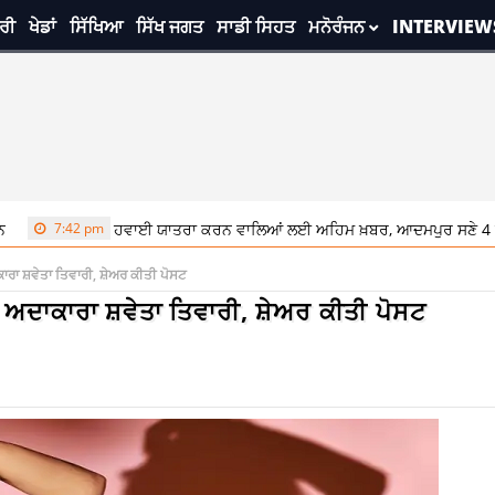
ਰੀ
ਖੇਡਾਂ
ਸਿੱਖਿਆ
ਸਿੱਖ ਜਗਤ
ਸਾਡੀ ਸਿਹਤ
ਮਨੋਰੰਜਨ
INTERVIEW
7:42 pm
ਹਵਾਈ ਯਾਤਰਾ ਕਰਨ ਵਾਲਿਆਂ ਲਈ ਅਹਿਮ ਖ਼ਬਰ, ਆਦਮਪੁਰ ਸਣੇ 4 ਹਵਾਈ ਅੱ
ਕਾਰਾ ਸ਼ਵੇਤਾ ਤਿਵਾਰੀ, ਸ਼ੇਅਰ ਕੀਤੀ ਪੋਸਟ
ਗੀ ਅਦਾਕਾਰਾ ਸ਼ਵੇਤਾ ਤਿਵਾਰੀ, ਸ਼ੇਅਰ ਕੀਤੀ ਪੋਸਟ