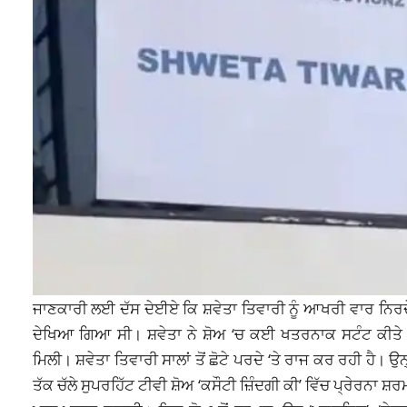
ਜਾਣਕਾਰੀ ਲਈ ਦੱਸ ਦੇਈਏ ਕਿ ਸ਼ਵੇਤਾ ਤਿਵਾਰੀ ਨੂੰ ਆਖਰੀ ਵਾਰ ਨਿਰਦੇਸ਼
ਦੇਖਿਆ ਗਿਆ ਸੀ। ਸ਼ਵੇਤਾ ਨੇ ਸ਼ੋਅ ‘ਚ ਕਈ ਖਤਰਨਾਕ ਸਟੰਟ ਕੀਤੇ। ਇਸ 
ਮਿਲੀ। ਸ਼ਵੇਤਾ ਤਿਵਾਰੀ ਸਾਲਾਂ ਤੋਂ ਛੋਟੇ ਪਰਦੇ ‘ਤੇ ਰਾਜ ਕਰ ਰਹੀ ਹ
ਤੱਕ ਚੱਲੇ
ਸੁਪਰਹਿੱਟ
ਟੀਵੀ ਸ਼ੋਅ ‘ਕਸੌਟੀ ਜ਼ਿੰਦਗੀ ਕੀ’ ਵਿੱਚ ਪ੍ਰੇਰਨ