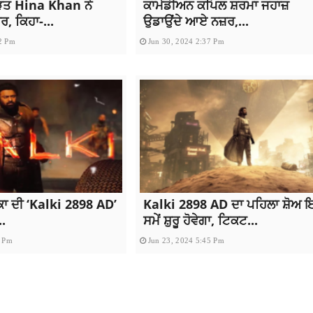
ੀੜਤ Hina Khan ਨੇ
ਕਾਮੇਡੀਅਨ ਕਪਿਲ ਸ਼ਰਮਾ ਜਹਾਜ਼
, ਕਿਹਾ-...
ਉਡਾਉਂਦੇ ਆਏ ਨਜ਼ਰ,...
2 Pm
Jun 30, 2024 2:37 Pm
ਕਾ ਦੀ ‘Kalki 2898 AD’
Kalki 2898 AD ਦਾ ਪਹਿਲਾ ਸ਼ੋਅ 
..
ਸਮੇਂ ਸ਼ੁਰੂ ਹੋਵੇਗਾ, ਟਿਕਟ...
1 Pm
Jun 23, 2024 5:45 Pm