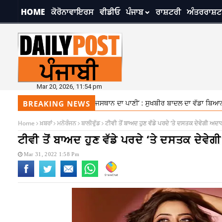
HOME
ਕੋਰੋਨਾਵਾਇਰਸ
ਵੀਡੀਓ
ਪੰਜਾਬ
ਰਾਸ਼ਟਰੀ
ਅੰਤਰਰਾਸ਼ਟ
Mar 20, 2026, 11:54 pm
ਰ ਆਉਣ ‘ਤੇ ਮੈਂ ਬੰਦ ਕਰੂੰਗਾ ਰਾਜਸਥਾਨ ਦਾ ਪਾਣੀ’ : ਸੁਖਬੀਰ ਬਾਦਲ ਦਾ ਵੱਡਾ ਬਿਆਨ
BREAKING NEWS
Home
ਖ਼ਬਰਾਂ
ਮਨੋਰੰਜਨ
ਬਾਲੀਵੁੱਡ
ਟੀਵੀ ਤੋਂ ਬਾਅਦ ਹੁਣ ਵੱਡੇ ਪਰਦੇ ‘ਤੇ ਦਸਤਕ ਦੇਵੇਗੀ ਅਦਾ
ਟੀਵੀ ਤੋਂ ਬਾਅਦ ਹੁਣ ਵੱਡੇ ਪਰਦੇ ‘ਤੇ ਦਸਤਕ ਦੇਵੇ
Mar 31, 2022 1:58 Pm