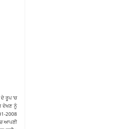
ਦੇ ਰੂਪ ‘ਚ
 ਦੇਖਣ ਨੂੰ
2001-2008
ਰ ‘ਚ ਆਪਣੀ