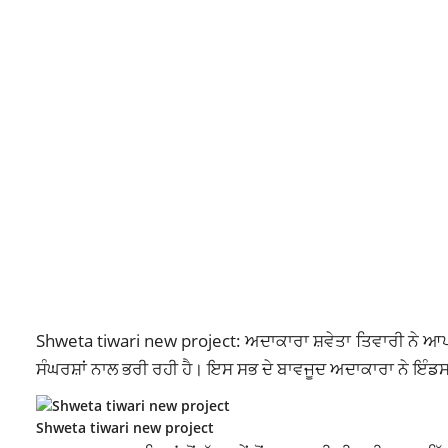
Shweta tiwari new project: ਅਦਾਕਾਰਾ ਸ਼ਵੇਤਾ ਤਿਵਾਰੀ ਨੇ ਆਪਣੀ
ਸੰਘਰਸ਼ਾਂ ਨਾਲ ਭਰੀ ਰਹੀ ਹੈ। ਇਸ ਸਭ ਦੇ ਬਾਵਜੂਦ ਅਦਾਕਾਰਾ ਨੇ ਇੰਡ
Shweta tiwari new project