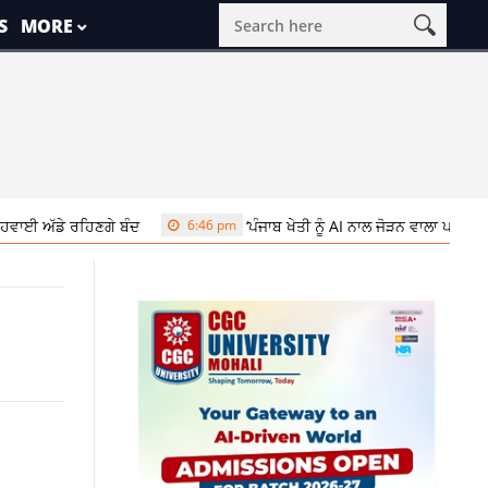
S
MORE
ਡੇ ਰਹਿਣਗੇ ਬੰਦ
6:46 pm
‘ਪੰਜਾਬ ਖੇਤੀ ਨੂੰ AI ਨਾਲ ਜੋੜਨ ਵਾਲਾ ਪਹਿਲਾ ਸੂਬਾ ਹ