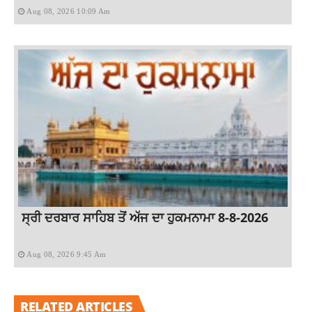
Aug 08, 2026 10:09 Am
ਸ੍ਰੀ ਦਰਬਾਰ ਸਾਹਿਬ ਤੋਂ ਅੱਜ ਦਾ ਹੁਕਮਨਾਮਾ 8-8-2026
Aug 08, 2026 9:45 Am
RELATED ARTICLES