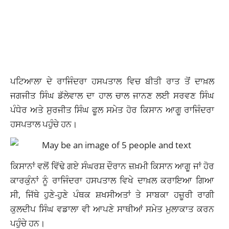
ਪਟਿਆਲਾ ਦੇ ਰਾਜਿੰਦਰਾ ਹਸਪਤਾਲ ਵਿਚ ਬੀਤੀ ਰਾਤ ਤੋਂ ਦਾਖ਼ਲ
ਜਗਜੀਤ ਸਿੰਘ ਡੱਲੇਵਾਲ ਦਾ ਹਾਲ ਚਾਲ ਜਾਨਣ ਲਈ ਸਰਵਣ ਸਿੰਘ
ਪੰਧੇਰ ਅਤੇ ਸੁਰਜੀਤ ਸਿੰਘ ਫੂਲ ਸਮੇਤ ਹੋਰ ਕਿਸਾਨ ਆਗੂ ਰਾਜਿੰਦਰਾ
ਹਸਪਤਾਲ ਪਹੁੰਚੇ ਹਨ।
ਕਿਸਾਨਾਂ ਵਲੋਂ ਵਿੱਢੇ ਗਏ ਸੰਘਰਸ਼ ਦੌਰਾਨ ਜ਼ਖ਼ਮੀ ਕਿਸਾਨ ਆਗੂ ਜਾਂ ਹੋਰ
ਕਾਰਕੁੰਨਾਂ ਨੂੰ ਰਾਜਿੰਦਰਾ ਹਸਪਤਾਲ ਵਿਖੇ ਦਾਖ਼ਲ ਕਰਾਇਆ ਗਿਆ
ਸੀ, ਜਿੱਥੇ ਹੁਣੇ-ਹੁਣੇ ਪੰਥਕ ਸ਼ਖਸੀਅਤਾਂ ਤੇ ਸਾਬਕਾ ਹਜ਼ੂਰੀ ਰਾਗੀ
ਕੁਲਦੀਪ ਸਿੰਘ ਵਡਾਲਾ ਵੀ ਆਪਣੇ ਸਾਥੀਆਂ ਸਮੇਤ ਮੁਲਾਕਾਤ ਕਰਨ
ਪਹੁੰਚੇ ਹਨ।