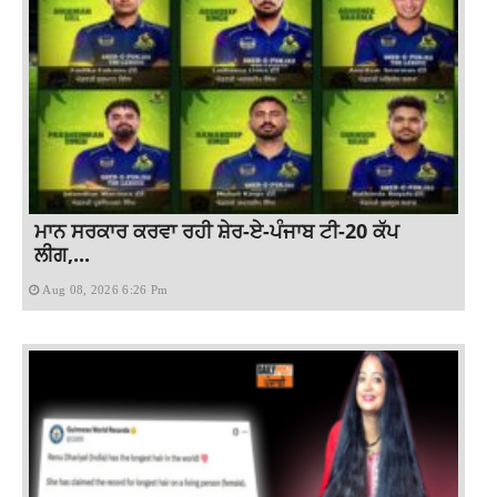
ਮਾਨ ਸਰਕਾਰ ਕਰਵਾ ਰਹੀ ਸ਼ੇਰ-ਏ-ਪੰਜਾਬ ਟੀ-20 ਕੱਪ
ਲੀਗ,...
Aug 08, 2026 6:26 Pm