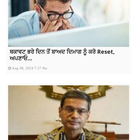
ਥਕਾਵਟ ਭਰੇ ਦਿਨ ਤੋਂ ਬਾਅਦ ਦਿਮਾਗ ਨੂੰ ਕਰੋ Reset,
ਅਪਣਾਓ...
Aug 08, 2026 7:27 Pm