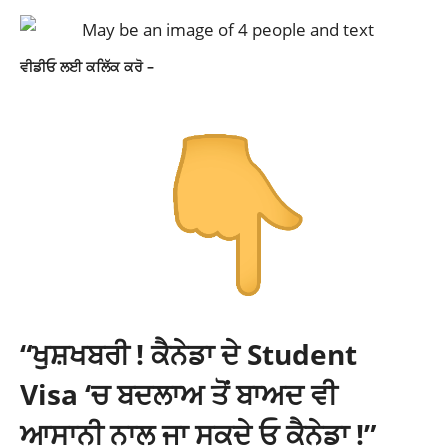
ਵੀਡੀਓ ਲਈ ਕਲਿੱਕ ਕਰੋ –
“ਖੁਸ਼ਖਬਰੀ ! ਕੈਨੇਡਾ ਦੇ Student
Visa ‘ਚ ਬਦਲਾਅ ਤੋਂ ਬਾਅਦ ਵੀ
ਆਸਾਨੀ ਨਾਲ ਜਾ ਸਕਦੇ ਓ ਕੈਨੇਡਾ !”