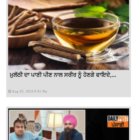
ਮੁਲੱਠੀ ਦਾ ਪਾਣੀ ਪੀਣ ਨਾਲ ਸਰੀਰ ਨੂੰ ਹੋਣਗੇ ਫਾਇਦੇ,...
Aug 05, 2026 8:01 Pm