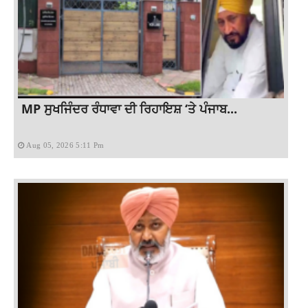
MP ਸੁਖਜਿੰਦਰ ਰੰਧਾਵਾ ਦੀ ਰਿਹਾਇਸ਼ ‘ਤੇ ਪੰਜਾਬ...
Aug 05, 2026 5:11 Pm