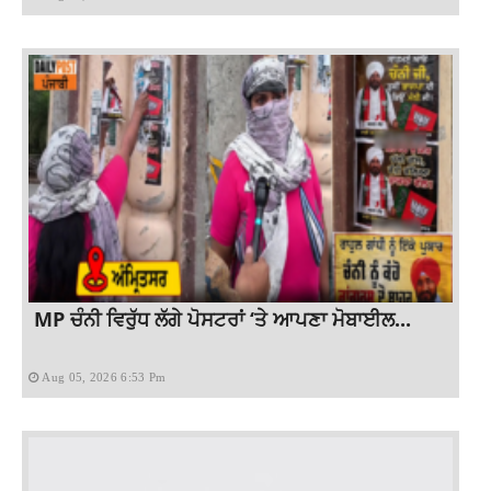
MP ਚੰਨੀ ਵਿਰੁੱਧ ਲੱਗੇ ਪੋਸਟਰਾਂ ‘ਤੇ ਆਪਣਾ ਮੋਬਾਈਲ...
Aug 05, 2026 6:53 Pm