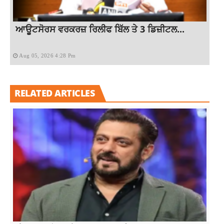
ਆਊਟਸੋਰਸ ਵਰਕਰਜ਼ ਰਿਲੀਫ ਬਿੱਲ ਤੇ 3 ਡਿਜ਼ੀਟਲ...
Aug 05, 2026 4:28 Pm
RELATED ARTICLES