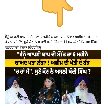
ਮੈਨੂੰ ਆਪਣੀ ਬਾਪ ਦੀ ਮੌਤ ਦਾ 6 ਮਹੀਨੇ ਬਾਅਦ ਪਤਾ ਲੱਗਾ ! ਅਫੀਮ ਦੀ ਖੇਤੀ ਦੇ
ਹੱਕ ‘ਚ ਹਾਂ ਮੈਂ”, ਸੁਣੋ ਕੌਣ ਨੇ ਅਸਲੀ ਬੰਦੀ ਸਿੰਘ ? ਤੱਤੇ ਸਵਾਲਾਂ ‘ਤੇ ਵਿਰਸਾ ਸਿੰਘ
ਵਲਟੋਹਾ ਦੀ ਬੇਬਾਕ ਇੰਟਰਵਿਊ