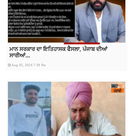
ਮਾਨ ਸਰਕਾਰ ਦਾ ਇਤਿਹਾਸਕ ਫੈਸਲਾ, ਪੰਜਾਬ ਦੀਆਂ
ਸਾਰੀਆਂ...
Aug 05, 2026 7:38 Pm