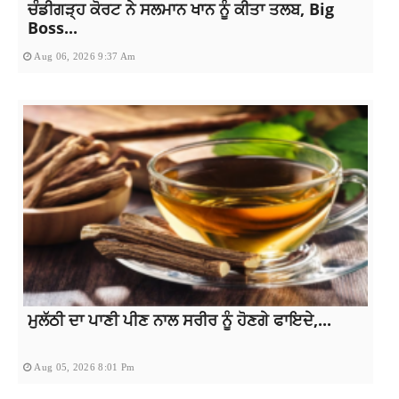
ਚੰਡੀਗੜ੍ਹ ਕੋਰਟ ਨੇ ਸਲਮਾਨ ਖਾਨ ਨੂੰ ਕੀਤਾ ਤਲਬ, Big
Boss...
Aug 06, 2026 9:37 Am
ਮੁਲੱਠੀ ਦਾ ਪਾਣੀ ਪੀਣ ਨਾਲ ਸਰੀਰ ਨੂੰ ਹੋਣਗੇ ਫਾਇਦੇ,...
Aug 05, 2026 8:01 Pm