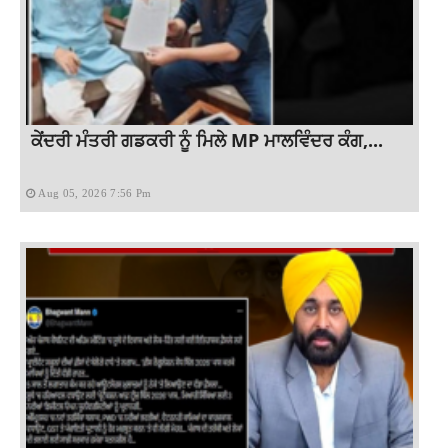
ਕੇਂਦਰੀ ਮੰਤਰੀ ਗਡਕਰੀ ਨੂੰ ਮਿਲੇ MP ਮਾਲਵਿੰਦਰ ਕੰਗ,...
Aug 05, 2026 7:56 Pm