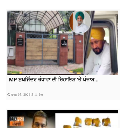
MP ਸੁਖਜਿੰਦਰ ਰੰਧਾਵਾ ਦੀ ਰਿਹਾਇਸ਼ ‘ਤੇ ਪੰਜਾਬ...
Aug 05, 2026 5:11 Pm