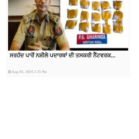
ਸਰਹੱਦ ਪਾਰੋਂ ਨਸ਼ੀਲੇ ਪਦਾਰਥਾਂ ਦੀ ਤਸਕਰੀ ਨੈੱਟਵਰਕ...
Aug 05, 2026 2:25 Pm