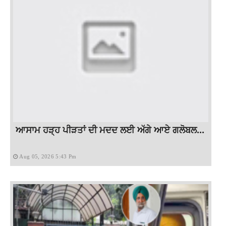
ਆਸਾਮ ਹੜ੍ਹ ਪੀੜਤਾਂ ਦੀ ਮਦਦ ਲਈ ਅੱਗੇ ਆਏ ਗਲੋਬਲ...
Aug 05, 2026 5:43 Pm