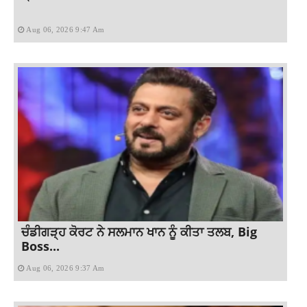
Aug 06, 2026 9:47 Am
ਚੰਡੀਗੜ੍ਹ ਕੋਰਟ ਨੇ ਸਲਮਾਨ ਖਾਨ ਨੂੰ ਕੀਤਾ ਤਲਬ, Big
Boss...
Aug 06, 2026 9:37 Am