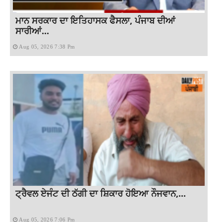
ਮਾਨ ਸਰਕਾਰ ਦਾ ਇਤਿਹਾਸਕ ਫੈਸਲਾ, ਪੰਜਾਬ ਦੀਆਂ
ਸਾਰੀਆਂ...
Aug 05, 2026 7:38 Pm
ਟ੍ਰੈਵਲ ਏਜੰਟ ਦੀ ਠੱਗੀ ਦਾ ਸ਼ਿਕਾਰ ਹੋਇਆ ਨੌਜਵਾਨ,...
Aug 05, 2026 7:06 Pm