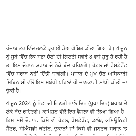
ਪੰਜਾਬ ਭਰ ਵਿੱਚ ਭਲਕੇ ਡ੍ਰਾਈ ਡੇਅ ਘੋਸ਼ਿਤ ਕੀਤਾ ਗਿਆ ਹੈ। 4 ਜੂਨ
ਨੂੰ ਸੂਬੇ ਵਿੱਚ ਲੋਕ ਸਭਾ ਚੋਣਾਂ ਦੀ ਗਿਣਤੀ ਸਵੇਰੇ 8 ਵਜੇ ਸ਼ੁਰੂ ਹੋ ਰਹੀ ਹੈ
ਤਾਂ ਇਸ ਦੌਰਾਨ ਸ਼ਰਾਬ ਦੇ ਠੇਕੇ ਬੰਦ ਰਹਿਣਗੇ। ਹੋਟਲ ਜਾਂ ਰੈਸਟੋਰੈਂਟ
ਵਿੱਚ ਸ਼ਰਾਬ ਨਹੀਂ ਦਿੱਤੀ ਜਾਵੇਗੀ। ਪੰਜਾਬ ਦੇ ਮੁੱਖ ਚੋਣ ਅਧਿਕਾਰੀ
ਸਿਬਿਨ ਸੀ ਵੱਲੋਂ ਇਸ ਸਬੰਧੀ ਪਹਿਲਾਂ ਹੀ ਜਾਣਕਾਰੀ ਸਾਂਝੀ ਕੀਤੀ ਜਾ
ਚੁੱਕੀ ਹੈ।
4 ਜੂਨ 2024 ਨੂੰ ਵੋਟਾਂ ਦੀ ਗਿਣਤੀ ਵਾਲੇ ਦਿਨ (ਪੂਰਾ ਦਿਨ) ਸ਼ਰਾਬ ਦੇ
ਠੇਕੇ ਬੰਦ ਰਹਿਣਗੇ। ਕਮਿਸ਼ਨ ਵੱਲੋਂ ਇਹ ਫੈਸਲਾ ਵੀ ਲਿਆ ਗਿਆ ਹੈ।
ਇਸ ਸਮੇਂ ਦੌਰਾਨ, ਕਿਸੇ ਵੀ ਹੋਟਲ, ਰੈਸਟੋਰੈਂਟ, ਕਲੱਬ, ਕਮਿਊਨਿਟੀ
ਸੈਂਟਰ, ਸੀਐਸਡੀ ਕੰਟੀਨ, ਦੁਕਾਨਾਂ ਜਾਂ ਕਿਸੇ ਵੀ ਜਨਤਕ ਸਥਾਨ ‘ਤੇ