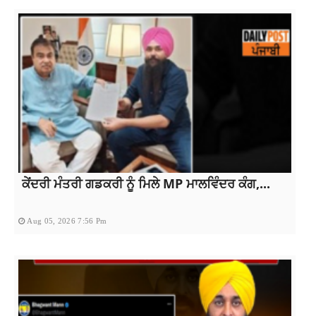
ਕੇਂਦਰੀ ਮੰਤਰੀ ਗਡਕਰੀ ਨੂੰ ਮਿਲੇ MP ਮਾਲਵਿੰਦਰ ਕੰਗ,...
Aug 05, 2026 7:56 Pm