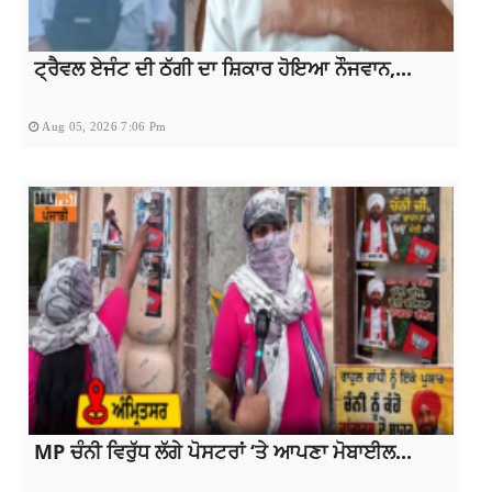
ਟ੍ਰੈਵਲ ਏਜੰਟ ਦੀ ਠੱਗੀ ਦਾ ਸ਼ਿਕਾਰ ਹੋਇਆ ਨੌਜਵਾਨ,...
Aug 05, 2026 7:06 Pm
MP ਚੰਨੀ ਵਿਰੁੱਧ ਲੱਗੇ ਪੋਸਟਰਾਂ ‘ਤੇ ਆਪਣਾ ਮੋਬਾਈਲ...