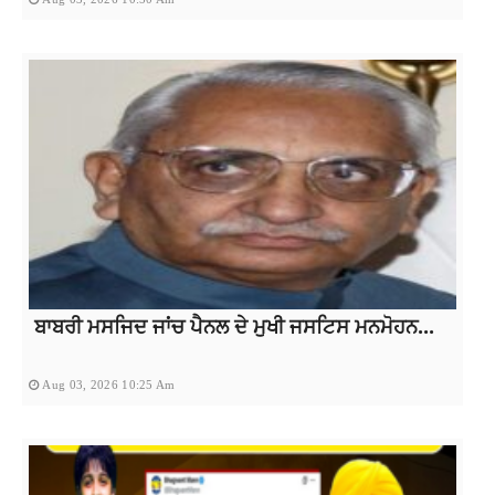
ਬਾਬਰੀ ਮਸਜਿਦ ਜਾਂਚ ਪੈਨਲ ਦੇ ਮੁਖੀ ਜਸਟਿਸ ਮਨਮੋਹਨ...
Aug 03, 2026 10:25 Am