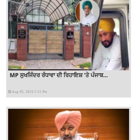
MP ਸੁਖਜਿੰਦਰ ਰੰਧਾਵਾ ਦੀ ਰਿਹਾਇਸ਼ ‘ਤੇ ਪੰਜਾਬ...
Aug 05, 2026 5:11 Pm