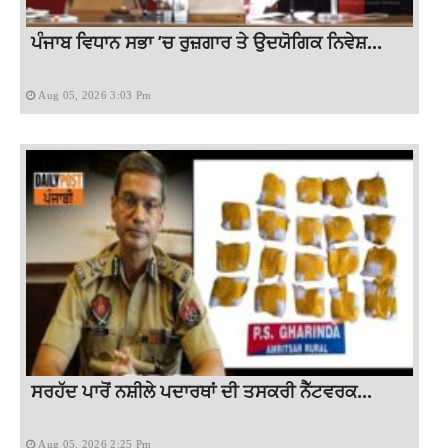
ਪੰਜਾਬ ਵਿਧਾਨ ਸਭਾ ’ਚ ਰੁਜ਼ਗਾਰ ਤੇ ਉਦਯੋਗਿਕ ਨਿਵੇਸ਼...
Aug 05, 2026 3:03 Pm
ਸਰਹੱਦ ਪਾਰੋਂ ਨਸ਼ੀਲੇ ਪਦਾਰਥਾਂ ਦੀ ਤਸਕਰੀ ਨੈੱਟਵਰਕ...
Aug 05, 2026 2:25 Pm