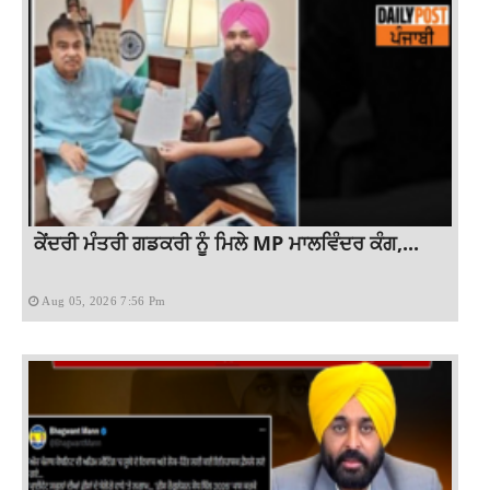
ਕੇਂਦਰੀ ਮੰਤਰੀ ਗਡਕਰੀ ਨੂੰ ਮਿਲੇ MP ਮਾਲਵਿੰਦਰ ਕੰਗ,...
Aug 05, 2026 7:56 Pm