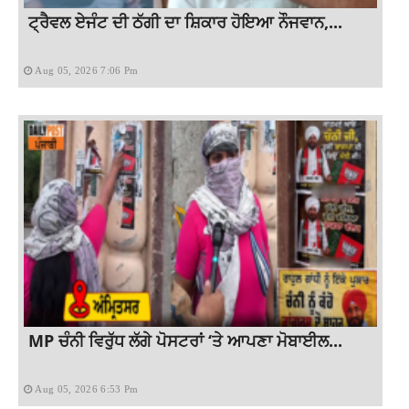
ਟ੍ਰੈਵਲ ਏਜੰਟ ਦੀ ਠੱਗੀ ਦਾ ਸ਼ਿਕਾਰ ਹੋਇਆ ਨੌਜਵਾਨ,...
Aug 05, 2026 7:06 Pm
MP ਚੰਨੀ ਵਿਰੁੱਧ ਲੱਗੇ ਪੋਸਟਰਾਂ ‘ਤੇ ਆਪਣਾ ਮੋਬਾਈਲ...
Aug 05, 2026 6:53 Pm