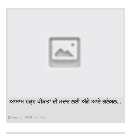
ਆਸਾਮ ਹੜ੍ਹ ਪੀੜਤਾਂ ਦੀ ਮਦਦ ਲਈ ਅੱਗੇ ਆਏ ਗਲੋਬਲ...
Aug 05, 2026 5:43 Pm