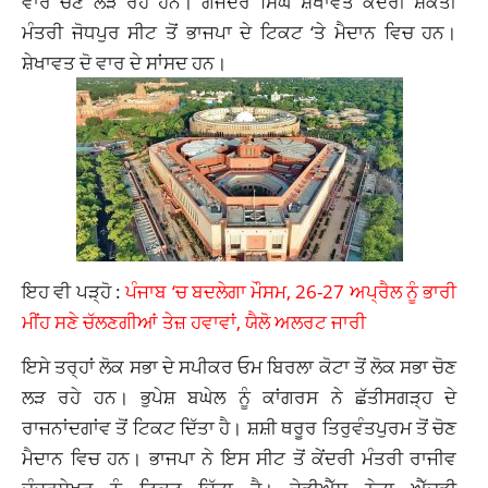
ਵਾਰ ਚੋਣ ਲੜ ਰਹੇ ਹਨ। ਗਜੇਂਦਰ ਸਿੰਘ ਸ਼ੇਖਾਵਤ ਕੇਂਦਰੀ ਸ਼ਕਤੀ
ਮੰਤਰੀ ਜੋਧਪੁਰ ਸੀਟ ਤੋਂ ਭਾਜਪਾ ਦੇ ਟਿਕਟ ‘ਤੇ ਮੈਦਾਨ ਵਿਚ ਹਨ।
ਸ਼ੇਖਾਵਤ ਦੋ ਵਾਰ ਦੇ ਸਾਂਸਦ ਹਨ।
ਇਹ ਵੀ ਪੜ੍ਹੋ :
ਪੰਜਾਬ ‘ਚ ਬਦਲੇਗਾ ਮੌਸਮ, 26-27 ਅਪ੍ਰੈਲ ਨੂੰ ਭਾਰੀ
ਮੀਂਹ ਸਣੇ ਚੱਲਣਗੀਆਂ ਤੇਜ਼ ਹਵਾਵਾਂ, ਯੈਲੋ ਅਲਰਟ ਜਾਰੀ
ਇਸੇ ਤਰ੍ਹਾਂ ਲੋਕ ਸਭਾ ਦੇ ਸਪੀਕਰ ਓਮ ਬਿਰਲਾ ਕੋਟਾ ਤੋਂ ਲੋਕ ਸਭਾ ਚੋਣ
ਲੜ ਰਹੇ ਹਨ। ਭੁਪੇਸ਼ ਬਘੇਲ ਨੂੰ ਕਾਂਗਰਸ ਨੇ ਛੱਤੀਸਗੜ੍ਹ ਦੇ
ਰਾਜਨਾਂਦਗਾਂਵ ਤੋਂ ਟਿਕਟ ਦਿੱਤਾ ਹੈ। ਸ਼ਸ਼ੀ ਥਰੂਰ ਤਿਰੁਵੰਤਪੁਰਮ ਤੋਂ ਚੋਣ
ਮੈਦਾਨ ਵਿਚ ਹਨ। ਭਾਜਪਾ ਨੇ ਇਸ ਸੀਟ ਤੋਂ ਕੇਂਦਰੀ ਮੰਤਰੀ ਰਾਜੀਵ