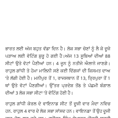
ਭਾਰਤ ਲਈ ਅੱਜ ਬਹੁਤ ਵੱਡਾ ਦਿਨ ਹੈ। ਲੋਕ ਸਭਾ ਚੋਣਾਂ ਨੂੰ ਲੈ ਕੇ ਦੂਜੇ
ਪੜਾਅ ਲਈ ਵੋਟਿੰਗ ਸ਼ੁਰੂ ਹੋ ਗਈ ਹੈ।ਅੱਜ 13 ਸੂਬਿਆਂ ਦੀਆਂ 88
ਸੀਟਾਂ ਉਤੇ ਵੋਟਾਂ ਪੈਣੀਆਂ ਹਨ। 4 ਜੂਨ ਨੂੰ ਨਤੀਜੇ ਐਲਾਨੇ ਜਾਣਗੇ।
ਰਾਹੁਲ ਗਾਂਧੀ ਤੇ ਹੇਮਾ ਮਾਲਿਨੀ ਸਣੇ ਕਈ ਦਿੱਗਜਾਂ ਦੀ ਕਿਸਮਤ ਦਾਅ
‘ਤੇ ਲੱਗੀ ਹੋਈ ਹੈ। ਮਨੀਪੁਰ ਤੋਂ 1, ਰਾਜਸਥਾਨ ਤੋਂ 13, ਤ੍ਰਿਪੁਰਾ ਤੋਂ 1
ਥਾਂ ਉਤੇ ਵੋਟਾਂ ਪੈਣਗੀਆਂ। ਉੱਤਰ ਪ੍ਰਦੇਸ਼ ਤੋਂ8 ਤੇ ਪੱਛਮੀ ਬੰਗਾਲ
ਦੀਆਂ 3 ਲੋਕ ਸਭਾ ਸੀਟਾ ‘ਤੇ ਵੋਟਿੰਗ ਹੋਣੀ ਹੈ।
ਰਾਹੁਲ ਗਾਂਧੀ ਕੇਰਲ ਦੇ ਵਾਇਨਾਡ ਸੀਟ ਤੋਂ ਦੂਜੀ ਵਾਰ ਮੈਦਾ ਨਵਿਚ
ਹਨ. ਰਾਹੁਲ 4 ਵਾਰ ਦੇ ਲੋਕ ਸਭਾ ਸਾਂਸਦ ਹਨ। ਵਾਇਨਡਾ ਤੋਂ ਉਹ ਦੂਜੀ