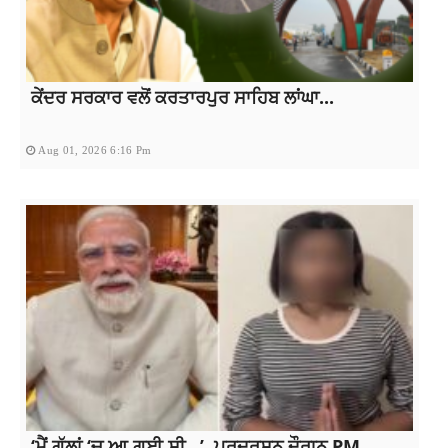
ਕੇਂਦਰ ਸਰਕਾਰ ਵਲੋਂ ਕਰਤਾਰਪੁਰ ਸਾਹਿਬ ਲਾਂਘਾ...
Aug 01, 2026 6:16 Pm
‘ਮੈਂ ਗੱਲਾਂ ‘ਚ ਆ ਗਈ ਸੀ…’, ਪ੍ਰਦਰਸ਼ਨ ਦੌਰਾਨ PM...