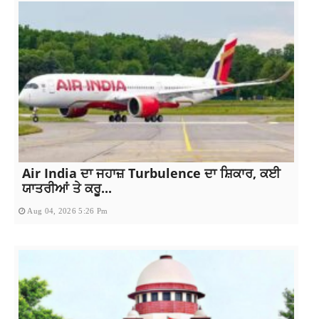
Air India ਦਾ ਜਹਾਜ਼ Turbulence ਦਾ ਸ਼ਿਕਾਰ, ਕਈ
ਯਾਤਰੀਆਂ ਤੇ ਕਰੂ...
Aug 04, 2026 5:26 Pm