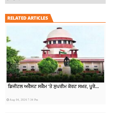
RELATED ARTICLES
ਡਿਜੀਟਲ ਅਰੈਸਟ ਸਕੈਮ ‘ਤੇ ਸੁਪਰੀਮ ਕੋਰਟ ਸਖ਼ਤ, ਪੂਰੇ...
Aug 04, 2026 7:34 Pm