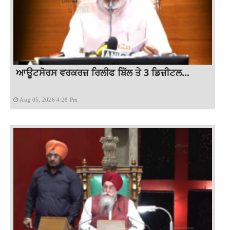
ਆਊਟਸੋਰਸ ਵਰਕਰਜ਼ ਰਿਲੀਫ ਬਿੱਲ ਤੇ 3 ਡਿਜ਼ੀਟਲ...
Aug 05, 2026 4:28 Pm