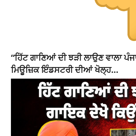
“ਹਿੱਟ ਗਾਣਿਆਂ ਦੀ ਝੜੀ ਲਾਉਣ ਵਾਲਾ ਪੰਜਾਬ
ਮਿਊਜ਼ਿਕ ਇੰਡਸਟਰੀ ਦੀਆਂ ਖੋਲ੍ਹ…