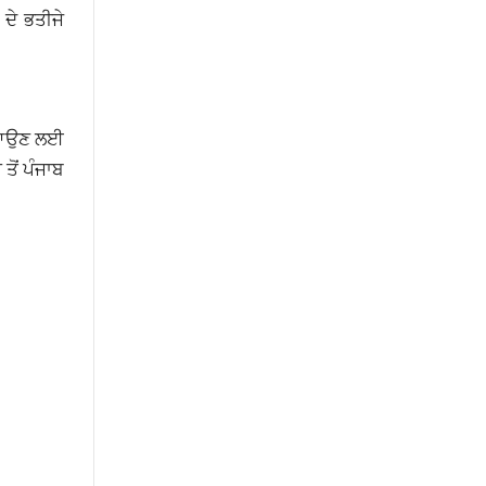
ਦੇ ਭਤੀਜੇ
ੇ ਆਉਣ ਲਈ
ਤੋਂ ਪੰਜਾਬ