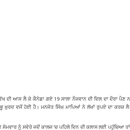
ੱਖ ਦੀ ਆਸ ਲੈ ਕੇ ਕੈਨੇਡਾ ਗਏ 19 ਸਾਲਾ ਨੌਜਵਾਨ ਦੀ ਦਿਲ ਦਾ ਦੌਰਾ ਪੈਣ ਨ
ੁਰਦ ਵਜੋਂ ਹੋਈ ਹੈ। ਮਨਜੋਤ ਸਿੰਘ ਮਾਪਿਆਂ ਨੇ ਲੱਖਾਂ ਰੁਪਏ ਦਾ ਕਰਜ਼ ਲੈ ਕੇ
ੋਮਵਾਰ ਨੂੰ ਸਵੇਰੇ ਜਦੋਂ ਕਾਲਜ ’ਚ ਪਹਿਲੇ ਦਿਨ ਦੀ ਕਲਾਸ ਲਈ ਪਹੁੰਚਿਆ ਤਾ