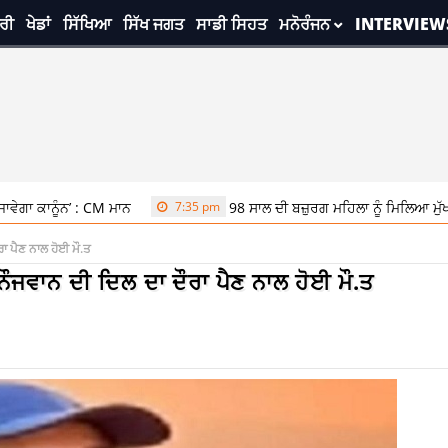
ਰੀ
ਖੇਡਾਂ
ਸਿੱਖਿਆ
ਸਿੱਖ ਜਗਤ
ਸਾਡੀ ਸਿਹਤ
ਮਨੋਰੰਜਨ
INTERVIEW
’ : CM ਮਾਨ
7:35 pm
98 ਸਾਲ ਦੀ ਬਜ਼ੁਰਗ ਮਹਿਲਾ ਨੂੰ ਮਿਲਿਆ ਮੁੱਖ ਮੰਤਰੀ ਸਿਹ
ਾ ਪੈਣ ਨਾਲ ਹੋਈ ਮੌ.ਤ
ਨੌਜਵਾਨ ਦੀ ਦਿਲ ਦਾ ਦੌਰਾ ਪੈਣ ਨਾਲ ਹੋਈ ਮੌ.ਤ