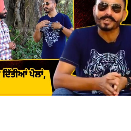
BI NEWS
PUNJAB NEWS
TOP NEWS
YOUTH DIED IN CANADA