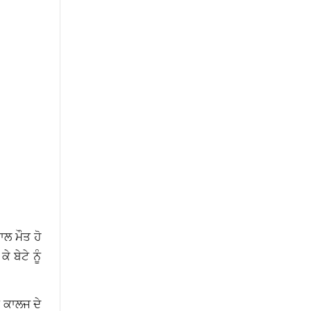
ਾਲ ਮੌਤ ਹੋ
 ਬੇਟੇ ਨੂੰ
ਂ ਕਾਲਜ ਦੇ