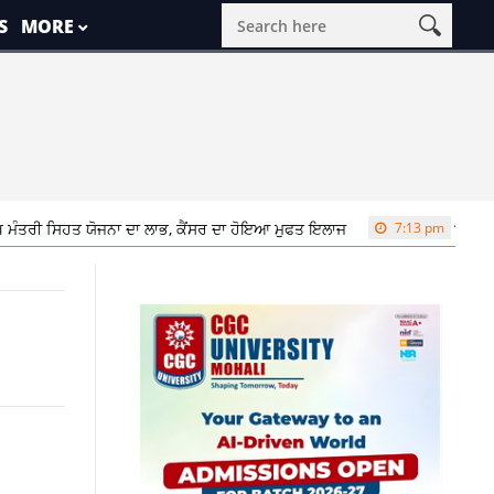
S
MORE
ਤ ਯੋਜਨਾ ਦਾ ਲਾਭ, ਕੈਂਸਰ ਦਾ ਹੋਇਆ ਮੁਫਤ ਇਲਾਜ
7:13 pm
‘ਪੰਜਾਬ ਬਚਾਓ’ ਰੈਲੀ 