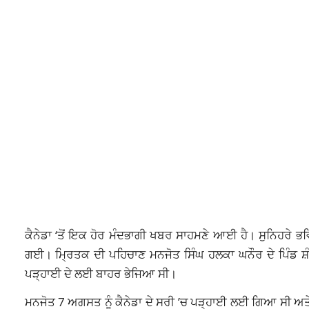
ਕੈਨੇਡਾ ‘ਤੋਂ ਇਕ ਹੋਰ ਮੰਦਭਾਗੀ ਖਬਰ ਸਾਹਮਣੇ ਆਈ ਹੈ। ਸੁਨਿਹਰੇ ਭਵਿ
ਗਈ। ਮ੍ਰਿਤਕ ਦੀ ਪਹਿਚਾਣ ਮਨਜੋਤ ਸਿੰਘ ਹਲਕਾ ਘਨੌਰ ਦੇ ਪਿੰਡ ਸ਼ੰਭੂ ਖ਼
ਪੜ੍ਹਾਈ ਦੇ ਲਈ ਬਾਹਰ ਭੇਜਿਆ ਸੀ।
ਮਨਜੋਤ 7 ਅਗਸਤ ਨੂੰ ਕੈਨੇਡਾ ਦੇ ਸਰੀ ’ਚ ਪੜ੍ਹਾਈ ਲਈ ਗਿਆ ਸੀ ਅਤੇ ਸ