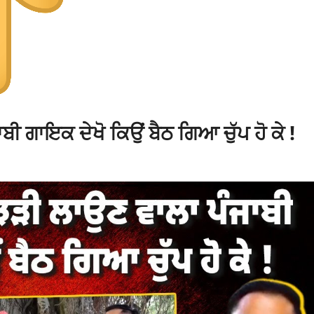
ੀ ਗਾਇਕ ਦੇਖੋ ਕਿਉਂ ਬੈਠ ਗਿਆ ਚੁੱਪ ਹੋ ਕੇ !