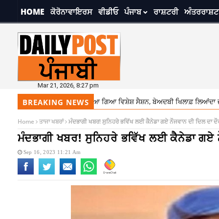
HOME
ਕੋਰੋਨਾਵਾਇਰਸ
ਵੀਡੀਓ
ਪੰਜਾਬ
ਰਾਸ਼ਟਰੀ
ਅੰਤਰਰਾਸ਼ਟ
Mar 21, 2026, 8:27 pm
ੂੰ ਵਿਧਾਨ ਸਭਾ ਦਾ ਬੁਲਾਇਆ ਗਿਆ ਵਿਸ਼ੇਸ਼ ਸੈਸ਼ਨ, ਬੇਅਦਬੀ ਖਿਲਾਫ਼ ਲਿਆਂਦਾ ਜਾਵੇਗਾ ਕਾਨੂੰਨ
BREAKING NEWS
Home
ਤਾਜਾ ਖਬਰਾਂ
ਮੰਦਭਾਗੀ ਖਬਰ! ਸੁਨਿਹਰੇ ਭਵਿੱਖ ਲਈ ਕੈਨੇਡਾ ਗਏ ਨੌਜਵਾਨ ਦੀ ਦਿਲ ਦਾ ਦੌਰ
ਮੰਦਭਾਗੀ ਖਬਰ! ਸੁਨਿਹਰੇ ਭਵਿੱਖ ਲਈ ਕੈਨੇਡਾ ਗਏ 
Sep 16, 2023 11:21 Am