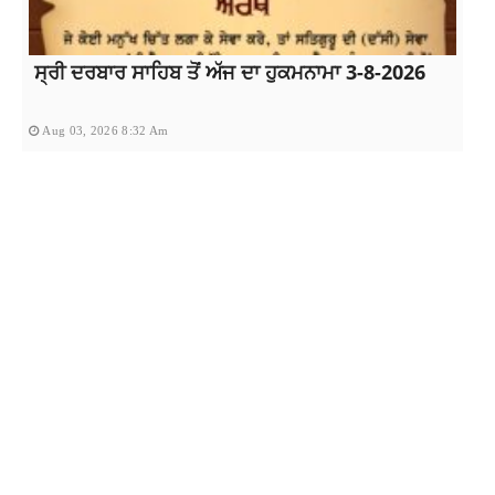
ਸ੍ਰੀ ਦਰਬਾਰ ਸਾਹਿਬ ਤੋਂ ਅੱਜ ਦਾ ਹੁਕਮਨਾਮਾ 3-8-2026
Aug 03, 2026 8:32 Am