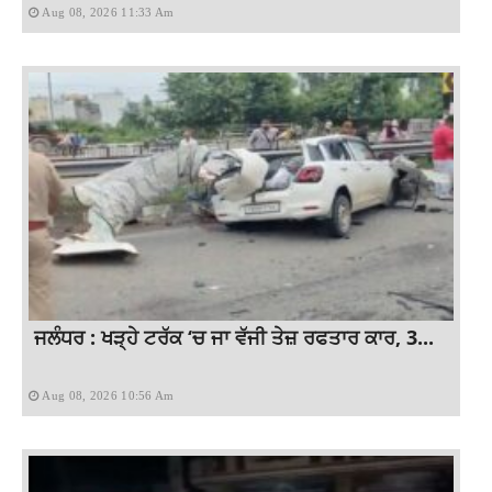
Aug 08, 2026 11:33 Am
ਜਲੰਧਰ : ਖੜ੍ਹੇ ਟਰੱਕ ‘ਚ ਜਾ ਵੱਜੀ ਤੇਜ਼ ਰਫਤਾਰ ਕਾਰ, 3...
Aug 08, 2026 10:56 Am