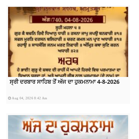
ਸ੍ਰੀ ਦਰਬਾਰ ਸਾਹਿਬ ਤੋਂ ਅੱਜ ਦਾ ਹੁਕਮਨਾਮਾ 4-8-2026
Aug 04, 2026 8:42 Am