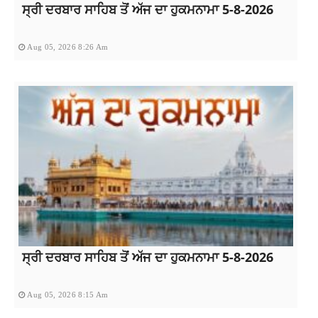
ਸ੍ਰੀ ਦਰਬਾਰ ਸਾਹਿਬ ਤੋਂ ਅੱਜ ਦਾ ਹੁਕਮਨਾਮਾ 5-8-2026
Aug 05, 2026 8:26 Am
ਸ੍ਰੀ ਦਰਬਾਰ ਸਾਹਿਬ ਤੋਂ ਅੱਜ ਦਾ ਹੁਕਮਨਾਮਾ 5-8-2026
Aug 05, 2026 8:15 Am