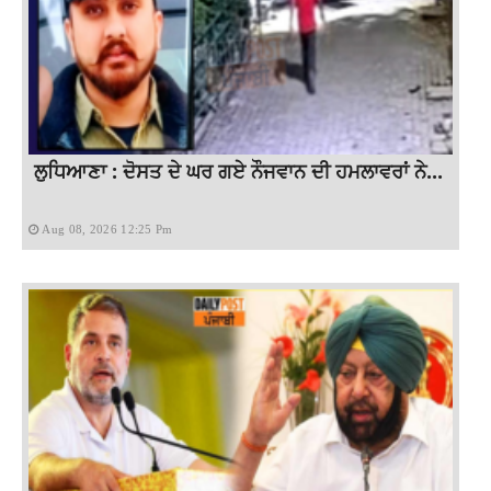
ਲੁਧਿਆਣਾ : ਦੋਸਤ ਦੇ ਘਰ ਗਏ ਨੌਜਵਾਨ ਦੀ ਹਮਲਾਵਰਾਂ ਨੇ...
Aug 08, 2026 12:25 Pm