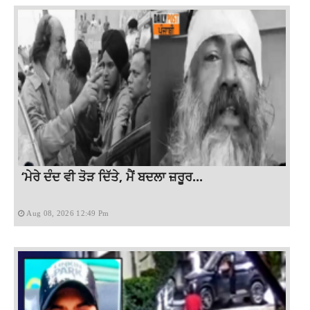
‘ਮੇਰੇ ਦੰਦ ਵੀ ਤੋੜ ਦਿੱਤੇ, ਮੈਂ ਬਦਲਾ ਜ਼ਰੂਰ...
Aug 08, 2026 12:49 Pm