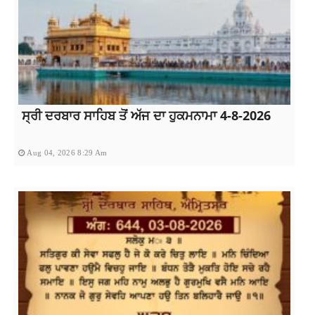
ਸ੍ਰੀ ਦਰਬਾਰ ਸਾਹਿਬ ਤੋਂ ਅੱਜ ਦਾ ਹੁਕਮਨਾਮਾ 4-8-2026
Aug 04, 2026 8:29 Am