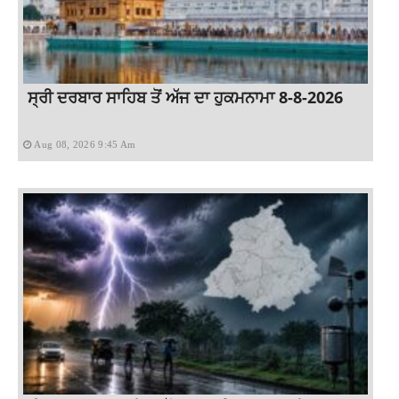
ਸ੍ਰੀ ਦਰਬਾਰ ਸਾਹਿਬ ਤੋਂ ਅੱਜ ਦਾ ਹੁਕਮਨਾਮਾ 8-8-2026
Aug 08, 2026 9:45 Am