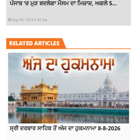
ਪੰਜਾਬ ‘ਚ ਮੁੜ ਬਦਲੇਗਾ ਮੌਸਮ ਦਾ ਮਿਜ਼ਾਜ਼, ਅਗਲੇ 5...
Aug 08, 2026 9:42 Am
RELATED ARTICLES
ਸ੍ਰੀ ਦਰਬਾਰ ਸਾਹਿਬ ਤੋਂ ਅੱਜ ਦਾ ਹੁਕਮਨਾਮਾ 8-8-2026