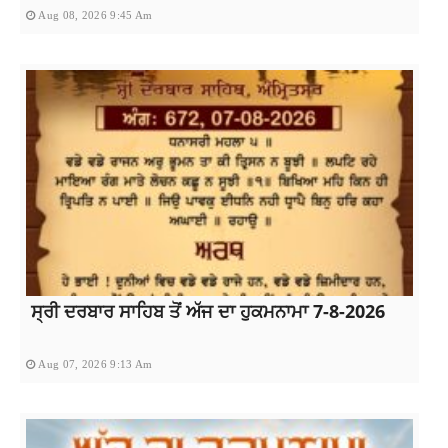
Aug 08, 2026 9:45 Am
ਸ੍ਰੀ ਦਰਬਾਰ ਸਾਹਿਬ ਤੋਂ ਅੱਜ ਦਾ ਹੁਕਮਨਾਮਾ 7-8-2026
Aug 07, 2026 9:13 Am