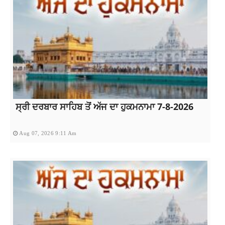
ਸ੍ਰੀ ਦਰਬਾਰ ਸਾਹਿਬ ਤੋਂ ਅੱਜ ਦਾ ਹੁਕਮਨਾਮਾ 7-8-2026
Aug 07, 2026 9:11 Am