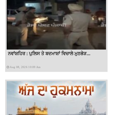
ਨਵਾਂਸ਼ਹਿਰ : ਪੁਲਿਸ ਤੇ ਬਦਮਾਸ਼ਾਂ ਵਿਚਾਲੇ ਮੁਠਭੇੜ...
Aug 08, 2026 10:09 Am