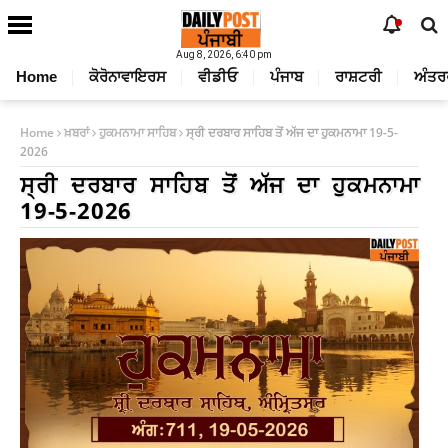
Aug 8, 2026, 6:40 pm
Home
ਕੋਰੋਨਾਵਾਇਰਸ
ਵੀਡੀਓ
ਪੰਜਾਬ
ਰਾਸ਼ਟਰੀ
ਅੰਤਰ
Home
ਖ਼ਬਰਾਂ
ਹੁਕਮਨਾਮਾ ਸਾਹਿਬ
ਸ੍ਰੀ ਦਰਬਾਰ ਸਾਹਿਬ ਤੋਂ ਅੱਜ ਦਾ ਹੁਕਮਨਾਮਾ 19-5-
2026
ਸ੍ਰੀ ਦਰਬਾਰ ਸਾਹਿਬ ਤੋਂ ਅੱਜ ਦਾ ਹੁਕਮਨਾਮਾ
19-5-2026