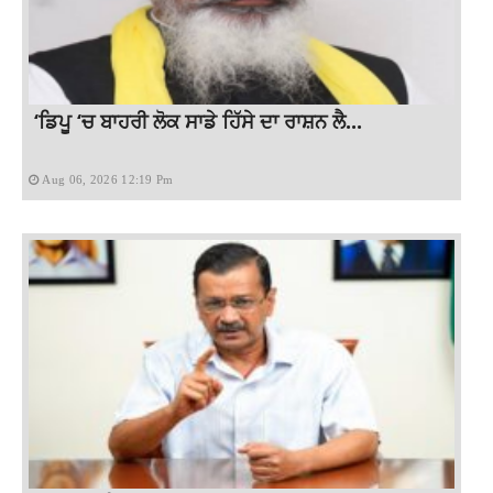
‘ਡਿਪੂ ‘ਚ ਬਾਹਰੀ ਲੋਕ ਸਾਡੇ ਹਿੱਸੇ ਦਾ ਰਾਸ਼ਨ ਲੈ...
Aug 06, 2026 12:19 Pm