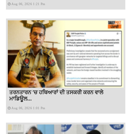
Aug 06, 2026 1:21 Pm
ਤਰਨਤਾਰਨ ‘ਚ ਹਥਿਆਰਾਂ ਦੀ ਤਸਕਰੀ ਕਰਨ ਵਾਲੇ
ਮਾਡਿਊਲ...
Aug 06, 2026 1:01 Pm