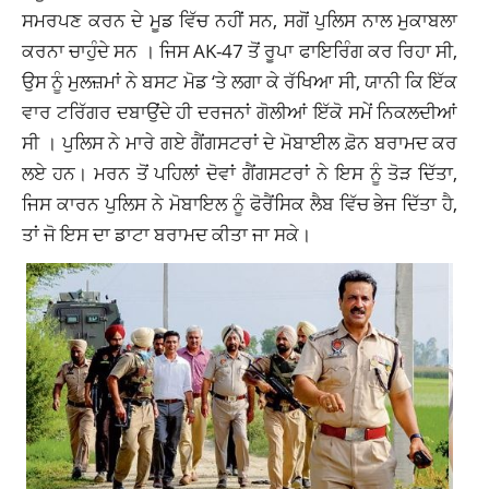
ਸਮਰਪਣ ਕਰਨ ਦੇ ਮੂਡ ਵਿੱਚ ਨਹੀਂ ਸਨ, ਸਗੋਂ ਪੁਲਿਸ ਨਾਲ ਮੁਕਾਬਲਾ
ਕਰਨਾ ਚਾਹੁੰਦੇ ਸਨ । ਜਿਸ AK-47 ਤੋਂ ਰੂਪਾ ਫਾਇਰਿੰਗ ਕਰ ਰਿਹਾ ਸੀ,
ਉਸ ਨੂੰ ਮੁਲਜ਼ਮਾਂ ਨੇ ਬਸਟ ਮੋਡ ‘ਤੇ ਲਗਾ ਕੇ ਰੱਖਿਆ ਸੀ, ਯਾਨੀ ਕਿ ਇੱਕ
ਵਾਰ ਟਰਿੱਗਰ ਦਬਾਉਂਦੇ ਹੀ ਦਰਜਨਾਂ ਗੋਲੀਆਂ ਇੱਕੋ ਸਮੇਂ ਨਿਕਲਦੀਆਂ
ਸੀ । ਪੁਲਿਸ ਨੇ ਮਾਰੇ ਗਏ ਗੈਂਗਸਟਰਾਂ ਦੇ ਮੋਬਾਈਲ ਫ਼ੋਨ ਬਰਾਮਦ ਕਰ
ਲਏ ਹਨ। ਮਰਨ ਤੋਂ ਪਹਿਲਾਂ ਦੋਵਾਂ ਗੈਂਗਸਟਰਾਂ ਨੇ ਇਸ ਨੂੰ ਤੋੜ ਦਿੱਤਾ,
ਜਿਸ ਕਾਰਨ ਪੁਲਿਸ ਨੇ ਮੋਬਾਇਲ ਨੂੰ ਫੋਰੈਂਸਿਕ ਲੈਬ ਵਿੱਚ ਭੇਜ ਦਿੱਤਾ ਹੈ,
ਤਾਂ ਜੋ ਇਸ ਦਾ ਡਾਟਾ ਬਰਾਮਦ ਕੀਤਾ ਜਾ ਸਕੇ।