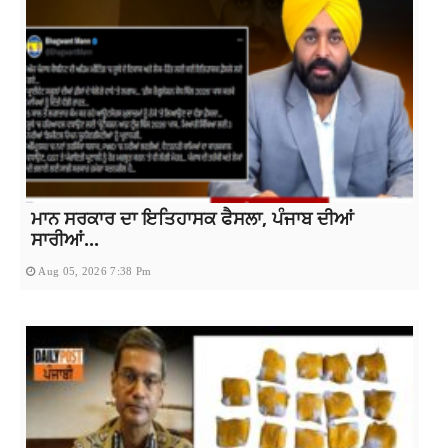
ਮਾਨ ਸਰਕਾਰ ਦਾ ਇਤਿਹਾਸਕ ਫੈਸਲਾ, ਪੰਜਾਬ ਦੀਆਂ
ਸਾਰੀਆਂ...
Aug 05, 2026 7:38 Pm