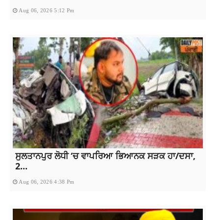
Aug 06, 2026 5:12 Pm
ਸੁਲਤਾਨਪੁਰ ਲੋਧੀ ‘ਚ ਵਾਪਰਿਆ ਭਿਆਨਕ ਸੜਕ ਹਾ/ਦਸਾ,
2...
Aug 06, 2026 4:38 Pm