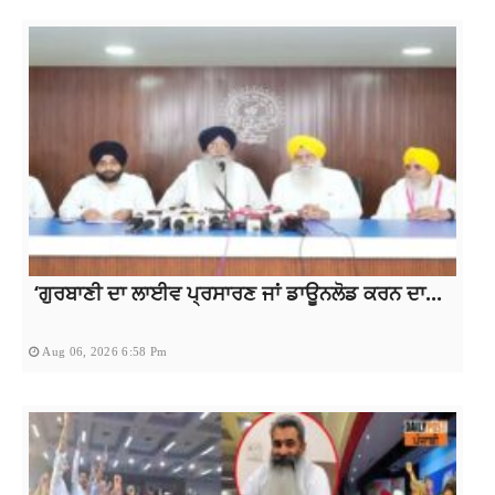
‘ਗੁਰਬਾਣੀ ਦਾ ਲਾਈਵ ਪ੍ਰਸਾਰਣ ਜਾਂ ਡਾਊਨਲੋਡ ਕਰਨ ਦਾ...
Aug 06, 2026 6:58 Pm