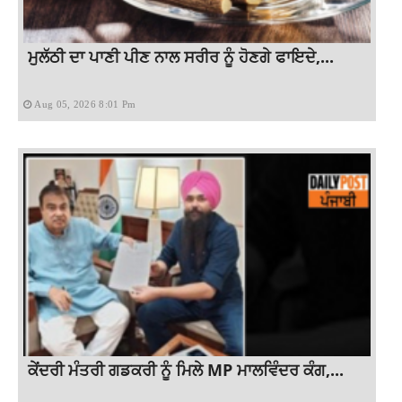
ਮੁਲੱਠੀ ਦਾ ਪਾਣੀ ਪੀਣ ਨਾਲ ਸਰੀਰ ਨੂੰ ਹੋਣਗੇ ਫਾਇਦੇ,...
Aug 05, 2026 8:01 Pm
ਕੇਂਦਰੀ ਮੰਤਰੀ ਗਡਕਰੀ ਨੂੰ ਮਿਲੇ MP ਮਾਲਵਿੰਦਰ ਕੰਗ,...