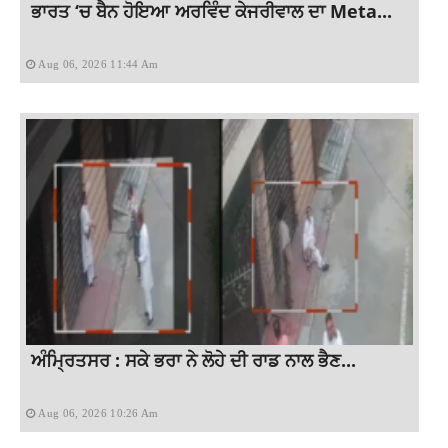
ਭਾਰਤ ‘ਚ ਬੈਨ ਹੋਇਆ ਅਰਵਿੰਦ ਕੇਜਰੀਵਾਲ ਦਾ Meta...
Aug 06, 2026 11:44 Am
ਅੰਮ੍ਰਿਤਸਰ : ਸਕੇ ਭਰਾ ਨੇ ਲੋਹੇ ਦੀ ਰਾਡ ਨਾਲ ਭੈਣ...
Aug 06, 2026 10:26 Am