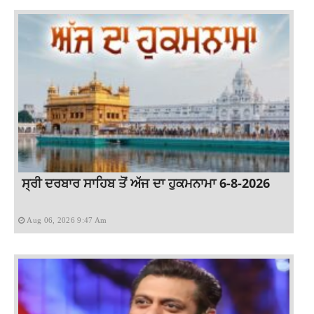
ਸ੍ਰੀ ਦਰਬਾਰ ਸਾਹਿਬ ਤੋਂ ਅੱਜ ਦਾ ਹੁਕਮਨਾਮਾ 6-8-2026
Aug 06, 2026 9:47 Am