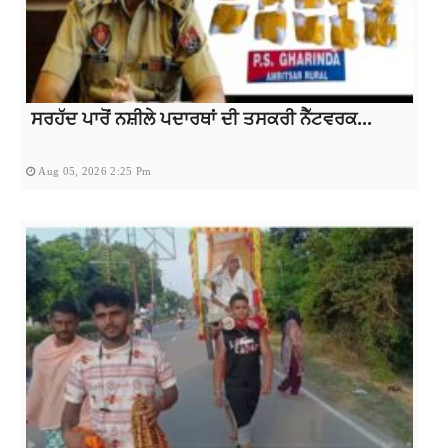
ਸਰਹੱਦ ਪਾਰੋਂ ਨਸ਼ੀਲੇ ਪਦਾਰਥਾਂ ਦੀ ਤਸਕਰੀ ਨੈੱਟਵਰਕ...
Aug 05, 2026 2:25 Pm