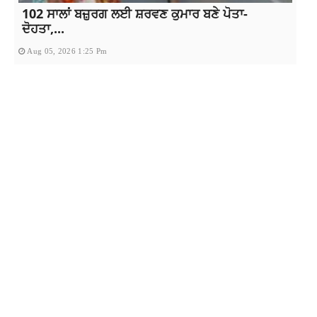
102 ਸਾਲਾਂ ਬਜ਼ੁਰਗ ਲਈ ਸ਼ਰਵਣ ਕੁਮਾਰ ਬਣੇ ਪੋਤਾ-
ਦੋਹਤਾ,...
Aug 05, 2026 1:25 Pm