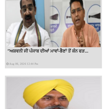
“ਅਸ਼ਵਨੀ ਜੀ ਪੰਜਾਬ ਦੀਆਂ ਮਾਵਾਂ-ਭੈਣਾਂ ਤੋਂ ਕੰਨ ਫੜ...
Aug 06, 2026 12:44 Pm