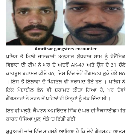
Amritsar gangsters encounter
ਪੁਲਿਸ ਤੋਂ ਮਿਲੀ ਜਾਣਕਾਰੀ ਅਨੁਸਾਰ ਬੁੱਧਵਾਰ ਸ਼ਾਮ ਨੂੰ ਫੋਰੈਂਸਿਕ
ਵਿਭਾਗ ਦੀ ਟੀਮ ਨੇ ਘਰ ਦੇ ਅੰਦਰੋਂ AK-47 ਅਤੇ ਉਸ ਦੇ 31 ਚੱਲੇ
ਕਾਰਤੂਸ ਬਰਾਮਦ ਕੀਤੇ ਹਨ, ਜਿਸ ਵਿੱਚ ਦੋਵੇਂ ਗੈਂਗਸਟਰ ਲੁਕੇ ਹੋਏ ਸਨ
। ਇਸ ਤੋਂ ਇਲਾਵਾ ਦੋ ਪਿਸਤੌਲ ਵੀ ਬਰਾਮਦ ਹੋਏ ਹਨ । ਪੁਲਿਸ ਨੇ
ਇੱਕ ਮੋਬਾਈਲ ਫ਼ੋਨ ਵੀ ਬਰਾਮਦ ਕੀਤਾ ਗਿਆ ਹੈ, ਪਰ ਦੋਵਾਂ
ਗੈਂਗਸਟਰਾਂ ਨੇ ਮਰਨ ਤੋਂ ਪਹਿਲਾਂ ਹੀ ਇਨ੍ਹਾਂ ਨੂੰ ਤੋੜ ਦਿੱਤਾ ਸੀ ।
ਇਹ ਵੀ ਪੜ੍ਹੋ: ਕੈਪਟਨ ਅਮਰਿੰਦਰ ਸਿੰਘ ਦੇ ਘਰ ਦੀ ਬੈਕਸਾਈਡ ਮੀਂਹ
ਕਾਰਨ ਧੱਸਿਆ ਪੁਲ, ਖੱਡੇ ‘ਚ ਡਿੱਗੀ ਗੱਡੀ
ਸ਼ੁਰੂਆਤੀ ਜਾਂਚ ਵਿੱਚ ਸਾਹਮਣੇ ਆਇਆ ਹੈ ਕਿ ਦੋਵੇਂ ਗੈਂਗਸਟਰ ਆਤਮ