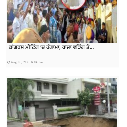
ਕਾਂਗਰਸ ਮੀਟਿੰਗ ‘ਚ ਹੰਗਾਮਾ, ਰਾਜਾ ਵੜਿੰਗ ਤੇ...
Aug 06, 2026 6:04 Pm