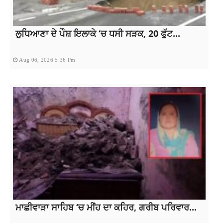
ਲੁਧਿਆਣਾ ਦੇ ਪੌਸ਼ ਇਲਾਕੇ ‘ਚ ਧਸੀ ਸੜਕ, 20 ਫੁੱਟ...
Aug 06, 2026 5:36 Pm
ਮਾਛੀਵਾੜਾ ਸਾਹਿਬ ‘ਚ ਮੀਂਹ ਦਾ ਕਹਿਰ, ਗਰੀਬ ਪਰਿਵਾਰ...