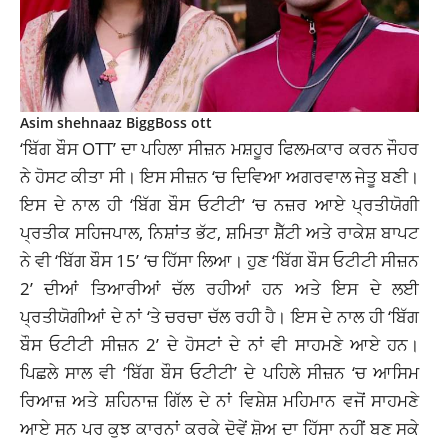
Asim shehnaaz BiggBoss ott
‘ਬਿੱਗ ਬੌਸ OTT’ ਦਾ ਪਹਿਲਾ ਸੀਜ਼ਨ ਮਸ਼ਹੂਰ ਫਿਲਮਕਾਰ ਕਰਨ ਜੌਹਰ
ਨੇ ਹੋਸਟ ਕੀਤਾ ਸੀ। ਇਸ ਸੀਜ਼ਨ ‘ਚ ਦਿਵਿਆ ਅਗਰਵਾਲ ਜੇਤੂ ਬਣੀ।
ਇਸ ਦੇ ਨਾਲ ਹੀ ‘ਬਿੱਗ ਬੌਸ ਓਟੀਟੀ’ ‘ਚ ਨਜ਼ਰ ਆਏ ਪ੍ਰਤੀਯੋਗੀ
ਪ੍ਰਤੀਕ ਸਹਿਜਪਾਲ, ਨਿਸ਼ਾਂਤ ਭੱਟ, ਸ਼ਮਿਤਾ ਸ਼ੈੱਟੀ ਅਤੇ ਰਾਕੇਸ਼ ਬਾਪਟ
ਨੇ ਵੀ ‘ਬਿੱਗ ਬੌਸ 15’ ‘ਚ ਹਿੱਸਾ ਲਿਆ। ਹੁਣ ‘ਬਿੱਗ ਬੌਸ ਓਟੀਟੀ ਸੀਜ਼ਨ
2’ ਦੀਆਂ ਤਿਆਰੀਆਂ ਚੱਲ ਰਹੀਆਂ ਹਨ ਅਤੇ ਇਸ ਦੇ ਲਈ
ਪ੍ਰਤੀਯੋਗੀਆਂ ਦੇ ਨਾਂ ‘ਤੇ ਚਰਚਾ ਚੱਲ ਰਹੀ ਹੈ। ਇਸ ਦੇ ਨਾਲ ਹੀ ‘ਬਿੱਗ
ਬੌਸ ਓਟੀਟੀ ਸੀਜ਼ਨ 2’ ਦੇ ਹੋਸਟਾਂ ਦੇ ਨਾਂ ਵੀ ਸਾਹਮਣੇ ਆਏ ਹਨ।
ਪਿਛਲੇ ਸਾਲ ਵੀ ‘ਬਿੱਗ ਬੌਸ ਓਟੀਟੀ’ ਦੇ ਪਹਿਲੇ ਸੀਜ਼ਨ ‘ਚ ਆਸਿਮ
ਰਿਆਜ਼ ਅਤੇ ਸ਼ਹਿਨਾਜ਼ ਗਿੱਲ ਦੇ ਨਾਂ ਵਿਸ਼ੇਸ਼ ਮਹਿਮਾਨ ਵਜੋਂ ਸਾਹਮਣੇ
ਆਏ ਸਨ ਪਰ ਕੁਝ ਕਾਰਨਾਂ ਕਰਕੇ ਦੋਵੇਂ ਸ਼ੋਅ ਦਾ ਹਿੱਸਾ ਨਹੀਂ ਬਣ ਸਕੇ