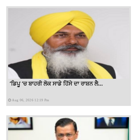
‘ਡਿਪੂ ‘ਚ ਬਾਹਰੀ ਲੋਕ ਸਾਡੇ ਹਿੱਸੇ ਦਾ ਰਾਸ਼ਨ ਲੈ...
Aug 06, 2026 12:19 Pm