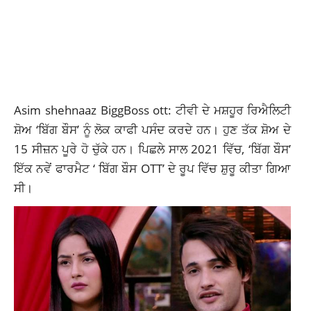
Asim shehnaaz BiggBoss ott: ਟੀਵੀ ਦੇ ਮਸ਼ਹੂਰ ਰਿਐਲਿਟੀ
ਸ਼ੋਅ ‘ਬਿੱਗ ਬੌਸ’ ਨੂੰ ਲੋਕ ਕਾਫੀ ਪਸੰਦ ਕਰਦੇ ਹਨ। ਹੁਣ ਤੱਕ ਸ਼ੋਅ ਦੇ
15 ਸੀਜ਼ਨ ਪੂਰੇ ਹੋ ਚੁੱਕੇ ਹਨ। ਪਿਛਲੇ ਸਾਲ 2021 ਵਿੱਚ, ‘ਬਿੱਗ ਬੌਸ’
ਇੱਕ ਨਵੇਂ ਫਾਰਮੈਟ ‘ ਬਿੱਗ ਬੌਸ OTT’ ਦੇ ਰੂਪ ਵਿੱਚ ਸ਼ੁਰੂ ਕੀਤਾ ਗਿਆ
ਸੀ।