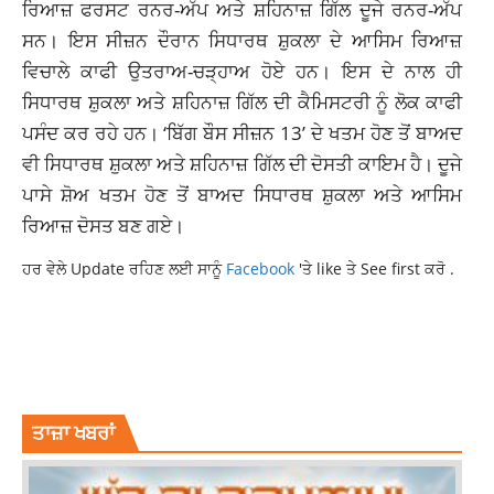
ਰਿਆਜ਼
ਫਰਸਟ
ਰਨਰ-ਅੱਪ ਅਤੇ ਸ਼ਹਿਨਾਜ਼ ਗਿੱਲ ਦੂਜੇ ਰਨਰ-ਅੱਪ
ਸਨ। ਇਸ ਸੀਜ਼ਨ ਦੌਰਾਨ ਸਿਧਾਰਥ ਸ਼ੁਕਲਾ ਦੇ ਆਸਿਮ ਰਿਆਜ਼
ਵਿਚਾਲੇ ਕਾਫੀ ਉਤਰਾਅ-ਚੜ੍ਹਾਅ ਹੋਏ ਹਨ। ਇਸ ਦੇ ਨਾਲ ਹੀ
ਸਿਧਾਰਥ ਸ਼ੁਕਲਾ ਅਤੇ ਸ਼ਹਿਨਾਜ਼ ਗਿੱਲ ਦੀ ਕੈਮਿਸਟਰੀ ਨੂੰ ਲੋਕ ਕਾਫੀ
ਪਸੰਦ ਕਰ ਰਹੇ ਹਨ। ‘ਬਿੱਗ ਬੌਸ ਸੀਜ਼ਨ 13’ ਦੇ ਖਤਮ ਹੋਣ ਤੋਂ ਬਾਅਦ
ਵੀ ਸਿਧਾਰਥ ਸ਼ੁਕਲਾ ਅਤੇ ਸ਼ਹਿਨਾਜ਼ ਗਿੱਲ ਦੀ ਦੋਸਤੀ ਕਾਇਮ ਹੈ। ਦੂਜੇ
ਪਾਸੇ ਸ਼ੋਅ ਖਤਮ ਹੋਣ ਤੋਂ ਬਾਅਦ ਸਿਧਾਰਥ ਸ਼ੁਕਲਾ ਅਤੇ ਆਸਿਮ
ਰਿਆਜ਼ ਦੋਸਤ ਬਣ ਗਏ।
ਹਰ ਵੇਲੇ Update ਰਹਿਣ ਲਈ ਸਾਨੂੰ
Facebook
'ਤੇ like ਤੇ See first ਕਰੋ .
ASIM RIAZ
ASIM SHEHNAAZ BIGGBOSS OTT
ASIM SHEHNAAZ HOST BIGGBOSS OTT
BIGG BOSS OTT
LATESTNEWS
SHEHNAAZGILL
ਤਾਜ਼ਾ ਖਬਰਾਂ