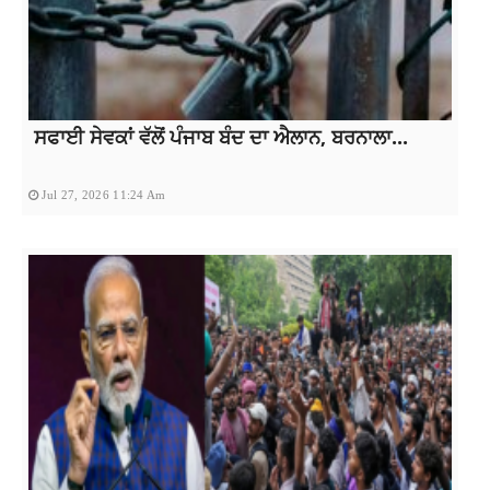
ਸਫਾਈ ਸੇਵਕਾਂ ਵੱਲੋਂ ਪੰਜਾਬ ਬੰਦ ਦਾ ਐਲਾਨ, ਬਰਨਾਲਾ...
Jul 27, 2026 11:24 Am