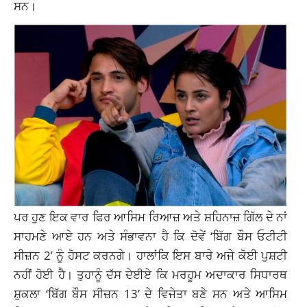
ਸਨ।
ਪਰ ਹੁਣ ਇਕ ਵਾਰ ਫਿਰ ਆਸਿਮ ਰਿਆਜ਼ ਅਤੇ ਸ਼ਹਿਨਾਜ਼ ਗਿੱਲ ਦੇ ਨਾਂ
ਸਾਹਮਣੇ ਆਏ ਹਨ ਅਤੇ ਸੰਭਾਵਨਾ ਹੈ ਕਿ ਦੋਵੇਂ ‘ਬਿੱਗ ਬੌਸ ਓਟੀਟੀ
ਸੀਜ਼ਨ 2’ ਨੂੰ ਹੋਸਟ ਕਰਨਗੇ। ਹਾਲਾਂਕਿ ਇਸ ਬਾਰੇ ਅਜੇ ਕੋਈ ਪੁਸ਼ਟੀ
ਨਹੀਂ ਹੋਈ ਹੈ। ਤੁਹਾਨੂੰ ਦੱਸ ਦੇਈਏ ਕਿ ਮਰਹੂਮ
ਅਦਾਕਾਰ
ਸਿਧਾਰਥ
ਸ਼ੁਕਲਾ ‘ਬਿੱਗ ਬੌਸ ਸੀਜ਼ਨ 13’ ਦੇ ਵਿਜੇਤਾ ਬਣੇ ਸਨ ਅਤੇ ਆਸਿਮ