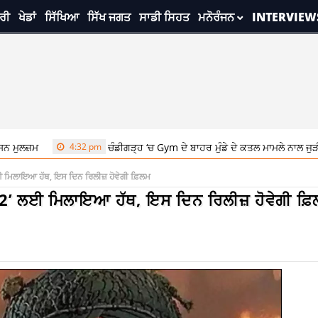
ਰੀ
ਖੇਡਾਂ
ਸਿੱਖਿਆ
ਸਿੱਖ ਜਗਤ
ਸਾਡੀ ਸਿਹਤ
ਮਨੋਰੰਜਨ
INTERVIEW
4:32 pm
ਚੰਡੀਗੜ੍ਹ ‘ਚ Gym ਦੇ ਬਾਹਰ ਮੁੰਡੇ ਦੇ ਕਤਲ ਮਾਮਲੇ ਨਾਲ ਜੁੜੀ ਖਬਰ, AGTF 
ਈ ਮਿਲਾਇਆ ਹੱਥ, ਇਸ ਦਿਨ ਰਿਲੀਜ਼ ਹੋਵੇਗੀ ਫ਼ਿਲਮ
 2’ ਲਈ ਮਿਲਾਇਆ ਹੱਥ, ਇਸ ਦਿਨ ਰਿਲੀਜ਼ ਹੋਵੇਗੀ ਫ਼