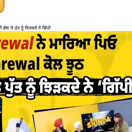
 ‘ਤੇ ਪੁੱਤ ਨੂੰ ਝਿੜਕਦੇ ਨੇ ਗਿੱਪੀ