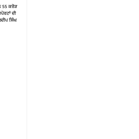
ਨ 55 ਕਰੋੜ
ਪੋਰਟਾਂ ਦੀ
ਲਦੀਪ ਸਿੰਘ