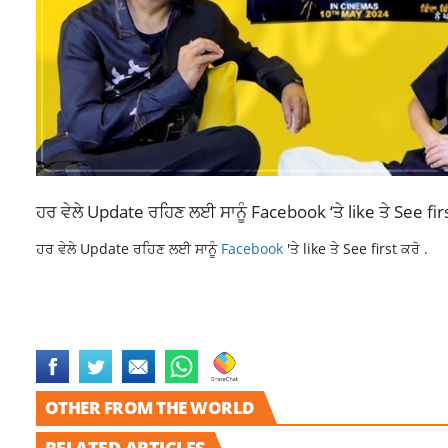
ਹਰ ਵੇਲੇ Update ਰਹਿਣ ਲਈ ਸਾਨੂੰ
Facebook
‘ਤੇ like ਤੇ See fir
ਹਰ ਵੇਲੇ Update ਰਹਿਣ ਲਈ ਸਾਨੂੰ
Facebook
'ਤੇ like ਤੇ See first ਕਰੋ .
AYUSHMANN KHURRANA
AYUSHMANN SUNNY DEOL
AYUSHMANN S
SUNNY DEOL AND AYUSHMANN KHURRANA
OTHER FROM THE WORLD
RELATED ARTICLES