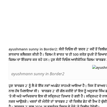
ayushmann sunny in Border2: ਸੰਨੀ ਦਿਓਲ ਦੀ ‘ਗਦਰ 2’ ਜਦੋਂ ਤੋਂ ਰਿਲੀਜ਼ ਹੋਈ
ਸ਼ਾਨਦਾਰ ਕਲੈਕਸ਼ਨ ਕੀਤੀ ਹੈ। ਫਿਲਮ ਨੇ ਭਾਰਤ ‘ਚ ਹੀ 500 ਕਰੋੜ ਰੁਪਏ ਤੋਂ ਜ਼ਿ
ਫਿਲਮ ਦਾ ਇੰਤਜ਼ਾਰ ਕਰ ਰਹੇ ਹਨ। ਹੁਣ ਸੰਨੀ ਦਿਓਲ ਆਈਕੋਨਿਕ ਫਿਲਮ ‘ਬਾਰਡਰ 2
ayushmann sunny in Border2
ਹੁਣ ‘ਬਾਰਡਰ 2’ ਨੂੰ ਲੈ ਕੇ ਇੱਕ ਨਵਾਂ ਅਪਡੇਟ ਸਾਹਮਣੇ ਆਇਆ ਹੈ। ਜਿਸ ਤੋਂ ਬਾਅਦ 
ਨਾਲ ਹੱਥ ਮਿਲਾਇਆ ਸੀ। ‘ਬਾਰਡਰ 2’ ਦੀ ਗੱਲ ਕਰੀਏ ਤਾਂ ਇਸ ਨੂੰ ਅਨੁਰਾਗ ਸਿੰਘ 
‘ਤੇ ਸੀ ਅਤੇ ਆਖਿਰਕਾਰ ਇਸ ਦੀ ਸਕ੍ਰਿਪਟ ਤਿਆਰ ਹੋ ਗਈ ਹੈ। ਸਕ੍ਰਿਪਟ ਦੇ ਨਾਲ-ਨ
ਨਜ਼ਰ ਆਉਣਗੇ। ਖਬਰਾਂ ਦੀ ਮੰਨੀਏ ਤਾਂ ‘ਬਾਰਡਰ 2’ ਦੀ ਰਿਲੀਜ਼ ਡੇਟ ਵੀ ਤੈਅ ਹੋ ਚ
ਹੈ। ‘ਬਾਰਡਰ 2’ ਸਾਲ 2026 ‘ਚ ਗਣਤੰਤਰ ਦਿਵਸ ਦੇ ਮੌਕੇ ‘ਤੇ ਰਿਲੀਜ਼ ਹੋਵੇਗੀ।