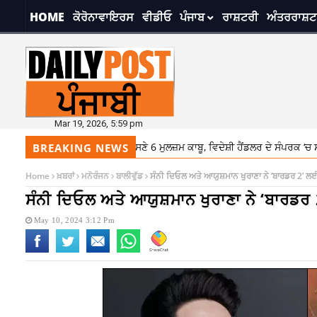
HOME
ਕੋਰੋਨਾਵਾਇਰਸ
ਵੀਡੀਓ
ਪੰਜਾਬ
ਰਾਸ਼ਟਰੀ
ਅੰਤਰਰਾਸ਼ਟ
Mar 19, 2026, 5:59 pm
ਪੁਲਿਸ ਵੱਲੋਂ ਹਥਿਆਰਾਂ ਸਣੇ 6 ਮੁਲਜ਼ਮ ਕਾਬੂ, ਵਿਦੇਸ਼ੀ ਹੈਂਡਲਰ ਦੇ ਸੰਪਰਕ ‘ਚ ਸਨ ਮੁਲਜ਼ਮ
BREAKING NEWS
Home
ਖ਼ਬਰਾਂ
ਮਨੋਰੰਜਨ
ਬਾਲੀਵੁੱਡ
ਸੰਨੀ ਦਿਓਲ ਅਤੇ ਆਯੁਸ਼ਮਾਨ ਖੁਰਾਣਾ ਨੇ ‘ਬਾਰਡਰ 2’ ਲ
ਸੰਨੀ ਦਿਓਲ ਅਤੇ ਆਯੁਸ਼ਮਾਨ ਖੁਰਾਣਾ ਨੇ ‘ਬਾਰਡਰ
May 10, 2024 3:12 Pm