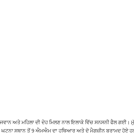
ਇੱਕ ਨੌਜਵਾਨ ਅਤੇ ਮਹਿਲਾ ਦੀ ਦੇਹ ਮਿਲਣ ਨਾਲ ਇਲਾਕੇ ਵਿੱਚ ਸਨਸਨੀ ਫੈਲ ਗਈ। ਮੁ
ਹਨ। ਘਟਨਾ ਸਥਾਨ ਤੋਂ 9 ਐਮਐਮ ਦਾ ਹਥਿਆਰ ਅਤੇ ਦੋ ਮੈਗਜ਼ੀਨ ਬਰਾਮਦ ਹੋਏ ਹ