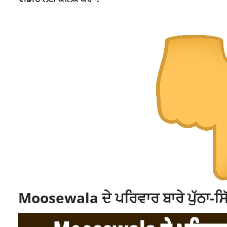
Moosewala ਦੇ ਪਰਿਵਾਰ ਬਾਰੇ ਪੁੱਠਾ-ਸਿੱ