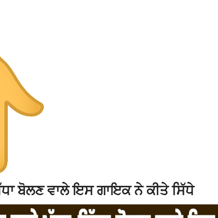
ਧਾ ਬੋਲਣ ਵਾਲੇ ਇਸ ਗਾਇਕ ਨੇ ਕੀਤੇ ਸਿੱਧੇ