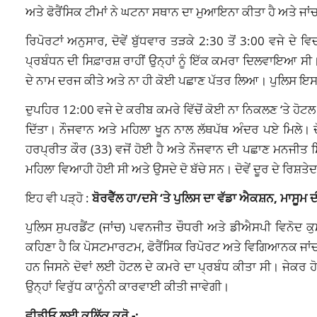
ਅਤੇ ਫੋਰੈਂਸਿਕ ਟੀਮਾਂ ਨੇ ਘਟਨਾ ਸਥਾਨ ਦਾ ਮੁਆਇਨਾ ਕੀਤਾ ਹੈ ਅਤੇ ਜਾਂਚ ਸ
ਰਿਪੋਰਟਾਂ ਅਨੁਸਾਰ, ਦੋਵੇਂ ਬੁੱਧਵਾਰ ਤੜਕੇ 2:30 ਤੋਂ 3:00 ਵਜੇ ਦੇ ਵ
ਪ੍ਰਬੰਧਨ ਦੀ ਸਿਫ਼ਾਰਸ਼ ਰਾਹੀਂ ਉਨ੍ਹਾਂ ਨੂੰ ਇੱਕ ਕਮਰਾ ਦਿਲਵਾਇਆ ਸੀ।
ਦੇ ਨਾਮ ਦਰਜ ਕੀਤੇ ਅਤੇ ਨਾ ਹੀ ਕੋਈ ਪਛਾਣ ਪੱਤਰ ਲਿਆ। ਪੁਲਿਸ ਇਸ 
ਦੁਪਹਿਰ 12:00 ਵਜੇ ਦੇ ਕਰੀਬ ਕਮਰੇ ਵਿੱਚੋਂ ਕੋਈ ਨਾ ਨਿਕਲਣ ‘ਤੇ ਹੋਟਲ
ਦਿੱਤਾ। ਨੌਜਵਾਨ ਅਤੇ ਮਹਿਲਾ ਖੂਨ ਨਾਲ ਲੱਥਪੱਥ ਅੰਦਰ ਪਏ ਮਿਲੇ। ਦ
ਹਰਪ੍ਰੀਤ ਕੌਰ (33) ਵਜੋਂ ਹੋਈ ਹੈ ਅਤੇ ਨੌਜਵਾਨ ਦੀ ਪਛਾਣ ਮਨਜੀਤ ਸਿੰ
ਮਹਿਲਾ ਵਿਆਹੀ ਹੋਈ ਸੀ ਅਤੇ ਉਸਦੇ ਦੋ ਬੱਚੇ ਸਨ। ਦੋਵੇਂ ਦੂਰ ਦੇ ਰਿਸ਼ਤੇਦ
ਇਹ ਵੀ ਪੜ੍ਹੋ :
ਬੋਰਵੈੱਲ ਹਾ/ਦਸੇ ‘ਤੇ ਪੁਲਿਸ ਦਾ ਵੱਡਾ ਐਕਸ਼ਨ, ਮਾਸੂਮ ਦ
ਪੁਲਿਸ ਸੁਪਰਡੈਂਟ (ਜਾਂਚ) ਪਵਨਜੀਤ ਚੌਧਰੀ ਅਤੇ ਡੀਐਸਪੀ ਵਿਨੋਦ 
ਕਹਿਣਾ ਹੈ ਕਿ ਪੋਸਟਮਾਰਟਮ, ਫੋਰੈਂਸਿਕ ਰਿਪੋਰਟ ਅਤੇ ਵਿਗਿਆਨਕ ਜਾਂਚ 
ਹਨ ਜਿਸਨੇ ਦੋਵਾਂ ਲਈ ਹੋਟਲ ਦੇ ਕਮਰੇ ਦਾ ਪ੍ਰਬੰਧ ਕੀਤਾ ਸੀ। ਜੇਕਰ
ਉਨ੍ਹਾਂ ਵਿਰੁੱਧ ਕਾਨੂੰਨੀ ਕਾਰਵਾਈ ਕੀਤੀ ਜਾਵੇਗੀ।
ਵੀਡੀਓ ਲਈ ਕਲਿੱਕ ਕਰੋ -: