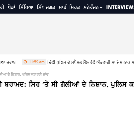
ਰੀ
ਖੇਡਾਂ
ਸਿੱਖਿਆ
ਸਿੱਖ ਜਗਤ
ਸਾਡੀ ਸਿਹਤ
ਮਨੋਰੰਜਨ
INTERVIEW
11:59 am
ਦਿੱਲੀ ਪੁਲਿਸ ਦੇ ਸਪੈਸ਼ਲ ਸੈੱਲ ਵੱਲੋਂ ਅੱਤਵਾਦੀ ਸਾਜਿਸ਼ ਨਾਕਾਮ, 3 ਮੁਲਜ਼ਮਾਂ ਨ
ਗੋਲੀਆਂ ਦੇ ਨਿਸ਼ਾਨ, ਪੁਲਿਸ ਕਰ ਰਹੀ ਜਾਂਚ
ਹੋਈ ਬਰਾਮਦ: ਸਿਰ ‘ਤੇ ਸੀ ਗੋਲੀਆਂ ਦੇ ਨਿਸ਼ਾਨ, ਪੁਲਿਸ 