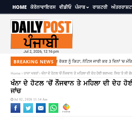
HOME
ਕੋਰੋਨਾਵਾਇਰਸ
ਵੀਡੀਓ
ਪੰਜਾਬ
ਰਾਸ਼ਟਰੀ
ਅੰਤਰਰਾਸ਼ਟ
Jul 2, 2026, 12:16 pm
ta ਨੂੰ Username ਫ਼ੀਚਰ ਰੋਕਣ ਨੂੰ ਕਿਹਾ, ਨੋਟਿਸ ਜਾਰੀ ਕਰ 3 ਦਿਨਾਂ ‘ਚ ਮੰਗਿਆ ਜਵਾਬ
BREAKING NEWS
Home
ਤਾਜਾ ਖਬਰਾਂ
ਖੰਨਾ ਦੇ ਹੋਟਲ ‘ਚੋਂ ਨੌਜਵਾਨ ਤੇ ਮਹਿਲਾ ਦੀ ਦੇਹ ਹੋਈ ਬਰਾਮਦ: ਸਿਰ ‘ਤੇ ਸੀ 
ਖੰਨਾ ਦੇ ਹੋਟਲ ‘ਚੋਂ ਨੌਜਵਾਨ ਤੇ ਮਹਿਲਾ ਦੀ ਦੇਹ 
ਜਾਂਚ
Jul 02, 2026 11:14 Am