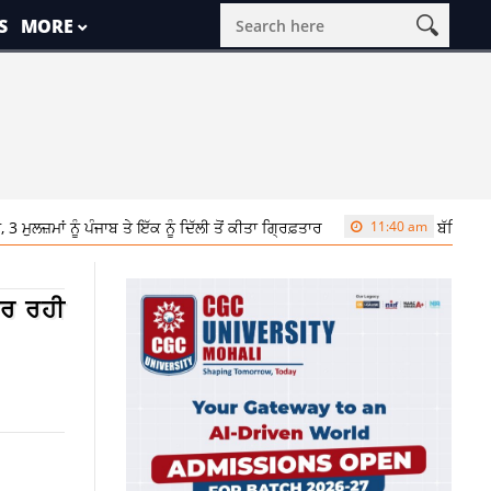
S
MORE
ੂੰ ਪੰਜਾਬ ਤੇ ਇੱਕ ਨੂੰ ਦਿੱਲੀ ਤੋਂ ਕੀਤਾ ਗ੍ਰਿਫ਼ਤਾਰ
11:40 am
ਬੱਚਿਆਂ ਨੂੰ ਅਮਰੀਕਾ
ਕਰ ਰਹੀ