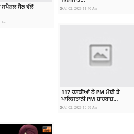
ਸਪੈਸ਼ਲ ਸੈੱਲ ਵੱਲੋਂ
Jul 02, 2026 11:40 Am
59 Am
117 ਹਸਤੀਆਂ ਨੇ PM ਮੋਦੀ ਤੇ
ਪਾਕਿਸਤਾਨੀ PM ਸ਼ਾਹਬਾਜ਼...
Jul 02, 2026 10:58 Am