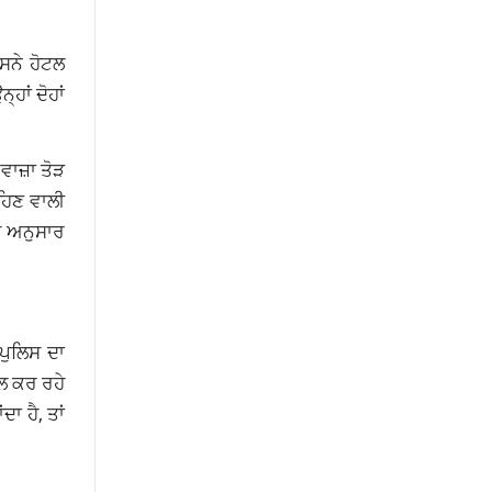
ਿਸਨੇ ਹੋਟਲ
ਹਾਂ ਦੋਹਾਂ
ਵਾਜ਼ਾ ਤੋੜ
ਹਿਣ ਵਾਲੀ
ਿਸ ਅਨੁਸਾਰ
ਪੁਲਿਸ ਦਾ
ਾਲ ਕਰ ਰਹੇ
 ਹੈ, ਤਾਂ