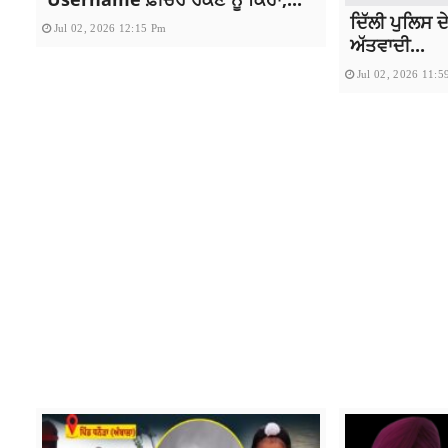
ਦਿੱਲੀ ਪੁਲਿਸ ਦੇ 
Jul 02, 2026 12:15 Pm
ਅੱਤਵਾਦੀ...
Jul 02, 2026 11: