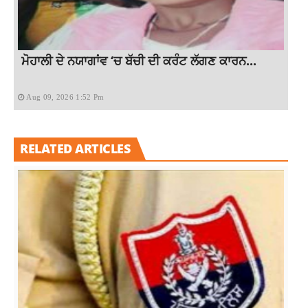
ਮੋਹਾਲੀ ਦੇ ਨਯਾਗਾਂਵ ‘ਚ ਬੱਚੀ ਦੀ ਕਰੰਟ ਲੱਗਣ ਕਾਰਨ...
Aug 09, 2026 1:52 Pm
RELATED ARTICLES