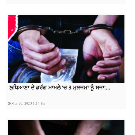
ਲੁਧਿਆਣਾ ਦੇ ਡਰੱਗ ਮਾਮਲੇ ‘ਚ 3 ਮੁਲਜ਼ਮਾ ਨੂੰ ਸਜ਼ਾ:...
Mar 26, 2023 1:14 Pm