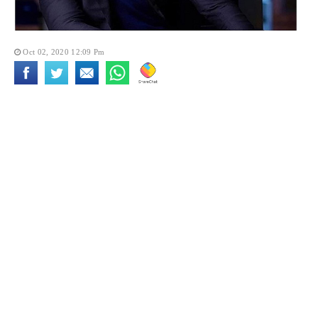
Oct 02, 2020 12:09 Pm