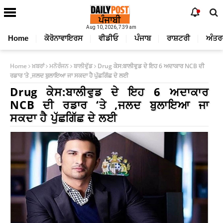
Aug 10, 2026, 7:39 am
Home
ਕੋਰੋਨਾਵਾਇਰਸ
ਵੀਡੀਓ
ਪੰਜਾਬ
ਰਾਸ਼ਟਰੀ
ਅੰਤਰ
Home
ਖ਼ਬਰਾਂ
ਮਨੋਰੰਜਨ
ਬਾਲੀਵੁੱਡ
Drug ਕੇਸ:ਬਾਲੀਵੁਡ ਦੇ ਇਹ 6 ਅਦਾਕਾਰ NCB ਦੀ
ਰਡਾਰ ‘ਤੇ ,ਜਲਦ ਬੁਲਾਇਆ ਜਾ ਸਕਦਾ ਹੈ ਪੁੱਛਗਿੱਛ ਦੇ ਲਈ
Drug ਕੇਸ:ਬਾਲੀਵੁਡ ਦੇ ਇਹ 6 ਅਦਾਕਾਰ
NCB ਦੀ ਰਡਾਰ ‘ਤੇ ,ਜਲਦ ਬੁਲਾਇਆ ਜਾ
ਸਕਦਾ ਹੈ ਪੁੱਛਗਿੱਛ ਦੇ ਲਈ