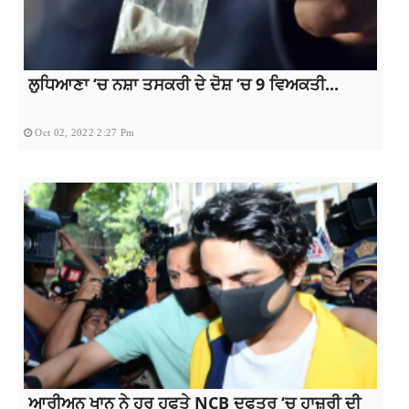
ਲੁਧਿਆਣਾ ‘ਚ ਨਸ਼ਾ ਤਸਕਰੀ ਦੇ ਦੋਸ਼ ‘ਚ 9 ਵਿਅਕਤੀ...
Oct 02, 2022 2:27 Pm
ਆਰੀਅਨ ਖਾਨ ਨੇ ਹਰ ਹਫਤੇ NCB ਦਫਤਰ ‘ਚ ਹਾਜ਼ਰੀ ਦੀ