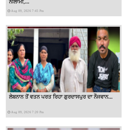
ਨੀਲਾਮੀ,...
Aug 09, 2026 7:45 Pm
ਲੇਬਨਾਨ ਤੋਂ ਵਤਨ ਪਰਤ ਰਿਹਾ ਗੁਰਦਾਸਪੁਰ ਦਾ ਨੌਜਵਾਨ...
Aug 09, 2026 7:20 Pm