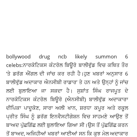
bollywood drug ncb likely summon 6
celebs:ਨਾਰਕੋਟਿਕਸ ਕੰਟਰੋਲ ਬਿਊਰੋ ਬਾਲੀਵੁੱਡ ਵਿਚ ਕਥਿਤ ਤੌਰ
‘ਤੇ ਡਰੱਗ ਐਂਗਲ ਦੀ ਜਾਂਚ ਕਰ ਰਹੀ ਹੈ।ਹੁਣ ਖਬਰਾਂ ਅਨੁਸਾਰ 6
ਬਾਲੀਵੁੱਡ ਅਦਾਕਾਰ ਐਨਸੀਬੀ ਰਾਡਾਰ’ ਤੇ ਹਨ ਅਤੇ ਉਨ੍ਹਾਂ ਨੂੰ ਜਾਂਚ
ਲਈ ਬੁਲਾਇਆ ਜਾ ਸਕਦਾ ਹੈ। ਸੁਸ਼ਾਂਤ ਸਿੰਘ ਰਾਜਪੂਤ ਦੇ
ਨਾਰਕੋਟਿਕਸ ਕੰਟਰੋਲ ਬਿਊਰੋ (ਐਨਸੀਬੀ) ਬਾਲੀਵੁੱਡ ਅਦਾਕਾਰਾ
ਦੀਪਿਕਾ ਪਾਦੂਕੋਣ, ਸਾਰਾ ਅਲੀ ਖਾਨ, ਸ਼ਰਧਾ ਕਪੂਰ ਅਤੇ ਰਕੂਲ
ਪ੍ਰੀਤ ਸਿੰਘ ਨੂੰ ਡਰੱਗ ਇਨਵੈਸਟੀਗੇਸ਼ਨ ਵਿਚ ਸਾਹਮਣੇ ਆਉਣ ਤੋਂ
ਬਾਅਦ ਪੁੱਛਗਿੱਛ ਲਈ ਬੁਲਾਇਆ ਗਿਆ ਸੀ।ਉਸ ਤੋਂ ਪੁੱਛਗਿੱਛ ਕਰਨ
ਤੋਂ ਬਾਅਦ, ਅਜਿਹੀਆਂ ਖਬਰਾਂ ਆਈਆਂ ਸਨ ਕਿ ਕੁਝ ਮੇਲ ਅਦਾਕਾਰ