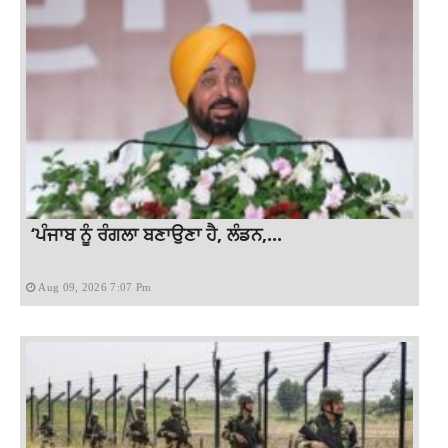
‘ਪੰਜਾਬ ਨੂੰ ਰੰਗਲਾ ਬਣਾਉਣਾ ਹੈ, ਲੰਡਨ,...
Aug 09, 2026 7:07 Pm