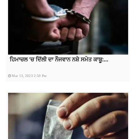
ਹਿਮਾਚਲ ‘ਚ ਦਿੱਲੀ ਦਾ ਨੌਜਵਾਨ ਨਸ਼ੇ ਸਮੇਤ ਕਾਬੂ:...
Mar 13, 2023 2:50 Pm