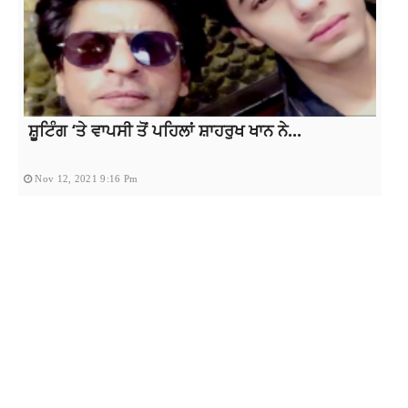
ਸ਼ੂਟਿੰਗ ‘ਤੇ ਵਾਪਸੀ ਤੋਂ ਪਹਿਲਾਂ ਸ਼ਾਹਰੁਖ ਖਾਨ ਨੇ...
Nov 12, 2021 9:16 Pm