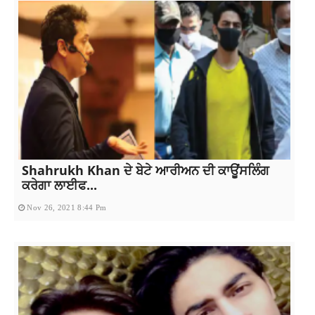
Shahrukh Khan ਦੇ ਬੇਟੇ ਆਰੀਅਨ ਦੀ ਕਾਊਂਸਲਿੰਗ
ਕਰੇਗਾ ਲਾਈਫ...
Nov 26, 2021 8:44 Pm