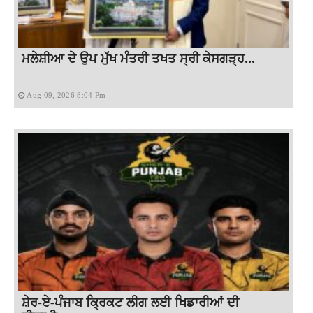
ਮਲੇਸ਼ੀਆ ਦੇ ਉਪ ਮੁੱਖ ਮੰਤਰੀ ਤਖਤ ਸ੍ਰੀ ਕੇਸਗੜ੍ਹ...
Aug 09, 2026 8:04 Pm
ਸ਼ੇਰ-ਏ-ਪੰਜਾਬ ਕ੍ਰਿਕਟ ਲੀਗ ਲਈ ਖਿਡਾਰੀਆਂ ਦੀ