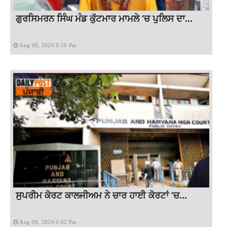
ਗੁਰਸਿਮਰਨ ਸਿੰਘ ਮੰਡ ਕੁੱਟਮਾਰ ਮਾਮਲੇ ‘ਚ ਪੁਲਿਸ ਦਾ...
Aug 09, 2026 6:10 Pm
ਸੁਪਰੀਮ ਕੋਰਟ ਕਾਲਜੀਅਮ ਨੇ ਚਾਰ ਹਾਈ ਕੋਰਟਾਂ ‘ਚ...
Aug 09, 2026 6:02 Pm