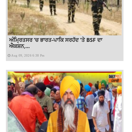
ਅੰਮ੍ਰਿਤਸਰ ‘ਚ ਭਾਰਤ-ਪਾਕਿ ਸਰਹੱਦ ‘ਤੇ BSF ਦਾ
ਐਕਸ਼ਨ,...
Aug 09, 2026 6:38 Pm