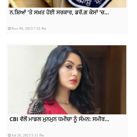
ਨ.ਸ਼ਿਆਂ ‘ਤੇ ਸਖ਼ਤ ਹੋਈ ਸਰਕਾਰ, ਡਰੱ.ਗ ਕੇਸਾਂ ‘ਚ...
Nov 09, 2023 7:53 Pm
CBI ਵੱਲੋਂ ਮਾਡਲ ਮੁਨਮੁਨ ਧਮੀਚਾ ਨੂੰ ਸੰਮਨ: ਸਮੀਰ...
Jul 20, 2023 5:11 Pm