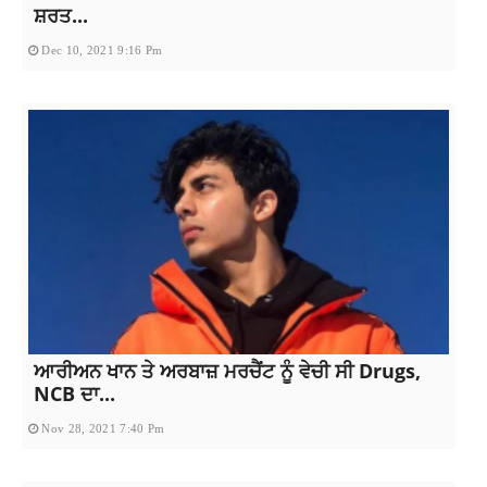
ਸ਼ਰਤ...
Dec 10, 2021 9:16 Pm
ਆਰੀਅਨ ਖਾਨ ਤੇ ਅਰਬਾਜ਼ ਮਰਚੈਂਟ ਨੂੰ ਵੇਚੀ ਸੀ Drugs,
NCB ਦਾ...
Nov 28, 2021 7:40 Pm