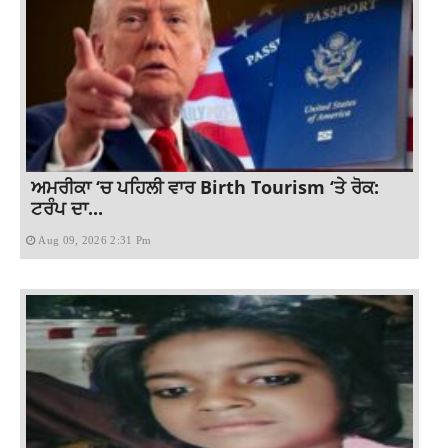
ਅਮਰੀਕਾ ‘ਚ ਪਹਿਲੀ ਵਾਰ Birth Tourism ‘ਤੇ ਰੋਕ:
ਟਰੰਪ ਦਾ...
Aug 09, 2026 2:31 Pm