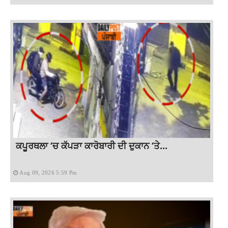
ਕਪੂਰਥਲਾ ‘ਚ ਕੱਪੜਾ ਕਾਰੋਬਾਰੀ ਦੀ ਦੁਕਾਨ ‘ਤੇ...
Aug 09, 2026 5:59 Pm