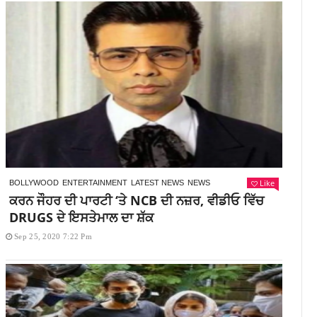
Like
BOLLYWOOD
ENTERTAINMENT
LATEST NEWS
NEWS
ਕਰਨ ਜੌਹਰ ਦੀ ਪਾਰਟੀ ‘ਤੇ NCB ਦੀ ਨਜ਼ਰ, ਵੀਡੀਓ ਵਿੱਚ
DRUGS ਦੇ ਇਸਤੇਮਾਲ ਦਾ ਸ਼ੱਕ
Sep 25, 2020 7:22 Pm