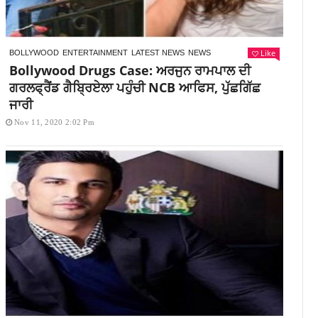
Like
BOLLYWOOD
ENTERTAINMENT
LATEST NEWS
NEWS
Bollywood Drugs Case: ਅਰਜੁਨ ਰਾਮਪਾਲ ਦੀ
ਗਰਲਫ੍ਰੈਂਡ ਗੈਬ੍ਰਿਏਲਾ ਪਹੁੰਚੀ NCB ਆਫਿਸ, ਪੁੱਛਗਿੱਛ
ਜਾਰੀ
Nov 11, 2020 2:02 Pm