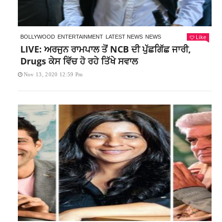
Like
BOLLYWOOD
ENTERTAINMENT
LATEST NEWS
NEWS
LIVE: ਅਰਜੁਨ ਰਾਮਪਾਲ ਤੋਂ NCB ਦੀ ਪੁੱਛਗਿੱਛ ਜਾਰੀ,
Drugs ਕੇਸ ਵਿੱਚ ਹੋ ਰਹੇ ਤਿੱਖੇ ਸਵਾਲ
Nov 13, 2020 12:59 Pm