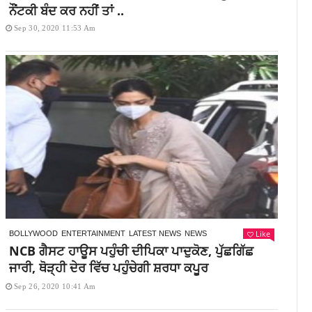
ਨੌਂਟਕੀ ਬੰਦ ਕਰ ਨਹੀਂ ਤਾਂ ..
Sep 30, 2020 11:53 Am
Like
BOLLYWOOD
ENTERTAINMENT
LATEST NEWS
NEWS
NCB ਗੈਸਟ ਹਾਊਸ ਪਹੁੰਚੀ ਦੀਪਿਕਾ ਪਾਦੁਕੋਣ, ਪੁੱਛਗਿੱਛ
ਜਾਰੀ, ਥੋੜ੍ਹੀ ਦੇਰ ਵਿੱਚ ਪਹੁੰਚੇਗੀ ਸ਼ਰਧਾ ਕਪੂਰ
Sep 26, 2020 10:41 Am