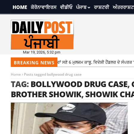
HOME
ਕੋਰੋਨਾਵਾਇਰਸ
ਵੀਡੀਓ
ਪੰਜਾਬ
ਰਾਸ਼ਟਰੀ
ਅੰਤਰਰਾਸ਼ਟ
Mar 19, 2026, 5:32 pm
 ਕਮਿਸ਼ਨਰੇਟ ਪੁਲਿਸ ਵੱਲੋਂ ਹਥਿਆਰਾਂ ਸਣੇ 6 ਮੁਲਜ਼ਮ ਕਾਬੂ, ਵਿਦੇਸ਼ੀ ਹੈਂਡਲਰ ਦੇ ਸੰਪਰਕ ‘ਚ
BREAKING NEWS
Home
Posts tagged bollywood drug case
TAG:
BOLLYWOOD DRUG CASE
,
BROTHER SHOWIK
,
SHOWIK CH