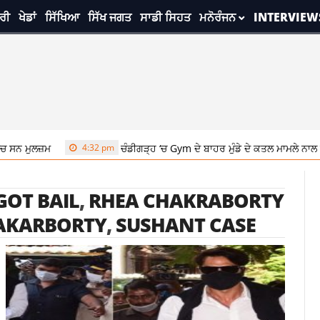
ਰੀ
ਖੇਡਾਂ
ਸਿੱਖਿਆ
ਸਿੱਖ ਜਗਤ
ਸਾਡੀ ਸਿਹਤ
ਮਨੋਰੰਜਨ
INTERVIEW
 ਸਨ ਮੁਲਜ਼ਮ
4:32 pm
ਚੰਡੀਗੜ੍ਹ ‘ਚ Gym ਦੇ ਬਾਹਰ ਮੁੰਡੇ ਦੇ ਕਤਲ ਮਾਮਲੇ ਨਾਲ ਜੁੜੀ
GOT BAIL
,
RHEA CHAKRABORTY
AKARBORTY
,
SUSHANT CASE