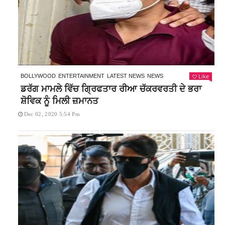
Like
BOLLYWOOD
ENTERTAINMENT
LATEST NEWS
NEWS
ਡਰੱਗ ਮਾਮਲੇ ਵਿੱਚ ਗ੍ਰਿਫਤਾਰ ਰੀਆ ਚੱਕਰਵਰਤੀ ਦੇ ਭਰਾ
ਸ਼ੋਵਿਕ ਨੂੰ ਮਿਲੀ ਜ਼ਮਾਨਤ
Dec 02, 2020 5:54 Pm