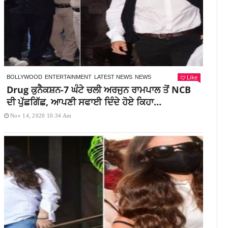
Like
BOLLYWOOD
ENTERTAINMENT
LATEST NEWS
NEWS
Drug ਕੁਨੈਕਸ਼ਨ-7 ਘੰਟੇ ਚਲੀ ਅਰਜੁਨ ਰਾਮਪਾਲ ਤੋਂ NCB
ਦੀ ਪੁੱਛਗਿੱਛ, ਆਪਣੀ ਸਫਾਈ ਦਿੰਦੇ ਹੋਏ ਕਿਹਾ…
Nov 14, 2020 10:34 Am