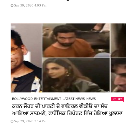
Sep 30, 2020 4:03 Pm
Like
BOLLYWOOD
ENTERTAINMENT
LATEST NEWS
NEWS
ਕਰਨ ਜੌਹਰ ਦੀ ਪਾਰਟੀ ਦੇ ਵਾਇਰਲ ਵੀਡੀਓ ਦਾ ਸੱਚ
ਆਇਆ ਸਾਹਮਣੇ, ਫਾਰੈਂਸਿਕ ਰਿਪੋਰਟ ਵਿੱਚ ਹੋਇਆ ਖੁਲਾਸਾ
Sep 29, 2020 2:14 Pm