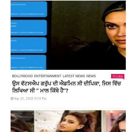
Like
BOLLYWOOD
ENTERTAINMENT
LATEST NEWS
NEWS
ਉਸ ਵੱਟਸਐਪ ਗਰੁੱਪ ਦੀ ਐਡਮਿਨ ਸੀ ਦੀਪਿਕਾ, ਜਿਸ ਵਿੱਚ
ਲਿਖਿਆ ਸੀ ” ਮਾਲ ਕਿੱਥੇ ਹੈ”?
Sep 25, 2020 9:19 Pm