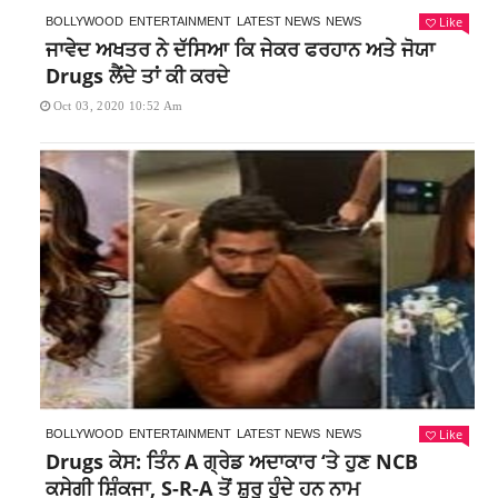
Like
BOLLYWOOD
ENTERTAINMENT
LATEST NEWS
NEWS
ਜਾਵੇਦ ਅਖਤਰ ਨੇ ਦੱਸਿਆ ਕਿ ਜੇਕਰ ਫਰਹਾਨ ਅਤੇ ਜੋਯਾ
Drugs ਲੈਂਦੇ ਤਾਂ ਕੀ ਕਰਦੇ
Oct 03, 2020 10:52 Am
Like
BOLLYWOOD
ENTERTAINMENT
LATEST NEWS
NEWS
Drugs ਕੇਸ: ਤਿੰਨ A ਗ੍ਰੇਡ ਅਦਾਕਾਰ ‘ਤੇ ਹੁਣ NCB
ਕਸੇਗੀ ਸ਼ਿੰਕਜਾ, S-R-A ਤੋਂ ਸ਼ੁਰੂ ਹੁੰਦੇ ਹਨ ਨਾਮ