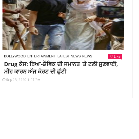
Like
BOLLYWOOD
ENTERTAINMENT
LATEST NEWS
NEWS
Drug ਕੇਸ: ਰਿਆ-ਸ਼ੌਵਿਕ ਦੀ ਜਮਾਨਤ ‘ਤੇ ਟਲੀ ਸੁਣਵਾਈ,
ਮੀਂਹ ਕਾਰਨ ਅੱਜ ਕੋਰਟ ਦੀ ਛੁੱਟੀ
Sep 23, 2020 1:07 Pm