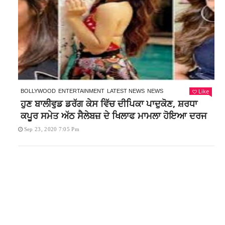
Like
BOLLYWOOD
ENTERTAINMENT
LATEST NEWS
NEWS
ਹੁਣ ਬਾਲੀਵੁਡ ਡਰੱਗ ਕੇਸ ਵਿੱਚ ਦੀਪਿਕਾ ਪਾਦੁਕੋਣ, ਸ਼ਰਧਾ
ਕਪੂਰ ਸਮੇਤ ਅੱਠ ਸੈਲੇਬਜ਼ ਦੇ ਖਿਲਾਫ ਮਾਮਲਾ ਹੋਇਆ ਦਰਜ
Sep 23, 2020 7:05 Pm