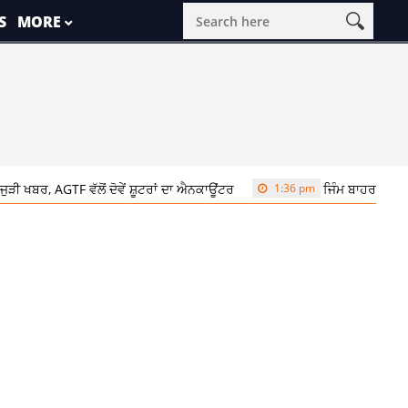
S
MORE
 ਖਬਰ, AGTF ਵੱਲੋਂ ਦੋਵੇਂ ਸ਼ੂਟਰਾਂ ਦਾ ਐਨਕਾਊਂਟਰ
1:36 pm
ਜਿੰਮ ਬਾਹਰ ਮਾਰੇ ਗਏ