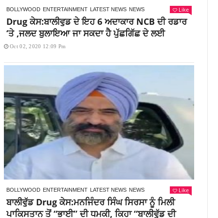
Like
BOLLYWOOD
ENTERTAINMENT
LATEST NEWS
NEWS
Drug ਕੇਸ:ਬਾਲੀਵੁਡ ਦੇ ਇਹ 6 ਅਦਾਕਾਰ NCB ਦੀ ਰਡਾਰ
‘ਤੇ ,ਜਲਦ ਬੁਲਾਇਆ ਜਾ ਸਕਦਾ ਹੈ ਪੁੱਛਗਿੱਛ ਦੇ ਲਈ
Oct 02, 2020 12:09 Pm
Like
BOLLYWOOD
ENTERTAINMENT
LATEST NEWS
NEWS
ਬਾਲੀਵੁੱਡ Drug ਕੇਸ:ਮਨਜਿੰਦਰ ਸਿੰਘ ਸਿਰਸਾ ਨੂੰ ਮਿਲੀ
ਪਾਕਿਸਤਾਨ ਤੋਂ “ਭਾਈ” ਦੀ ਧਮਕੀ, ਕਿਹਾ “ਬਾਲੀਵੁੱਡ ਦੀ