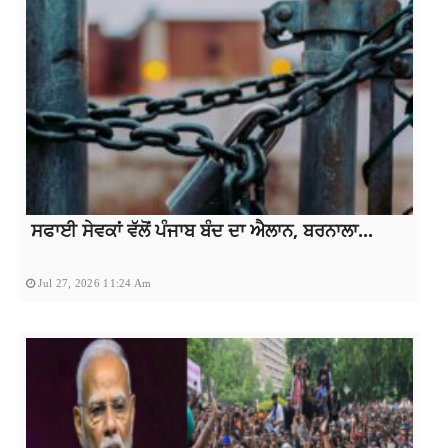
ਸਫਾਈ ਸੇਵਕਾਂ ਵੱਲੋਂ ਪੰਜਾਬ ਬੰਦ ਦਾ ਐਲਾਨ, ਬਰਨਾਲਾ...
Jul 27, 2026 11:24 Am