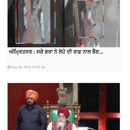
ਅੰਮ੍ਰਿਤਸਰ : ਸਕੇ ਭਰਾ ਨੇ ਲੋਹੇ ਦੀ ਰਾਡ ਨਾਲ ਭੈਣ...
Aug 06, 2026 10:26 Am