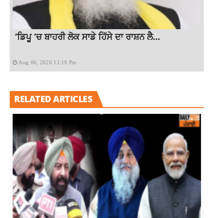
‘ਡਿਪੂ ‘ਚ ਬਾਹਰੀ ਲੋਕ ਸਾਡੇ ਹਿੱਸੇ ਦਾ ਰਾਸ਼ਨ ਲੈ...
Aug 06, 2026 12:19 Pm
RELATED ARTICLES