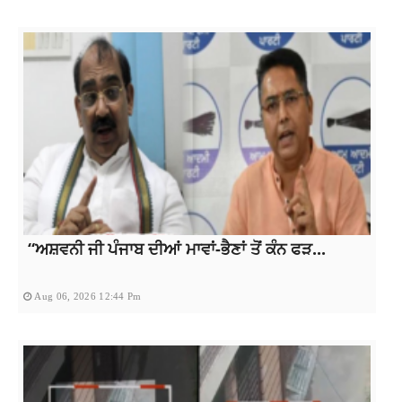
“ਅਸ਼ਵਨੀ ਜੀ ਪੰਜਾਬ ਦੀਆਂ ਮਾਵਾਂ-ਭੈਣਾਂ ਤੋਂ ਕੰਨ ਫੜ...
Aug 06, 2026 12:44 Pm