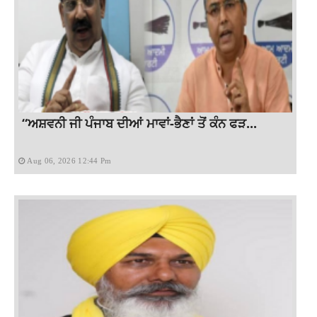
“ਅਸ਼ਵਨੀ ਜੀ ਪੰਜਾਬ ਦੀਆਂ ਮਾਵਾਂ-ਭੈਣਾਂ ਤੋਂ ਕੰਨ ਫੜ...
Aug 06, 2026 12:44 Pm