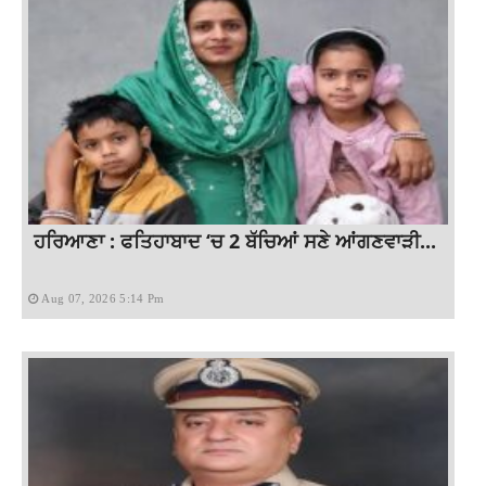
ਹਰਿਆਣਾ : ਫਤਿਹਾਬਾਦ ‘ਚ 2 ਬੱਚਿਆਂ ਸਣੇ ਆਂਗਣਵਾੜੀ...
Aug 07, 2026 5:14 Pm