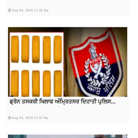
Aug 04, 2026 11:58 Am
ਡ੍ਰੋਨ ਤਸਕਰੀ ਖਿਲਾਫ ਅੰਮ੍ਰਿਤਸਰ ਦਿਹਾਤੀ ਪੁਲਿਸ...
Aug 03, 2026 12:43 Pm