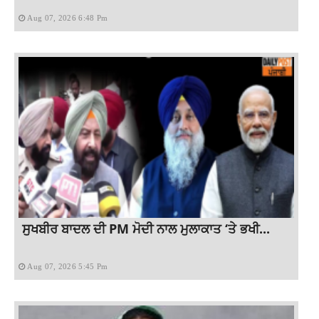
Aug 07, 2026 6:48 Pm
ਸੁਖਬੀਰ ਬਾਦਲ ਦੀ PM ਮੋਦੀ ਨਾਲ ਮੁਲਾਕਾਤ ‘ਤੇ ਭਖੀ...
Aug 07, 2026 5:45 Pm