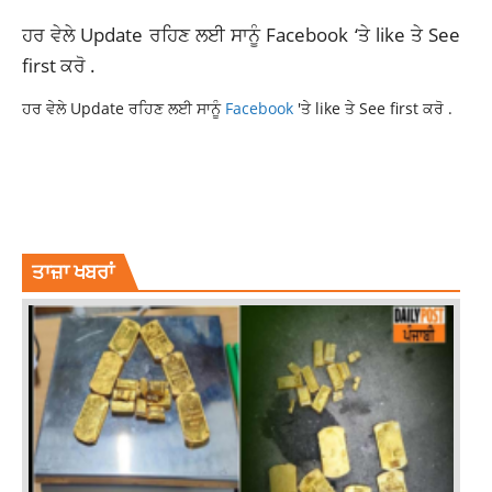
ਹਰ ਵੇਲੇ Update ਰਹਿਣ ਲਈ ਸਾਨੂੰ
Facebook
‘ਤੇ like ਤੇ See
first ਕਰੋ .
ਹਰ ਵੇਲੇ Update ਰਹਿਣ ਲਈ ਸਾਨੂੰ
Facebook
'ਤੇ like ਤੇ See first ਕਰੋ .
CELEBS REACTS HINA CANCER
HINA KHAN
HINA KHAN 3RD STAGE BREAST CANCER
HINA KHAN'S CANCER
HINA KHAN'S CANCER DIAGNOSIS
LATESTNEWS
ਤਾਜ਼ਾ ਖਬਰਾਂ