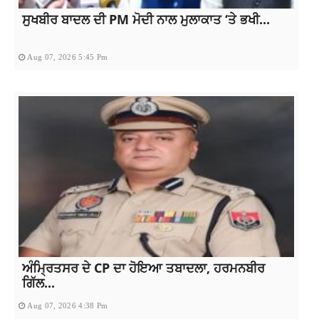
ਸੁਖਬੀਰ ਬਾਦਲ ਦੀ PM ਮੋਦੀ ਨਾਲ ਮੁਲਾਕਾਤ ‘ਤੇ ਭਖੀ...
Aug 07, 2026 5:45 Pm
ਅੰਮ੍ਰਿਤਸਰ ਦੇ CP ਦਾ ਹੋਇਆ ਤਬਾਦਲਾ, ਹਰਮਨਬੀਰ
ਗਿੱਲ...
Aug 07, 2026 4:38 Pm