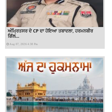
ਅੰਮ੍ਰਿਤਸਰ ਦੇ CP ਦਾ ਹੋਇਆ ਤਬਾਦਲਾ, ਹਰਮਨਬੀਰ
ਗਿੱਲ...
Aug 07, 2026 4:38 Pm