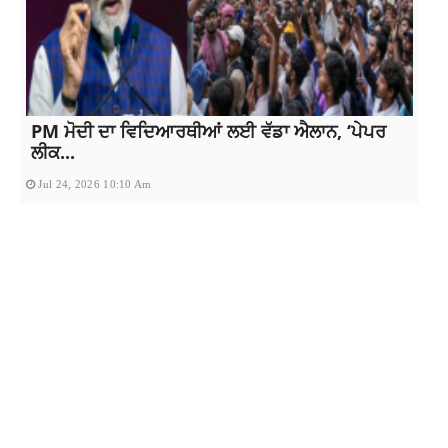
PM ਮੋਦੀ ਦਾ ਵਿਦਿਆਰਥੀਆਂ ਲਈ ਵੱਡਾ ਐਲਾਨ, ‘ਪੇਪਰ
ਲੀਕ...
Jul 24, 2026 10:10 Am