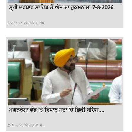
ਸ੍ਰੀ ਦਰਬਾਰ ਸਾਹਿਬ ਤੋਂ ਅੱਜ ਦਾ ਹੁਕਮਨਾਮਾ 7-8-2026
Aug 07, 2026 9:11 Am
ਮਗਨਰੇਗਾ ਫੰਡ ‘ਤੇ ਵਿਧਾਨ ਸਭਾ ‘ਚ ਛਿੜੀ ਬਹਿਸ,...
Aug 06, 2026 1:21 Pm