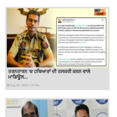
ਤਰਨਤਾਰਨ ‘ਚ ਹਥਿਆਰਾਂ ਦੀ ਤਸਕਰੀ ਕਰਨ ਵਾਲੇ
ਮਾਡਿਊਲ...
Aug 06, 2026 1:01 Pm