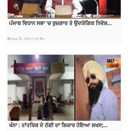
ਪੰਜਾਬ ਵਿਧਾਨ ਸਭਾ ’ਚ ਰੁਜ਼ਗਾਰ ਤੇ ਉਦਯੋਗਿਕ ਨਿਵੇਸ਼...
Aug 05, 2026 3:03 Pm
ਖੰਨਾ : ਤਾਂਤਰਿਕ ਦੇ ਠੱਗੀ ਦਾ ਸ਼ਿਕਾਰ ਹੋਇਆ ਸ਼ਖਸ;...