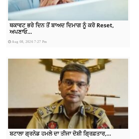
ਥਕਾਵਟ ਭਰੇ ਦਿਨ ਤੋਂ ਬਾਅਦ ਦਿਮਾਗ ਨੂੰ ਕਰੋ Reset,
ਅਪਣਾਓ...
Aug 08, 2026 7:27 Pm
ਬਟਾਲਾ ਗ੍ਰਨੇਡ ਹਮਲੇ ਦਾ ਤੀਜਾ ਦੋਸ਼ੀ ਗ੍ਰਿਫ਼ਤਾਰ,...