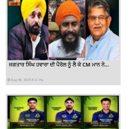
ਜਗਤਾਰ ਸਿੰਘ ਹਵਾਰਾ ਦੀ ਪੈਰੋਲ ਨੂੰ ਲੈ ਕੇ CM ਮਾਨ ਨੇ...
Aug 08, 2026 8:11 Pm