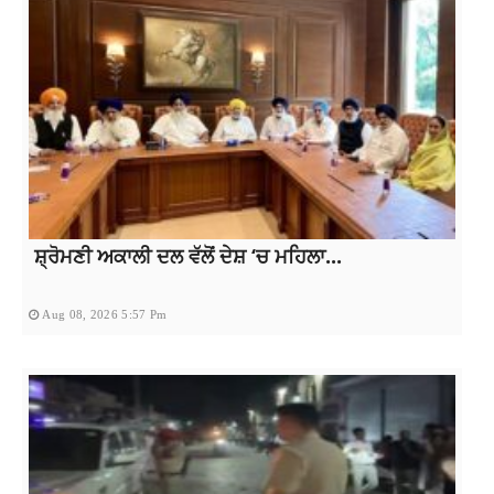
ਸ਼੍ਰੋਮਣੀ ਅਕਾਲੀ ਦਲ ਵੱਲੋਂ ਦੇਸ਼ ‘ਚ ਮਹਿਲਾ...
Aug 08, 2026 5:57 Pm