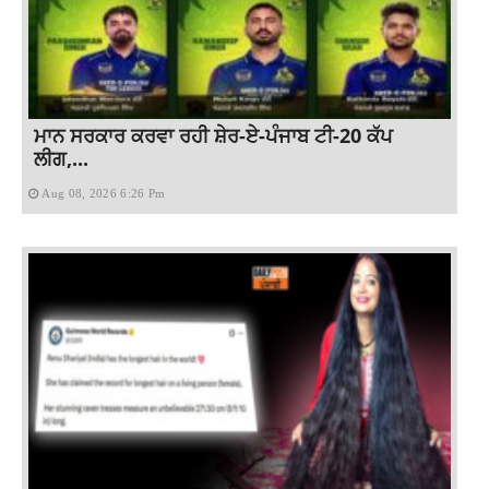
ਮਾਨ ਸਰਕਾਰ ਕਰਵਾ ਰਹੀ ਸ਼ੇਰ-ਏ-ਪੰਜਾਬ ਟੀ-20 ਕੱਪ
ਲੀਗ,...
Aug 08, 2026 6:26 Pm