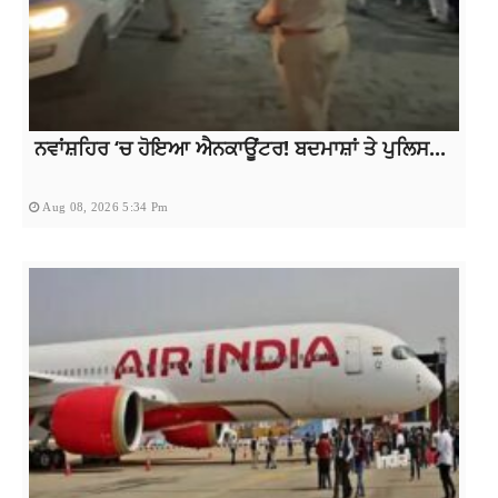
ਨਵਾਂਸ਼ਹਿਰ ‘ਚ ਹੋਇਆ ਐਨਕਾਊਂਟਰ! ਬਦਮਾਸ਼ਾਂ ਤੇ ਪੁਲਿਸ...
Aug 08, 2026 5:34 Pm