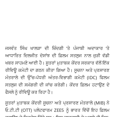
ਜਸਵੰਤ ਸਿੰਘ ਖਾਲੜਾ ਦੀ ਜ਼ਿੰਦਗੀ ‘ਤੇ ਪੰਜਾਬੀ ਅਦਾਕਾਰ ‘ਤੇ
ਆਧਾਰਿਤ ਦਿਲਜੀਤ ਦੋਸਾਂਝ ਦੀ ਫ਼ਿਲਮ ਸਤਲੁਜ ਨਾਲ ਜੁੜੀ ਵੱਡੀ
ਖਬਰ ਸਾਹਮਣੇ ਆਈ ਹੈ। ਸੂਤਰਾਂ ਮੁਤਾਬਕ ਕੇਂਦਰ ਸਰਕਾਰ ਵੱਲੋਂ ਇੱਕ
ਰੀਵਿਊ ਕਮੇਟੀ ਦਾ ਗਠਨ ਕੀਤਾ ਗਿਆ ਹੈ। ਸੂਚਨਾ ਅਤੇ ਪ੍ਰਸਾਰਣ
ਮੰਤਰਾਲੇ ਦੀ ਉੱਚ-ਪੱਧਰੀ ਅੰਤਰ-ਵਿਭਾਗੀ ਕਮੇਟੀ (IDC) ਫਿਲਮ
ਸਤਲੁਜ ਦੀ ਸਮੱਗਰੀ ਦੀ ਜਾਂਚ ਕਰੇਗੀ। ਕੇਂਦਰ ਫ਼ਿਲਮ ਹਟਾਉਣ ਦੇ
ਫੈਸਲੇ ਨੂੰ ਰੀਵਿਊ ਕਰ ਰਿਹਾ ਹੈ।
ਸੂਤਰਾਂ ਮੁਤਾਬਕ ਕੇਂਦਰੀ ਸੂਚਨਾ ਅਤੇ ਪ੍ਰਸਾਰਣ ਮੰਤਰਾਲੇ (MIB) ਨੇ
ਓ.ਟੀ.ਟੀ (OTT) ਪਲੇਟਫਾਰਮ ZEE5 ਨੂੰ ਭਾਰਤ ਵਿੱਚੋਂ ਇਹ ਫ਼ਿਲਮ