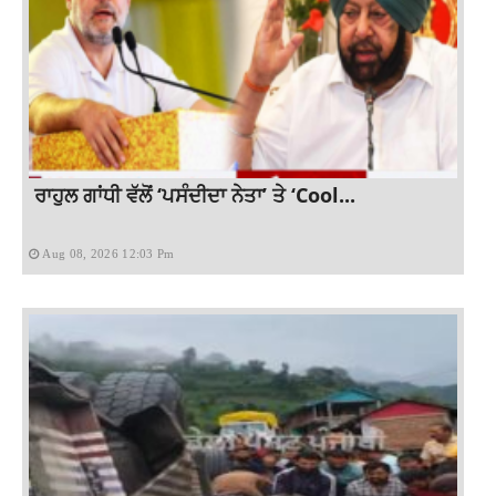
ਰਾਹੁਲ ਗਾਂਧੀ ਵੱਲੋਂ ‘ਪਸੰਦੀਦਾ ਨੇਤਾ’ ਤੇ ‘Cool...
Aug 08, 2026 12:03 Pm