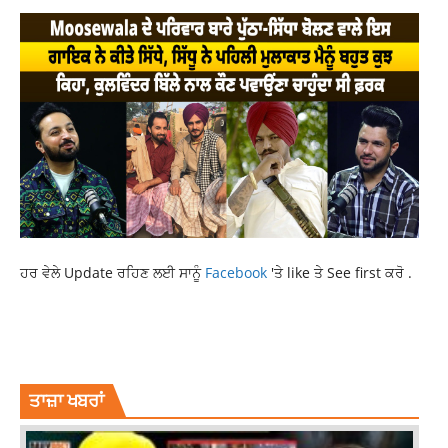
ਹਰ ਵੇਲੇ Update ਰਹਿਣ ਲਈ ਸਾਨੂੰ
Facebook
'ਤੇ like ਤੇ See first ਕਰੋ .
‘SATLUJ’ FILM
CENTRE GOVERNMENT
ENTERTAINMENT NEWS
NEWS
POLLYWOOD NEWS
REVIEW COMMITTEE
ਤਾਜ਼ਾ ਖਬਰਾਂ