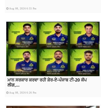
Aug 08, 2026 6:55 Pm
ਮਾਨ ਸਰਕਾਰ ਕਰਵਾ ਰਹੀ ਸ਼ੇਰ-ਏ-ਪੰਜਾਬ ਟੀ-20 ਕੱਪ
ਲੀਗ,...
Aug 08, 2026 6:26 Pm