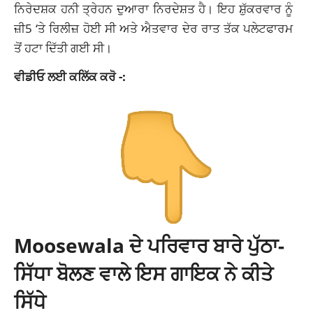
ਨਿਰੇਦਸ਼ਕ ਹਨੀ ਤ੍ਰੇਹਨ ਦੁਆਰਾ ਨਿਰਦੇਸ਼ਤ ਹੈ। ਇਹ ਸ਼ੁੱਕਰਵਾਰ ਨੂੰ
ਜ਼ੀ5 ‘ਤੇ ਰਿਲੀਜ਼ ਹੋਈ ਸੀ ਅਤੇ ਐਤਵਾਰ ਦੇਰ ਰਾਤ ਤੱਕ ਪਲੇਟਫਾਰਮ
ਤੋਂ ਹਟਾ ਦਿੱਤੀ ਗਈ ਸੀ।
ਵੀਡੀਓ ਲਈ ਕਲਿੱਕ ਕਰੋ -:
Moosewala ਦੇ ਪਰਿਵਾਰ ਬਾਰੇ ਪੁੱਠਾ-
ਸਿੱਧਾ ਬੋਲਣ ਵਾਲੇ ਇਸ ਗਾਇਕ ਨੇ ਕੀਤੇ
ਸਿੱਧੇ