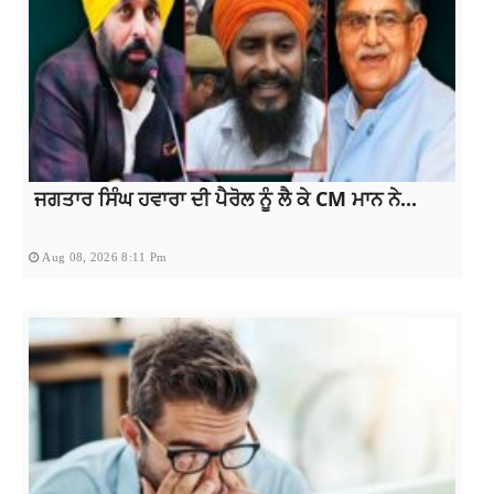
ਜਗਤਾਰ ਸਿੰਘ ਹਵਾਰਾ ਦੀ ਪੈਰੋਲ ਨੂੰ ਲੈ ਕੇ CM ਮਾਨ ਨੇ...
Aug 08, 2026 8:11 Pm