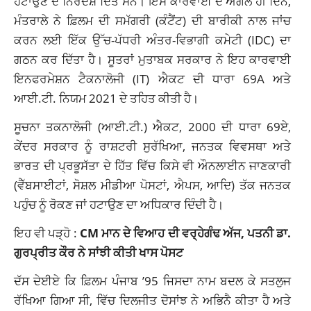
ਹਟਾਉਣ ਦੇ ਨਿਰਦੇਸ਼ ਦਿੱਤੇ ਸਨ। ਇਸ ਕਾਰਵਾਈ ਦੇ ਅਗਲੇ ਹੀ ਦਿਨ,
ਮੰਤਰਾਲੇ ਨੇ ਫ਼ਿਲਮ ਦੀ ਸਮੱਗਰੀ (ਕੰਟੈਂਟ) ਦੀ ਬਾਰੀਕੀ ਨਾਲ ਜਾਂਚ
ਕਰਨ ਲਈ ਇੱਕ ਉੱਚ-ਪੱਧਰੀ ਅੰਤਰ-ਵਿਭਾਗੀ ਕਮੇਟੀ (IDC) ਦਾ
ਗਠਨ ਕਰ ਦਿੱਤਾ ਹੈ। ਸੂਤਰਾਂ ਮੁਤਾਬਕ ਸਰਕਾਰ ਨੇ ਇਹ ਕਾਰਵਾਈ
ਇਨਫਰਮੇਸ਼ਨ ਟੈਕਨਾਲੋਜੀ (IT) ਐਕਟ ਦੀ ਧਾਰਾ 69A ਅਤੇ
ਆਈ.ਟੀ. ਨਿਯਮ 2021 ਦੇ ਤਹਿਤ ਕੀਤੀ ਹੈ।
ਸੂਚਨਾ ਤਕਨਾਲੋਜੀ (ਆਈ.ਟੀ.) ਐਕਟ, 2000 ਦੀ ਧਾਰਾ 69ਏ,
ਕੇਂਦਰ ਸਰਕਾਰ ਨੂੰ ਰਾਸ਼ਟਰੀ ਸੁਰੱਖਿਆ, ਜਨਤਕ ਵਿਵਸਥਾ ਅਤੇ
ਭਾਰਤ ਦੀ ਪ੍ਰਭੂਸੱਤਾ ਦੇ ਹਿੱਤ ਵਿੱਚ ਕਿਸੇ ਵੀ ਔਨਲਾਈਨ ਜਾਣਕਾਰੀ
(ਵੈੱਬਸਾਈਟਾਂ, ਸੋਸ਼ਲ ਮੀਡੀਆ ਪੋਸਟਾਂ, ਐਪਸ, ਆਦਿ) ਤੱਕ ਜਨਤਕ
ਪਹੁੰਚ ਨੂੰ ਰੋਕਣ ਜਾਂ ਹਟਾਉਣ ਦਾ ਅਧਿਕਾਰ ਦਿੰਦੀ ਹੈ।
ਇਹ ਵੀ ਪੜ੍ਹੋ :
CM ਮਾਨ ਦੇ ਵਿਆਹ ਦੀ ਵਰ੍ਹੇਗੰਢ ਅੱਜ, ਪਤਨੀ ਡਾ.
ਗੁਰਪ੍ਰੀਤ ਕੌਰ ਨੇ ਸਾਂਝੀ ਕੀਤੀ ਖਾਸ ਪੋਸਟ
ਦੱਸ ਦੇਈਏ ਕਿ ਫ਼ਿਲਮ ਪੰਜਾਬ ’95 ਜਿਸਦਾ ਨਾਮ ਬਦਲ ਕੇ ਸਤਲੁਜ
ਰੱਖਿਆ ਗਿਆ ਸੀ, ਵਿੱਚ ਦਿਲਜੀਤ ਦੋਸਾਂਝ ਨੇ ਅਭਿਨੈ ਕੀਤਾ ਹੈ ਅਤੇ