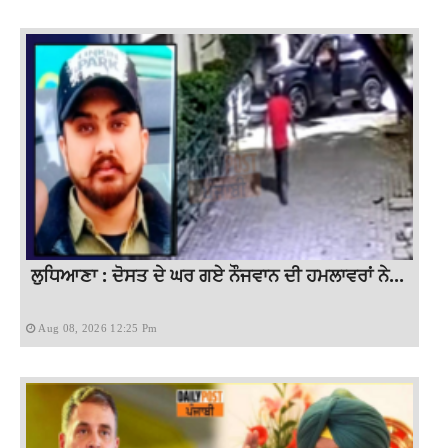
ਲੁਧਿਆਣਾ : ਦੋਸਤ ਦੇ ਘਰ ਗਏ ਨੌਜਵਾਨ ਦੀ ਹਮਲਾਵਰਾਂ ਨੇ...
Aug 08, 2026 12:25 Pm