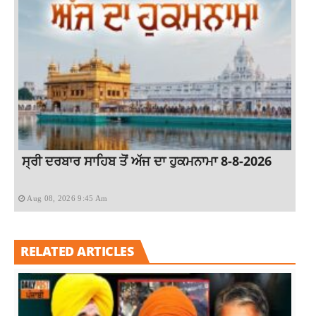
ਸ੍ਰੀ ਦਰਬਾਰ ਸਾਹਿਬ ਤੋਂ ਅੱਜ ਦਾ ਹੁਕਮਨਾਮਾ 8-8-2026
Aug 08, 2026 9:45 Am
RELATED ARTICLES