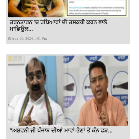
ਤਰਨਤਾਰਨ ‘ਚ ਹਥਿਆਰਾਂ ਦੀ ਤਸਕਰੀ ਕਰਨ ਵਾਲੇ
ਮਾਡਿਊਲ...
Aug 06, 2026 1:01 Pm
“ਅਸ਼ਵਨੀ ਜੀ ਪੰਜਾਬ ਦੀਆਂ ਮਾਵਾਂ-ਭੈਣਾਂ ਤੋਂ ਕੰਨ ਫੜ...