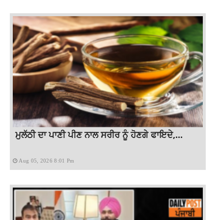
ਮੁਲੱਠੀ ਦਾ ਪਾਣੀ ਪੀਣ ਨਾਲ ਸਰੀਰ ਨੂੰ ਹੋਣਗੇ ਫਾਇਦੇ,...
Aug 05, 2026 8:01 Pm