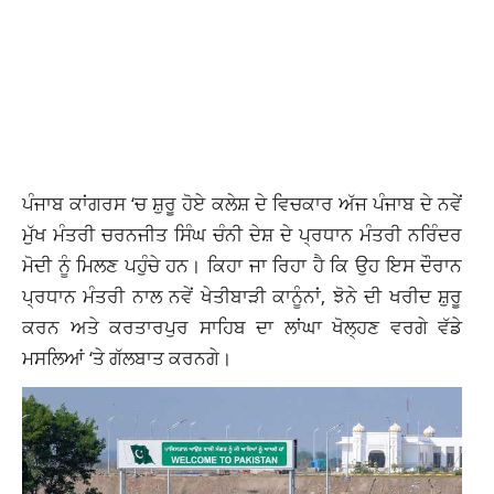
ਪੰਜਾਬ ਕਾਂਗਰਸ ‘ਚ ਸ਼ੁਰੂ ਹੋਏ ਕਲੇਸ਼ ਦੇ ਵਿਚਕਾਰ ਅੱਜ ਪੰਜਾਬ ਦੇ ਨਵੇਂ
ਮੁੱਖ ਮੰਤਰੀ ਚਰਨਜੀਤ ਸਿੰਘ ਚੰਨੀ ਦੇਸ਼ ਦੇ ਪ੍ਰਧਾਨ ਮੰਤਰੀ ਨਰਿੰਦਰ
ਮੋਦੀ ਨੂੰ ਮਿਲਣ ਪਹੁੰਚੇ ਹਨ। ਕਿਹਾ ਜਾ ਰਿਹਾ ਹੈ ਕਿ ਉਹ ਇਸ ਦੌਰਾਨ
ਪ੍ਰਧਾਨ ਮੰਤਰੀ ਨਾਲ ਨਵੇਂ ਖੇਤੀਬਾੜੀ ਕਾਨੂੰਨਾਂ, ਝੋਨੇ ਦੀ ਖਰੀਦ ਸ਼ੁਰੂ
ਕਰਨ ਅਤੇ ਕਰਤਾਰਪੁਰ ਸਾਹਿਬ ਦਾ ਲਾਂਘਾ ਖੋਲ੍ਹਣ ਵਰਗੇ ਵੱਡੇ
ਮਸਲਿਆਂ ‘ਤੇ ਗੱਲਬਾਤ ਕਰਨਗੇ।