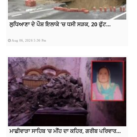
ਲੁਧਿਆਣਾ ਦੇ ਪੌਸ਼ ਇਲਾਕੇ ‘ਚ ਧਸੀ ਸੜਕ, 20 ਫੁੱਟ...
Aug 06, 2026 5:36 Pm
ਮਾਛੀਵਾੜਾ ਸਾਹਿਬ ‘ਚ ਮੀਂਹ ਦਾ ਕਹਿਰ, ਗਰੀਬ ਪਰਿਵਾਰ...