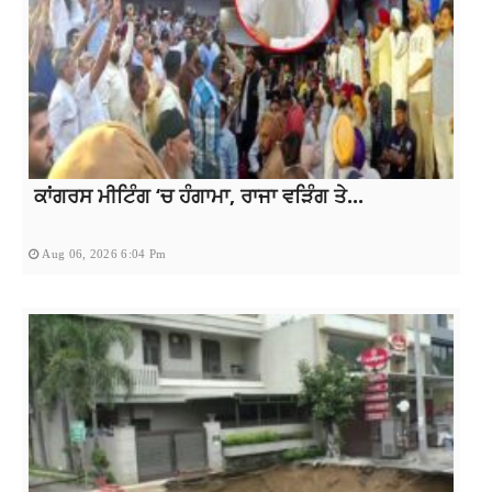
ਕਾਂਗਰਸ ਮੀਟਿੰਗ ‘ਚ ਹੰਗਾਮਾ, ਰਾਜਾ ਵੜਿੰਗ ਤੇ...
Aug 06, 2026 6:04 Pm