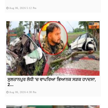
Aug 06, 2026 5:12 Pm
ਸੁਲਤਾਨਪੁਰ ਲੋਧੀ ‘ਚ ਵਾਪਰਿਆ ਭਿਆਨਕ ਸੜਕ ਹਾ/ਦਸਾ,
2...
Aug 06, 2026 4:38 Pm