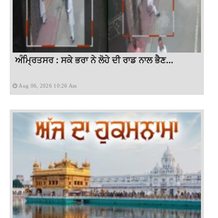
ਅੰਮ੍ਰਿਤਸਰ : ਸਕੇ ਭਰਾ ਨੇ ਲੋਹੇ ਦੀ ਰਾਡ ਨਾਲ ਭੈਣ...
Aug 06, 2026 10:26 Am