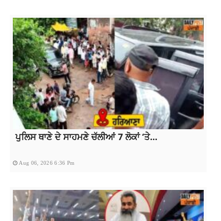
ਪੁਲਿਸ ਥਾਣੇ ਦੇ ਸਾਹਮਣੇ ਚੱਲੀਆਂ 7 ਲੋਕਾਂ ‘ਤੇ...
Aug 06, 2026 6:36 Pm