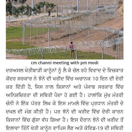
cm channi meeting with pm modi
ਦਰਅਸਲ ਖੇਤੀਬਾੜੀ ਕਾਨੂੰਨਾਂ ਨੂੰ ਲੈ ਕੇ ਚੱਲ ਰਹੇ ਵਿਵਾਦ ਦੇ ਵਿਚਕਾਰ
ਕੇਂਦਰ ਸਰਕਾਰ ਨੇ ਝੋਨੇ ਦੀ ਖਰੀਦ ਵਿੱਚ ਅਚਾਨਕ 10 ਦਿਨ ਦੀ ਦੇਰੀ
ਕਰ ਦਿੱਤੀ ਹੈ, ਜਿਸ ਨਾਲ ਕਿਸਾਨਾਂ ਅਤੇ ਪੰਜਾਬ ਸਰਕਾਰ ਵਿੱਚ
ਅਨਿਸ਼ਚਿਤਤਾ ਦੀ ਸਥਿਤੀ ਪੈਦਾ ਹੋ ਗਈ ਹੈ। ਹਾਲਾਂਕਿ ਮੁੱਖ ਮੰਤਰੀ
ਚੰਨੀ ਨੇ ਇੱਕ ਪੱਤਰ ਲਿਖ ਕੇ ਇਸ ਮਾਮਲੇ ਵਿੱਚ ਪ੍ਰਧਾਨ ਮੰਤਰੀ ਦੇ
ਦਖਲ ਦੀ ਮੰਗ ਕੀਤੀ ਹੈ। ਪਰ ਝੋਨੇ ਦੀ ਖਰੀਦ ਵਿੱਚ ਦੇਰੀ ਕਾਰਨ
ਕਿਸਾਨਾਂ ਵਿੱਚ ਗੁੱਸਾ ਵੱਧ ਗਿਆ ਹੈ। ਇਸ ਦੌਰਾਨ ਝੋਨੇ ਦੀ ਖਰੀਦ ਤੋਂ
ਇਲਾਵਾ ਤਿੰਨੋਂ ਖੇਤੀ ਕਾਨੂੰਨ ਵਾਪਿਸ ਲੈਣ ਅਤੇ ਕੋਵਿਡ-19 ਦੀ ਸਥਿਤੀ