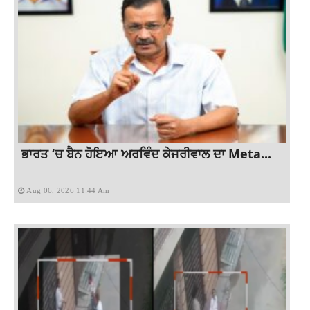
ਭਾਰਤ ‘ਚ ਬੈਨ ਹੋਇਆ ਅਰਵਿੰਦ ਕੇਜਰੀਵਾਲ ਦਾ Meta...
Aug 06, 2026 11:44 Am