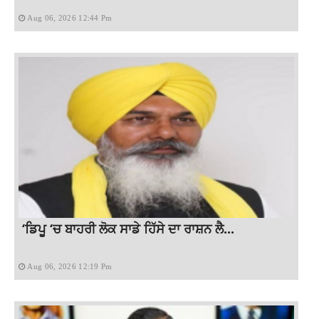
Aug 06, 2026 12:44 Pm
‘ਡਿਪੂ ‘ਚ ਬਾਹਰੀ ਲੋਕ ਸਾਡੇ ਹਿੱਸੇ ਦਾ ਰਾਸ਼ਨ ਲੈ...
Aug 06, 2026 12:19 Pm