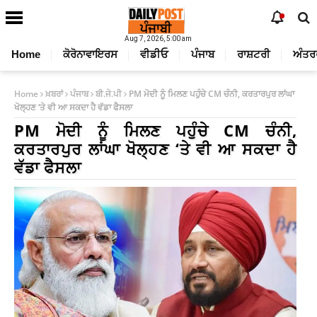
Aug 7, 2026, 5:00 am
Home
ਕੋਰੋਨਾਵਾਇਰਸ
ਵੀਡੀਓ
ਪੰਜਾਬ
ਰਾਸ਼ਟਰੀ
ਅੰਤਰ
Home
ਖ਼ਬਰਾਂ
ਪੰਜਾਬ
ਬੀ.ਜੇ.ਪੀ
PM ਮੋਦੀ ਨੂੰ ਮਿਲਣ ਪਹੁੰਚੇ CM ਚੰਨੀ, ਕਰਤਾਰਪੁਰ ਲਾਂਘਾ
ਖੋਲ੍ਹਣ ‘ਤੇ ਵੀ ਆ ਸਕਦਾ ਹੈ ਵੱਡਾ ਫੈਸਲਾ
PM ਮੋਦੀ ਨੂੰ ਮਿਲਣ ਪਹੁੰਚੇ CM ਚੰਨੀ,
ਕਰਤਾਰਪੁਰ ਲਾਂਘਾ ਖੋਲ੍ਹਣ ‘ਤੇ ਵੀ ਆ ਸਕਦਾ ਹੈ
ਵੱਡਾ ਫੈਸਲਾ