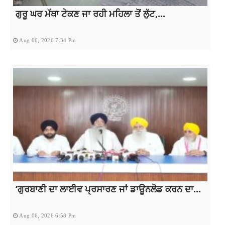
ਗੁਰੂ ਘਰ ਮੱਥਾ ਟੇਕਣ ਜਾ ਰਹੀ ਮਹਿਲਾ ਤੋਂ ਲੁੱਟ,...
Aug 06, 2026 7:34 Pm
‘ਗੁਰਬਾਣੀ ਦਾ ਲਾਈਵ ਪ੍ਰਸਾਰਣ ਜਾਂ ਡਾਊਨਲੋਡ ਕਰਨ ਦਾ...
Aug 06, 2026 6:58 Pm