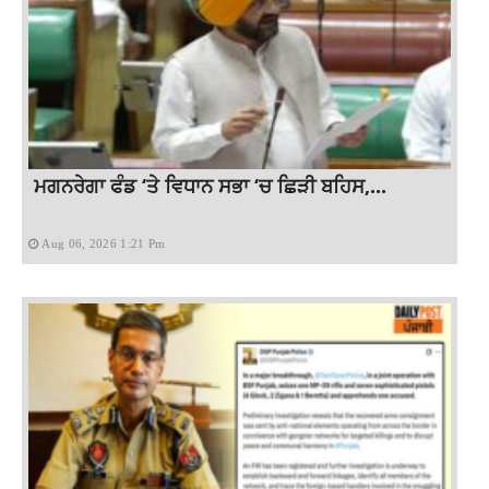
ਮਗਨਰੇਗਾ ਫੰਡ ‘ਤੇ ਵਿਧਾਨ ਸਭਾ ‘ਚ ਛਿੜੀ ਬਹਿਸ,...
Aug 06, 2026 1:21 Pm