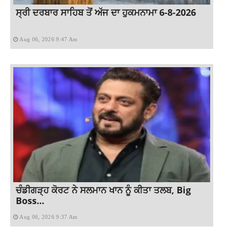
ਸ੍ਰੀ ਦਰਬਾਰ ਸਾਹਿਬ ਤੋਂ ਅੱਜ ਦਾ ਹੁਕਮਨਾਮਾ 6-8-2026
Aug 06, 2026 9:47 Am
ਚੰਡੀਗੜ੍ਹ ਕੋਰਟ ਨੇ ਸਲਮਾਨ ਖਾਨ ਨੂੰ ਕੀਤਾ ਤਲਬ, Big
Boss...
Aug 06, 2026 9:37 Am