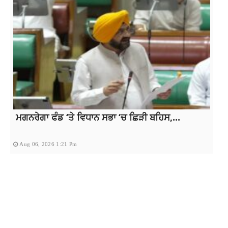
ਮਗਨਰੇਗਾ ਫੰਡ ‘ਤੇ ਵਿਧਾਨ ਸਭਾ ‘ਚ ਛਿੜੀ ਬਹਿਸ,...
Aug 06, 2026 1:21 Pm