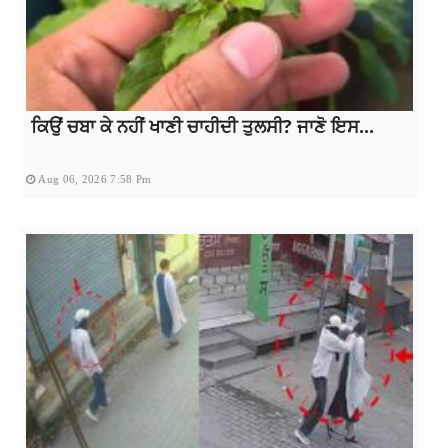
ਕਿਉਂ ਚਬਾ ਕੇ ਨਹੀਂ ਖਾਣੀ ਚਾਹੀਦੀ ਤੁਲਸੀ? ਜਾਣੋ ਇਸ...
Aug 06, 2026 7:58 Pm