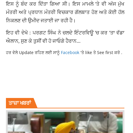
ਇਸ ਨੂੰ ਬੰਦ ਕਰ ਦਿੱਤਾ ਗਿਆ ਸੀ। ਇਸ ਮਾਮਲੇ ‘ਤੇ ਵੀ ਅੱਜ ਮੁੱਖ
ਮੰਤਰੀ ਅਤੇ ਪ੍ਰਧਾਨ ਮੰਤਰੀ ਵਿਚਕਾਰ ਗੱਲਬਾਤ ਹੋਣ ਅਤੇ ਕੋਈ ਹੱਲ
ਨਿਕਲਣ ਦੀ ਉਮੀਦ ਜਤਾਈ ਜਾ ਰਹੀ ਹੈ।
ਇਹ ਵੀ ਦੇਖੋ : ਪਰਗਟ ਸਿੰਘ ਨੇ ਚਲਦੇ ਇੰਟਰਵਿਊ ‘ਚ ਕਰ ‘ਤਾ ਵੱਡਾ
ਐਲਾਨ, ਸੁਣ ਕੇ ਤੁਸੀਂ ਵੀ ਹੋ ਜਾਓਗੇ ਹੈਰਾਨ…
ਹਰ ਵੇਲੇ Update ਰਹਿਣ ਲਈ ਸਾਨੂੰ
Facebook
'ਤੇ like ਤੇ See first ਕਰੋ .
CM CHANNI MEETING WITH PM MODI
CM CHARANJIT SINGH CHANNI
LATEST NATIONAL NEWS
LATEST NEWS
LATEST NEWS PUNJAB
PM NARENDRA MODI
TOP NEWS
ਤਾਜ਼ਾ ਖਬਰਾਂ