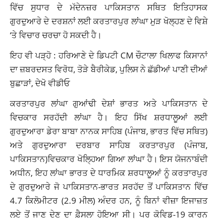
ਵਿੱਚ ਸੁਧਾਰ ਦੇ ਮੱਦੇਨਜ਼ਰ ਪਾਕਿਸਤਾਨ ਸਥਿਤ ਇਤਿਹਾਸਕ
ਗੁਰਦੁਆਰੇ ਦੇ ਦਰਸ਼ਨਾਂ ਲਈ ਕਰਤਾਰਪੁਰ ਲਾਂਘਾ ਮੁੜ ਖੋਲ੍ਹਣ ਦੇ ਵਿਸ਼ੇ
‘ਤੇ ਵਿਚਾਰ ਚਰਚਾ ਹੋ ਸਕਦੀ ਹੈ।
ਇਹ ਵੀ ਪੜ੍ਹੋ : ਹਰਿਆਣੇ ਦੇ ਡਿਪਟੀ CM ਚੌਟਾਲਾ ਖਿਲਾਫ ਕਿਸਾਨਾਂ
ਦਾ ਜ਼ਬਰਦਸਤ ਵਿਰੋਧ, ਤੋੜੇ ਬੈਰੀਕੇਡ, ਪੁਲਿਸ ਨੇ ਛੱਡੀਆਂ ਪਾਣੀ ਦੀਆਂ
ਬੁਛਾੜਾਂ, ਦੇਖੋ ਵੀਡੀਓ
ਕਰਤਾਰਪੁਰ ਲਾਂਘਾ ਗੁਆਂਢੀ ਦੇਸ਼ਾਂ ਭਾਰਤ ਅਤੇ ਪਾਕਿਸਤਾਨ ਦੇ
ਵਿਚਕਾਰ ਸਰਹੱਦੀ ਲਾਂਘਾ ਹੈ। ਇਹ ਸਿੱਖ ਸ਼ਰਧਾਲੂਆਂ ਲਈ
ਗੁਰਦੁਆਰਾ ਡੇਰਾ ਬਾਬਾ ਨਾਨਕ ਸਾਹਿਬ (ਪੰਜਾਬ, ਭਾਰਤ ਵਿੱਚ ਸਥਿਤ)
ਅਤੇ ਗੁਰਦੁਆਰਾ ਦਰਬਾਰ ਸਾਹਿਬ ਕਰਤਾਰਪੁਰ (ਪੰਜਾਬ,
ਪਾਕਿਸਤਾਨ)ਵਿਚਕਾਰ ਖੋਲ੍ਹਿਆ ਗਿਆ ਲਾਂਘਾ ਹੈ। ਇਸ ਯੋਜਨਾਬੰਦੀ
ਅਧੀਨ, ਇਹ ਲਾਂਘਾ ਭਾਰਤ ਦੇ ਧਾਰਮਿਕ ਸ਼ਰਧਾਲੂਆਂ ਨੂੰ ਕਰਤਾਰਪੁਰ
ਦੇ ਗੁਰਦੁਆਰੇ ਜੋ ਪਾਕਿਸਤਾਨ-ਭਾਰਤ ਸਰਹੱਦ ਤੋਂ ਪਾਕਿਸਤਾਨ ਵਿੱਚ
4.7 ਕਿਲੋਮੀਟਰ (2.9 ਮੀਲ) ਅੰਦਰ ਹਨ, ਨੂੰ ਬਿਨਾਂ ਵੀਜ਼ਾ ਇਜਾਜ਼ਤ
ਲਏ ਤੋਂ ਜਾਣ ਦੇਣ ਦਾ ਫ਼ੈਸਲਾ ਹੋਇਆ ਸੀ। ਪਰ ਕੋਵਿਡ-19 ਕਾਰਨ