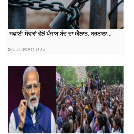
ਸਫਾਈ ਸੇਵਕਾਂ ਵੱਲੋਂ ਪੰਜਾਬ ਬੰਦ ਦਾ ਐਲਾਨ, ਬਰਨਾਲਾ...
Jul 27, 2026 11:24 Am