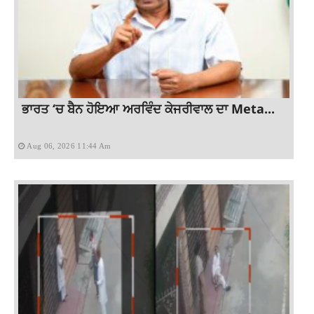
ਭਾਰਤ ‘ਚ ਬੈਨ ਹੋਇਆ ਅਰਵਿੰਦ ਕੇਜਰੀਵਾਲ ਦਾ Meta...
Aug 06, 2026 11:44 Am