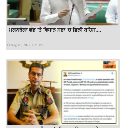
ਮਗਨਰੇਗਾ ਫੰਡ ‘ਤੇ ਵਿਧਾਨ ਸਭਾ ‘ਚ ਛਿੜੀ ਬਹਿਸ,...
Aug 06, 2026 1:21 Pm