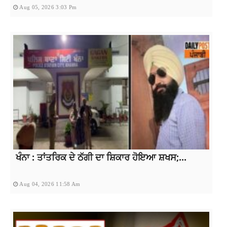
Aug 05, 2026 3:03 Pm
ਖੰਨਾ : ਤਾਂਤਰਿਕ ਦੇ ਠੱਗੀ ਦਾ ਸ਼ਿਕਾਰ ਹੋਇਆ ਸ਼ਖਸ;...
Aug 04, 2026 11:58 Am