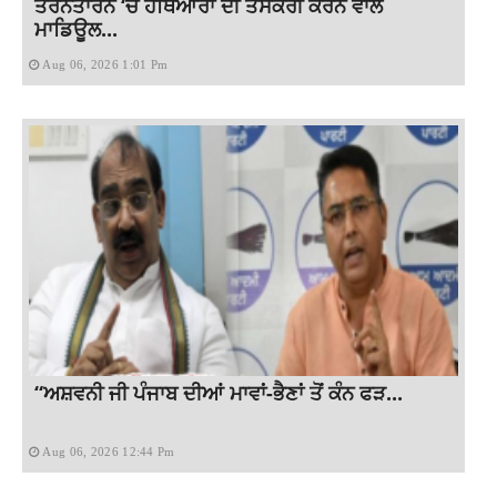
ਤਰਨਤਾਰਨ ‘ਚ ਹਥਿਆਰਾਂ ਦੀ ਤਸਕਰੀ ਕਰਨ ਵਾਲੇ
ਮਾਡਿਊਲ...
Aug 06, 2026 1:01 Pm
“ਅਸ਼ਵਨੀ ਜੀ ਪੰਜਾਬ ਦੀਆਂ ਮਾਵਾਂ-ਭੈਣਾਂ ਤੋਂ ਕੰਨ ਫੜ...
Aug 06, 2026 12:44 Pm