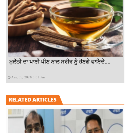
ਮੁਲੱਠੀ ਦਾ ਪਾਣੀ ਪੀਣ ਨਾਲ ਸਰੀਰ ਨੂੰ ਹੋਣਗੇ ਫਾਇਦੇ,...
Aug 05, 2026 8:01 Pm
RELATED ARTICLES