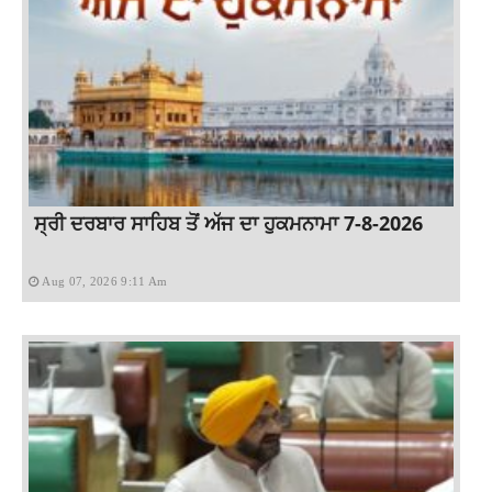
ਸ੍ਰੀ ਦਰਬਾਰ ਸਾਹਿਬ ਤੋਂ ਅੱਜ ਦਾ ਹੁਕਮਨਾਮਾ 7-8-2026
Aug 07, 2026 9:11 Am