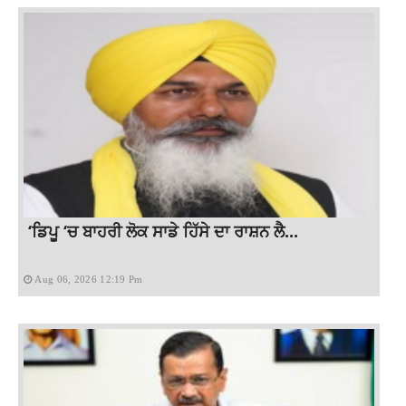
‘ਡਿਪੂ ‘ਚ ਬਾਹਰੀ ਲੋਕ ਸਾਡੇ ਹਿੱਸੇ ਦਾ ਰਾਸ਼ਨ ਲੈ...
Aug 06, 2026 12:19 Pm