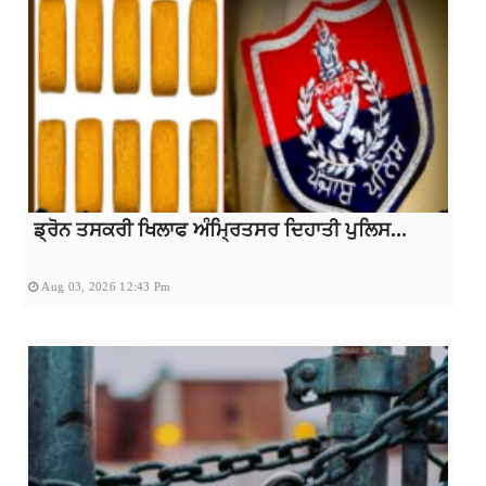
ਡ੍ਰੋਨ ਤਸਕਰੀ ਖਿਲਾਫ ਅੰਮ੍ਰਿਤਸਰ ਦਿਹਾਤੀ ਪੁਲਿਸ...
Aug 03, 2026 12:43 Pm