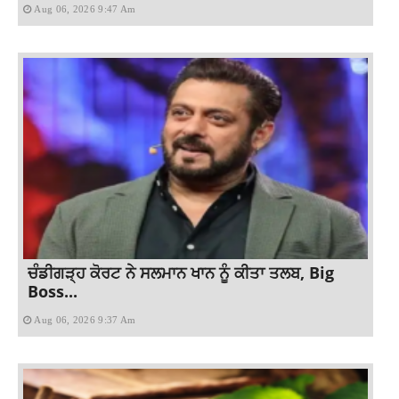
Aug 06, 2026 9:47 Am
ਚੰਡੀਗੜ੍ਹ ਕੋਰਟ ਨੇ ਸਲਮਾਨ ਖਾਨ ਨੂੰ ਕੀਤਾ ਤਲਬ, Big
Boss...
Aug 06, 2026 9:37 Am