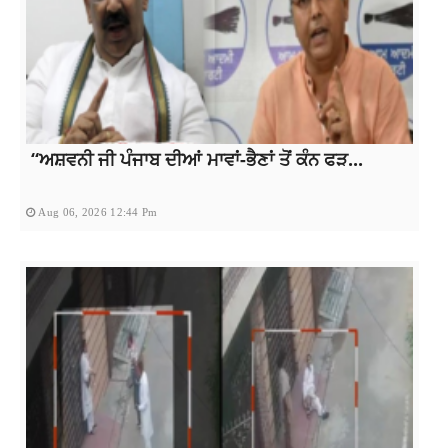
“ਅਸ਼ਵਨੀ ਜੀ ਪੰਜਾਬ ਦੀਆਂ ਮਾਵਾਂ-ਭੈਣਾਂ ਤੋਂ ਕੰਨ ਫੜ...
Aug 06, 2026 12:44 Pm