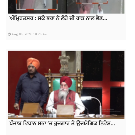
ਅੰਮ੍ਰਿਤਸਰ : ਸਕੇ ਭਰਾ ਨੇ ਲੋਹੇ ਦੀ ਰਾਡ ਨਾਲ ਭੈਣ...
Aug 06, 2026 10:26 Am
ਪੰਜਾਬ ਵਿਧਾਨ ਸਭਾ ’ਚ ਰੁਜ਼ਗਾਰ ਤੇ ਉਦਯੋਗਿਕ ਨਿਵੇਸ਼...