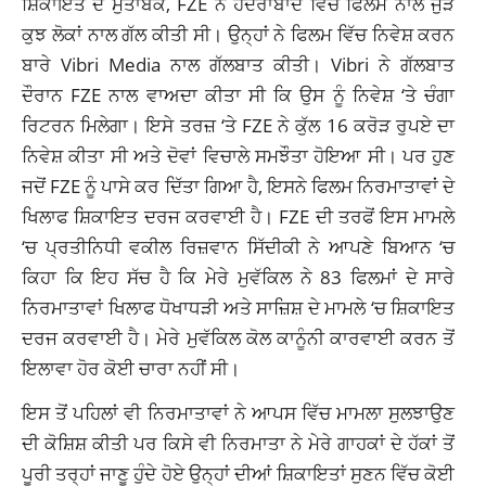
ਸ਼ਿਕਾਇਤ ਦੇ ਮੁਤਾਬਕ, FZE ਨੇ ਹੈਦਰਾਬਾਦ ਵਿੱਚ ਫਿਲਮ ਨਾਲ ਜੁੜੇ
ਕੁਝ ਲੋਕਾਂ ਨਾਲ ਗੱਲ ਕੀਤੀ ਸੀ। ਉਨ੍ਹਾਂ ਨੇ ਫਿਲਮ ਵਿੱਚ ਨਿਵੇਸ਼ ਕਰਨ
ਬਾਰੇ Vibri Media ਨਾਲ ਗੱਲਬਾਤ ਕੀਤੀ। Vibri ਨੇ ਗੱਲਬਾਤ
ਦੌਰਾਨ FZE ਨਾਲ ਵਾਅਦਾ ਕੀਤਾ ਸੀ ਕਿ ਉਸ ਨੂੰ ਨਿਵੇਸ਼ ‘ਤੇ ਚੰਗਾ
ਰਿਟਰਨ ਮਿਲੇਗਾ। ਇਸੇ ਤਰਜ਼ ‘ਤੇ FZE ਨੇ ਕੁੱਲ 16 ਕਰੋੜ ਰੁਪਏ ਦਾ
ਨਿਵੇਸ਼ ਕੀਤਾ ਸੀ ਅਤੇ ਦੋਵਾਂ ਵਿਚਾਲੇ ਸਮਝੌਤਾ ਹੋਇਆ ਸੀ। ਪਰ ਹੁਣ
ਜਦੋਂ FZE ਨੂੰ ਪਾਸੇ ਕਰ ਦਿੱਤਾ ਗਿਆ ਹੈ, ਇਸਨੇ ਫਿਲਮ ਨਿਰਮਾਤਾਵਾਂ ਦੇ
ਖਿਲਾਫ ਸ਼ਿਕਾਇਤ ਦਰਜ ਕਰਵਾਈ ਹੈ। FZE ਦੀ ਤਰਫੋਂ ਇਸ ਮਾਮਲੇ
‘ਚ ਪ੍ਰਤੀਨਿਧੀ ਵਕੀਲ ਰਿਜ਼ਵਾਨ ਸਿੱਦੀਕੀ ਨੇ ਆਪਣੇ ਬਿਆਨ ‘ਚ
ਕਿਹਾ ਕਿ ਇਹ ਸੱਚ ਹੈ ਕਿ ਮੇਰੇ ਮੁਵੱਕਿਲ ਨੇ 83 ਫਿਲਮਾਂ ਦੇ ਸਾਰੇ
ਨਿਰਮਾਤਾਵਾਂ ਖਿਲਾਫ ਧੋਖਾਧੜੀ ਅਤੇ ਸਾਜ਼ਿਸ਼ ਦੇ ਮਾਮਲੇ ‘ਚ ਸ਼ਿਕਾਇਤ
ਦਰਜ
ਕਰਵਾਈ
ਹੈ। ਮੇਰੇ ਮੁਵੱਕਿਲ ਕੋਲ ਕਾਨੂੰਨੀ ਕਾਰਵਾਈ ਕਰਨ ਤੋਂ
ਇਲਾਵਾ ਹੋਰ ਕੋਈ ਚਾਰਾ ਨਹੀਂ ਸੀ।
ਇਸ ਤੋਂ ਪਹਿਲਾਂ ਵੀ ਨਿਰਮਾਤਾਵਾਂ ਨੇ ਆਪਸ ਵਿੱਚ ਮਾਮਲਾ ਸੁਲਝਾਉਣ
ਦੀ ਕੋਸ਼ਿਸ਼ ਕੀਤੀ ਪਰ ਕਿਸੇ ਵੀ ਨਿਰਮਾਤਾ ਨੇ ਮੇਰੇ ਗਾਹਕਾਂ ਦੇ ਹੱਕਾਂ ਤੋਂ
ਪੂਰੀ ਤਰ੍ਹਾਂ ਜਾਣੂ ਹੁੰਦੇ ਹੋਏ ਉਨ੍ਹਾਂ ਦੀਆਂ ਸ਼ਿਕਾਇਤਾਂ ਸੁਣਨ ਵਿੱਚ ਕੋਈ