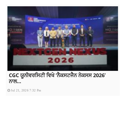
CGC ਯੂਨੀਵਰਸਿਟੀ ਵਿਖੇ ‘ਨੈਕਸਟਜੈਨ ਨੇਕਸਸ 2026’
ਨਾਲ...
Jul 21, 2026 7:32 Pm