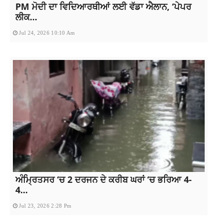
PM ਮੋਦੀ ਦਾ ਵਿਦਿਆਰਥੀਆਂ ਲਈ ਵੱਡਾ ਐਲਾਨ, ‘ਪੇਪਰ
ਲੀਕ...
Jul 24, 2026 10:10 Am
ਅੰਮ੍ਰਿਤਸਰ ‘ਚ 2 ਦਰਜਨ ਦੇ ਕਰੀਬ ਘਰਾਂ ‘ਚ ਭਰਿਆ 4-
4...
Jul 23, 2026 2:28 Pm