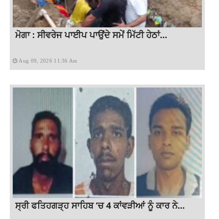
ਮੋਗਾ : ਸੀਵਰੇਜ ਪਾਈਪ ਪਾਉਂਦੇ ਸਮੇਂ ਮਿੱਟੀ ਹੇਠਾਂ...
Aug 09, 2026 11:36 Am
ਸ੍ਰੀ ਫਤਿਹਗੜ੍ਹ ਸਾਹਿਬ ‘ਚ 4 ਕਾਂਵੜੀਆਂ ਨੂੰ ਕਾਰ ਨੇ...