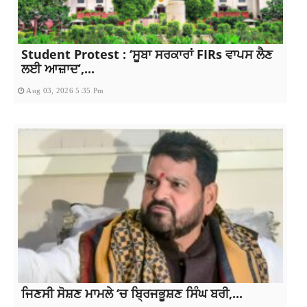
Student Protest : ‘ਸੂਬਾ ਸਰਕਾਰਾਂ FIRs ਵਾਪਸ ਲੈਣ
ਲਈ ਆਜ਼ਾਦ’,...
Aug 03, 2026 5:35 Pm
ਜਿਣਸੀ ਸੋਸ਼ਣ ਮਾਮਲੇ ‘ਚ ਬ੍ਰਿਜਭੂਸ਼ਣ ਸਿੰਘ ਬਰੀ,...