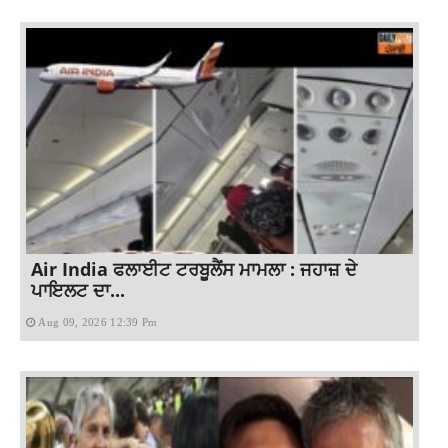
Air India ਫਲਾਈਟ ਟਰਬੂਲੈਂਸ ਮਾਮਲਾ : ਜਹਾਜ਼ ਦੇ
ਪਾਇਲਟ ਦਾ...
Aug 09, 2026 12:39 Pm