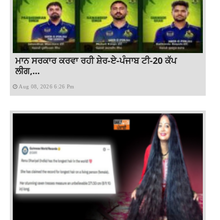
ਮਾਨ ਸਰਕਾਰ ਕਰਵਾ ਰਹੀ ਸ਼ੇਰ-ਏ-ਪੰਜਾਬ ਟੀ-20 ਕੱਪ
ਲੀਗ,...
Aug 08, 2026 6:26 Pm