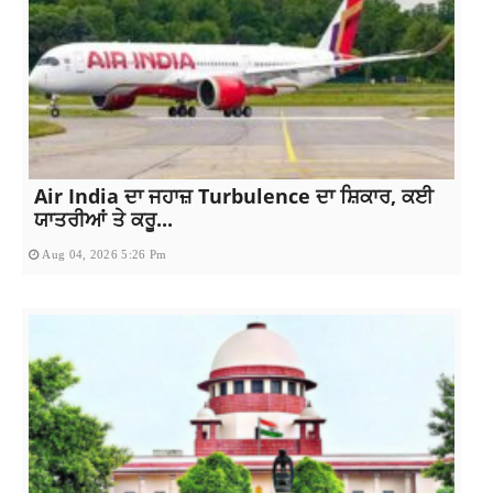
Air India ਦਾ ਜਹਾਜ਼ Turbulence ਦਾ ਸ਼ਿਕਾਰ, ਕਈ
ਯਾਤਰੀਆਂ ਤੇ ਕਰੂ...
Aug 04, 2026 5:26 Pm