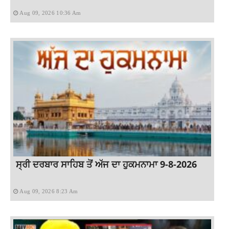
Aug 09, 2026 10:36 Am
ਸ੍ਰੀ ਦਰਬਾਰ ਸਾਹਿਬ ਤੋਂ ਅੱਜ ਦਾ ਹੁਕਮਨਾਮਾ 9-8-2026
Aug 09, 2026 8:23 Am