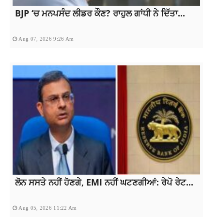
BJP ‘ਚ ਮਨਪਸੰਦ ਲੀਡਰ ਕੌਣ? ਰਾਹੁਲ ਗਾਂਧੀ ਨੇ ਦਿੱਤਾ...
Aug 07, 2026 9:26 Am
ਲੋਨ ਸਸਤੇ ਨਹੀਂ ਹੋਣਗੇ, EMI ਨਹੀਂ ਘਟਣਗੀਆਂ: ਰੇਪੋ ਰੇਟ...
Aug 05, 2026 11:22 Am