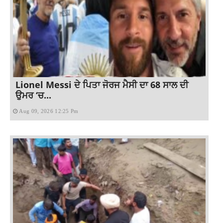
Lionel Messi ਦੇ ਪਿਤਾ ਜੋਰਜ ਮੈਸੀ ਦਾ 68 ਸਾਲ ਦੀ
ਉਮਰ ‘ਚ...
Aug 09, 2026 12:25 Pm