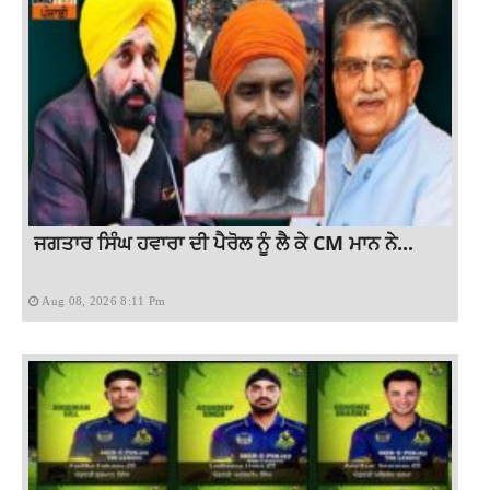
ਜਗਤਾਰ ਸਿੰਘ ਹਵਾਰਾ ਦੀ ਪੈਰੋਲ ਨੂੰ ਲੈ ਕੇ CM ਮਾਨ ਨੇ...
Aug 08, 2026 8:11 Pm