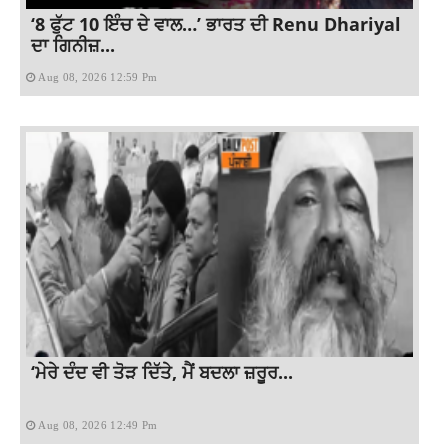
‘8 ਫੁੱਟ 10 ਇੰਚ ਦੇ ਵਾਲ…’ ਭਾਰਤ ਦੀ Renu Dhariyal
ਦਾ ਗਿਨੀਜ਼...
Aug 08, 2026 12:59 Pm
‘ਮੇਰੇ ਦੰਦ ਵੀ ਤੋੜ ਦਿੱਤੇ, ਮੈਂ ਬਦਲਾ ਜ਼ਰੂਰ...
Aug 08, 2026 12:49 Pm