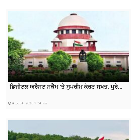
ਡਿਜੀਟਲ ਅਰੈਸਟ ਸਕੈਮ ‘ਤੇ ਸੁਪਰੀਮ ਕੋਰਟ ਸਖ਼ਤ, ਪੂਰੇ...
Aug 04, 2026 7:34 Pm