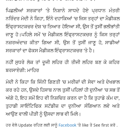
ਪਿਛਲੀਆਂ ਸਰਕਾਰਾਂ ‘ਤੇ ਨਿਸ਼ਾਨੇ ਸਾਧਦੇ ਹੋਏ ਪ੍ਰਧਾਨ ਮੰਤਰੀ
ਨਰਿੰਦਰ ਮੋਦੀ ਨੇ ਕਿਹਾ, ਇੰਨੇ ਦਹਾਕਿਆਂ ‘ਚ ਜਿਸ ਤਰ੍ਹਾਂ ਦਾ ਮੈਡੀਕਲ
ਇੰਫ੍ਰਾਸਟਕਚਰ ਦੇਸ਼ ‘ਚ ਤਿਆਰ ਹੋਇਆ ਸੀ, ਉਸ ਤੋਂ ਤੁਸੀਂ ਭਲੀਭਾਂਤੀ
ਜਾਣੂ ਹੋ।ਪਹਿਲੇ ਸਮੇਂ ‘ਚ ਮੈਡੀਕਲ ਇੰਫ੍ਰਾਸਟਕਚਰ ਨੂੰ ਕਿਸ ਤਰ੍ਹਾਂ
ਨਜ਼ਰਅੰਦਾਜ਼ ਕੀਤਾ ਗਿਆ ਸੀ, ਉਸ ਤੋਂ ਤੁਸੀਂ ਜਾਣੂ ਹੋ, ਸਾਡੀਆਂ
ਸਰਕਾਰਾਂ ਦਾ ਫੋਕਸ ਮੈਡੀਕਲ ਇੰਫ੍ਰਾਸਟਕਚਰ ‘ਤੇ ਹੈ।
ਨਹੀਂ ਸੁਧਰੇ ਲੋਕ ਤਾਂ ਦੂਜੀ ਲਹਿਰ ਹੀ ਤੀਜੀ ਲਹਿਰ ਬਣ ਕੇ ਕਹਿਰ
ਬਰਸਾਏਗੀ: ਮਾਹਿਰ
ਮੋਦੀ ਨੇ ਕਿਹਾ ਕਿ ਜਿੰਨੀ ਗਿਣਤੀ ‘ਚ ਮਰੀਜ਼ਾਂ ਦੀ ਸੇਵਾ ਅਤੇ ਦੇਖਭਾਲ
ਕਰ ਰਹੇ ਹਨ, ਉਸਦੇ ਹਿਸਾਬ ਨਾਲ ਤੁਸੀਂ ਪਹਿਲਾਂ ਹੀ ਦੁਨੀਆ ‘ਚ ਸਭ ਤੋਂ
ਅੱਗੇ ਹੋ, ਇਹ ਸਮੇਂ ਇਹ ਵੀ ਨਿਸ਼ਚਿਤ ਕਰਨ ਦਾ ਹੈ ਕਿ ਤੁਹਾਡੇ ਕੰਮ ਦਾ,
ਤੁਹਾਡੀ ਸਾਇੰਟਿਫਿਕ ਸਟੱਡੀਜ਼ ਦਾ ਦੁਨੀਆ ਸੰਗਿਆਨ ਲਵੇ ਅਤੇ
ਆਉਣ ਵਾਲੀ ਪੀੜੀ ਨੂੰ ਉਸਦਾ ਲਾਭ ਵੀ ਮਿਲੇ।
ਹਰ ਵੇਲੇ Update ਰਹਿਣ ਲਈ ਸਾਨੂੰ
Facebook
'ਤੇ like ਤੇ See first ਕਰੋ .