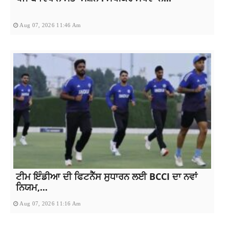
Aug 07, 2026 11:46 Am
ਟੀਮ ਇੰਡੀਆ ਦੀ ਫਿਟਨੈੱਸ ਸੁਧਾਰਨ ਲਈ BCCI ਦਾ ਨਵਾਂ
ਨਿਯਮ,...
Aug 07, 2026 11:16 Am