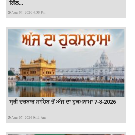
ਗਿੱਲ...
Aug 07, 2026 4:38 Pm
ਸ੍ਰੀ ਦਰਬਾਰ ਸਾਹਿਬ ਤੋਂ ਅੱਜ ਦਾ ਹੁਕਮਨਾਮਾ 7-8-2026
Aug 07, 2026 9:11 Am