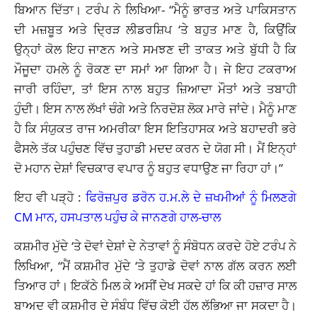
ਬਿਆਨ ਦਿੱਤਾ। ਟਰੰਪ ਨੇ ਲਿਖਿਆ- “ਮੈਨੂੰ ਭਾਰਤ ਅਤੇ ਪਾਕਿਸਤਾਨ
ਦੀ ਮਜ਼ਬੂਤ ​​ਅਤੇ ਦ੍ਰਿੜ ਲੀਡਰਸ਼ਿਪ ‘ਤੇ ਬਹੁਤ ਮਾਣ ਹੈ, ਕਿਉਂਕਿ
ਉਨ੍ਹਾਂ ਕੋਲ ਇਹ ਜਾਣਨ ਅਤੇ ਸਮਝਣ ਦੀ ਤਾਕਤ ਅਤੇ ਬੁੱਧੀ ਹੈ ਕਿ
ਮੌਜੂਦਾ ਹਮਲੇ ਨੂੰ ਰੋਕਣ ਦਾ ਸਮਾਂ ਆ ਗਿਆ ਹੈ। ਜੇ ਇਹ ਟਕਰਾਅ
ਜਾਰੀ ਰਹਿੰਦਾ, ਤਾਂ ਇਸ ਨਾਲ ਬਹੁਤ ਜ਼ਿਆਦਾ ਮੌਤਾਂ ਅਤੇ ਤਬਾਹੀ
ਹੁੰਦੀ। ਇਸ ਨਾਲ ਲੱਖਾਂ ਚੰਗੇ ਅਤੇ ਨਿਰਦੋਸ਼ ਲੋਕ ਮਾਰੇ ਜਾਂਦੇ। ਮੈਨੂੰ ਮਾਣ
ਹੈ ਕਿ ਸੰਯੁਕਤ ਰਾਜ ਅਮਰੀਕਾ ਇਸ ਇਤਿਹਾਸਕ ਅਤੇ ਬਹਾਦਰੀ ਭਰੇ
ਫੈਸਲੇ ਤੱਕ ਪਹੁੰਚਣ ਵਿੱਚ ਤੁਹਾਡੀ ਮਦਦ ਕਰਨ ਦੇ ਯੋਗ ਸੀ। ਮੈਂ ਇਨ੍ਹਾਂ
ਦੋ ਮਹਾਨ ਦੇਸ਼ਾਂ ਵਿਚਕਾਰ ਵਪਾਰ ਨੂੰ ਬਹੁਤ ਵਧਾਉਣ ਜਾ ਰਿਹਾ ਹਾਂ।”
ਇਹ ਵੀ ਪੜ੍ਹੋ :
ਫਿਰੋਜ਼ਪੁਰ ਡਰੋਨ ਹ.ਮ.ਲੇ ਦੇ ਜ਼ਖਮੀਆਂ ਨੂੰ ਮਿਲਣਗੇ
CM ਮਾਨ, ਹਸਪਤਾਲ ਪਹੁੰਚ ਕੇ ਜਾਨਣਗੇ ਹਾਲ-ਚਾਲ
ਕਸ਼ਮੀਰ ਮੁੱਦੇ ‘ਤੇ ਦੋਵਾਂ ਦੇਸ਼ਾਂ ਦੇ ਨੇਤਾਵਾਂ ਨੂੰ ਸੰਬੋਧਨ ਕਰਦੇ ਹੋਏ ਟਰੰਪ ਨੇ
ਲਿਖਿਆ, “ਮੈਂ ਕਸ਼ਮੀਰ ਮੁੱਦੇ ‘ਤੇ ਤੁਹਾਡੇ ਦੋਵਾਂ ਨਾਲ ਗੱਲ ਕਰਨ ਲਈ
ਤਿਆਰ ਹਾਂ। ਇਕੱਠੇ ਮਿਲ ਕੇ ਅਸੀਂ ਦੇਖ ਸਕਦੇ ਹਾਂ ਕਿ ਕੀ ਹਜ਼ਾਰ ਸਾਲ
ਬਾਅਦ ਵੀ ਕਸ਼ਮੀਰ ਦੇ ਸੰਬੰਧ ਵਿੱਚ ਕੋਈ ਹੱਲ ਲੱਭਿਆ ਜਾ ਸਕਦਾ ਹੈ।