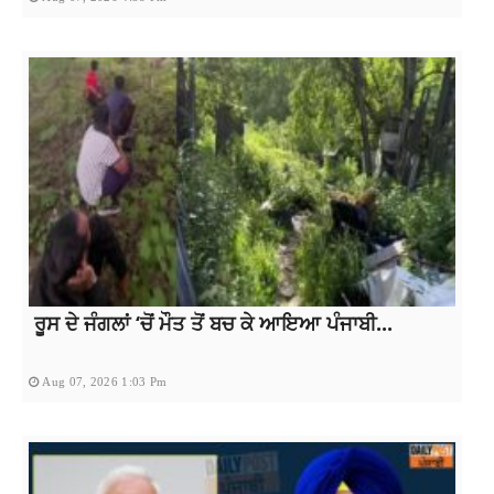
ਰੂਸ ਦੇ ਜੰਗਲਾਂ ‘ਚੋਂ ਮੌਤ ਤੋਂ ਬਚ ਕੇ ਆਇਆ ਪੰਜਾਬੀ...
Aug 07, 2026 1:03 Pm