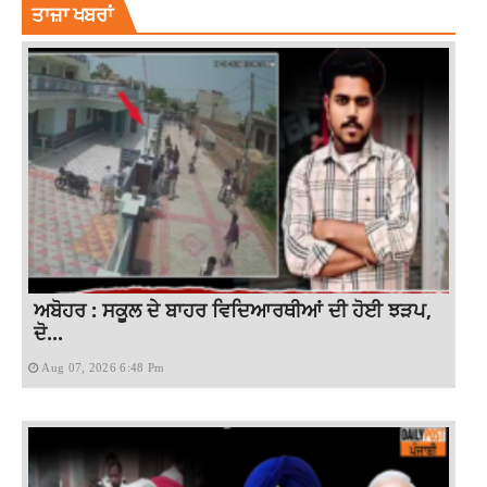
ਤਾਜ਼ਾ ਖਬਰਾਂ
ਅਬੋਹਰ : ਸਕੂਲ ਦੇ ਬਾਹਰ ਵਿਦਿਆਰਥੀਆਂ ਦੀ ਹੋਈ ਝੜਪ,
ਦੋ...
Aug 07, 2026 6:48 Pm