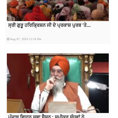
ਸ੍ਰੀ ਗੁਰੂ ਹਰਿਕ੍ਰਿਸ਼ਨ ਜੀ ਦੇ ਪ੍ਰਕਾਸ਼ ਪੁਰਬ ‘ਤੇ...
Aug 07, 2026 12:14 Pm
ਪੰਜਾਬ ਵਿਧਾਨ ਸਭਾ ਸੈਸ਼ਨ : ਸਪੀਕਰ ਸੰਧਵਾਂ ਨੇ...