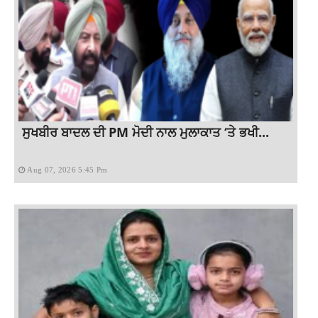
ਸੁਖਬੀਰ ਬਾਦਲ ਦੀ PM ਮੋਦੀ ਨਾਲ ਮੁਲਾਕਾਤ ‘ਤੇ ਭਖੀ...
Aug 07, 2026 5:45 Pm