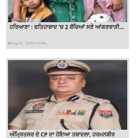
ਹਰਿਆਣਾ : ਫਤਿਹਾਬਾਦ ‘ਚ 2 ਬੱਚਿਆਂ ਸਣੇ ਆਂਗਣਵਾੜੀ...
Aug 07, 2026 5:14 Pm
ਅੰਮ੍ਰਿਤਸਰ ਦੇ CP ਦਾ ਹੋਇਆ ਤਬਾਦਲਾ, ਹਰਮਨਬੀਰ