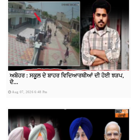
ਅਬੋਹਰ : ਸਕੂਲ ਦੇ ਬਾਹਰ ਵਿਦਿਆਰਥੀਆਂ ਦੀ ਹੋਈ ਝੜਪ,
ਦੋ...
Aug 07, 2026 6:48 Pm