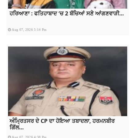
ਹਰਿਆਣਾ : ਫਤਿਹਾਬਾਦ ‘ਚ 2 ਬੱਚਿਆਂ ਸਣੇ ਆਂਗਣਵਾੜੀ...
Aug 07, 2026 5:14 Pm
ਅੰਮ੍ਰਿਤਸਰ ਦੇ CP ਦਾ ਹੋਇਆ ਤਬਾਦਲਾ, ਹਰਮਨਬੀਰ
ਗਿੱਲ...
Aug 07, 2026 4:38 Pm