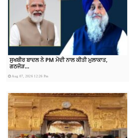
ਸੁਖਬੀਰ ਬਾਦਲ ਨੇ PM ਮੋਦੀ ਨਾਲ ਕੀਤੀ ਮੁਲਾਕਾਤ,
ਗਠਜੋੜ...
Aug 07, 2026 12:26 Pm