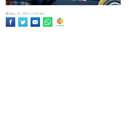
May 11, 2025 11:33 Am