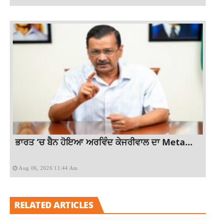
ਭਾਰਤ ‘ਚ ਬੈਨ ਹੋਇਆ ਅਰਵਿੰਦ ਕੇਜਰੀਵਾਲ ਦਾ Meta...
Aug 06, 2026 11:44 Am
RELATED ARTICLES