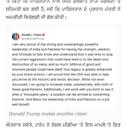
‘ਤੇ ਕਿਹਾ ਕਿ ਪਾਕਿਸਤਾਨ ਨਾਲ ਸਿੱਧੀ ਗੱਲਬਾਤ ਰਾਹੀਂ ਜੰਗਬੰਦੀ ‘ਤੇ
ਸਹਿਮਤੀ ਬਣ ਗਈ ਹੈ, ਜਦੋਂ ਕਿ ਪਾਕਿਸਤਾਨ ਦੇ ਪ੍ਰਧਾਨ ਮੰਤਰੀ ਨੇ
ਅਮਰੀਕੀ ਵਿਚੋਲਗੀ ਦੀ ਗੱਲ ਕੀਤੀ।
Donald Trump makes another claim
ਐਤਵਾਰ ਸਵੇਰੇ, ਟਰੰਪ ਨੇ ਸੋਸ਼ਲ ਮੀਡੀਆ ‘ਤੇ ਇਸ ਮਾਮਲੇ ‘ਤੇ ਫਿਰ