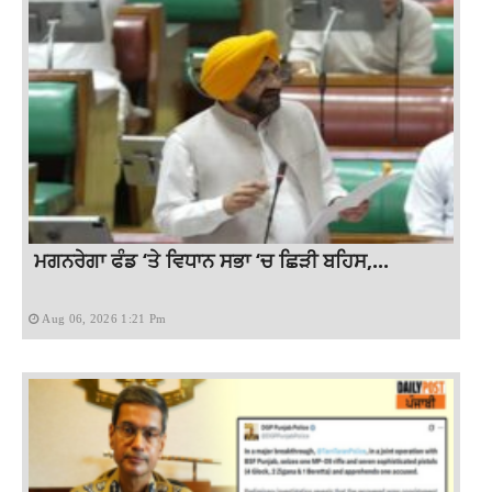
ਮਗਨਰੇਗਾ ਫੰਡ ‘ਤੇ ਵਿਧਾਨ ਸਭਾ ‘ਚ ਛਿੜੀ ਬਹਿਸ,...
Aug 06, 2026 1:21 Pm