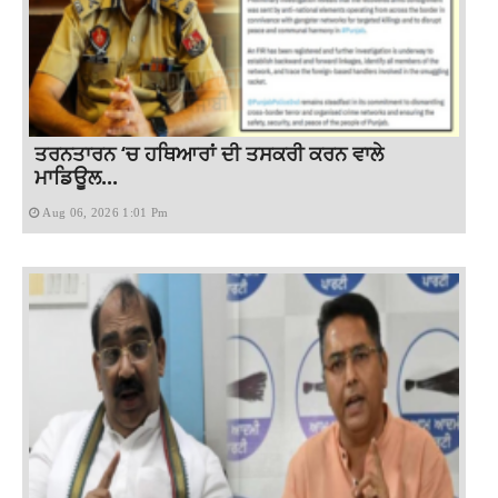
ਤਰਨਤਾਰਨ ‘ਚ ਹਥਿਆਰਾਂ ਦੀ ਤਸਕਰੀ ਕਰਨ ਵਾਲੇ
ਮਾਡਿਊਲ...
Aug 06, 2026 1:01 Pm