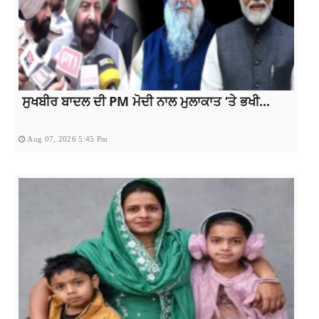
ਸੁਖਬੀਰ ਬਾਦਲ ਦੀ PM ਮੋਦੀ ਨਾਲ ਮੁਲਾਕਾਤ ‘ਤੇ ਭਖੀ...
Aug 07, 2026 5:45 Pm