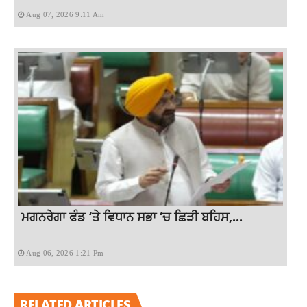
Aug 07, 2026 9:11 Am
ਮਗਨਰੇਗਾ ਫੰਡ ‘ਤੇ ਵਿਧਾਨ ਸਭਾ ‘ਚ ਛਿੜੀ ਬਹਿਸ,...
Aug 06, 2026 1:21 Pm
RELATED ARTICLES