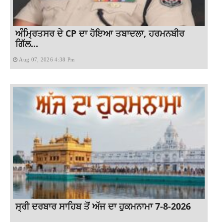
ਅੰਮ੍ਰਿਤਸਰ ਦੇ CP ਦਾ ਹੋਇਆ ਤਬਾਦਲਾ, ਹਰਮਨਬੀਰ
ਗਿੱਲ...
Aug 07, 2026 4:38 Pm
ਸ੍ਰੀ ਦਰਬਾਰ ਸਾਹਿਬ ਤੋਂ ਅੱਜ ਦਾ ਹੁਕਮਨਾਮਾ 7-8-2026