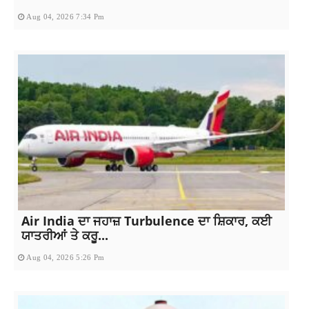
Aug 04, 2026 7:34 Pm
Air India ਦਾ ਜਹਾਜ਼ Turbulence ਦਾ ਸ਼ਿਕਾਰ, ਕਈ
ਯਾਤਰੀਆਂ ਤੇ ਕਰੂ...
Aug 04, 2026 5:26 Pm