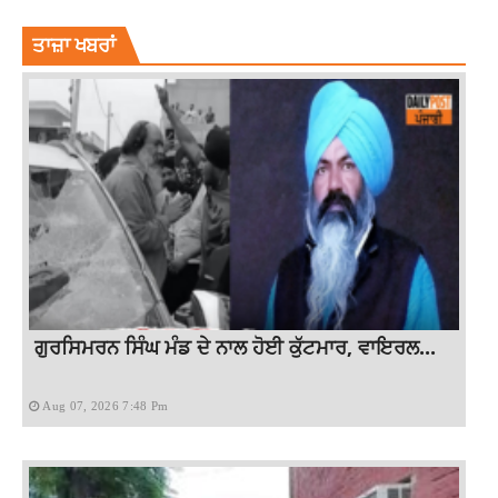
LATEST NATIONAL NEWS
ਤਾਜ਼ਾ ਖਬਰਾਂ
ਗੁਰਸਿਮਰਨ ਸਿੰਘ ਮੰਡ ਦੇ ਨਾਲ ਹੋਈ ਕੁੱਟਮਾਰ, ਵਾਇਰਲ...
Aug 07, 2026 7:48 Pm