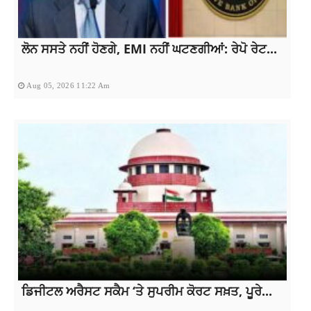
ਲੋਨ ਸਸਤੇ ਨਹੀਂ ਹੋਣਗੇ, EMI ਨਹੀਂ ਘਟਣਗੀਆਂ: ਰੇਪੋ ਰੇਟ...
Aug 05, 2026 11:22 Am
ਡਿਜੀਟਲ ਅਰੈਸਟ ਸਕੈਮ ‘ਤੇ ਸੁਪਰੀਮ ਕੋਰਟ ਸਖ਼ਤ, ਪੂਰੇ...