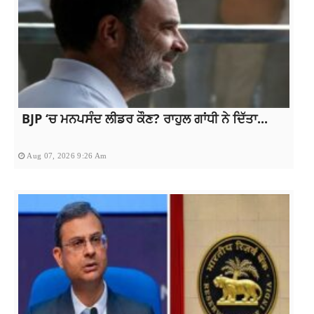
BJP ‘ਚ ਮਨਪਸੰਦ ਲੀਡਰ ਕੌਣ? ਰਾਹੁਲ ਗਾਂਧੀ ਨੇ ਦਿੱਤਾ...
Aug 07, 2026 9:26 Am