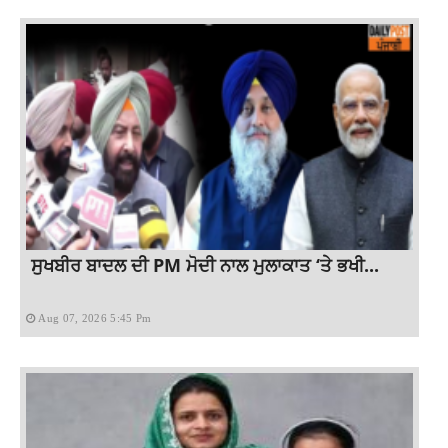
ਸੁਖਬੀਰ ਬਾਦਲ ਦੀ PM ਮੋਦੀ ਨਾਲ ਮੁਲਾਕਾਤ ‘ਤੇ ਭਖੀ...
Aug 07, 2026 5:45 Pm