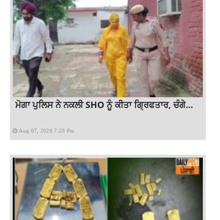
ਮੋਗਾ ਪੁਲਿਸ ਨੇ ਨਕਲੀ SHO ਨੂੰ ਕੀਤਾ ਗ੍ਰਿਫਤਾਰ, ਚੰਗੇ...
Aug 07, 2026 7:23 Pm