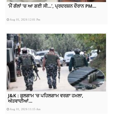
‘ਮੈਂ ਗੱਲਾਂ ‘ਚ ਆ ਗਈ ਸੀ…’, ਪ੍ਰਦਰਸ਼ਨ ਦੌਰਾਨ PM...
Aug 01, 2026 12:01 Pm
J&K : ਕੁਲਗਾਮ ‘ਚ ਪਹਿਲਗਾਮ ਵਰਗਾ ਹਮਲਾ,
ਅੱਤਵਾਦੀਆਂ...
Aug 01, 2026 11:15 Am