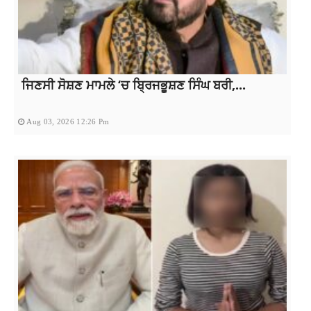
ਜਿਣਸੀ ਸੋਸ਼ਣ ਮਾਮਲੇ ‘ਚ ਬ੍ਰਿਜਭੂਸ਼ਣ ਸਿੰਘ ਬਰੀ,...
Aug 03, 2026 12:26 Pm