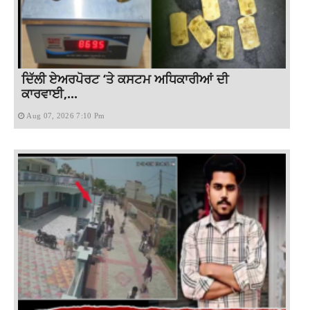
ਦਿੱਲੀ ਏਅਰਪੋਰਟ ‘ਤੇ ਕਸਟਮ ਅਧਿਕਾਰੀਆਂ ਦੀ
ਕਾਰਵਾਈ,...
Aug 07, 2026 7:10 Pm