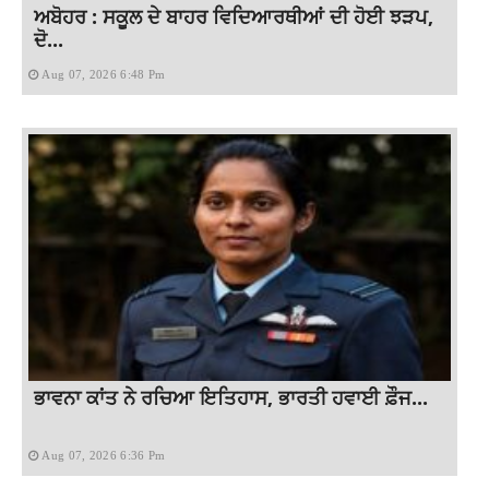
ਅਬੋਹਰ : ਸਕੂਲ ਦੇ ਬਾਹਰ ਵਿਦਿਆਰਥੀਆਂ ਦੀ ਹੋਈ ਝੜਪ,
ਦੋ...
Aug 07, 2026 6:48 Pm
ਭਾਵਨਾ ਕਾਂਤ ਨੇ ਰਚਿਆ ਇਤਿਹਾਸ, ਭਾਰਤੀ ਹਵਾਈ ਫ਼ੌਜ...
Aug 07, 2026 6:36 Pm