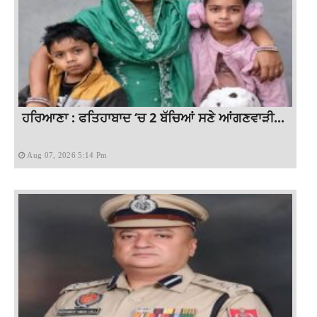
ਹਰਿਆਣਾ : ਫਤਿਹਾਬਾਦ ‘ਚ 2 ਬੱਚਿਆਂ ਸਣੇ ਆਂਗਣਵਾੜੀ...
Aug 07, 2026 5:14 Pm