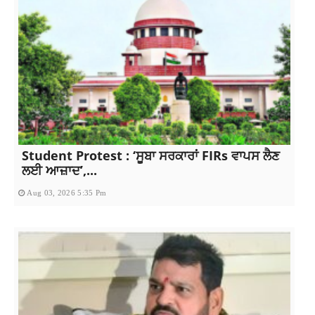
Student Protest : ‘ਸੂਬਾ ਸਰਕਾਰਾਂ FIRs ਵਾਪਸ ਲੈਣ
ਲਈ ਆਜ਼ਾਦ’,...
Aug 03, 2026 5:35 Pm