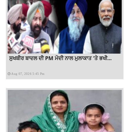
ਸੁਖਬੀਰ ਬਾਦਲ ਦੀ PM ਮੋਦੀ ਨਾਲ ਮੁਲਾਕਾਤ ‘ਤੇ ਭਖੀ...
Aug 07, 2026 5:45 Pm