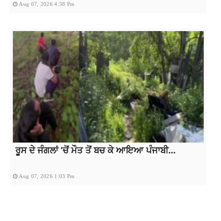
Aug 07, 2026 4:38 Pm
ਰੂਸ ਦੇ ਜੰਗਲਾਂ ‘ਚੋਂ ਮੌਤ ਤੋਂ ਬਚ ਕੇ ਆਇਆ ਪੰਜਾਬੀ...
Aug 07, 2026 1:03 Pm