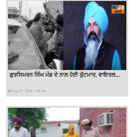
ਗੁਰਸਿਮਰਨ ਸਿੰਘ ਮੰਡ ਦੇ ਨਾਲ ਹੋਈ ਕੁੱਟਮਾਰ, ਵਾਇਰਲ...
Aug 07, 2026 7:48 Pm