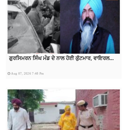
ਗੁਰਸਿਮਰਨ ਸਿੰਘ ਮੰਡ ਦੇ ਨਾਲ ਹੋਈ ਕੁੱਟਮਾਰ, ਵਾਇਰਲ...
Aug 07, 2026 7:48 Pm