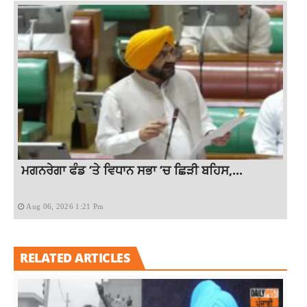
ਮਗਨਰੇਗਾ ਫੰਡ ‘ਤੇ ਵਿਧਾਨ ਸਭਾ ‘ਚ ਛਿੜੀ ਬਹਿਸ,...
Aug 06, 2026 1:21 Pm
RELATED ARTICLES