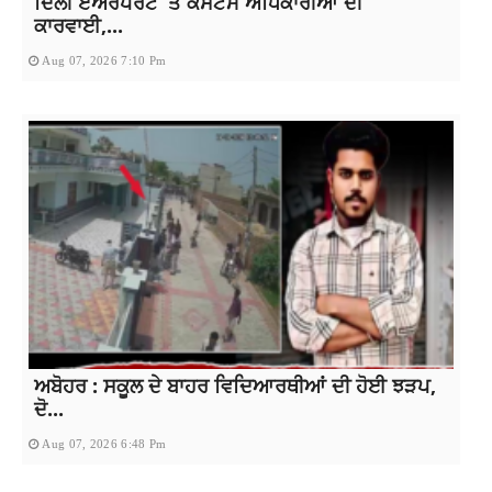
ਦਿੱਲੀ ਏਅਰਪੋਰਟ ‘ਤੇ ਕਸਟਮ ਅਧਿਕਾਰੀਆਂ ਦੀ
ਕਾਰਵਾਈ,...
Aug 07, 2026 7:10 Pm
ਅਬੋਹਰ : ਸਕੂਲ ਦੇ ਬਾਹਰ ਵਿਦਿਆਰਥੀਆਂ ਦੀ ਹੋਈ ਝੜਪ,
ਦੋ...
Aug 07, 2026 6:48 Pm