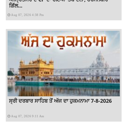
ਗਿੱਲ...
Aug 07, 2026 4:38 Pm
ਸ੍ਰੀ ਦਰਬਾਰ ਸਾਹਿਬ ਤੋਂ ਅੱਜ ਦਾ ਹੁਕਮਨਾਮਾ 7-8-2026
Aug 07, 2026 9:11 Am