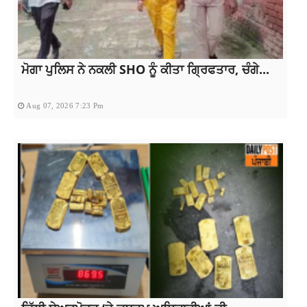
ਮੋਗਾ ਪੁਲਿਸ ਨੇ ਨਕਲੀ SHO ਨੂੰ ਕੀਤਾ ਗ੍ਰਿਫਤਾਰ, ਚੰਗੇ...
Aug 07, 2026 7:23 Pm