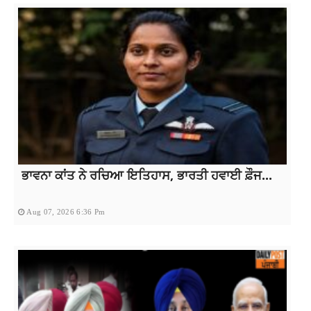
ਭਾਵਨਾ ਕਾਂਤ ਨੇ ਰਚਿਆ ਇਤਿਹਾਸ, ਭਾਰਤੀ ਹਵਾਈ ਫ਼ੌਜ...
Aug 07, 2026 6:36 Pm