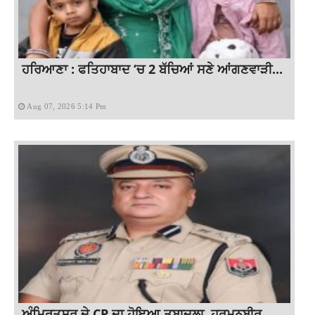
ਹਰਿਆਣਾ : ਫਤਿਹਾਬਾਦ ‘ਚ 2 ਬੱਚਿਆਂ ਸਣੇ ਆਂਗਣਵਾੜੀ...
Aug 07, 2026 5:14 Pm
ਅੰਮ੍ਰਿਤਸਰ ਦੇ CP ਦਾ ਹੋਇਆ ਤਬਾਦਲਾ, ਹਰਮਨਬੀਰ