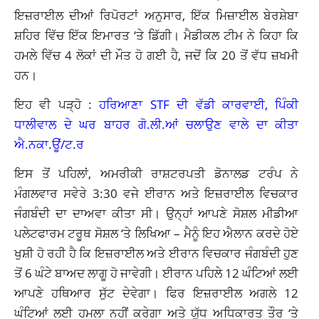
ਇਜ਼ਰਾਈਲ ਦੀਆਂ ਰਿਪੋਰਟਾਂ ਅਨੁਸਾਰ, ਇੱਕ ਮਿਜ਼ਾਈਲ ਬੇਰਸ਼ੇਬਾ
ਸ਼ਹਿਰ ਵਿੱਚ ਇੱਕ ਇਮਾਰਤ ‘ਤੇ ਡਿੱਗੀ। ਮੈਡੀਕਲ ਟੀਮ ਨੇ ਕਿਹਾ ਕਿ
ਹਮਲੇ ਵਿੱਚ 4 ਲੋਕਾਂ ਦੀ ਮੌਤ ਹੋ ਗਈ ਹੈ, ਜਦੋਂ ਕਿ 20 ਤੋਂ ਵੱਧ ਜ਼ਖਮੀ
ਹਨ।
ਇਹ ਵੀ ਪੜ੍ਹੋ :
ਹਰਿਆਣਾ STF ਦੀ ਵੱਡੀ ਕਾਰਵਾਈ, ਪਿੰਕੀ
ਧਾਲੀਵਾਲ ਦੇ ਘਰ ਬਾਹਰ ਗੋ.ਲੀ.ਆਂ ਚਲਾਉਣ ਵਾਲੇ ਦਾ ਕੀਤਾ
ਐ.ਨਕਾ.ਊਂ/ਟ.ਰ
ਇਸ ਤੋਂ ਪਹਿਲਾਂ, ਅਮਰੀਕੀ ਰਾਸ਼ਟਰਪਤੀ ਡੋਨਾਲਡ ਟਰੰਪ ਨੇ
ਮੰਗਲਵਾਰ ਸਵੇਰੇ 3:30 ਵਜੇ ਈਰਾਨ ਅਤੇ ਇਜ਼ਰਾਈਲ ਵਿਚਕਾਰ
ਜੰਗਬੰਦੀ ਦਾ ਦਾਅਵਾ ਕੀਤਾ ਸੀ। ਉਨ੍ਹਾਂ ਆਪਣੇ ਸੋਸ਼ਲ ਮੀਡੀਆ
ਪਲੇਟਫਾਰਮ ਟਰੂਥ ਸੋਸ਼ਲ ‘ਤੇ ਲਿਖਿਆ – ਮੈਨੂੰ ਇਹ ਐਲਾਨ ਕਰਦੇ ਹੋਏ
ਖੁਸ਼ੀ ਹੋ ਰਹੀ ਹੈ ਕਿ ਇਜ਼ਰਾਈਲ ਅਤੇ ਈਰਾਨ ਵਿਚਕਾਰ ਜੰਗਬੰਦੀ ਹੁਣ
ਤੋਂ 6 ਘੰਟੇ ਬਾਅਦ ਲਾਗੂ ਹੋ ਜਾਵੇਗੀ। ਈਰਾਨ ਪਹਿਲੇ 12 ਘੰਟਿਆਂ ਲਈ
ਆਪਣੇ ਹਥਿਆਰ ਸੁੱਟ ਦੇਵੇਗਾ। ਫਿਰ ਇਜ਼ਰਾਈਲ ਅਗਲੇ 12
ਘੰਟਿਆਂ ਲਈ ਹਮਲਾ ਨਹੀਂ ਕਰੇਗਾ ਅਤੇ ਯੁੱਧ ਅਧਿਕਾਰਤ ਤੌਰ ‘ਤੇ