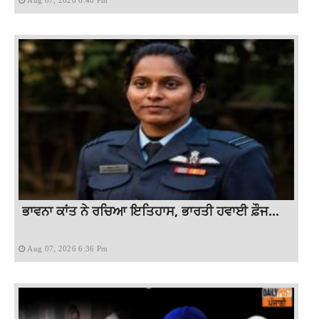
ਭਾਵਨਾ ਕਾਂਤ ਨੇ ਰਚਿਆ ਇਤਿਹਾਸ, ਭਾਰਤੀ ਹਵਾਈ ਫ਼ੌਜ...
Aug 07, 2026 6:36 Pm