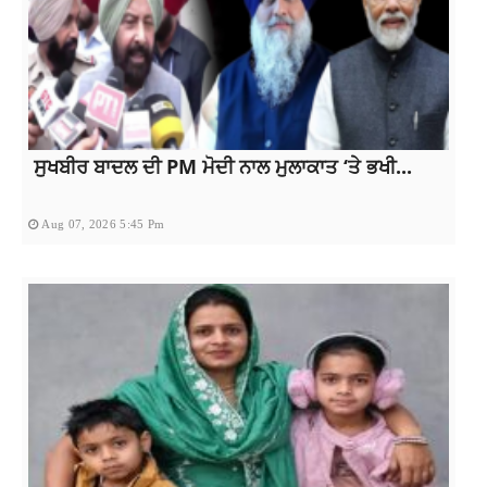
ਸੁਖਬੀਰ ਬਾਦਲ ਦੀ PM ਮੋਦੀ ਨਾਲ ਮੁਲਾਕਾਤ ‘ਤੇ ਭਖੀ...
Aug 07, 2026 5:45 Pm