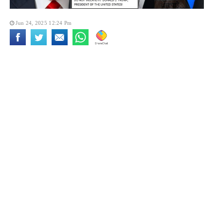
Jun 24, 2025 12:24 Pm