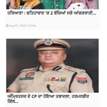
ਹਰਿਆਣਾ : ਫਤਿਹਾਬਾਦ ‘ਚ 2 ਬੱਚਿਆਂ ਸਣੇ ਆਂਗਣਵਾੜੀ...
Aug 07, 2026 5:14 Pm
ਅੰਮ੍ਰਿਤਸਰ ਦੇ CP ਦਾ ਹੋਇਆ ਤਬਾਦਲਾ, ਹਰਮਨਬੀਰ
ਗਿੱਲ...