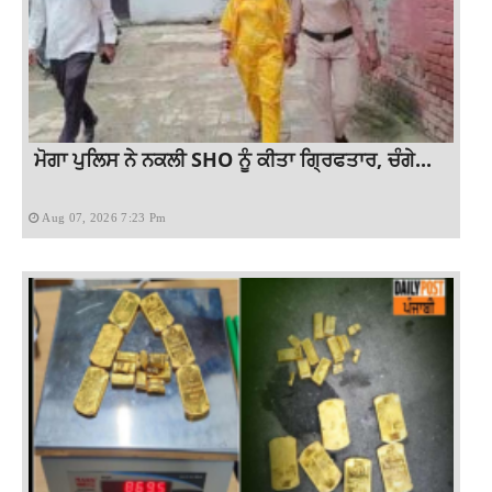
ਮੋਗਾ ਪੁਲਿਸ ਨੇ ਨਕਲੀ SHO ਨੂੰ ਕੀਤਾ ਗ੍ਰਿਫਤਾਰ, ਚੰਗੇ...
Aug 07, 2026 7:23 Pm