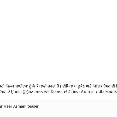
ਫਿਲਮ ‘ਫਾਈਟਰ’ ਨੂੰ ਲੈ ਕੇ ਕਾਫੀ ਚਰਚਾ ਹੈ। ਦੀਪਿਕਾ ਪਾਦੂਕੋਣ ਅਤੇ ਰਿਤਿਕ ਰੋਸ਼ਨ ਦੀ
ਕਾਂ ਦੇ ਉਤਸ਼ਾਹ ਨੂੰ ਦੁੱਗਣਾ ਕਰਨ ਲਈ ਨਿਰਮਾਤਾਵਾਂ ਨੇ ਫਿਲਮ ਦੇ ਥੀਮ ਗੀਤ ‘ਹੀਰ ਅਸਮਾਨੀ