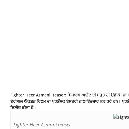
Fighter Heer Asmani teaser: ਸਿਧਾਰਥ ਆਨੰਦ ਦੀ ਬਹੁਤ ਹੀ ਉਡੀਕੀ ਜਾ ਰਹੀ 
ਏਰੀਅਲ ਐਕਸ਼ਨ ਫਿਲਮ ਦਾ ਪ੍ਰਸ਼ੰਸਕ ਬੇਸਬਰੀ ਨਾਲ ਇੰਤਜ਼ਾਰ ਕਰ ਰਹੇ ਹਨ। ਪ੍ਰਸ਼ੰਸ
ਰਿਲੀਜ਼ ਕੀਤਾ ਹੈ।
Fighter Heer Asmani teaser