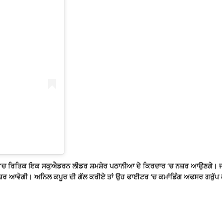
ਜਿਸ ‘ਚ ਰਿਤਿਕ ਇਕ ਸਕੁਐਡਰਨ ਲੀਡਰ ਸ਼ਮਸ਼ੇਰ ਪਠਾਨੀਆ ਦੇ ਕਿਰਦਾਰ ‘ਚ ਨਜ਼ਰ ਆਉਣਗੇ।
ਜ਼ਰ ਆਵੇਗੀ। ਅਨਿਲ ਕਪੂਰ ਦੀ ਗੱਲ ਕਰੀਏ ਤਾਂ ਉਹ ਫਾਈਟਰ ‘ਚ ਕਮਾਂਡਿੰਗ ਅਫਸਰ ਗਰੁੱਪ