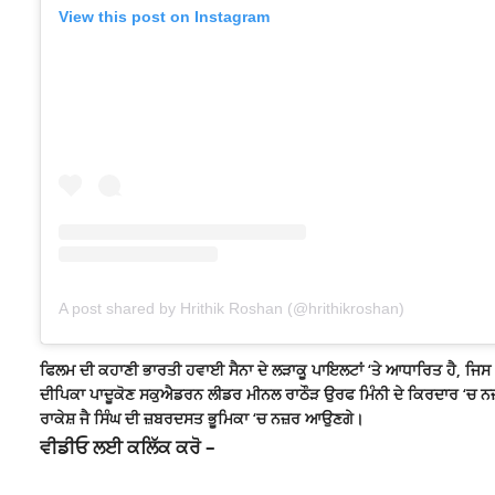
View this post on Instagram
A post shared by Hrithik Roshan (@hrithikroshan)
ਫਿਲਮ ਦੀ ਕਹਾਣੀ ਭਾਰਤੀ ਹਵਾਈ ਸੈਨਾ ਦੇ ਲੜਾਕੂ ਪਾਇਲਟਾਂ ‘ਤੇ ਆਧਾਰਿਤ ਹੈ, 
ਦੀਪਿਕਾ ਪਾਦੂਕੋਣ ਸਕੁਐਡਰਨ ਲੀਡਰ ਮੀਨਲ ਰਾਠੌੜ ਉਰਫ ਮਿੰਨੀ ਦੇ ਕਿਰਦਾਰ ‘ਚ ਨ
ਰਾਕੇਸ਼ ਜੈ ਸਿੰਘ ਦੀ ਜ਼ਬਰਦਸਤ ਭੂਮਿਕਾ ‘ਚ ਨਜ਼ਰ ਆਉਣਗੇ।
ਵੀਡੀਓ ਲਈ ਕਲਿੱਕ ਕਰੋ –