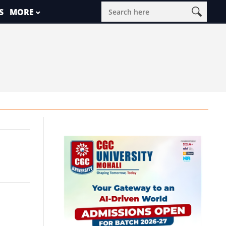
S
MORE