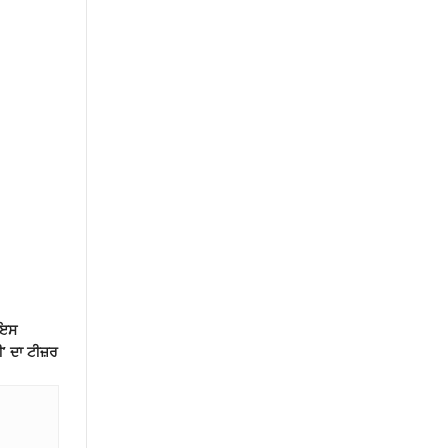
 ਇਸ
’ ਦਾ ਟੀਜ਼ਰ