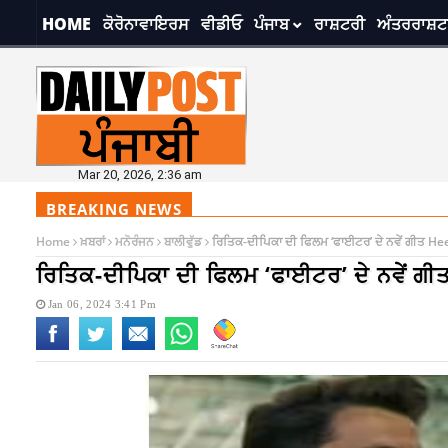
HOME
ਕੋਰੋਨਾਵਾਇਰਸ
ਵੀਡੀਓ
ਪੰਜਾਬ
ਰਾਸ਼ਟਰੀ
ਅੰਤਰਰਾਸ਼ਟ
Mar 20, 2026, 2:36 am
BREAKING NEWS
Home
ਖ਼ਬਰਾਂ
ਮਨੋਰੰਜਨ
ਬਾਲੀਵੁੱਡ
ਰਿਤਿਕ-ਦੀਪਿਕਾ ਦੀ ਫਿਲਮ ‘ਫਾਈਟਰ’ ਦੇ ਨਵੇਂ ਗੀਤ He
ਰਿਤਿਕ-ਦੀਪਿਕਾ ਦੀ ਫਿਲਮ ‘ਫਾਈਟਰ’ ਦੇ ਨਵੇਂ ਗ
Jan 06, 2024 3:41 Pm