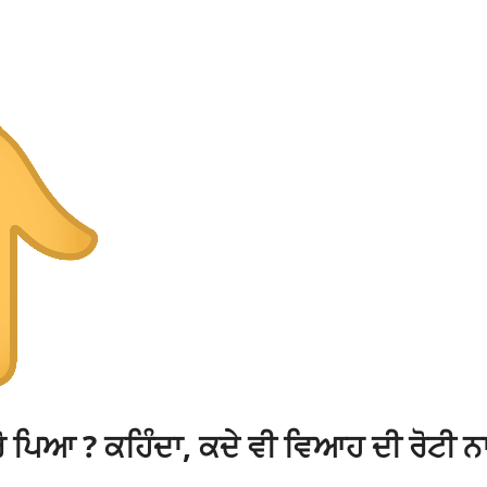
ੋ ਪਿਆ ? ਕਹਿੰਦਾ, ਕਦੇ ਵੀ ਵਿਆਹ ਦੀ ਰੋਟੀ ਨ