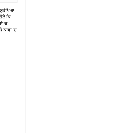
 ਸੁਰੱਖਿਆ
ੇਈਏ ਕਿ
ਂ ‘ਚ
ਿਕਾਵਾਂ ‘ਚ