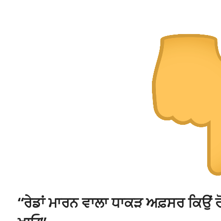
“ਰੇਡਾਂ ਮਾਰਨ ਵਾਲਾ ਧਾਕੜ ਅਫ਼ਸਰ ਕਿਉਂ ਰ