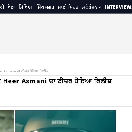
ਰੀ
ਖੇਡਾਂ
ਸਿੱਖਿਆ
ਸਿੱਖ ਜਗਤ
ਸਾਡੀ ਸਿਹਤ
ਮਨੋਰੰਜਨ
INTERVIEW
er Asmani ਦਾ ਟੀਜ਼ਰ ਹੋਇਆ ਰਿਲੀਜ਼
ੀਤ Heer Asmani ਦਾ ਟੀਜ਼ਰ ਹੋਇਆ ਰਿਲੀਜ਼