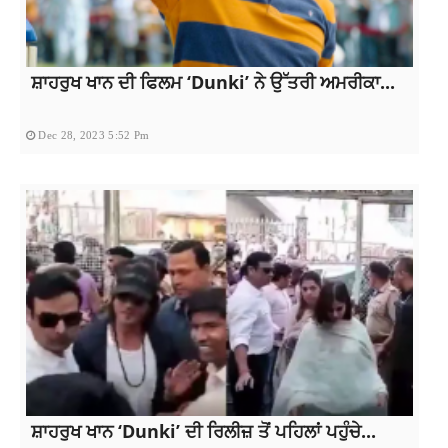
ਸ਼ਾਹਰੁਖ ਖਾਨ ਦੀ ਫਿਲਮ ‘Dunki’ ਨੇ ਉੱਤਰੀ ਅਮਰੀਕਾ...
Dec 28, 2023 5:52 Pm
ਸ਼ਾਹਰੁਖ ਖਾਨ ‘Dunki’ ਦੀ ਰਿਲੀਜ਼ ਤੋਂ ਪਹਿਲਾਂ ਪਹੁੰਚੇ...