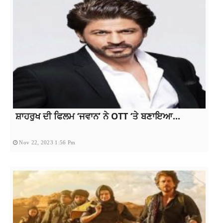
ਸ਼ਾਹਰੁਖ ਦੀ ਫਿਲਮ ‘ਜਵਾਨ’ ਨੇ OTT ‘ਤੇ ਬਣਾਇਆ...
Nov 22, 2023 1:56 Pm