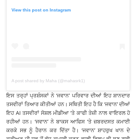
View this post on Instagram
A post shared by Maha (@mahasrk1)
ਇਸ ਤਰ੍ਹਾਂ ਪ੍ਰਸ਼ੰਸਕਾਂ ਨੇ ‘ਜਵਾਨ’ ਪਰਿਵਾਰ ਦੀਆਂ ਇਹ ਸ਼ਾਨਦਾਰ
ਤਸਵੀਰਾਂ ਤਿਆਰ ਕੀਤੀਆਂ ਹਨ। ਸਥਿਤੀ ਇਹ ਹੈ ਕਿ ‘ਜਵਾਨ’ ਦੀਆਂ
ਇਹ AI ਤਸਵੀਰਾਂ ਸੋਸ਼ਲ ਮੀਡੀਆ ‘ਤੇ ਕਾਫੀ ਤੇਜ਼ੀ ਨਾਲ ਵਾਇਰਲ ਹੋ
ਰਹੀਆਂ ਹਨ। ‘ਜਵਾਨ’ ਨੇ ਬਾਕਸ ਆਫਿਸ ‘ਤੇ ਜ਼ਬਰਦਸਤ ਕਮਾਈ
ਕਰਕੇ ਸਭ ਨੂੰ ਹੈਰਾਨ ਕਰ ਦਿੱਤਾ ਹੈ। ‘ਜਵਾਨ’ ਸ਼ਾਹਰੁਖ ਖਾਨ ਦੇ
ਕਰੀਅਰ ਦੀ ਸਭ ਤੋਂ ਵੱਧ ਕਮਾਈ ਕਰਨ ਵਾਲੀ ਫਿਲਮ ਵੀ ਬਣ ਗਈ