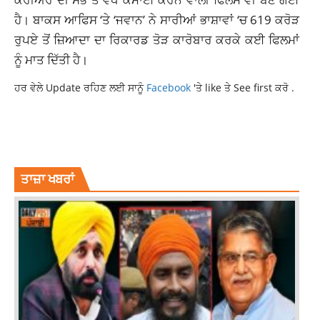
ਹੈ। ਬਾਕਸ ਆਫਿਸ ‘ਤੇ ‘ਜਵਾਨ’ ਨੇ ਸਾਰੀਆਂ ਭਾਸ਼ਾਵਾਂ ‘ਚ 619 ਕਰੋੜ
ਰੁਪਏ ਤੋਂ ਜ਼ਿਆਦਾ ਦਾ ਰਿਕਾਰਡ ਤੋੜ ਕਾਰੋਬਾਰ ਕਰਕੇ ਕਈ ਫਿਲਮਾਂ
ਨੂੰ ਮਾਤ ਦਿੱਤੀ ਹੈ।
ਹਰ ਵੇਲੇ Update ਰਹਿਣ ਲਈ ਸਾਨੂੰ
Facebook
'ਤੇ like ਤੇ See first ਕਰੋ .
AI CREATED PICTURES
AI IMAGES
DEEPIKA PADUCONE
JAWAN
SHAHRUKH DEEPIKA AI PICS:
SHAHRUKH KHAN
ਤਾਜ਼ਾ ਖਬਰਾਂ