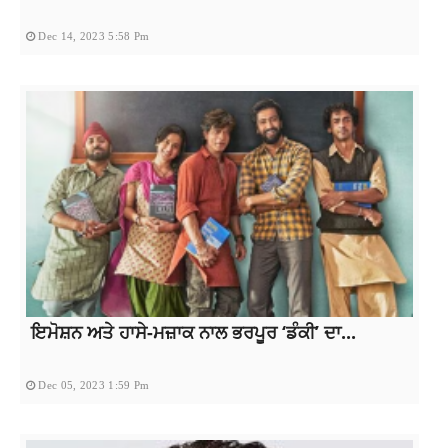
Dec 14, 2023 5:58 Pm
ਇਮੋਸ਼ਨ ਅਤੇ ਹਾਸੇ-ਮਜ਼ਾਕ ਨਾਲ ਭਰਪੂਰ ‘ਡੰਕੀ’ ਦਾ...
Dec 05, 2023 1:59 Pm