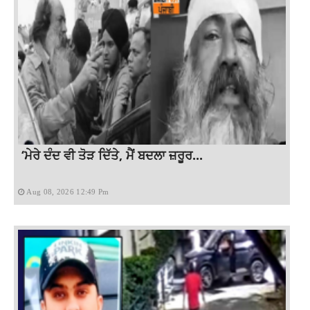
‘ਮੇਰੇ ਦੰਦ ਵੀ ਤੋੜ ਦਿੱਤੇ, ਮੈਂ ਬਦਲਾ ਜ਼ਰੂਰ...
Aug 08, 2026 12:49 Pm