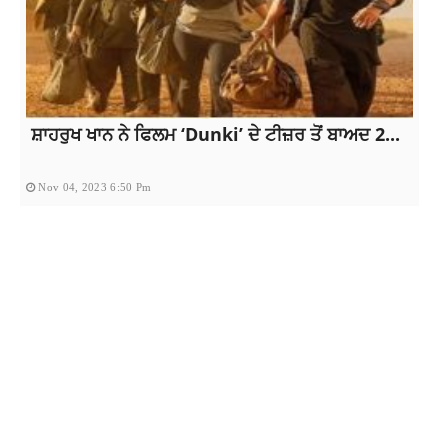
ਸ਼ਾਹਰੁਖ ਖਾਨ ਨੇ ਫਿਲਮ ‘Dunki’ ਦੇ ਟੀਜ਼ਰ ਤੋਂ ਬਾਅਦ 2...
Nov 04, 2023 6:50 Pm