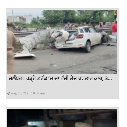
ਜਲੰਧਰ : ਖੜ੍ਹੇ ਟਰੱਕ ‘ਚ ਜਾ ਵੱਜੀ ਤੇਜ਼ ਰਫਤਾਰ ਕਾਰ, 3...
Aug 08, 2026 10:56 Am