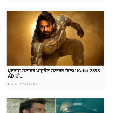
ਪ੍ਰਭਾਸ-ਸਟਾਰਰ ਪਾਦੁਕੋਣ ਸਟਾਰਰ ਫਿਲਮ Kalki 2898
AD ਦੀ...
Jan 12, 2024 3:45 Pm