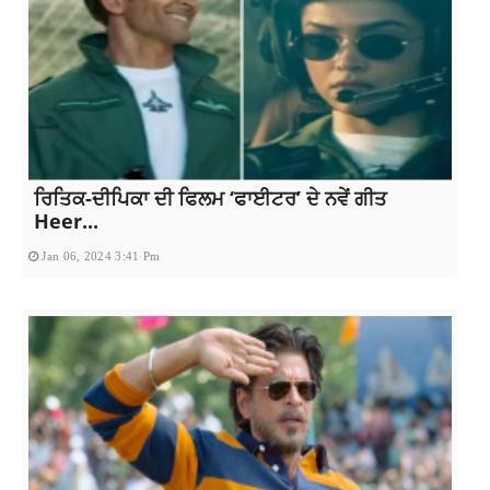
ਰਿਤਿਕ-ਦੀਪਿਕਾ ਦੀ ਫਿਲਮ ‘ਫਾਈਟਰ’ ਦੇ ਨਵੇਂ ਗੀਤ
Heer...
Jan 06, 2024 3:41 Pm