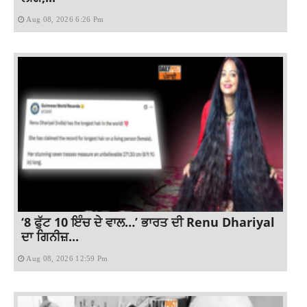
Aug 08, 2026 6:26 Pm
‘8 ਫੁੱਟ 10 ਇੰਚ ਦੇ ਵਾਲ…’ ਭਾਰਤ ਦੀ Renu Dhariyal
ਦਾ ਗਿਨੀਜ਼...
Aug 08, 2026 12:59 Pm