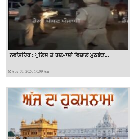
ਨਵਾਂਸ਼ਹਿਰ : ਪੁਲਿਸ ਤੇ ਬਦਮਾਸ਼ਾਂ ਵਿਚਾਲੇ ਮੁਠਭੇੜ...
Aug 08, 2026 10:09 Am