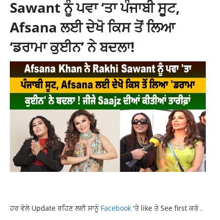
Sawant ਨੂੰ ਪਵਾ ‘ਤਾ ਪੰਜਾਬੀ ਸੂਟ,
Afsana ਲਈ ਦੇਖੋ ਕਿਸ ਤੋਂ ਲਿਆ
‘ਡਰਾਮਾ ਕੁਈਨ’ ਨੇ ਬਦਲਾ!
ਹਰ ਵੇਲੇ Update ਰਹਿਣ ਲਈ ਸਾਨੂੰ
Facebook
'ਤੇ like ਤੇ See first ਕਰੋ .