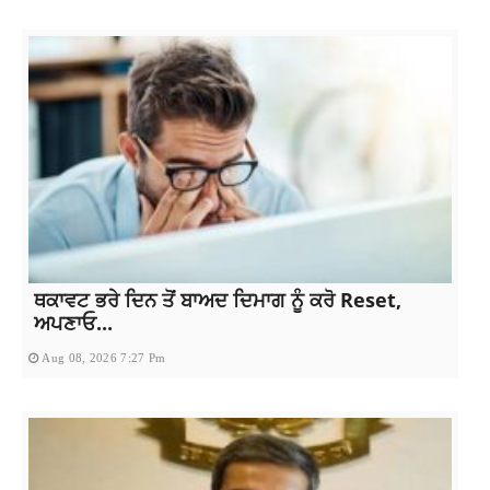
ਥਕਾਵਟ ਭਰੇ ਦਿਨ ਤੋਂ ਬਾਅਦ ਦਿਮਾਗ ਨੂੰ ਕਰੋ Reset,
ਅਪਣਾਓ...
Aug 08, 2026 7:27 Pm