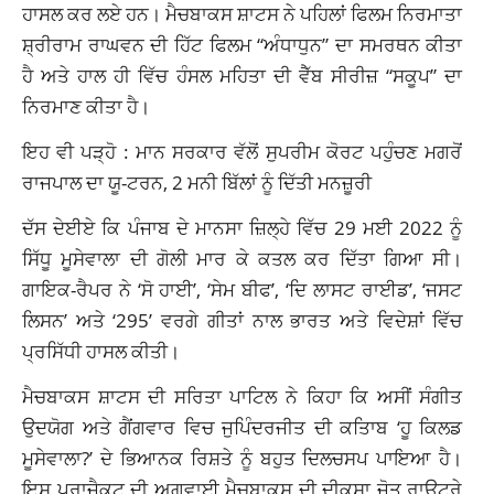
ਹਾਸਲ ਕਰ ਲਏ ਹਨ। ਮੈਚਬਾਕਸ ਸ਼ਾਟਸ ਨੇ ਪਹਿਲਾਂ ਫਿਲਮ ਨਿਰਮਾਤਾ
ਸ਼੍ਰੀਰਾਮ ਰਾਘਵਨ ਦੀ ਹਿੱਟ ਫਿਲਮ “ਅੰਧਾਧੁਨ” ਦਾ ਸਮਰਥਨ ਕੀਤਾ
ਹੈ ਅਤੇ ਹਾਲ ਹੀ ਵਿੱਚ ਹੰਸਲ ਮਹਿਤਾ ਦੀ ਵੈੱਬ ਸੀਰੀਜ਼ “ਸਕੂਪ” ਦਾ
ਨਿਰਮਾਣ ਕੀਤਾ ਹੈ।
ਇਹ ਵੀ ਪੜ੍ਹੋ :
ਮਾਨ ਸਰਕਾਰ ਵੱਲੋਂ ਸੁਪਰੀਮ ਕੋਰਟ ਪਹੁੰਚਣ ਮਗਰੋਂ
ਰਾਜਪਾਲ ਦਾ ਯੂ-ਟਰਨ, 2 ਮਨੀ ਬਿੱਲਾਂ ਨੂੰ ਦਿੱਤੀ ਮਨਜ਼ੂਰੀ
ਦੱਸ ਦੇਈਏ ਕਿ ਪੰਜਾਬ ਦੇ ਮਾਨਸਾ ਜ਼ਿਲ੍ਹੇ ਵਿੱਚ 29 ਮਈ 2022 ਨੂੰ
ਸਿੱਧੂ ਮੂਸੇਵਾਲਾ ਦੀ ਗੋਲੀ ਮਾਰ ਕੇ ਕਤਲ ਕਰ ਦਿੱਤਾ ਗਿਆ ਸੀ।
ਗਾਇਕ-ਰੈਪਰ ਨੇ ‘ਸੋ ਹਾਈ’, ‘ਸੇਮ ਬੀਫ’, ‘ਦਿ ਲਾਸਟ ਰਾਈਡ’, ‘ਜਸਟ
ਲਿਸਨ’ ਅਤੇ ‘295’ ਵਰਗੇ ਗੀਤਾਂ ਨਾਲ ਭਾਰਤ ਅਤੇ ਵਿਦੇਸ਼ਾਂ ਵਿੱਚ
ਪ੍ਰਸਿੱਧੀ ਹਾਸਲ ਕੀਤੀ।
ਮੈਚਬਾਕਸ ਸ਼ਾਟਸ ਦੀ ਸਰਿਤਾ ਪਾਟਿਲ ਨੇ ਕਿਹਾ ਕਿ ਅਸੀਂ ਸੰਗੀਤ
ਉਦਯੋਗ ਅਤੇ ਗੈਂਗਵਾਰ ਵਿਚ ਜੁਪਿੰਦਰਜੀਤ ਦੀ ਕਤਿਾਬ ‘ਹੂ ਕਿਲਡ
ਮੂਸੇਵਾਲਾ?’ ਦੇ ਭਿਆਨਕ ਰਿਸ਼ਤੇ ਨੂੰ ਬਹੁਤ ਦਿਲਚਸਪ ਪਾਇਆ ਹੈ।
ਇਸ ਪ੍ਰਾਜੈਕਟ ਦੀ ਅਗਵਾਈ ਮੈਚਬਾਕਸ ਦੀ ਦੀਕਸ਼ਾ ਜੋਤ ਰਾਉਟ੍ਰੇ