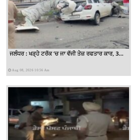
ਜਲੰਧਰ : ਖੜ੍ਹੇ ਟਰੱਕ ‘ਚ ਜਾ ਵੱਜੀ ਤੇਜ਼ ਰਫਤਾਰ ਕਾਰ, 3...
Aug 08, 2026 10:56 Am