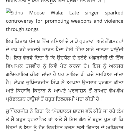
ਜੀਵਨ ਸ਼ੈਲੀ ਨੂੰ ਇਸੇ ਸਾਲ ਜੂਨ ਵਿੱਚ ਪ੍ਰਕਾਸ਼ਿਤ ਕੀਤਾ ਸੀ।
ਇਹ ਕਿਤਾਬ ਪੰਜਾਬ ਵਿੱਚ ਨਸ਼ਿਆਂ ਦੇ ਮਾੜੇ ਪ੍ਰਭਾਵਾਂ ਅਤੇ ਗੈਂਗਸਟਰਾਂ
ਦੇ ਵਧ ਰਹੇ ਦਬਦਬੇ ਕਾਰਨ ਪੈਦਾ ਹੋਈ ਹਿੰਸਾ ਬਾਰੇ ਚਾਨਣਾ ਪਾਉਂਦੀ
ਹੈ। ਇਹ ਵੇਰਵੇ ਦਿੰਦਾ ਹੈ ਕਿ ਉਦਯੋਗ ਦੇ ਹਨੇਰੇ ਅੰਡਰਬੇਲੀ ਦੀ ਇੱਕ
ਵਿਆਪਕ ਤਸਵੀਰ ਨੂੰ ਕਿਵੇਂ ਪੇਂਟ ਕਰਨਾ ਹੈ। ਇਸ ਨੂੰ ਅਕਸਰ
ਗਲੈਮਰਾਇਜ਼ ਕੀਤਾ ਜਾਂਦਾ ਹੈ ਪਰ ਸ਼ਾਇਦ ਹੀ ਕਦੇ ਸਮਝਿਆ ਜਾਂਦਾ
ਹੈ। ਲੇਖਕ ਜੁਪਿੰਦਰਜੀਤ ਸਿੰਘ ਨੇ ਆਪਣਾ ਉਤਸ਼ਾਹ ਪ੍ਰਗਟ ਕੀਤਾ
ਅਤੇ ਕਿਹਾਕਿ ਕਿਤਾਬ ਨੇ ਆਪਣੇ ਪ੍ਰਕਾਸ਼ਨ ਤੋਂ ਬਾਅਦ ਵੱਖ-ਵੱਖ
ਪ੍ਰੋਡਕਸ਼ਨ ਹਾਊਸਾਂ ਤੋਂ ਬਹੁਤ ਦਿਲਚਸਪੀ ਪੈਦਾ ਕੀਤੀ ਹੈ।
ਜੁਪਿੰਦਰਜੀਤ ਨੇ ਕਿਹਾ ਕਿ “ਮੈਚਬਾਕਸ ਸ਼ਾਟਸ ਵੱਲੋਂ ਕੀਤੇ ਜਾ ਰਹੇ ਕੰਮ
ਤੋਂ ਮੈਂ ਬਹੁਤ ਪ੍ਰਭਾਵਿਤ ਹਾਂ ਅਤੇ ਮੈਂ ਇਸ ਗੱਲ ਤੋਂ ਬਹੁਤ ਖੁਸ਼ ਹਾਂ ਕਿ
ਉਹਨਾਂ ਨੇ ਇਸ ਨੂੰ ਹੋਰ ਵਿਕਸਿਤ ਕਰਨ ਲਈ ਕਿਤਾਬ ਦੇ ਅਧਿਕਾਰ