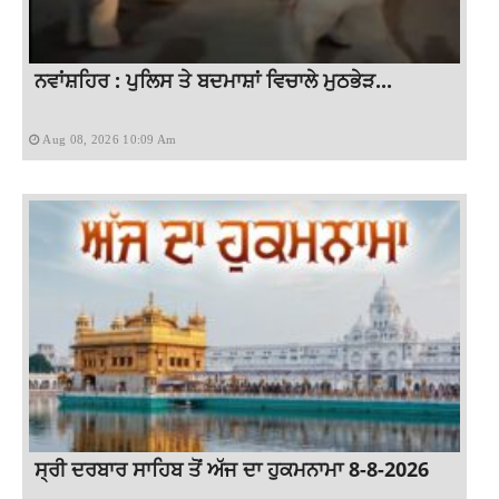
ਨਵਾਂਸ਼ਹਿਰ : ਪੁਲਿਸ ਤੇ ਬਦਮਾਸ਼ਾਂ ਵਿਚਾਲੇ ਮੁਠਭੇੜ...
Aug 08, 2026 10:09 Am
ਸ੍ਰੀ ਦਰਬਾਰ ਸਾਹਿਬ ਤੋਂ ਅੱਜ ਦਾ ਹੁਕਮਨਾਮਾ 8-8-2026