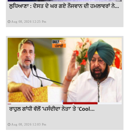
ਲੁਧਿਆਣਾ : ਦੋਸਤ ਦੇ ਘਰ ਗਏ ਨੌਜਵਾਨ ਦੀ ਹਮਲਾਵਰਾਂ ਨੇ...
Aug 08, 2026 12:25 Pm
ਰਾਹੁਲ ਗਾਂਧੀ ਵੱਲੋਂ ‘ਪਸੰਦੀਦਾ ਨੇਤਾ’ ਤੇ ‘Cool...
Aug 08, 2026 12:03 Pm