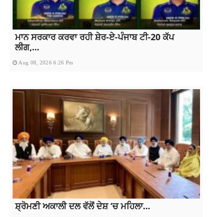
ਮਾਨ ਸਰਕਾਰ ਕਰਵਾ ਰਹੀ ਸ਼ੇਰ-ਏ-ਪੰਜਾਬ ਟੀ-20 ਕੱਪ
ਲੀਗ,...
Aug 08, 2026 6:26 Pm
ਸ਼੍ਰੋਮਣੀ ਅਕਾਲੀ ਦਲ ਵੱਲੋਂ ਦੇਸ਼ ‘ਚ ਮਹਿਲਾ...