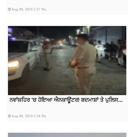
Aug 08, 2026 5:57 Pm
ਨਵਾਂਸ਼ਹਿਰ ‘ਚ ਹੋਇਆ ਐਨਕਾਊਂਟਰ! ਬਦਮਾਸ਼ਾਂ ਤੇ ਪੁਲਿਸ...
Aug 08, 2026 5:34 Pm