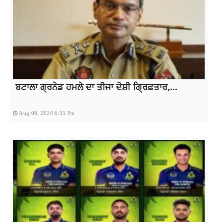
ਬਟਾਲਾ ਗ੍ਰਨੇਡ ਹਮਲੇ ਦਾ ਤੀਜਾ ਦੋਸ਼ੀ ਗ੍ਰਿਫ਼ਤਾਰ,...
Aug 08, 2026 6:55 Pm