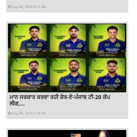
Aug 08, 2026 8:11 Pm
ਮਾਨ ਸਰਕਾਰ ਕਰਵਾ ਰਹੀ ਸ਼ੇਰ-ਏ-ਪੰਜਾਬ ਟੀ-20 ਕੱਪ
ਲੀਗ,...
Aug 08, 2026 6:26 Pm