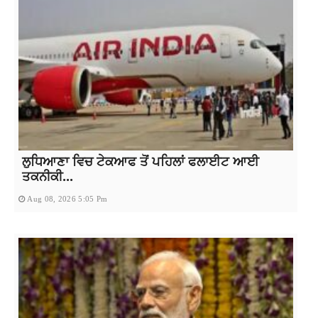
ਲੁਧਿਆਣਾ ਵਿਚ ਟੇਕਆਫ ਤੋਂ ਪਹਿਲਾਂ ਫਲਾਈਟ ਆਈ
ਤਕਨੀਕੀ...
Aug 08, 2026 5:05 Pm