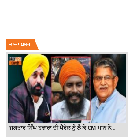
CURRENT NEWS
CURRENT PUNJAB NEWS
CURRENT PUNJABI NEWS
LATEST NEWS
LATEST PUNJAB NEWS
PUNJAB NEWS
PUNJABI NEWS
SIDHU MOOSEWALA
SIDHU MOOSEWALA MURDER
TOP NEWS
ਤਾਜ਼ਾ ਖਬਰਾਂ
ਜਗਤਾਰ ਸਿੰਘ ਹਵਾਰਾ ਦੀ ਪੈਰੋਲ ਨੂੰ ਲੈ ਕੇ CM ਮਾਨ ਨੇ...