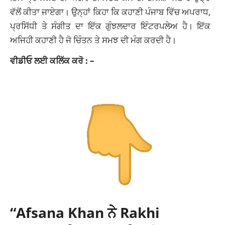
ਵੱਲੋਂ ਕੀਤਾ ਜਾਏਗਾ। ਉਨ੍ਹਾਂ ਕਿਹਾ ਕਿ ਕਹਾਣੀ ਪੰਜਾਬ ਵਿੱਚ ਅਪਰਾਧ,
ਪ੍ਰਸਿੱਧੀ ਤੇ ਸੰਗੀਤ ਦਾ ਇੱਕ ਗੁੰਝਲਦਾਰ ਇੰਟਰਪਲੇਅ ਹੈ। ਇੱਕ
ਅਜਿਹੀ ਕਹਾਣੀ ਹੈ ਜੋ ਚਿੰਤਨ ਤੇ ਸਮਝ ਦੀ ਮੰਗ ਕਰਦੀ ਹੈ।
ਵੀਡੀਓ ਲਈ ਕਲਿੱਕ ਕਰੋ : –
“Afsana Khan ਨੇ Rakhi