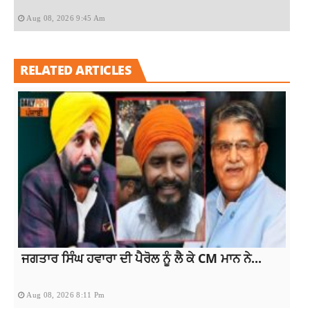
Aug 08, 2026 9:45 Am
RELATED ARTICLES
ਜਗਤਾਰ ਸਿੰਘ ਹਵਾਰਾ ਦੀ ਪੈਰੋਲ ਨੂੰ ਲੈ ਕੇ CM ਮਾਨ ਨੇ...
Aug 08, 2026 8:11 Pm