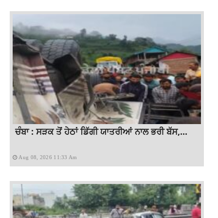
ਚੰਬਾ : ਸੜਕ ਤੋਂ ਹੇਠਾਂ ਡਿੱਗੀ ਯਾਤਰੀਆਂ ਨਾਲ ਭਰੀ ਬੱਸ,...
Aug 08, 2026 11:33 Am