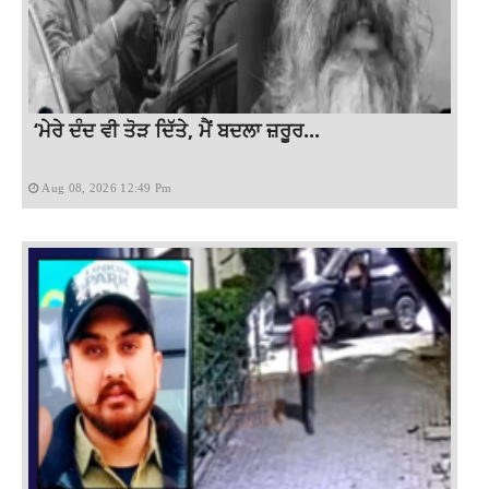
‘ਮੇਰੇ ਦੰਦ ਵੀ ਤੋੜ ਦਿੱਤੇ, ਮੈਂ ਬਦਲਾ ਜ਼ਰੂਰ...
Aug 08, 2026 12:49 Pm