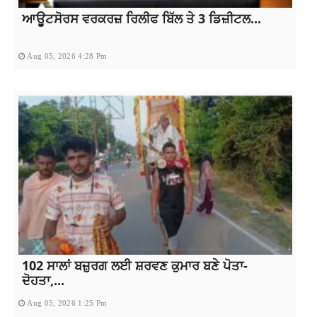
ਆਊਟਸੋਰਸ ਵਰਕਰਜ਼ ਰਿਲੀਫ ਬਿੱਲ ਤੇ 3 ਡਿਜ਼ੀਟਲ...
Aug 05, 2026 4:28 Pm
102 ਸਾਲਾਂ ਬਜ਼ੁਰਗ ਲਈ ਸ਼ਰਵਣ ਕੁਮਾਰ ਬਣੇ ਪੋਤਾ-
ਦੋਹਤਾ,...
Aug 05, 2026 1:25 Pm