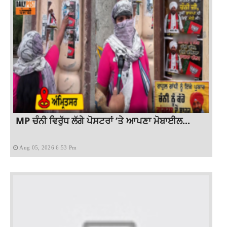
MP ਚੰਨੀ ਵਿਰੁੱਧ ਲੱਗੇ ਪੋਸਟਰਾਂ ‘ਤੇ ਆਪਣਾ ਮੋਬਾਈਲ...
Aug 05, 2026 6:53 Pm