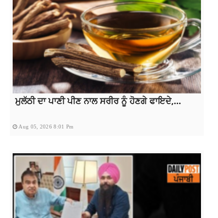
ਮੁਲੱਠੀ ਦਾ ਪਾਣੀ ਪੀਣ ਨਾਲ ਸਰੀਰ ਨੂੰ ਹੋਣਗੇ ਫਾਇਦੇ,...
Aug 05, 2026 8:01 Pm