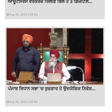
ਆਊਟਸੋਰਸ ਵਰਕਰਜ਼ ਰਿਲੀਫ ਬਿੱਲ ਤੇ 3 ਡਿਜ਼ੀਟਲ...
Aug 05, 2026 4:28 Pm
ਪੰਜਾਬ ਵਿਧਾਨ ਸਭਾ ’ਚ ਰੁਜ਼ਗਾਰ ਤੇ ਉਦਯੋਗਿਕ ਨਿਵੇਸ਼...
Aug 05, 2026 3:03 Pm