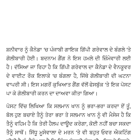
ਸ਼ਨੀਵਾਰ ਨੂੰ ਕੈਨੇਡਾ ‘ਚ ਪੰਜਾਬੀ ਗਾਇਕ ਗਿੱਪੀ ਗਰੇਵਾਲ ਦੇ ਬੰਗਲੇ ‘ਤੇ
ਗੋਲੀਬਾਰੀ ਹੋਈ। ਬਦਨਾਮ ਗੈਂਗ ਨੇ ਇਸ ਹਮਲੇ ਦੀ ਜ਼ਿੰਮੇਵਾਰੀ ਲਈ
ਹੈ। ਦੱਸਿਆ ਜਾ ਰਿਹਾ ਹੈ ਕਿ ਗਿੱਪੀ ਗਰੇਵਾਲ ਦਾ ਕੈਨੇਡਾ ਦੇ ਵੈਨਕੂਵਰ
ਦੇ ਵਾਈਟ ਰੌਕ ਇਲਾਕੇ ‘ਚ ਬੰਗਲਾ ਹੈ, ਜਿੱਥੇ ਗੋਲੀਬਾਰੀ ਦੀ ਘਟਨਾ
ਵਾਪਰੀ ਸੀ। ਇਸ ਮਗਰੋਂ ਕੁਖਿਆਤ ਗੈਂਗ ਵੱਲੋਂ ਫੇਸਬੁੱਕ ‘ਤੇ ਇਕ ਪੋਸਟ
ਪਾ ਕੇ ਗੋਲੀਬਾਰੀ ਕਰਨ ਦਾ ਦਾਅਵਾ ਕੀਤਾ ਗਿਆ।
ਪੋਸਟ ਵਿੱਚ ਲਿਖਿਆ ਕਿ ਸਲਮਾਨ ਖਾਨ ਨੂੰ ਭਰਾ-ਭਰਾ ਕਰਦਾ ਏਂ ਤੂੰ,
ਬੋਲ ਹੁਣ ਬਚਾਏ ਤੈਨੂੰ ਤੇਰਾ ਭਰਾ ਤੇ ਸਲਮਾਨ ਖਾਨ ਨੂੰ ਵੀ ਮੈਸੇਜ ਹੈ ਕਿ
ਤੈਨੂੰ ਵਹਿਮ ਹੈ ਕਿ ਤੇਰੀ ਹੈਲਪ ਦਾਊਦ ਕਰੇਗਾ, ਕੋਈ ਨਹੀਂ ਬਚਾ ਸਕਦਾ
ਤੈਨੂੰ ਸਾਥੋਂ। ਸਿੱਧੂ ਮੂਸੇਵਾਲਾ ਦੇ ਮਰਨ ‘ਤੇ ਵੀ ਬਹੁਤ ਓਵਰ ਐਕਟਿੰਗ