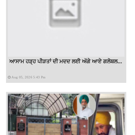
ਆਸਾਮ ਹੜ੍ਹ ਪੀੜਤਾਂ ਦੀ ਮਦਦ ਲਈ ਅੱਗੇ ਆਏ ਗਲੋਬਲ...
Aug 05, 2026 5:43 Pm