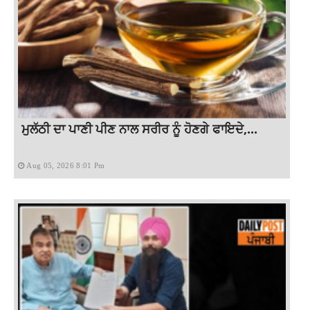
ਮੁਲੱਠੀ ਦਾ ਪਾਣੀ ਪੀਣ ਨਾਲ ਸਰੀਰ ਨੂੰ ਹੋਣਗੇ ਫਾਇਦੇ,...
Aug 05, 2026 8:01 Pm