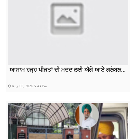
ਆਸਾਮ ਹੜ੍ਹ ਪੀੜਤਾਂ ਦੀ ਮਦਦ ਲਈ ਅੱਗੇ ਆਏ ਗਲੋਬਲ...
Aug 05, 2026 5:43 Pm