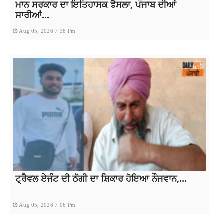
ਮਾਨ ਸਰਕਾਰ ਦਾ ਇਤਿਹਾਸਕ ਫੈਸਲਾ, ਪੰਜਾਬ ਦੀਆਂ
ਸਾਰੀਆਂ...
Aug 05, 2026 7:38 Pm
ਟ੍ਰੈਵਲ ਏਜੰਟ ਦੀ ਠੱਗੀ ਦਾ ਸ਼ਿਕਾਰ ਹੋਇਆ ਨੌਜਵਾਨ,...
Aug 05, 2026 7:06 Pm