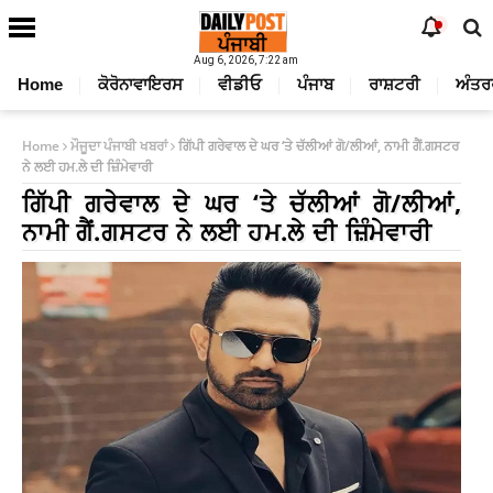
Aug 6, 2026, 7:22 am
Home
ਕੋਰੋਨਾਵਾਇਰਸ
ਵੀਡੀਓ
ਪੰਜਾਬ
ਰਾਸ਼ਟਰੀ
ਅੰਤਰ
Home
ਮੌਜੂਦਾ ਪੰਜਾਬੀ ਖਬਰਾਂ
ਗਿੱਪੀ ਗਰੇਵਾਲ ਦੇ ਘਰ ‘ਤੇ ਚੱਲੀਆਂ ਗੋ/ਲੀਆਂ, ਨਾਮੀ ਗੈਂ.ਗਸਟਰ
ਨੇ ਲਈ ਹਮ.ਲੇ ਦੀ ਜ਼ਿੰਮੇਵਾਰੀ
ਗਿੱਪੀ ਗਰੇਵਾਲ ਦੇ ਘਰ ‘ਤੇ ਚੱਲੀਆਂ ਗੋ/ਲੀਆਂ,
ਨਾਮੀ ਗੈਂ.ਗਸਟਰ ਨੇ ਲਈ ਹਮ.ਲੇ ਦੀ ਜ਼ਿੰਮੇਵਾਰੀ