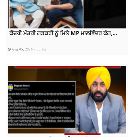
ਕੇਂਦਰੀ ਮੰਤਰੀ ਗਡਕਰੀ ਨੂੰ ਮਿਲੇ MP ਮਾਲਵਿੰਦਰ ਕੰਗ,...
Aug 05, 2026 7:56 Pm