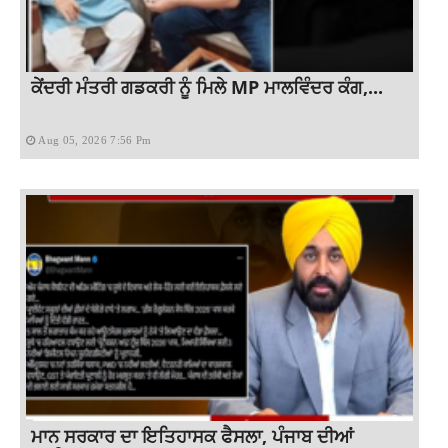
ਕੇਂਦਰੀ ਮੰਤਰੀ ਗਡਕਰੀ ਨੂੰ ਮਿਲੇ MP ਮਾਲਵਿੰਦਰ ਕੰਗ,...
Aug 05, 2026 7:56 Pm
ਮਾਨ ਸਰਕਾਰ ਦਾ ਇਤਿਹਾਸਕ ਫੈਸਲਾ, ਪੰਜਾਬ ਦੀਆਂ