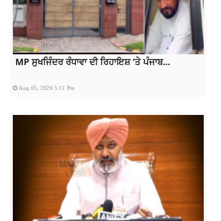
MP ਸੁਖਜਿੰਦਰ ਰੰਧਾਵਾ ਦੀ ਰਿਹਾਇਸ਼ ‘ਤੇ ਪੰਜਾਬ...
Aug 05, 2026 5:11 Pm