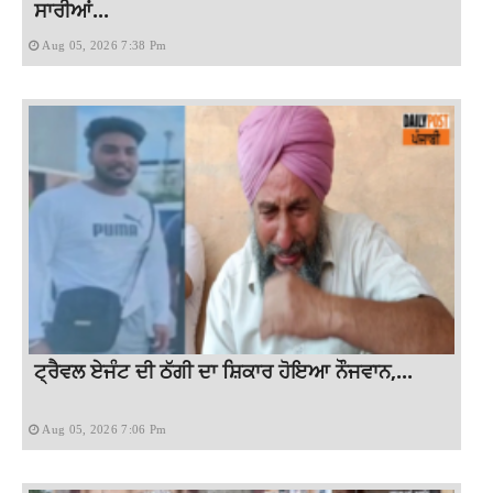
ਸਾਰੀਆਂ...
Aug 05, 2026 7:38 Pm
ਟ੍ਰੈਵਲ ਏਜੰਟ ਦੀ ਠੱਗੀ ਦਾ ਸ਼ਿਕਾਰ ਹੋਇਆ ਨੌਜਵਾਨ,...
Aug 05, 2026 7:06 Pm