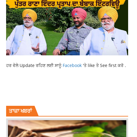
ਹਰ ਵੇਲੇ Update ਰਹਿਣ ਲਈ ਸਾਨੂੰ
Facebook
'ਤੇ like ਤੇ See first ਕਰੋ .
CURRENT NEWS
CURRENT PUNJAB NEWS
CURRENT PUNJABI NEWS
LATEST NEWS
LATEST PUNJAB NEWS
PUNJAB NEWS
PUNJABI NEWS
TOP NEWS
ਤਾਜ਼ਾ ਖਬਰਾਂ