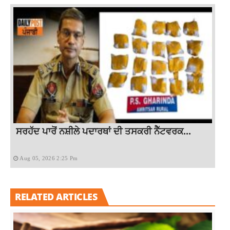
ਸਰਹੱਦ ਪਾਰੋਂ ਨਸ਼ੀਲੇ ਪਦਾਰਥਾਂ ਦੀ ਤਸਕਰੀ ਨੈੱਟਵਰਕ...
Aug 05, 2026 2:25 Pm
RELATED ARTICLES