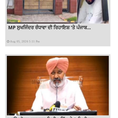
MP ਸੁਖਜਿੰਦਰ ਰੰਧਾਵਾ ਦੀ ਰਿਹਾਇਸ਼ ‘ਤੇ ਪੰਜਾਬ...
Aug 05, 2026 5:11 Pm