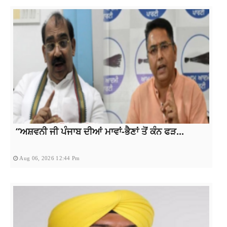
“ਅਸ਼ਵਨੀ ਜੀ ਪੰਜਾਬ ਦੀਆਂ ਮਾਵਾਂ-ਭੈਣਾਂ ਤੋਂ ਕੰਨ ਫੜ...
Aug 06, 2026 12:44 Pm