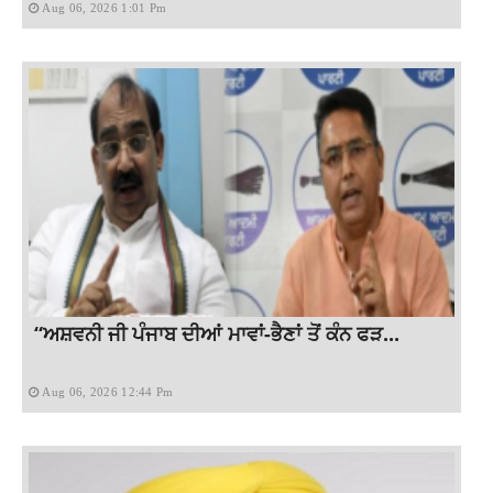
Aug 06, 2026 1:01 Pm
“ਅਸ਼ਵਨੀ ਜੀ ਪੰਜਾਬ ਦੀਆਂ ਮਾਵਾਂ-ਭੈਣਾਂ ਤੋਂ ਕੰਨ ਫੜ...
Aug 06, 2026 12:44 Pm