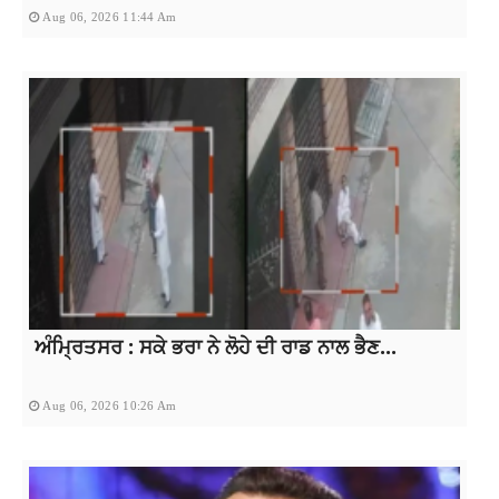
Aug 06, 2026 11:44 Am
ਅੰਮ੍ਰਿਤਸਰ : ਸਕੇ ਭਰਾ ਨੇ ਲੋਹੇ ਦੀ ਰਾਡ ਨਾਲ ਭੈਣ...
Aug 06, 2026 10:26 Am