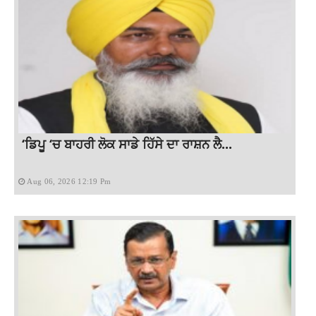
‘ਡਿਪੂ ‘ਚ ਬਾਹਰੀ ਲੋਕ ਸਾਡੇ ਹਿੱਸੇ ਦਾ ਰਾਸ਼ਨ ਲੈ...
Aug 06, 2026 12:19 Pm