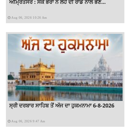
ਅੰਮ੍ਰਿਤਸਰ : ਸਕੇ ਭਰਾ ਨੇ ਲੋਹੇ ਦੀ ਰਾਡ ਨਾਲ ਭੈਣ...
Aug 06, 2026 10:26 Am
ਸ੍ਰੀ ਦਰਬਾਰ ਸਾਹਿਬ ਤੋਂ ਅੱਜ ਦਾ ਹੁਕਮਨਾਮਾ 6-8-2026
Aug 06, 2026 9:47 Am