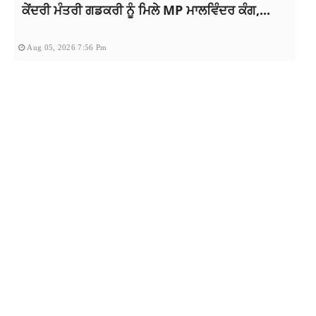
ਕੇਂਦਰੀ ਮੰਤਰੀ ਗਡਕਰੀ ਨੂੰ ਮਿਲੇ MP ਮਾਲਵਿੰਦਰ ਕੰਗ,...
Aug 05, 2026 7:56 Pm