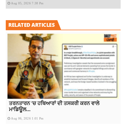
Aug 05, 2026 7:38 Pm
RELATED ARTICLES
ਤਰਨਤਾਰਨ ‘ਚ ਹਥਿਆਰਾਂ ਦੀ ਤਸਕਰੀ ਕਰਨ ਵਾਲੇ
ਮਾਡਿਊਲ...
Aug 06, 2026 1:01 Pm