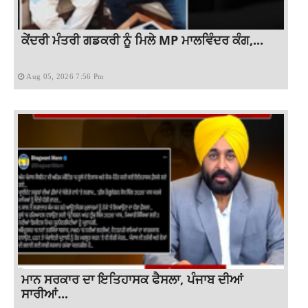
ਕੇਂਦਰੀ ਮੰਤਰੀ ਗਡਕਰੀ ਨੂੰ ਮਿਲੇ MP ਮਾਲਵਿੰਦਰ ਕੰਗ,...
Aug 05, 2026 7:56 Pm
ਮਾਨ ਸਰਕਾਰ ਦਾ ਇਤਿਹਾਸਕ ਫੈਸਲਾ, ਪੰਜਾਬ ਦੀਆਂ
ਸਾਰੀਆਂ...