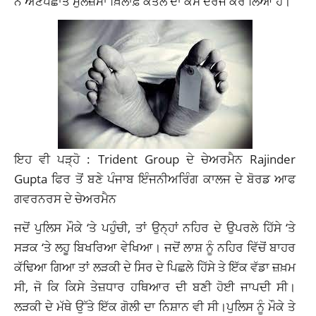
ਨੇ ਅਣਪਛਾਤੇ ਮੁਲਜ਼ਮਾਂ ਖ਼ਿਲਾਫ਼ ਕਤਲ ਦਾ ਕੇਸ ਦਰਜ ਕਰ ਲਿਆ ਹੈ।
ਇਹ ਵੀ ਪੜ੍ਹੋ :
Trident Group ਦੇ ਚੇਅਰਮੈਨ Rajinder
Gupta ਫਿਰ ਤੋਂ ਬਣੇ ਪੰਜਾਬ ਇੰਜਨੀਅਰਿੰਗ ਕਾਲਜ ਦੇ ਬੋਰਡ ਆਫ
ਗਵਰਨਰਸ ਦੇ ਚੇਅਰਮੈਨ
ਜਦੋਂ ਪੁਲਿਸ ਮੌਕੇ ‘ਤੇ ਪਹੁੰਚੀ, ਤਾਂ ਉਨ੍ਹਾਂ ਨਹਿਰ ਦੇ ਉਪਰਲੇ ਹਿੱਸੇ ‘ਤੇ
ਸੜਕ ‘ਤੇ ਲਹੂ ਬਿਖਰਿਆ ਵੇਖਿਆ। ਜਦੋਂ ਲਾਸ਼ ਨੂੰ ਨਹਿਰ ਵਿੱਚੋਂ ਬਾਹਰ
ਕੱਢਿਆ ਗਿਆ ਤਾਂ ਲੜਕੀ ਦੇ ਸਿਰ ਦੇ ਪਿਛਲੇ ਹਿੱਸੇ ਤੇ ਇੱਕ ਵੱਡਾ ਜ਼ਖ਼ਮ
ਸੀ, ਜੋ ਕਿ ਕਿਸੇ ਤੇਜ਼ਧਾਰ ਹਥਿਆਰ ਦੀ ਬਣੀ ਹੋਈ ਜਾਪਦੀ ਸੀ।
ਲੜਕੀ ਦੇ ਮੱਥੇ ਉੱਤੇ ਇੱਕ ਗੋਲੀ ਦਾ ਨਿਸ਼ਾਨ ਵੀ ਸੀ।ਪੁਲਿਸ ਨੂੰ ਮੌਕੇ ਤੇ