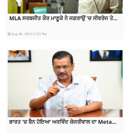
MLA ਸਰਬਜੀਤ ਕੌਰ ਮਾਣੂਕੇ ਨੇ ਜਗਰਾਉਂ ‘ਚ ਸੀਵਰੇਜ ਤੇ...
Aug 06, 2026 12:03 Pm
ਭਾਰਤ ‘ਚ ਬੈਨ ਹੋਇਆ ਅਰਵਿੰਦ ਕੇਜਰੀਵਾਲ ਦਾ Meta...