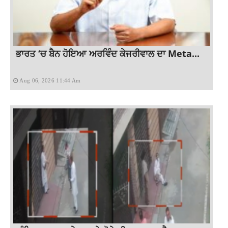
ਭਾਰਤ ‘ਚ ਬੈਨ ਹੋਇਆ ਅਰਵਿੰਦ ਕੇਜਰੀਵਾਲ ਦਾ Meta...
Aug 06, 2026 11:44 Am