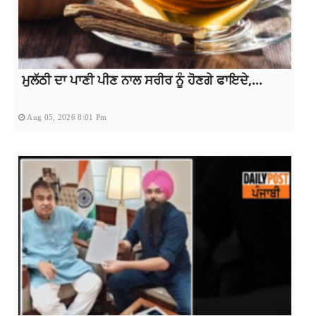
ਮੁਲੱਠੀ ਦਾ ਪਾਣੀ ਪੀਣ ਨਾਲ ਸਰੀਰ ਨੂੰ ਹੋਣਗੇ ਫਾਇਦੇ,...
Aug 05, 2026 8:01 Pm