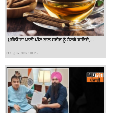
ਮੁਲੱਠੀ ਦਾ ਪਾਣੀ ਪੀਣ ਨਾਲ ਸਰੀਰ ਨੂੰ ਹੋਣਗੇ ਫਾਇਦੇ,...
Aug 05, 2026 8:01 Pm