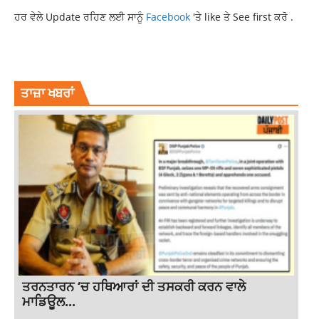
ਹਰ ਵੇਲੇ Update ਰਹਿਣ ਲਈ ਸਾਨੂੰ
Facebook
'ਤੇ like ਤੇ See first ਕਰੋ .
PUNJAB NEW
TOP NEWS
ਤਾਜ਼ਾ ਖਬਰਾਂ
ਤਰਨਤਾਰਨ ‘ਚ ਹਥਿਆਰਾਂ ਦੀ ਤਸਕਰੀ ਕਰਨ ਵਾਲੇ
ਮਾਡਿਊਲ...