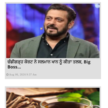
ਚੰਡੀਗੜ੍ਹ ਕੋਰਟ ਨੇ ਸਲਮਾਨ ਖਾਨ ਨੂੰ ਕੀਤਾ ਤਲਬ, Big
Boss...
Aug 06, 2026 9:37 Am