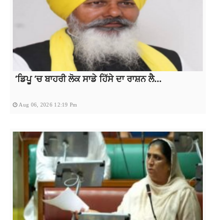
‘ਡਿਪੂ ‘ਚ ਬਾਹਰੀ ਲੋਕ ਸਾਡੇ ਹਿੱਸੇ ਦਾ ਰਾਸ਼ਨ ਲੈ...
Aug 06, 2026 12:19 Pm