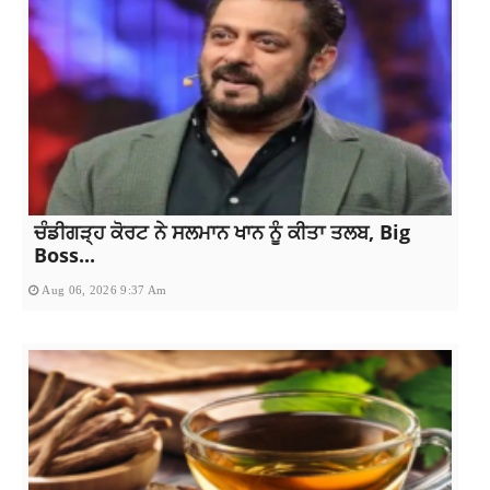
ਚੰਡੀਗੜ੍ਹ ਕੋਰਟ ਨੇ ਸਲਮਾਨ ਖਾਨ ਨੂੰ ਕੀਤਾ ਤਲਬ, Big
Boss...
Aug 06, 2026 9:37 Am