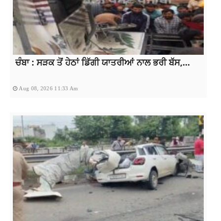
ਚੰਬਾ : ਸੜਕ ਤੋਂ ਹੇਠਾਂ ਡਿੱਗੀ ਯਾਤਰੀਆਂ ਨਾਲ ਭਰੀ ਬੱਸ,...
Aug 08, 2026 11:33 Am