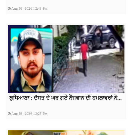
Aug 08, 2026 12:49 Pm
ਲੁਧਿਆਣਾ : ਦੋਸਤ ਦੇ ਘਰ ਗਏ ਨੌਜਵਾਨ ਦੀ ਹਮਲਾਵਰਾਂ ਨੇ...
Aug 08, 2026 12:25 Pm