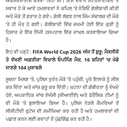
ਐਕਸਰਸਾਈਜ਼ ਕਰਵਾ ਰਿਹਾ ਸੀ। ਇਸ ਦੌਰਾਨ ਮੋਟਰਸਾਈਕਲ ‘ਤੇ
ਸਵਾਰ ਹੋ ਕੇ ਆਏ ਹਮਲਾਵਰਾਂ ਨੇ ਕਪਿਲ ‘ਤੇ ਨੇੜਿਓਂ ਗੋਲੀਬਾਰੀ ਕੀਤੀ
ਅਤੇ ਮੌਕੇ ਤੋਂ ਫਰਾਰ ਹੋ ਗਏ। ਗੋਲੀ ਲੱਗਣ ਨਾਲ ਜਿੰਮ ਸੰਚਾਲਕ ਦੀ ਮੌਕੇ
‘ਤੇ ਹੀ ਮੌਤ ਹੋ ਗਈ। ਗੋਲੀਬਾਰੀ ਵਿੱਚ ਜ਼ਖਮੀ ਹੋਈ ਇੱਕ ਕੁੜੀ ਨੂੰ
ਹਿਸਾਰ ਦੇ ਇੱਕ ਨਿੱਜੀ ਹਸਪਤਾਲ ਵਿੱਚ ਦਾਖਲ ਕਰਵਾਇਆ ਗਿਆ
ਹੈ।
ਇਹ ਵੀ ਪੜ੍ਹੋ :
FIFA World Cup 2026 ਅੱਜ ਤੋਂ ਸ਼ੁਰੂ: ਮੈਕਸੀਕੋ
ਤੇ ਦੱਖਣੀ ਅਫ਼ਰੀਕਾ ਵਿਚਾਲੇ ਓਪਨਿੰਗ ਮੈਚ, 16 ਸ਼ਹਿਰਾਂ ‘ਚ ਖੇਡੇ
ਜਾਣਗੇ 104 ਮੁਕਾਬਲੇ
ਸੂਚਨਾ ਮਿਲਣ ‘ਤੇ, ਪੁਲਿਸ ਤੁਰੰਤ ਮੌਕੇ ‘ਤੇ ਪਹੁੰਚੀ, ਪੂਰੇ ਇਲਾਕੇ ਨੂੰ ਸੀਲ
ਕਰ ਦਿੱਤਾ ਅਤੇ ਜਾਂਚ ਸ਼ੁਰੂ ਕਰ ਦਿੱਤੀ। ਘਟਨਾ ਦੀ ਗੰਭੀਰਤਾ ਨੂੰ ਦੇਖਦੇ
ਹੋਏ, ਅਪਰਾਧਿਕ ਜਾਂਚ ਏਜੰਸੀ (ਸੀਆਈਏ) ਅਤੇ ਫੋਰੈਂਸਿਕ ਟੀਮਾਂ ਨੂੰ
ਵੀ ਮੌਕੇ ‘ਤੇ ਬੁਲਾਇਆ ਗਿਆ ਹੈ। ਪੁਲਿਸ ਨੇੜਲੇ ਕੈਮਰਿਆਂ ਤੋਂ
ਸੀਸੀਟੀਵੀ ਫੁਟੇਜ ਦੀ ਸਮੀਖਿਆ ਕਰ ਰਹੀ ਹੈ ਅਤੇ ਹਮਲਾਵਰਾਂ ਦੀ
ਪਛਾਣ ਕਰਨ ਲਈ ਗਵਾਹਾਂ ਤੋਂ ਪੁੱਛਗਿੱਛ ਕਰ ਰਹੀ ਹੈ।