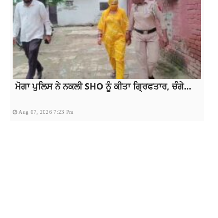
ਮੋਗਾ ਪੁਲਿਸ ਨੇ ਨਕਲੀ SHO ਨੂੰ ਕੀਤਾ ਗ੍ਰਿਫਤਾਰ, ਚੰਗੇ...
Aug 07, 2026 7:23 Pm