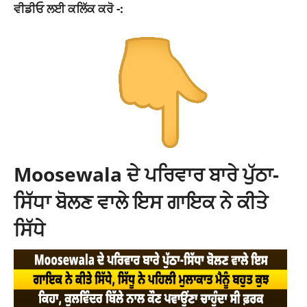
ਵੀਡੀਓ ਲਈ ਕਲਿੱਕ ਕਰੋ -:
Moosewala ਦੇ ਪਰਿਵਾਰ ਬਾਰੇ ਪੁੱਠਾ-
ਸਿੱਧਾ ਬੋਲਣ ਵਾਲੇ ਇਸ ਗਾਇਕ ਨੇ ਕੀਤੇ
ਸਿੱਧੇ