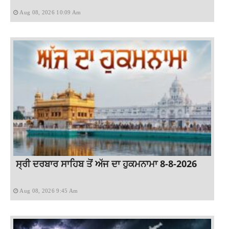
Aug 08, 2026 10:09 Am
ਸ੍ਰੀ ਦਰਬਾਰ ਸਾਹਿਬ ਤੋਂ ਅੱਜ ਦਾ ਹੁਕਮਨਾਮਾ 8-8-2026
Aug 08, 2026 9:45 Am