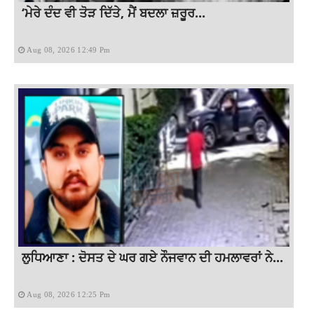
‘ਮੇਰੇ ਦੰਦ ਵੀ ਤੋੜ ਦਿੱਤੇ, ਮੈਂ ਬਦਲਾ ਜ਼ਰੂਰ...
Aug 08, 2026 12:49 Pm
ਲੁਧਿਆਣਾ : ਦੋਸਤ ਦੇ ਘਰ ਗਏ ਨੌਜਵਾਨ ਦੀ ਹਮਲਾਵਰਾਂ ਨੇ...
Aug 08, 2026 12:25 Pm