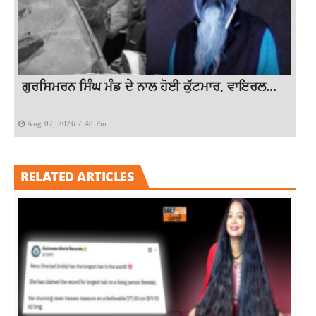
ਗੁਰਸਿਮਰਨ ਸਿੰਘ ਮੰਡ ਦੇ ਨਾਲ ਹੋਈ ਕੁੱਟਮਾਰ, ਵਾਇਰਲ...
Aug 07, 2026 7:48 Pm
RELATED ARTICLES