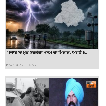
ਪੰਜਾਬ ‘ਚ ਮੁੜ ਬਦਲੇਗਾ ਮੌਸਮ ਦਾ ਮਿਜ਼ਾਜ਼, ਅਗਲੇ 5...
Aug 08, 2026 9:42 Am