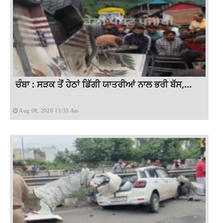
ਚੰਬਾ : ਸੜਕ ਤੋਂ ਹੇਠਾਂ ਡਿੱਗੀ ਯਾਤਰੀਆਂ ਨਾਲ ਭਰੀ ਬੱਸ,...
Aug 08, 2026 11:33 Am