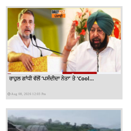
ਰਾਹੁਲ ਗਾਂਧੀ ਵੱਲੋਂ ‘ਪਸੰਦੀਦਾ ਨੇਤਾ’ ਤੇ ‘Cool...
Aug 08, 2026 12:03 Pm