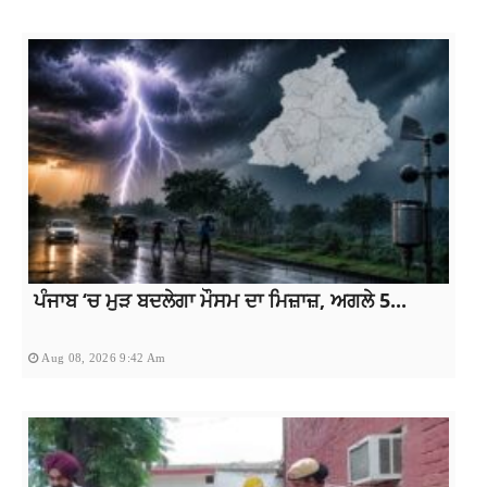
ਪੰਜਾਬ ‘ਚ ਮੁੜ ਬਦਲੇਗਾ ਮੌਸਮ ਦਾ ਮਿਜ਼ਾਜ਼, ਅਗਲੇ 5...
Aug 08, 2026 9:42 Am