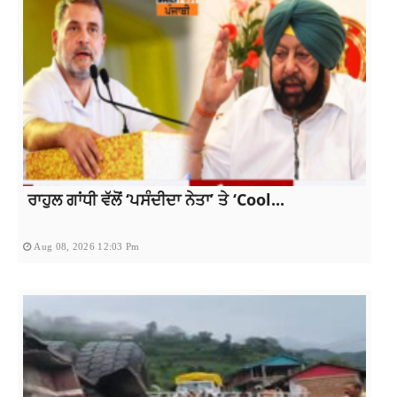
ਰਾਹੁਲ ਗਾਂਧੀ ਵੱਲੋਂ ‘ਪਸੰਦੀਦਾ ਨੇਤਾ’ ਤੇ ‘Cool...
Aug 08, 2026 12:03 Pm