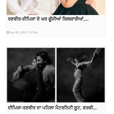
ਰਣਵੀਰ-ਦੀਪਿਕਾ ਦੇ ਘਰ ਗੂੰਜੀਆਂ ਕਿਲਕਾਰੀਆਂ,...
Sep 08, 2024 1:29 Pm
ਦੀਪਿਕਾ-ਰਣਵੀਰ ਦਾ ਪਹਿਲਾ ਮੈਟਰਨਿਟੀ ਸ਼ੂਟ, ਫਰਜ਼ੀ...