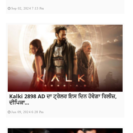
Sep 02, 2024 7:13 Pm
Kalki 2898 AD ਦਾ ਟ੍ਰੇਲਰ ਇਸ ਦਿਨ ਹੋਵੇਗਾ ਰਿਲੀਜ਼,
ਦੀਪਿਕਾ...
Jun 09, 2024 6:28 Pm