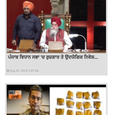
ਪੰਜਾਬ ਵਿਧਾਨ ਸਭਾ ’ਚ ਰੁਜ਼ਗਾਰ ਤੇ ਉਦਯੋਗਿਕ ਨਿਵੇਸ਼...
Aug 05, 2026 3:03 Pm