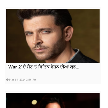
‘War 2’ ਦੇ ਸੈੱਟ ਤੋਂ ਰਿਤਿਕ ਰੋਸ਼ਨ ਦੀਆਂ ਕੁਝ...
Mar 14, 2024 2:46 Pm