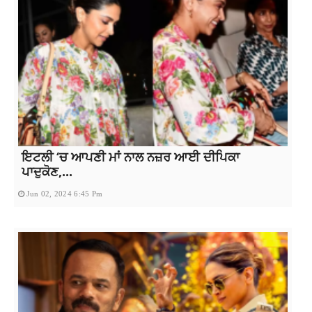
ਇਟਲੀ ‘ਚ ਆਪਣੀ ਮਾਂ ਨਾਲ ਨਜ਼ਰ ਆਈ ਦੀਪਿਕਾ
ਪਾਦੁਕੋਣ,...
Jun 02, 2024 6:45 Pm