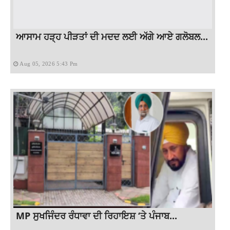
ਆਸਾਮ ਹੜ੍ਹ ਪੀੜਤਾਂ ਦੀ ਮਦਦ ਲਈ ਅੱਗੇ ਆਏ ਗਲੋਬਲ...
Aug 05, 2026 5:43 Pm
MP ਸੁਖਜਿੰਦਰ ਰੰਧਾਵਾ ਦੀ ਰਿਹਾਇਸ਼ ‘ਤੇ ਪੰਜਾਬ...