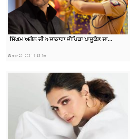
ਸਿੰਘਮ ਅਗੇਨ ਦੀ ਅਦਾਕਾਰਾ ਦੀਪਿਕਾ ਪਾਦੂਕੋਣ ਦਾ...
Apr 20, 2024 4:12 Pm