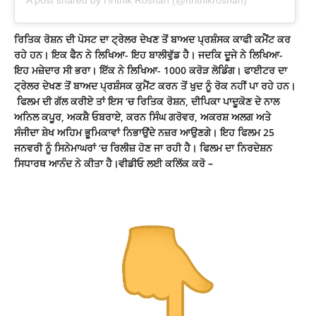
A post shared by Hrithik Roshan (@hrithikroshan)
ਰਿਤਿਕ ਰੋਸ਼ਨ ਦੀ ਪੋਸਟ ਦਾ ਟ੍ਰੇਲਰ ਦੇਖਣ ਤੋਂ ਬਾਅਦ ਪ੍ਰਸ਼ੰਸਕ ਕਾਫੀ ਕਮੈਂਟ ਕਰ
ਰਹੇ ਹਨ। ਇਕ ਫੈਨ ਨੇ ਲਿਖਿਆ- ਇਹ ਬਾਲੀਵੁੱਡ ਹੈ। ਜਦਕਿ ਦੂਜੇ ਨੇ ਲਿਖਿਆ-
ਇਹ ਮਜ਼ੇਦਾਰ ਸੀ ਭਰਾ। ਇੱਕ ਨੇ ਲਿਖਿਆ- 1000 ਕਰੋੜ ਲੋਡਿੰਗ। ਫਾਈਟਰ ਦਾ
ਟ੍ਰੇਲਰ ਦੇਖਣ ਤੋਂ ਬਾਅਦ ਪ੍ਰਸ਼ੰਸਕ ਕੁਮੈਂਟ ਕਰਨ ਤੋਂ ਖੁਦ ਨੂੰ ਰੋਕ ਨਹੀਂ ਪਾ ਰਹੇ ਹਨ।
ਫਿਲਮ ਦੀ ਗੱਲ ਕਰੀਏ ਤਾਂ ਇਸ ‘ਚ ਰਿਤਿਕ ਰੋਸ਼ਨ, ਦੀਪਿਕਾ ਪਾਦੂਕੋਣ ਦੇ ਨਾਲ
ਅਨਿਲ ਕਪੂਰ, ਅਕਸ਼ੈ ਓਬਰਾਏ, ਕਰਨ ਸਿੰਘ ਗਰੋਵਰ, ਅਕਰਸ਼ ਅਲਗ ਅਤੇ
ਸੰਜੀਦਾ ਸ਼ੇਖ ਅਹਿਮ ਭੂਮਿਕਾਵਾਂ ਨਿਭਾਉਂਦੇ ਨਜ਼ਰ ਆਉਣਗੇ। ਇਹ ਫਿਲਮ 25
ਜਨਵਰੀ ਨੂੰ ਸਿਨੇਮਾਘਰਾਂ ‘ਚ ਰਿਲੀਜ਼ ਹੋਣ ਜਾ ਰਹੀ ਹੈ। ਫਿਲਮ ਦਾ ਨਿਰਦੇਸ਼ਨ
ਸਿਧਾਰਥ ਆਨੰਦ ਨੇ ਕੀਤਾ ਹੈ।
ਵੀਡੀਓ ਲਈ ਕਲਿੱਕ ਕਰੋ –