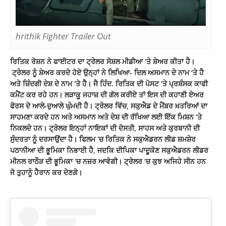
hrithik Fighter Trailer Out
ਰਿਤਿਕ ਰੋਸ਼ਨ ਨੇ ਫਾਈਟਰ ਦਾ ਟ੍ਰੇਲਰ ਸੋਸ਼ਲ ਮੀਡੀਆ ‘ਤੇ ਸ਼ੇਅਰ ਕੀਤਾ ਹੈ।
ਟ੍ਰੇਲਰ ਨੂੰ ਸ਼ੇਅਰ ਕਰਦੇ ਹੋਏ ਉਨ੍ਹਾਂ ਨੇ ਲਿਖਿਆ- ਦਿਲ ਅਸਮਾਨ ਦੇ ਨਾਮ ‘ਤੇ ਹੈ
ਅਤੇ ਜ਼ਿੰਦਗੀ ਦੇਸ਼ ਦੇ ਨਾਮ ‘ਤੇ ਹੈ। ਜੈ ਹਿੰਦ. ਰਿਤਿਕ ਦੀ ਪੋਸਟ ‘ਤੇ ਪ੍ਰਸ਼ੰਸਕ ਕਾਫੀ
ਕਮੈਂਟ ਕਰ ਰਹੇ ਹਨ। ਲੜਾਕੂ ਜਹਾਜ਼ ਦੀ ਗੱਲ ਕਰੀਏ ਤਾਂ ਇਸ ਦੀ ਕਹਾਣੀ ਏਅਰ
ਫੋਰਸ ਦੇ ਆਲੇ-ਦੁਆਲੇ ਘੁੰਮਦੀ ਹੈ। ਟ੍ਰੇਲਰ ਵਿੱਚ, ਸਕੁਐਡ ਦੇ ਮੈਂਬਰ ਖ਼ਤਰਿਆਂ ਦਾ
ਸਾਹਮਣਾ ਕਰਦੇ ਹਨ ਅਤੇ ਅਸਮਾਨ ਅਤੇ ਦੇਸ਼ ਦੀ ਰੱਖਿਆ ਲਈ ਇੱਕ ਮਿਸ਼ਨ ‘ਤੇ
ਨਿਕਲਦੇ ਹਨ। ਟ੍ਰੇਲਰ ਇਨ੍ਹਾਂ ਨਾਇਕਾਂ ਦੀ ਦੋਸਤੀ, ਸਾਹਸ ਅਤੇ ਕੁਰਬਾਨੀ ਦੀ
ਸੁੰਦਰਤਾ ਨੂੰ ਦਰਸਾਉਂਦਾ ਹੈ। ਫਿਲਮ ‘ਚ
ਰਿਤਿਕ
ਨੇ ਸਕੁਐਡਰਨ ਲੀਡ ਸ਼ਮਸ਼ੇਰ
ਪਠਾਨੀਆ ਦੀ ਭੂਮਿਕਾ ਨਿਭਾਈ ਹੈ, ਜਦਕਿ ਦੀਪਿਕਾ ਪਾਦੂਕੋਣ ਸਕੁਐਡਰਨ ਲੀਡਰ
ਮੀਨਲ ਰਾਠੌੜ ਦੀ ਭੂਮਿਕਾ ‘ਚ ਨਜ਼ਰ ਆਵੇਗੀ। ਟ੍ਰੇਲਰ ‘ਚ ਕੁਝ ਅਜਿਹੇ ਸੀਨ ਹਨ
ਜੋ ਤੁਹਾਨੂੰ ਹੈਰਾਨ ਕਰ ਦੇਣਗੇ।