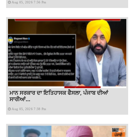
Aug 05, 2026 7:56 Pm
ਮਾਨ ਸਰਕਾਰ ਦਾ ਇਤਿਹਾਸਕ ਫੈਸਲਾ, ਪੰਜਾਬ ਦੀਆਂ
ਸਾਰੀਆਂ...
Aug 05, 2026 7:38 Pm