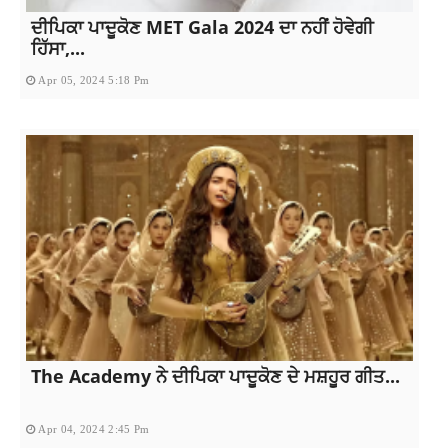
ਦੀਪਿਕਾ ਪਾਦੂਕੋਣ MET Gala 2024 ਦਾ ਨਹੀਂ ਹੋਵੇਗੀ
ਹਿੱਸਾ,...
Apr 05, 2024 5:18 Pm
The Academy ਨੇ ਦੀਪਿਕਾ ਪਾਦੂਕੋਣ ਦੇ ਮਸ਼ਹੂਰ ਗੀਤ...
Apr 04, 2024 2:45 Pm