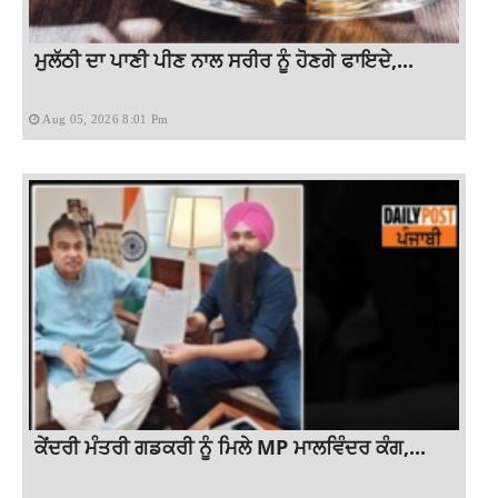
ਮੁਲੱਠੀ ਦਾ ਪਾਣੀ ਪੀਣ ਨਾਲ ਸਰੀਰ ਨੂੰ ਹੋਣਗੇ ਫਾਇਦੇ,...
Aug 05, 2026 8:01 Pm
ਕੇਂਦਰੀ ਮੰਤਰੀ ਗਡਕਰੀ ਨੂੰ ਮਿਲੇ MP ਮਾਲਵਿੰਦਰ ਕੰਗ,...