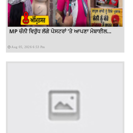
MP ਚੰਨੀ ਵਿਰੁੱਧ ਲੱਗੇ ਪੋਸਟਰਾਂ ‘ਤੇ ਆਪਣਾ ਮੋਬਾਈਲ...
Aug 05, 2026 6:53 Pm