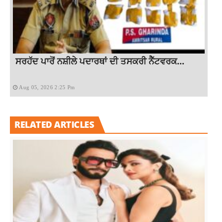
ਸਰਹੱਦ ਪਾਰੋਂ ਨਸ਼ੀਲੇ ਪਦਾਰਥਾਂ ਦੀ ਤਸਕਰੀ ਨੈੱਟਵਰਕ...
Aug 05, 2026 2:25 Pm
RELATED ARTICLES