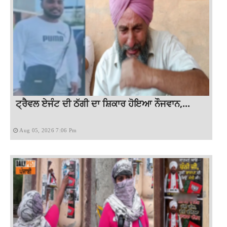
ਟ੍ਰੈਵਲ ਏਜੰਟ ਦੀ ਠੱਗੀ ਦਾ ਸ਼ਿਕਾਰ ਹੋਇਆ ਨੌਜਵਾਨ,...
Aug 05, 2026 7:06 Pm