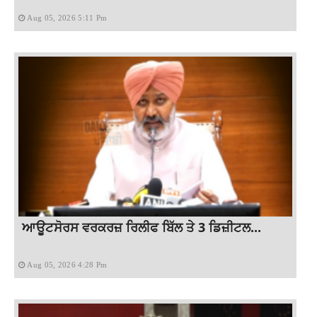
Aug 05, 2026 5:11 Pm
ਆਊਟਸੋਰਸ ਵਰਕਰਜ਼ ਰਿਲੀਫ ਬਿੱਲ ਤੇ 3 ਡਿਜ਼ੀਟਲ...
Aug 05, 2026 4:28 Pm