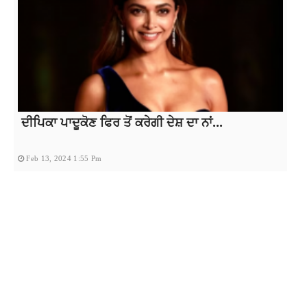
ਦੀਪਿਕਾ ਪਾਦੂਕੋਣ ਫਿਰ ਤੋਂ ਕਰੇਗੀ ਦੇਸ਼ ਦਾ ਨਾਂ...
Feb 13, 2024 1:55 Pm